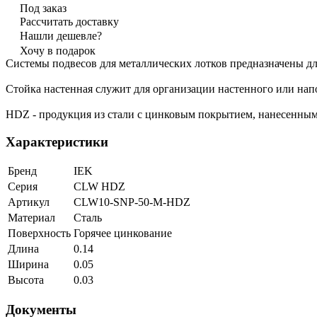
Под заказ
Рассчитать доставку
Нашли дешевле?
Хочу в подарок
Системы подвесов для металлических лотков предназначены дл
Стойка настенная служит для организации настенного или нап
HDZ - продукция из стали с цинковым покрытием, нанесенным
Характеристики
Бренд
IEK
Серия
CLW HDZ
Артикул
CLW10-SNP-50-M-HDZ
Материал
Сталь
Поверхность
Горячее цинкование
Длина
0.14
Ширина
0.05
Высота
0.03
Документы