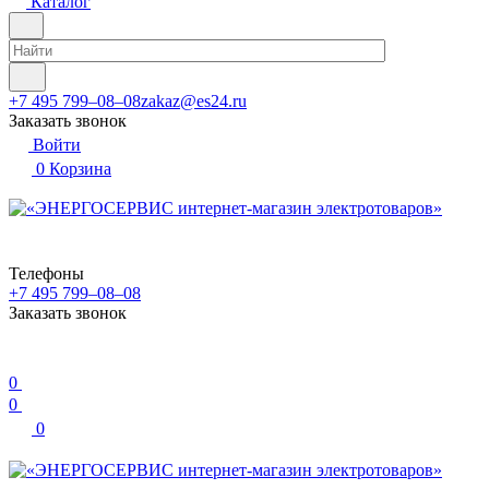
Каталог
+7 495 799–08–08
zakaz@es24.ru
Заказать звонок
Войти
0
Корзина
Телефоны
+7 495 799–08–08
Заказать звонок
0
0
0