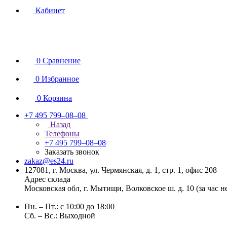
Кабинет
0
Сравнение
0
Избранное
0
Корзина
+7 495 799–08–08
Назад
Телефоны
+7 495 799–08–08
Заказать звонок
zakaz@es24.ru
127081, г. Москва, ул. Чермянская, д. 1, стр. 1, офис 208
Адрес склада
Московская обл, г. Мытищи, Волковское ш. д. 10 (за час 
Пн. – Пт.: с 10:00 до 18:00
Сб. – Вс.: Выходной