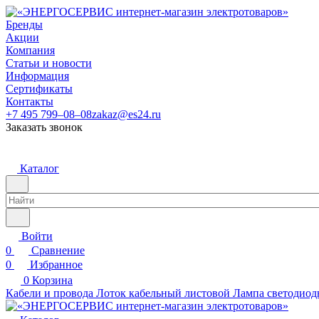
Бренды
Акции
Компания
Статьи и новости
Информация
Сертификаты
Контакты
+7 495 799–08–08
zakaz@es24.ru
Заказать звонок
Каталог
Войти
0
Сравнение
0
Избранное
0
Корзина
Кабели и провода
Лоток кабельный листовой
Лампа светодиод