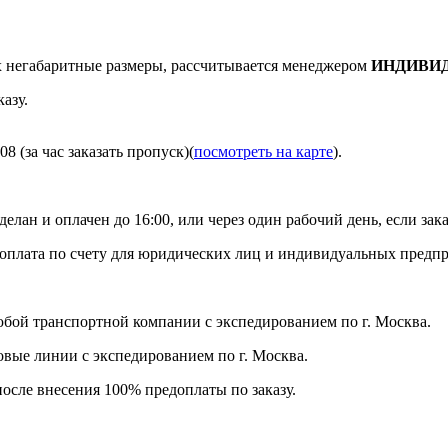
негабаритные размеры, рассчитывается менеджером
ИНДИВИ
азу.
8 (за час заказать пропуск)(
посмотреть на карте
).
делан и оплачен до 16:00, или через один рабочий день, если зака
я оплата по счету для юридических лиц и индивидуальных предп
бой транспортной компании с экспедированием по г. Москва.
ловые линии с экспедированием по г. Москва.
после внесения 100% предоплаты по заказу.