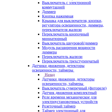
Выключатель с электронной
коммутацией
Диммер
Кнопка нажимная
Крышка для выключателя, кнопки,
регулятора освещенности, диммера,
переключателя жалюзи
Переключатель кнопочный
миниатюрный
Выключатель шнуровой/диммер
Модуль расширения мощности
диммера
Переключатель жалюзи
Переключатель трехступенчатый
Датчики движения, детекторы
освещенности, таймеры
Назад
Датчики движения, детекторы
освещенности, таймеры
Выключатель сумеречный (фотореле)
Датчик движения комплектный
Реле времени механическое для
электроустановочных устройств
Розеточный таймер
Таймер электронный для