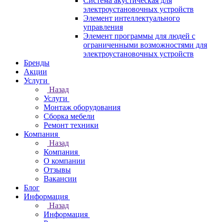
Система акустическая для
электроустановочных устройств
Элемент интеллектуального
управления
Элемент программы для людей с
ограниченными возможностями для
электроустановочных устройств
Бренды
Акции
Услуги
Назад
Услуги
Монтаж оборудования
Сборка мебели
Ремонт техники
Компания
Назад
Компания
О компании
Отзывы
Вакансии
Блог
Информация
Назад
Информация