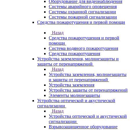
Оборудование для видеонаблюдения
Системы аварийного оповещения
Системы охранной сигнализации
Системы пожарной сигнализации
Средства пожаротушения и первой помощи
Назад
Средства пожаротушения и первой
помощи
Система водяного пожаротушения
Средства пожаротушения
Устройства заземления, молниезащиты и
защиты от перенапряжений
Назад
Устройства заземления, молниезащиты
и защиты от перенапряжений
Устройства заземления
Устройства защиты от перенапряжений
Элементы молниезащиты
Устройства оптической и акустической
сигнализации
Назад
Устройства оптической и акустической
сигнализации
Взрывозащищенное оборудование