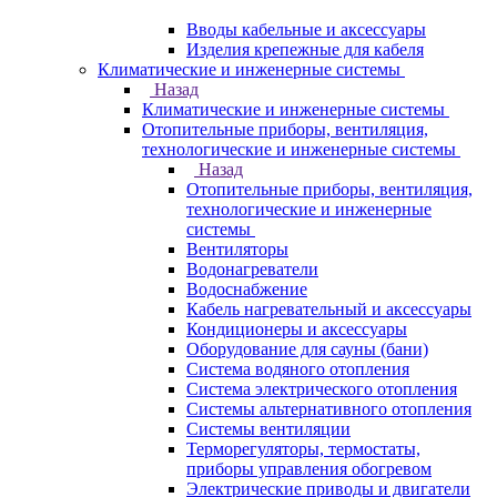
Вводы кабельные и аксессуары
Изделия крепежные для кабеля
Климатические и инженерные системы
Назад
Климатические и инженерные системы
Отопительные приборы, вентиляция,
технологические и инженерные системы
Назад
Отопительные приборы, вентиляция,
технологические и инженерные
системы
Вентиляторы
Водонагреватели
Водоснабжение
Кабель нагревательный и аксессуары
Кондиционеры и аксессуары
Оборудование для сауны (бани)
Система водяного отопления
Система электрического отопления
Системы альтернативного отопления
Системы вентиляции
Терморегуляторы, термостаты,
приборы управления обогревом
Электрические приводы и двигатели