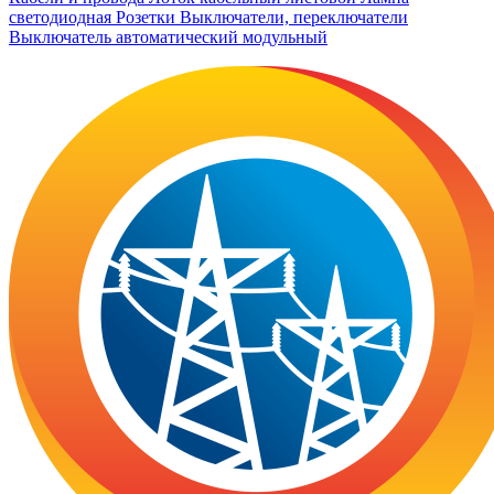
светодиодная
Розетки
Выключатели, переключатели
Выключатель автоматический модульный