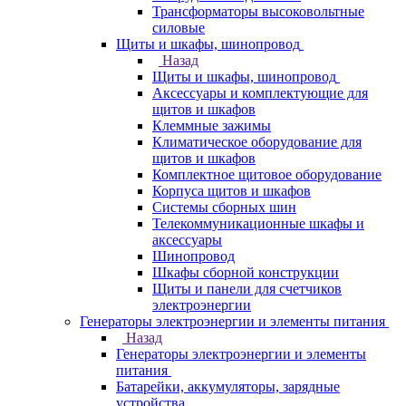
Трансформаторы высоковольтные
силовые
Щиты и шкафы, шинопровод
Назад
Щиты и шкафы, шинопровод
Аксессуары и комплектующие для
щитов и шкафов
Клеммные зажимы
Климатическое оборудование для
щитов и шкафов
Комплектное щитовое оборудование
Корпуса щитов и шкафов
Системы сборных шин
Телекоммуникационные шкафы и
аксессуары
Шинопровод
Шкафы сборной конструкции
Щиты и панели для счетчиков
электроэнергии
Генераторы электроэнергии и элементы питания
Назад
Генераторы электроэнергии и элементы
питания
Батарейки, аккумуляторы, зарядные
устройства