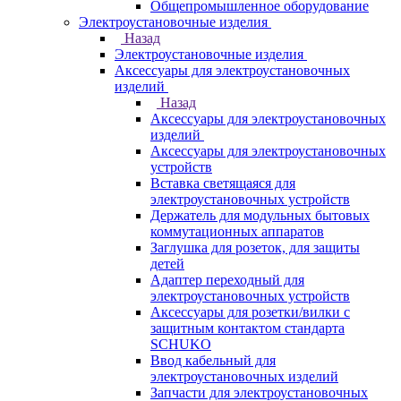
Общепромышленное оборудование
Электроустановочные изделия
Назад
Электроустановочные изделия
Аксессуары для электроустановочных
изделий
Назад
Аксессуары для электроустановочных
изделий
Аксессуары для электроустановочных
устройств
Вставка светящаяся для
электроустановочных устройств
Держатель для модульных бытовых
коммутационных аппаратов
Заглушка для розеток, для защиты
детей
Адаптер переходный для
электроустановочных устройств
Аксессуары для розетки/вилки с
защитным контактом стандарта
SCHUKO
Ввод кабельный для
электроустановочных изделий
Запчасти для электроустановочных