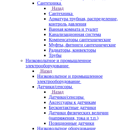
Сантехника
Назад
Сантехника
Арматура трубная, распределение,
контроль давления
Ванная комната и туалет
Канализационная система
Компенсаторы сантехнические
Муфты, фитинги сантехнические
Радиаторы, конвекторы
Трубы
Низковольтное и промышленное
электрооборудование
Назад
Низковольтное и промышленное
электрооборудование
Датчики/сенсоры
Назад
Датчики/сенсоры
Аксессуары к датчикам
Бесконтактные датчики
Датчики физических величин
(напряжения, тока и т.п.)
Позиционные датчики
Низковольтное оборудование