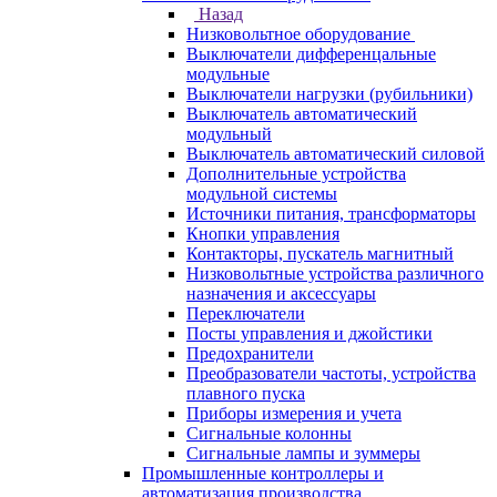
Назад
Низковольтное оборудование
Выключатели дифференцальные
модульные
Выключатели нагрузки (рубильники)
Выключатель автоматический
модульный
Выключатель автоматический силовой
Дополнительные устройства
модульной системы
Источники питания, трансформаторы
Кнопки управления
Контакторы, пускатель магнитный
Низковольтные устройства различного
назначения и аксессуары
Переключатели
Посты управления и джойстики
Предохранители
Преобразователи частоты, устройства
плавного пуска
Приборы измерения и учета
Сигнальные колонны
Сигнальные лампы и зуммеры
Промышленные контроллеры и
автоматизация производства