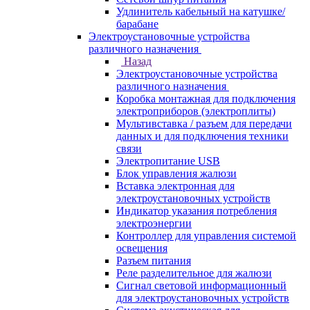
Удлинитель кабельный на катушке/
барабане
Электроустановочные устройства
различного назначения
Назад
Электроустановочные устройства
различного назначения
Коробка монтажная для подключения
электроприборов (электроплиты)
Мультивставка / разъем для передачи
данных и для подключения техники
связи
Электропитание USB
Блок управления жалюзи
Вставка электронная для
электроустановочных устройств
Индикатор указания потребления
электроэнергии
Контроллер для управления системой
освещения
Разъем питания
Реле разделительное для жалюзи
Сигнал световой информационный
для электроустановочных устройств