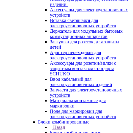
изделий
Аксессуары для электроустановочных
устройств
Вставка светящаяся для
электроустановочных устройств
Держатель для модульных бытовых
коммутационных аппаратов
Заглушка для розеток, для защиты
детей
Адаптер переходный для
электроустановочных устройств
Аксессуары для розетки/вилки с
защитным контактом стандарта
SCHUKO
Ввод кабельный для
электроустановочных изделий
Запчасти для электроустановочных
устройств
Материалы монтажные для
маркировки
Поле для маркировки для
электроустановочных устройств
Блоки комбинированные
Назад
Блоки комбинированные