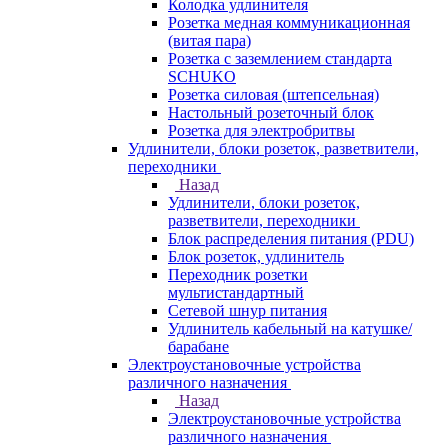
Колодка удлинителя
Розетка медная коммуникационная
(витая пара)
Розетка с заземлением стандарта
SCHUKO
Розетка силовая (штепсельная)
Настольный розеточный блок
Розетка для электробритвы
Удлинители, блоки розеток, разветвители,
переходники
Назад
Удлинители, блоки розеток,
разветвители, переходники
Блок распределения питания (PDU)
Блок розеток, удлинитель
Переходник розетки
мультистандартный
Сетевой шнур питания
Удлинитель кабельный на катушке/
барабане
Электроустановочные устройства
различного назначения
Назад
Электроустановочные устройства
различного назначения