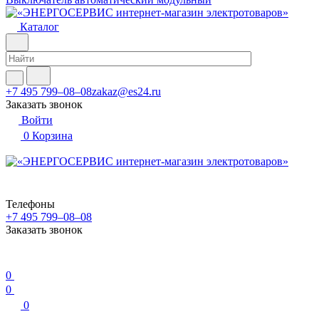
Каталог
+7 495 799–08–08
zakaz@es24.ru
Заказать звонок
Войти
0
Корзина
Телефоны
+7 495 799–08–08
Заказать звонок
0
0
0