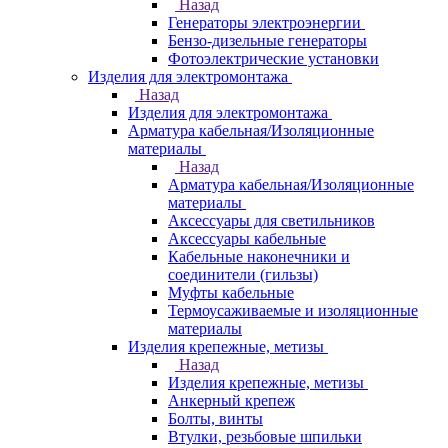
Назад
Генераторы электроэнергии
Бензо-дизельные генераторы
Фотоэлектрические установки
Изделия для электромонтажа
Назад
Изделия для электромонтажа
Арматура кабельная/Изоляционные
материалы
Назад
Арматура кабельная/Изоляционные
материалы
Аксессуары для светильников
Аксессуары кабельные
Кабельные наконечники и
соединители (гильзы)
Муфты кабельные
Термоусаживаемые и изоляционные
материалы
Изделия крепежные, метизы
Назад
Изделия крепежные, метизы
Анкерный крепеж
Болты, винты
Втулки, резьбовые шпильки