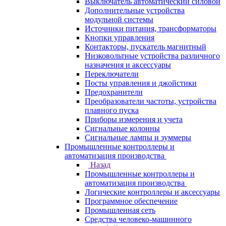
Выключатель автоматический силовой
Дополнительные устройства
модульной системы
Источники питания, трансформаторы
Кнопки управления
Контакторы, пускатель магнитный
Низковольтные устройства различного
назначения и аксессуары
Переключатели
Посты управления и джойстики
Предохранители
Преобразователи частоты, устройства
плавного пуска
Приборы измерения и учета
Сигнальные колонны
Сигнальные лампы и зуммеры
Промышленные контроллеры и
автоматизация производства
Назад
Промышленные контроллеры и
автоматизация производства
Логические контроллеры и аксессуары
Программное обеспечение
Промышленная сеть
Средства человеко-машинного