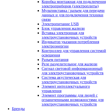
Коробка монтажная для подключения
электроприборов (электроплиты)
Мультивставка / разъем для передачи
данных и для подключения техники
связи
Электропитание USB
Блок управления жалюзи
Вставка электронная для
электроустановочных устройств
Индикатор указания потребления
электроэнергии
Контроллер для управления системой
освещения
Разъем питания
Реле разделительное для жалюзи
Сигнал световой информационный
для электроустановочных устройств
Система акустическая для
электроустановочных устройств
Элемент интеллектуального
управления
Элемент программы для людей с
ограниченными возможностями для
электроустановочных устройств
Бренды