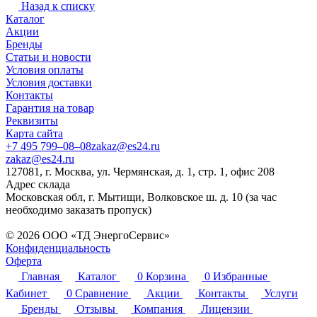
Назад к списку
Каталог
Акции
Бренды
Статьи и новости
Условия оплаты
Условия доставки
Контакты
Гарантия на товар
Реквизиты
Карта сайта
+7 495 799–08–08
zakaz@es24.ru
zakaz@es24.ru
127081, г. Москва, ул. Чермянская, д. 1, стр. 1, офис 208
Адрес склада
Московская обл, г. Мытищи, Волковское ш. д. 10 (за час
необходимо заказать пропуск)
© 2026 ООО «ТД ЭнергоСервис»
Конфиденциальность
Оферта
Главная
Каталог
0
Корзина
0
Избранные
Кабинет
0
Сравнение
Акции
Контакты
Услуги
Бренды
Отзывы
Компания
Лицензии