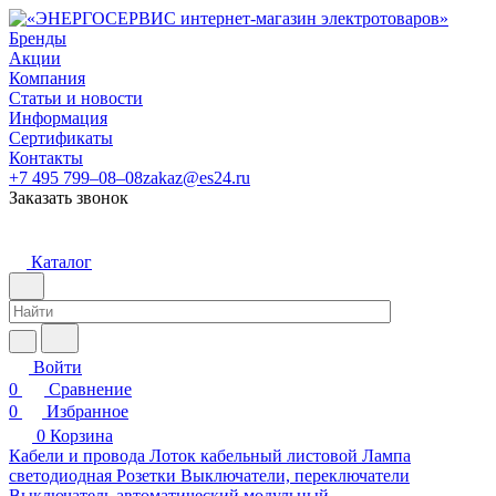
Бренды
Акции
Компания
Статьи и новости
Информация
Сертификаты
Контакты
+7 495 799–08–08
zakaz@es24.ru
Заказать звонок
Каталог
Войти
0
Сравнение
0
Избранное
0
Корзина
Кабели и провода
Лоток кабельный листовой
Лампа
светодиодная
Розетки
Выключатели, переключатели
Выключатель автоматический модульный