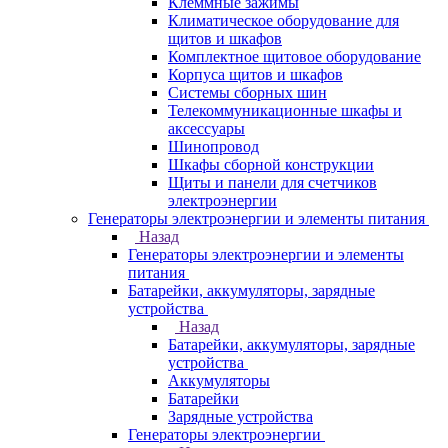
Клеммные зажимы
Климатическое оборудование для
щитов и шкафов
Комплектное щитовое оборудование
Корпуса щитов и шкафов
Системы сборных шин
Телекоммуникационные шкафы и
аксессуары
Шинопровод
Шкафы сборной конструкции
Щиты и панели для счетчиков
электроэнергии
Генераторы электроэнергии и элементы питания
Назад
Генераторы электроэнергии и элементы
питания
Батарейки, аккумуляторы, зарядные
устройства
Назад
Батарейки, аккумуляторы, зарядные
устройства
Аккумуляторы
Батарейки
Зарядные устройства
Генераторы электроэнергии