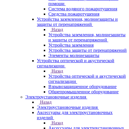
помощи
Система водяного пожаротушения
Средства пожаротушения
Устройства заземления, молниезащиты и
защиты от перенапряжений
Назад
Устройства заземления, молниезащиты
и защиты от перенапряжений
Устройства заземления
Устройства защиты от перенапряжений
Элементы молниезащиты
Устройства оптической и акустической
сигнализации
Назад
Устройства оптической и акустической
сигнализации
Взрывозащищенное оборудование
Общепромышленное оборудование
Электроустановочные изделия
Назад
Электроустановочные изделия
Аксессуары для электроустановочных
изделий
Назад
Аксессуары для электроустановочных