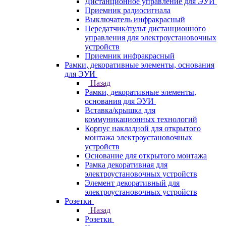
Дистанционное управление для ЭУИ
Приемник радиосигнала
Выключатель инфракрасный
Передатчик/пульт дистанционного
управления для электроустановочных
устройств
Приемник инфракрасный
Рамки, декоративные элементы, основания
для ЭУИ
Назад
Рамки, декоративные элементы,
основания для ЭУИ
Вставка/крышка для
коммуникационных технологий
Корпус накладной для открытого
монтажа электроустановочных
устройств
Основание для открытого монтажа
Рамка декоративная для
электроустановочных устройств
Элемент декоративный для
электроустановочных устройств
Розетки
Назад
Розетки