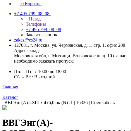
0
Корзина
+7 495 799–08–08
Назад
Телефоны
+7 495 799–08–08
Заказать звонок
zakaz@es24.ru
127081, г. Москва, ул. Чермянская, д. 1, стр. 1, офис 208
Адрес склада
Московская обл, г. Мытищи, Волковское ш. д. 10 (за час
необходимо заказать пропуск)
Пн. – Пт.: с 10:00 до 18:00
Сб. – Вс.: Выходной
Главная
Каталог
ВВГЭнг(А)-LSLTx 4x6,0 ок (N) -1 | 16326 | Спецкабель
ВВГЭнг(А)-