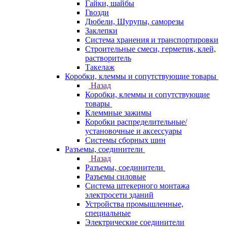
Гайки, шайбы
Гвозди
Дюбели, Шурупы, саморезы
Заклепки
Система хранения и транспортировки
Строительные смеси, герметик, клей,
растворитель
Такелаж
Коробки, клеммы и сопутствующие товары
Назад
Коробки, клеммы и сопутствующие
товары
Клеммные зажимы
Коробки распределительные/
установочные и аксессуары
Системы сборных шин
Разъемы, соединители
Назад
Разъемы, соединители
Разъемы силовые
Система штекерного монтажа
электросети зданий
Устройства промышленные,
специальные
Электрические соединители