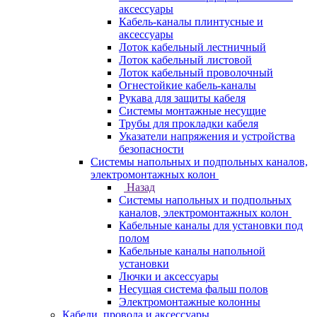
аксессуары
Кабель-каналы плинтусные и
аксессуары
Лоток кабельный лестничный
Лоток кабельный листовой
Лоток кабельный проволочный
Огнестойкие кабель-каналы
Рукава для защиты кабеля
Системы монтажные несущие
Трубы для прокладки кабеля
Указатели напряжения и устройства
безопасности
Системы напольных и подпольных каналов,
электромонтажных колон
Назад
Системы напольных и подпольных
каналов, электромонтажных колон
Кабельные каналы для установки под
полом
Кабельные каналы напольной
установки
Лючки и аксессуары
Несущая система фальш полов
Электромонтажные колонны
Кабели, провода и аксессуары