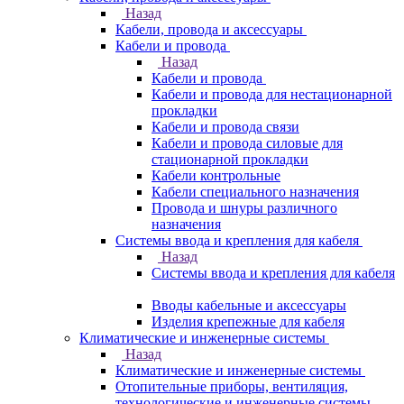
Назад
Кабели, провода и аксессуары
Кабели и провода
Назад
Кабели и провода
Кабели и провода для нестационарной
прокладки
Кабели и провода связи
Кабели и провода силовые для
стационарной прокладки
Кабели контрольные
Кабели специального назначения
Провода и шнуры различного
назначения
Системы ввода и крепления для кабеля
Назад
Системы ввода и крепления для кабеля
Вводы кабельные и аксессуары
Изделия крепежные для кабеля
Климатические и инженерные системы
Назад
Климатические и инженерные системы
Отопительные приборы, вентиляция,
технологические и инженерные системы