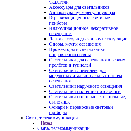
указатели
Аксессуары для светильников
Аппаратура пускорегулирующая
Взрывозащищенные световые
приборы
Иллюминационное, декоративное
освещение
Лента светодиодная и комплектующие
Опоры, мачты освещения
Прожекторы и светильники
направленного света
Светильники для освещения высоких
пролётов и туннелей
Светильники линейные, для
модульных и магистральных систем
освещения
Светильники наружного освещения
Светильники настенно-потолочные
Светильники настольные, напольные,
станочные
Фонари и переносные световые
приборы
Связь, телекоммуникации
Назад
Связь, телекоммуникации