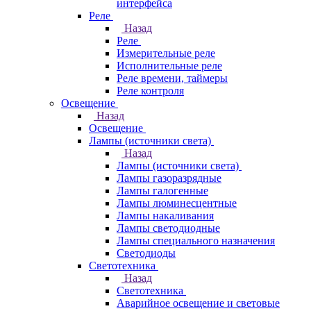
интерфейса
Реле
Назад
Реле
Измерительные реле
Исполнительные реле
Реле времени, таймеры
Реле контроля
Освещение
Назад
Освещение
Лампы (источники света)
Назад
Лампы (источники света)
Лампы газоразрядные
Лампы галогенные
Лампы люминесцентные
Лампы накаливания
Лампы светодиодные
Лампы специального назначения
Светодиоды
Светотехника
Назад
Светотехника
Аварийное освещение и световые