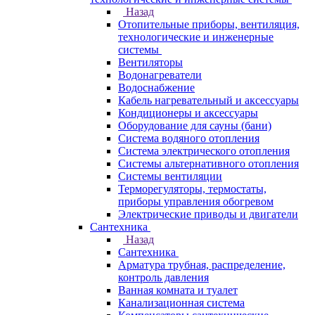
Назад
Отопительные приборы, вентиляция,
технологические и инженерные
системы
Вентиляторы
Водонагреватели
Водоснабжение
Кабель нагревательный и аксессуары
Кондиционеры и аксессуары
Оборудование для сауны (бани)
Система водяного отопления
Система электрического отопления
Системы альтернативного отопления
Системы вентиляции
Терморегуляторы, термостаты,
приборы управления обогревом
Электрические приводы и двигатели
Сантехника
Назад
Сантехника
Арматура трубная, распределение,
контроль давления
Ванная комната и туалет
Канализационная система