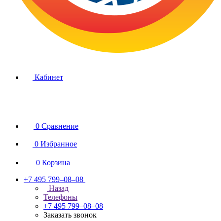
Кабинет
0
Сравнение
0
Избранное
0
Корзина
+7 495 799–08–08
Назад
Телефоны
+7 495 799–08–08
Заказать звонок