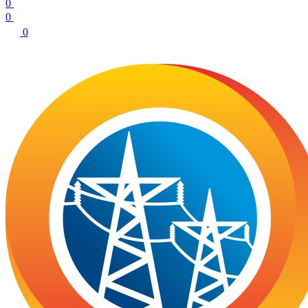
0
0
0