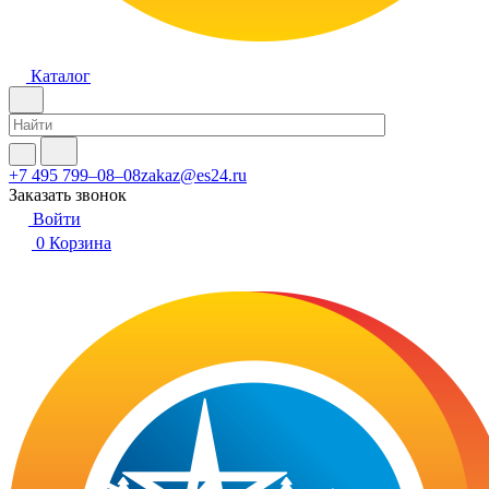
Каталог
+7 495 799–08–08
zakaz@es24.ru
Заказать звонок
Войти
0
Корзина