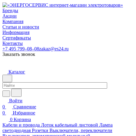
Бренды
Акции
Компания
Статьи и новости
Информация
Сертификаты
Контакты
+7 495 799–08–08
zakaz@es24.ru
Заказать звонок
Каталог
Войти
0
Сравнение
0
Избранное
0
Корзина
Кабели и провода
Лоток кабельный листовой
Лампа
светодиодная
Розетки
Выключатели, переключатели
Выключатель автоматический модульный