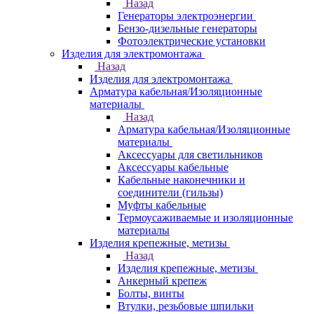
Назад
Генераторы электроэнергии
Бензо-дизельные генераторы
Фотоэлектрические установки
Изделия для электромонтажа
Назад
Изделия для электромонтажа
Арматура кабельная/Изоляционные
материалы
Назад
Арматура кабельная/Изоляционные
материалы
Аксессуары для светильников
Аксессуары кабельные
Кабельные наконечники и
соединители (гильзы)
Муфты кабельные
Термоусаживаемые и изоляционные
материалы
Изделия крепежные, метизы
Назад
Изделия крепежные, метизы
Анкерный крепеж
Болты, винты
Втулки, резьбовые шпильки