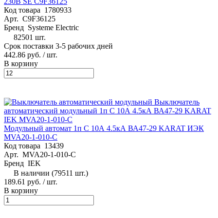
230В SE C9F36125
Код товара
1780933
Арт.
C9F36125
Бренд
Systeme Electric
82501 шт.
Срок поставки 3-5 рабочих дней
442.86 руб.
/ шт.
В корзину
Модульный автомат 1п C 10А 4.5кА ВА47-29 KARAT ИЭК
MVA20-1-010-C
Код товара
13439
Арт.
MVA20-1-010-C
Бренд
IEK
В наличии (79511 шт.)
189.61 руб.
/ шт.
В корзину