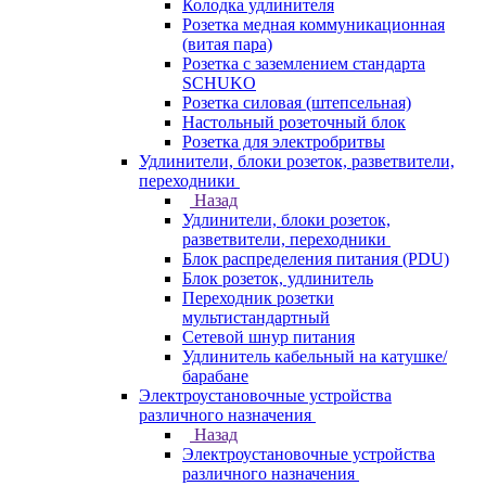
Колодка удлинителя
Розетка медная коммуникационная
(витая пара)
Розетка с заземлением стандарта
SCHUKO
Розетка силовая (штепсельная)
Настольный розеточный блок
Розетка для электробритвы
Удлинители, блоки розеток, разветвители,
переходники
Назад
Удлинители, блоки розеток,
разветвители, переходники
Блок распределения питания (PDU)
Блок розеток, удлинитель
Переходник розетки
мультистандартный
Сетевой шнур питания
Удлинитель кабельный на катушке/
барабане
Электроустановочные устройства
различного назначения
Назад
Электроустановочные устройства
различного назначения