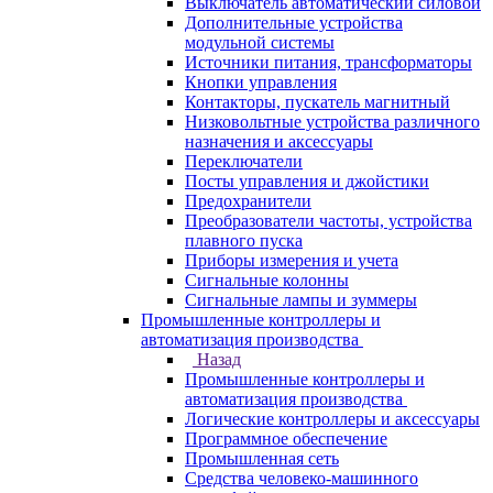
Выключатель автоматический силовой
Дополнительные устройства
модульной системы
Источники питания, трансформаторы
Кнопки управления
Контакторы, пускатель магнитный
Низковольтные устройства различного
назначения и аксессуары
Переключатели
Посты управления и джойстики
Предохранители
Преобразователи частоты, устройства
плавного пуска
Приборы измерения и учета
Сигнальные колонны
Сигнальные лампы и зуммеры
Промышленные контроллеры и
автоматизация производства
Назад
Промышленные контроллеры и
автоматизация производства
Логические контроллеры и аксессуары
Программное обеспечение
Промышленная сеть
Средства человеко-машинного