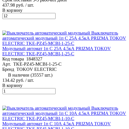
437.98 руб.
/ шт.
В корзину
Модульный автомат 1п C 25А 4.5кА PRIZMA TOKOV
ELECTRIC TKE-PZ45-MCBI-1-25-C
Код товара
1848327
Арт.
TKE-PZ45-MCBI-1-25-C
Бренд
TOKOV ELECTRIC
В наличии (35557 шт.)
134.42 руб.
/ шт.
В корзину
Модульный автомат 1п C 10А 4.5кА PRIZMA TOKOV
ELECTRIC TKE-PZ45-MCBI-1-10-C