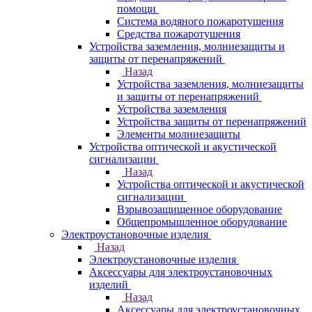
помощи
Система водяного пожаротушения
Средства пожаротушения
Устройства заземления, молниезащиты и
защиты от перенапряжений
Назад
Устройства заземления, молниезащиты
и защиты от перенапряжений
Устройства заземления
Устройства защиты от перенапряжений
Элементы молниезащиты
Устройства оптической и акустической
сигнализации
Назад
Устройства оптической и акустической
сигнализации
Взрывозащищенное оборудование
Общепромышленное оборудование
Электроустановочные изделия
Назад
Электроустановочные изделия
Аксессуары для электроустановочных
изделий
Назад
Аксессуары для электроустановочных