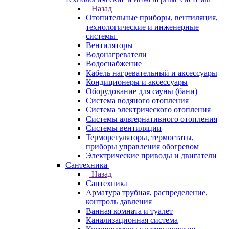
Назад
Отопительные приборы, вентиляция,
технологические и инженерные
системы
Вентиляторы
Водонагреватели
Водоснабжение
Кабель нагревательный и аксессуары
Кондиционеры и аксессуары
Оборудование для сауны (бани)
Система водяного отопления
Система электрического отопления
Системы альтернативного отопления
Системы вентиляции
Терморегуляторы, термостаты,
приборы управления обогревом
Электрические приводы и двигатели
Сантехника
Назад
Сантехника
Арматура трубная, распределение,
контроль давления
Ванная комната и туалет
Канализационная система