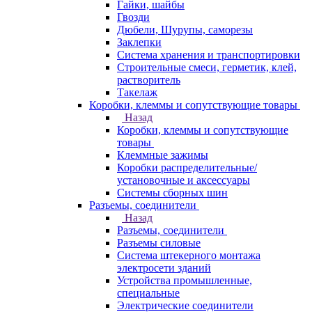
Гайки, шайбы
Гвозди
Дюбели, Шурупы, саморезы
Заклепки
Система хранения и транспортировки
Строительные смеси, герметик, клей,
растворитель
Такелаж
Коробки, клеммы и сопутствующие товары
Назад
Коробки, клеммы и сопутствующие
товары
Клеммные зажимы
Коробки распределительные/
установочные и аксессуары
Системы сборных шин
Разъемы, соединители
Назад
Разъемы, соединители
Разъемы силовые
Система штекерного монтажа
электросети зданий
Устройства промышленные,
специальные
Электрические соединители