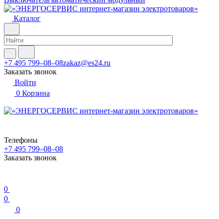
Каталог
+7 495 799–08–08
zakaz@es24.ru
Заказать звонок
Войти
0
Корзина
Телефоны
+7 495 799–08–08
Заказать звонок
0
0
0