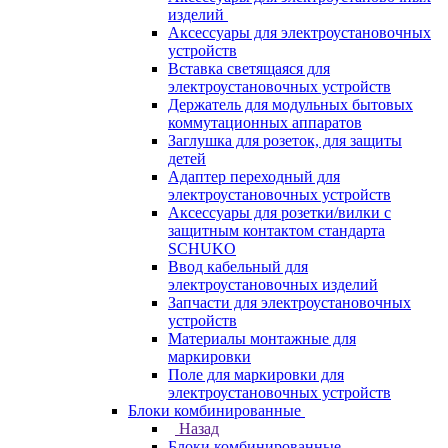
изделий
Аксессуары для электроустановочных
устройств
Вставка светящаяся для
электроустановочных устройств
Держатель для модульных бытовых
коммутационных аппаратов
Заглушка для розеток, для защиты
детей
Адаптер переходный для
электроустановочных устройств
Аксессуары для розетки/вилки с
защитным контактом стандарта
SCHUKO
Ввод кабельный для
электроустановочных изделий
Запчасти для электроустановочных
устройств
Материалы монтажные для
маркировки
Поле для маркировки для
электроустановочных устройств
Блоки комбинированные
Назад
Блоки комбинированные