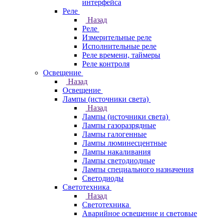
интерфейса
Реле
Назад
Реле
Измерительные реле
Исполнительные реле
Реле времени, таймеры
Реле контроля
Освещение
Назад
Освещение
Лампы (источники света)
Назад
Лампы (источники света)
Лампы газоразрядные
Лампы галогенные
Лампы люминесцентные
Лампы накаливания
Лампы светодиодные
Лампы специального назначения
Светодиоды
Светотехника
Назад
Светотехника
Аварийное освещение и световые