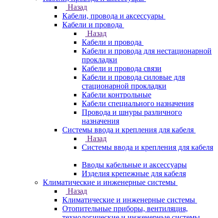
Назад
Кабели, провода и аксессуары
Кабели и провода
Назад
Кабели и провода
Кабели и провода для нестационарной
прокладки
Кабели и провода связи
Кабели и провода силовые для
стационарной прокладки
Кабели контрольные
Кабели специального назначения
Провода и шнуры различного
назначения
Системы ввода и крепления для кабеля
Назад
Системы ввода и крепления для кабеля
Вводы кабельные и аксессуары
Изделия крепежные для кабеля
Климатические и инженерные системы
Назад
Климатические и инженерные системы
Отопительные приборы, вентиляция,
технологические и инженерные системы