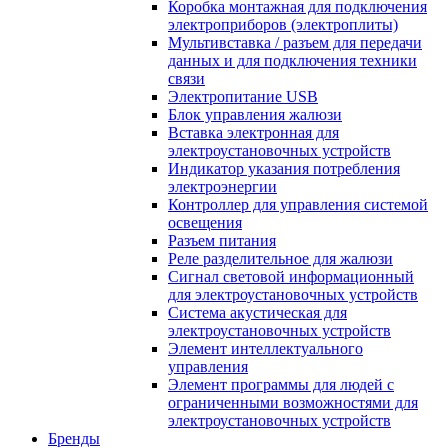
Коробка монтажная для подключения
электроприборов (электроплиты)
Мультивставка / разъем для передачи
данных и для подключения техники
связи
Электропитание USB
Блок управления жалюзи
Вставка электронная для
электроустановочных устройств
Индикатор указания потребления
электроэнергии
Контроллер для управления системой
освещения
Разъем питания
Реле разделительное для жалюзи
Сигнал световой информационный
для электроустановочных устройств
Система акустическая для
электроустановочных устройств
Элемент интеллектуального
управления
Элемент программы для людей с
ограниченными возможностями для
электроустановочных устройств
Бренды