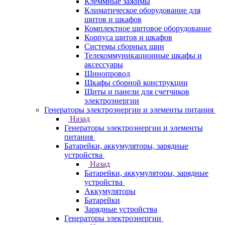
Клеммные зажимы
Климатическое оборудование для
щитов и шкафов
Комплектное щитовое оборудование
Корпуса щитов и шкафов
Системы сборных шин
Телекоммуникационные шкафы и
аксессуары
Шинопровод
Шкафы сборной конструкции
Щиты и панели для счетчиков
электроэнергии
Генераторы электроэнергии и элементы питания
Назад
Генераторы электроэнергии и элементы
питания
Батарейки, аккумуляторы, зарядные
устройства
Назад
Батарейки, аккумуляторы, зарядные
устройства
Аккумуляторы
Батарейки
Зарядные устройства
Генераторы электроэнергии