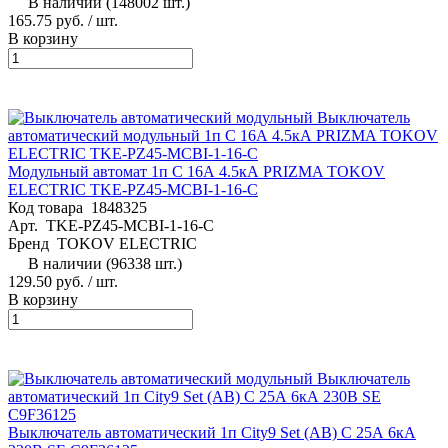
В наличии (148002 шт.)
165.75 руб.
/ шт.
В корзину
Модульный автомат 1п C 16А 4.5кА PRIZMA TOKOV
ELECTRIC TKE-PZ45-MCBI-1-16-C
Код товара
1848325
Арт.
TKE-PZ45-MCBI-1-16-C
Бренд
TOKOV ELECTRIC
В наличии (96338 шт.)
129.50 руб.
/ шт.
В корзину
Выключатель автоматический 1п City9 Set (АВ) C 25А 6кА