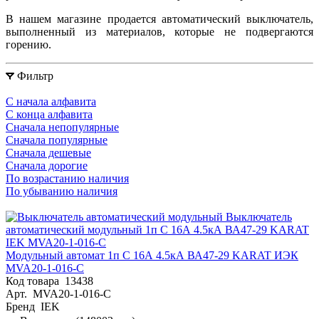
В нашем магазине продается автоматический выключатель,
выполненный из материалов, которые не подвергаются
горению.
Фильтр
С начала алфавита
С конца алфавита
Сначала непопулярные
Сначала популярные
Сначала дешевые
Сначала дорогие
По возрастанию наличия
По убыванию наличия
Модульный автомат 1п C 16А 4.5кА ВА47-29 KARAT ИЭК
MVA20-1-016-C
Код товара
13438
Арт.
MVA20-1-016-C
Бренд
IEK