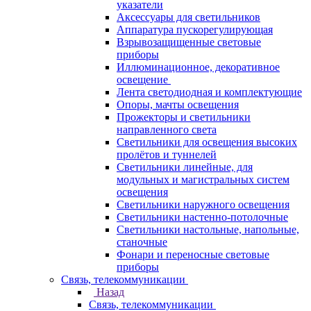
указатели
Аксессуары для светильников
Аппаратура пускорегулирующая
Взрывозащищенные световые
приборы
Иллюминационное, декоративное
освещение
Лента светодиодная и комплектующие
Опоры, мачты освещения
Прожекторы и светильники
направленного света
Светильники для освещения высоких
пролётов и туннелей
Светильники линейные, для
модульных и магистральных систем
освещения
Светильники наружного освещения
Светильники настенно-потолочные
Светильники настольные, напольные,
станочные
Фонари и переносные световые
приборы
Связь, телекоммуникации
Назад
Связь, телекоммуникации