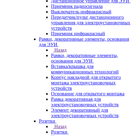
Дистанционное управление для ЭУИ
Приемник радиосигнала
Выключатель инфракрасный
Передатчик/пульт дистанционного
управления для электроустановочных
устройств
Приемник инфракрасный
Рамки, декоративные элементы, основания
для ЭУИ
Назад
Рамки, декоративные элементы,
основания для ЭУИ
Вставка/крышка для
коммуникационных технологий
Корпус накладной для открытого
монтажа электроустановочных
устройств
Основание для открытого монтажа
Рамка декоративная для
электроустановочных устройств
Элемент декоративный для
электроустановочных устройств
Розетки
Назад
Розетки