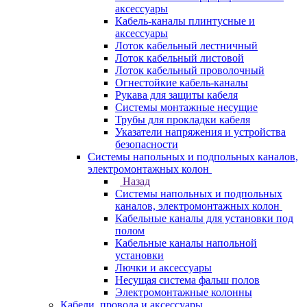
аксессуары
Кабель-каналы плинтусные и
аксессуары
Лоток кабельный лестничный
Лоток кабельный листовой
Лоток кабельный проволочный
Огнестойкие кабель-каналы
Рукава для защиты кабеля
Системы монтажные несущие
Трубы для прокладки кабеля
Указатели напряжения и устройства
безопасности
Системы напольных и подпольных каналов,
электромонтажных колон
Назад
Системы напольных и подпольных
каналов, электромонтажных колон
Кабельные каналы для установки под
полом
Кабельные каналы напольной
установки
Лючки и аксессуары
Несущая система фальш полов
Электромонтажные колонны
Кабели, провода и аксессуары