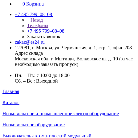
0
Корзина
+7 495 799–08–08
Назад
Телефоны
+7 495 799–08–08
Заказать звонок
zakaz@es24.ru
127081, г. Москва, ул. Чермянская, д. 1, стр. 1, офис 208
Адрес склада
Московская обл, г. Мытищи, Волковское ш. д. 10 (за час
необходимо заказать пропуск)
Пн. – Пт.: с 10:00 до 18:00
Сб. – Вс.: Выходной
Главная
Каталог
Низковольтное и промышленное электрооборудование
Низковольтное оборудование
Выключатель автоматический модульный