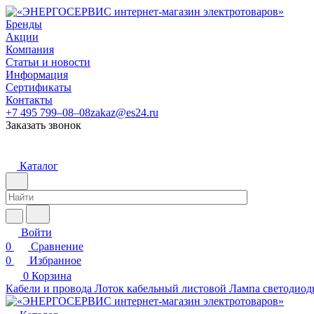
Бренды
Акции
Компания
Статьи и новости
Информация
Сертификаты
Контакты
+7 495 799–08–08
zakaz@es24.ru
Заказать звонок
Каталог
Войти
0
Сравнение
0
Избранное
0
Корзина
Кабели и провода
Лоток кабельный листовой
Лампа светодиод