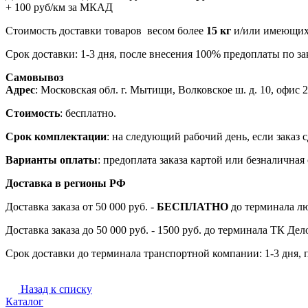
+ 100 руб/км за МКАД
Стоимость доставки товаров весом более
15 кг
и/или имеющих 
Срок доставки: 1-3 дня, после внесения 100% предоплаты по зак
Самовывоз
Адрес
: Московская обл. г. Мытищи, Волковское ш. д. 10, офис 20
Стоимость
: бесплатно.
Срок комплектации
: на следующий рабочий день, если заказ с
Варианты оплаты
: предоплата заказа картой или безналична
Доставка в регионы РФ
Доставка заказа от 50 000 руб. -
БЕСПЛАТНО
до терминала лю
Доставка заказа до 50 000 руб. - 1500 руб. до терминала ТК Де
Срок доставки до терминала транспортной компании: 1-3 дня, 
Назад к списку
Каталог