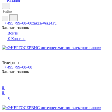
Каталог
+7 495 799–08–08
zakaz@es24.ru
Заказать звонок
Войти
0
Корзина
Телефоны
+7 495 799–08–08
Заказать звонок
0
0
0