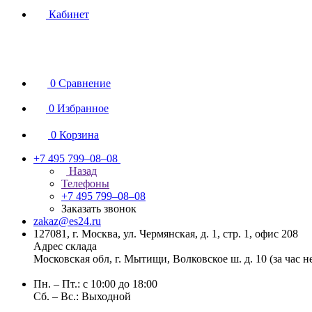
Кабинет
0
Сравнение
0
Избранное
0
Корзина
+7 495 799–08–08
Назад
Телефоны
+7 495 799–08–08
Заказать звонок
zakaz@es24.ru
127081, г. Москва, ул. Чермянская, д. 1, стр. 1, офис 208
Адрес склада
Московская обл, г. Мытищи, Волковское ш. д. 10 (за час 
Пн. – Пт.: с 10:00 до 18:00
Сб. – Вс.: Выходной