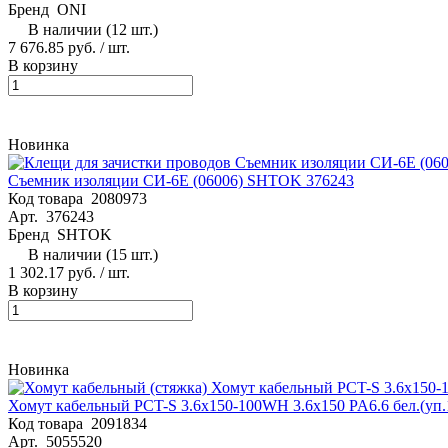
Бренд
ONI
В наличии (12 шт.)
7 676.85 руб. / шт.
В корзину
Новинка
Съемник изоляции СИ-6E (06006) SHTOK 376243
Код товара
2080973
Арт.
376243
Бренд
SHTOK
В наличии (15 шт.)
1 302.17 руб. / шт.
В корзину
Новинка
Хомут кабельный PCT-S 3.6х150-100WH 3.6х150 PA6.6 бел.(уп.
Код товара
2091834
Арт.
5055520