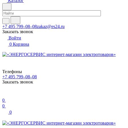
Каталог
+7 495 799–08–08
zakaz@es24.ru
Заказать звонок
Войти
0
Корзина
Телефоны
+7 495 799–08–08
Заказать звонок
0
0
0