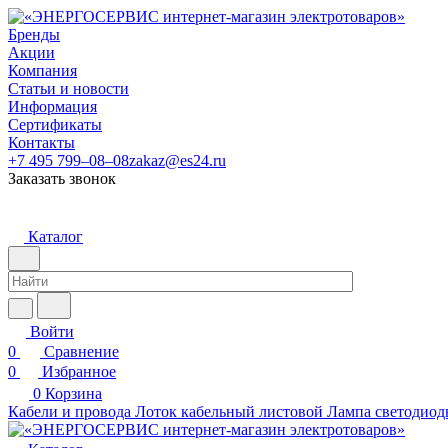
Бренды
Акции
Компания
Статьи и новости
Информация
Сертификаты
Контакты
+7 495 799–08–08
zakaz@es24.ru
Заказать звонок
Каталог
Войти
0
Сравнение
0
Избранное
0
Корзина
Кабели и провода
Лоток кабельный листовой
Лампа светодиод