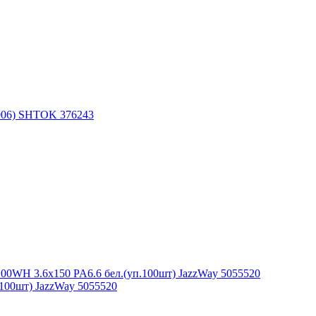
100шт) JazzWay 5055520