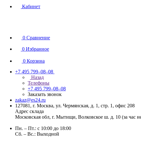
Кабинет
0
Сравнение
0
Избранное
0
Корзина
+7 495 799–08–08
Назад
Телефоны
+7 495 799–08–08
Заказать звонок
zakaz@es24.ru
127081, г. Москва, ул. Чермянская, д. 1, стр. 1, офис 208
Адрес склада
Московская обл, г. Мытищи, Волковское ш. д. 10 (за час 
Пн. – Пт.: с 10:00 до 18:00
Сб. – Вс.: Выходной