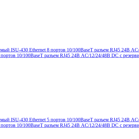
портов 10/100BaseT разъем RJ45 24В AC/12/24/48В DC с резер
портов 10/100BaseT разъем RJ45 24В AC/12/24/48В DC с резер