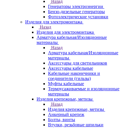
Назад
Генераторы электроэнергии
Бензо-дизельные генераторы
Фотоэлектрические установки
Изделия для электромонтажа
Назад
Изделия для электромонтажа
Арматура кабельная/Изоляционные
материалы
Назад
Арматура кабельная/Изоляционные
материалы
Аксессуары для светильников
Аксессуары кабельные
Кабельные наконечники и
соединители (гильзы)
Муфты кабельные
Термоусаживаемые и изоляционные
материалы
Изделия крепежные, метизы
Назад
Изделия крепежные, метизы
Анкерный крепеж
Болты, винты
Втулки, резьбовые шпильки