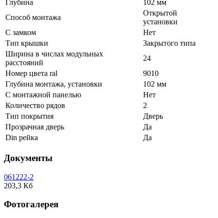
Глубина
102 мм
Открытой
Способ монтажа
установки
С замком
Нет
Тип крышки
Закрытого типа
Ширина в числах модульных
24
расстояний
Номер цвета ral
9010
Глубина монтажа, установки
102 мм
С монтажной панелью
Нет
Количество рядов
2
Тип покрытия
Дверь
Прозрачная дверь
Да
Din рейка
Да
Документы
061222-2
203,3 Кб
Фотогалерея