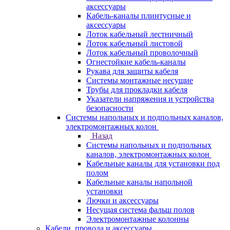
аксессуары
Кабель-каналы плинтусные и
аксессуары
Лоток кабельный лестничный
Лоток кабельный листовой
Лоток кабельный проволочный
Огнестойкие кабель-каналы
Рукава для защиты кабеля
Системы монтажные несущие
Трубы для прокладки кабеля
Указатели напряжения и устройства
безопасности
Системы напольных и подпольных каналов,
электромонтажных колон
Назад
Системы напольных и подпольных
каналов, электромонтажных колон
Кабельные каналы для установки под
полом
Кабельные каналы напольной
установки
Лючки и аксессуары
Несущая система фальш полов
Электромонтажные колонны
Кабели, провода и аксессуары