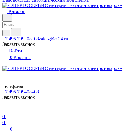
Каталог
+7 495 799–08–08
zakaz@es24.ru
Заказать звонок
Войти
0
Корзина
Телефоны
+7 495 799–08–08
Заказать звонок
0
0
0