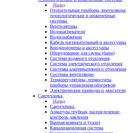
Назад
Отопительные приборы, вентиляция,
технологические и инженерные
системы
Вентиляторы
Водонагреватели
Водоснабжение
Кабель нагревательный и аксессуары
Кондиционеры и аксессуары
Оборудование для сауны (бани)
Система водяного отопления
Система электрического отопления
Системы альтернативного отопления
Системы вентиляции
Терморегуляторы, термостаты,
приборы управления обогревом
Электрические приводы и двигатели
Сантехника
Назад
Сантехника
Арматура трубная, распределение,
контроль давления
Ванная комната и туалет
Канализационная система