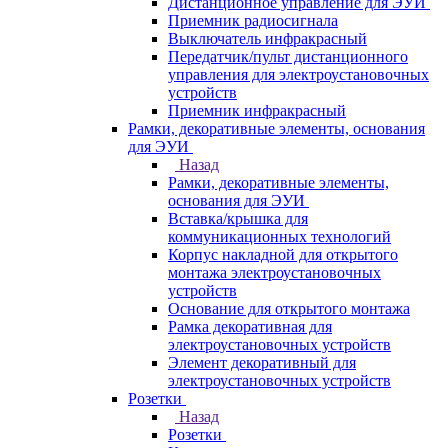
Дистанционное управление для ЭУИ
Приемник радиосигнала
Выключатель инфракрасный
Передатчик/пульт дистанционного
управления для электроустановочных
устройств
Приемник инфракрасный
Рамки, декоративные элементы, основания
для ЭУИ
Назад
Рамки, декоративные элементы,
основания для ЭУИ
Вставка/крышка для
коммуникационных технологий
Корпус накладной для открытого
монтажа электроустановочных
устройств
Основание для открытого монтажа
Рамка декоративная для
электроустановочных устройств
Элемент декоративный для
электроустановочных устройств
Розетки
Назад
Розетки