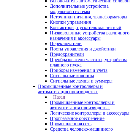
Выключатель автоматический силовой
Дополнительные устройства
модульной системы
Источники питания, трансформаторы
Кнопки управления
Контакторы, пускатель магнитный
Низковольтные устройства различного
назначения и аксессуары
Переключатели
Посты управления и джойстики
Предохранители
Преобразователи частоты, устройства
плавного пуска
Приборы измерения и учета
Сигнальные колонны
Сигнальные лампы и зуммеры
Промышленные контроллеры и
автоматизация производства
Назад
Промышленные контроллеры и
автоматизация производства
Логические контроллеры и аксессуары
Программное обеспечение
Промышленная сеть
Средства человеко-машинного