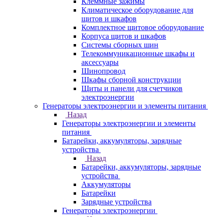
Клеммные зажимы
Климатическое оборудование для
щитов и шкафов
Комплектное щитовое оборудование
Корпуса щитов и шкафов
Системы сборных шин
Телекоммуникационные шкафы и
аксессуары
Шинопровод
Шкафы сборной конструкции
Щиты и панели для счетчиков
электроэнергии
Генераторы электроэнергии и элементы питания
Назад
Генераторы электроэнергии и элементы
питания
Батарейки, аккумуляторы, зарядные
устройства
Назад
Батарейки, аккумуляторы, зарядные
устройства
Аккумуляторы
Батарейки
Зарядные устройства
Генераторы электроэнергии