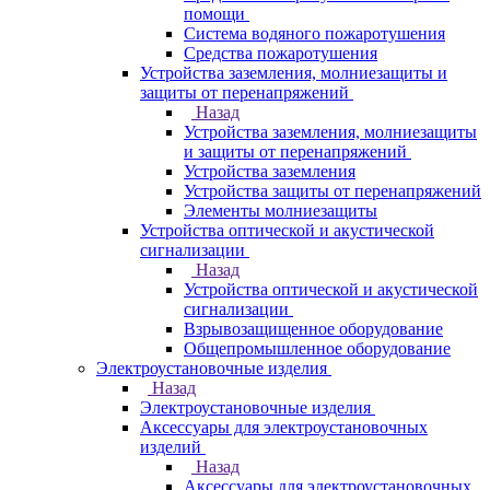
помощи
Система водяного пожаротушения
Средства пожаротушения
Устройства заземления, молниезащиты и
защиты от перенапряжений
Назад
Устройства заземления, молниезащиты
и защиты от перенапряжений
Устройства заземления
Устройства защиты от перенапряжений
Элементы молниезащиты
Устройства оптической и акустической
сигнализации
Назад
Устройства оптической и акустической
сигнализации
Взрывозащищенное оборудование
Общепромышленное оборудование
Электроустановочные изделия
Назад
Электроустановочные изделия
Аксессуары для электроустановочных
изделий
Назад
Аксессуары для электроустановочных