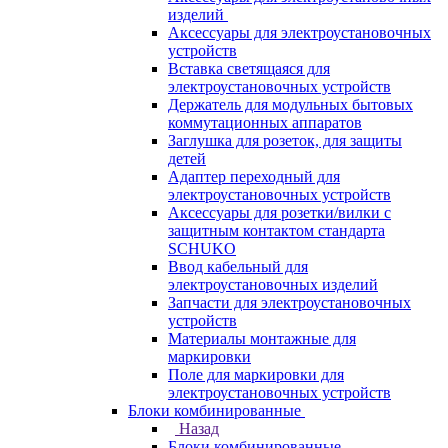
изделий
Аксессуары для электроустановочных
устройств
Вставка светящаяся для
электроустановочных устройств
Держатель для модульных бытовых
коммутационных аппаратов
Заглушка для розеток, для защиты
детей
Адаптер переходный для
электроустановочных устройств
Аксессуары для розетки/вилки с
защитным контактом стандарта
SCHUKO
Ввод кабельный для
электроустановочных изделий
Запчасти для электроустановочных
устройств
Материалы монтажные для
маркировки
Поле для маркировки для
электроустановочных устройств
Блоки комбинированные
Назад
Блоки комбинированные