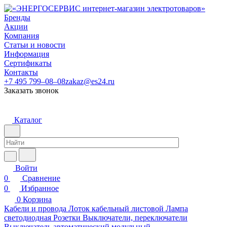
Бренды
Акции
Компания
Статьи и новости
Информация
Сертификаты
Контакты
+7 495 799–08–08
zakaz@es24.ru
Заказать звонок
Каталог
Войти
0
Сравнение
0
Избранное
0
Корзина
Кабели и провода
Лоток кабельный листовой
Лампа
светодиодная
Розетки
Выключатели, переключатели
Выключатель автоматический модульный