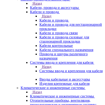
Назад
Кабели, провода и аксессуары
Кабели и провода
Назад
Кабели и провода
Кабели и провода для нестационарной
прокладки
Кабели и провода связи
Кабели и провода силовые для
стационарной прокладки
Кабели контрольные
Кабели специального назначения
Провода и шнуры различного
назначения
Системы ввода и крепления для кабеля
Назад
Системы ввода и крепления для кабеля
Вводы кабельные и аксессуары
Изделия крепежные для кабеля
Климатические и инженерные системы
Назад
Климатические и инженерные системы
Отопительные приборы, вентиляция,
технологические и инженерные системы