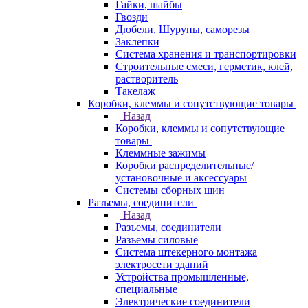
Гайки, шайбы
Гвозди
Дюбели, Шурупы, саморезы
Заклепки
Система хранения и транспортировки
Строительные смеси, герметик, клей,
растворитель
Такелаж
Коробки, клеммы и сопутствующие товары
Назад
Коробки, клеммы и сопутствующие
товары
Клеммные зажимы
Коробки распределительные/
установочные и аксессуары
Системы сборных шин
Разъемы, соединители
Назад
Разъемы, соединители
Разъемы силовые
Система штекерного монтажа
электросети зданий
Устройства промышленные,
специальные
Электрические соединители