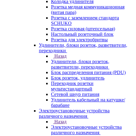
Колодка удлинителя
Розетка медная коммуникационная
(витая пара)
Розетка с заземлением стандарта
SCHUKO
Розетка силовая (штепсельная)
Настольный розеточный блок
Розетка для электробритвы
Удлинители, блоки розеток, разветвители,
переходники
Назад
Удлинители, блоки розеток,
разветвители, переходники
Блок распределения питания (PDU)
Блок розеток, удлинитель
Переходник розетки
мультистандартный
Сетевой шнур питания
Удлинитель кабельный на катушке/
барабане
Электроустановочные устройства
различного назначения
Назад
Электроустановочные устройства
различного назначения