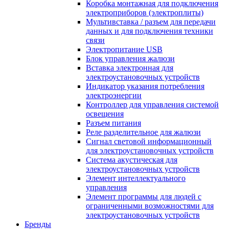
Коробка монтажная для подключения
электроприборов (электроплиты)
Мультивставка / разъем для передачи
данных и для подключения техники
связи
Электропитание USB
Блок управления жалюзи
Вставка электронная для
электроустановочных устройств
Индикатор указания потребления
электроэнергии
Контроллер для управления системой
освещения
Разъем питания
Реле разделительное для жалюзи
Сигнал световой информационный
для электроустановочных устройств
Система акустическая для
электроустановочных устройств
Элемент интеллектуального
управления
Элемент программы для людей с
ограниченными возможностями для
электроустановочных устройств
Бренды