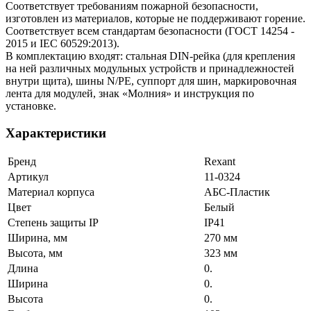
Соответствует требованиям пожарной безопасности,
изготовлен из материалов, которые не поддерживают горение.
Соответствует всем стандартам безопасности (ГОСТ 14254 -
2015 и IEC 60529:2013).
В комплектацию входят: стальная DIN-рейка (для крепления
на ней различных модульных устройств и принадлежностей
внутри щита), шины N/PE, суппорт для шин, маркировочная
лента для модулей, знак «Молния» и инструкция по
установке.
Характеристики
Бренд
Rexant
Артикул
11-0324
Материал корпуса
АБС-Пластик
Цвет
Белый
Степень защиты IP
IP41
Ширина, мм
270 мм
Высота, мм
323 мм
Длина
0.
Ширина
0.
Высота
0.