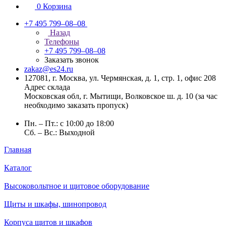
0
Корзина
+7 495 799–08–08
Назад
Телефоны
+7 495 799–08–08
Заказать звонок
zakaz@es24.ru
127081, г. Москва, ул. Чермянская, д. 1, стр. 1, офис 208
Адрес склада
Московская обл, г. Мытищи, Волковское ш. д. 10 (за час
необходимо заказать пропуск)
Пн. – Пт.: с 10:00 до 18:00
Сб. – Вс.: Выходной
Главная
Каталог
Высоковольтное и щитовое оборудование
Щиты и шкафы, шинопровод
Корпуса щитов и шкафов