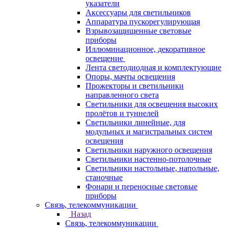
указатели
Аксессуары для светильников
Аппаратура пускорегулирующая
Взрывозащищенные световые
приборы
Иллюминационное, декоративное
освещение
Лента светодиодная и комплектующие
Опоры, мачты освещения
Прожекторы и светильники
направленного света
Светильники для освещения высоких
пролётов и туннелей
Светильники линейные, для
модульных и магистральных систем
освещения
Светильники наружного освещения
Светильники настенно-потолочные
Светильники настольные, напольные,
станочные
Фонари и переносные световые
приборы
Связь, телекоммуникации
Назад
Связь, телекоммуникации