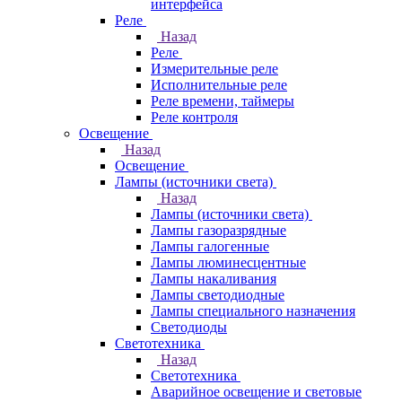
интерфейса
Реле
Назад
Реле
Измерительные реле
Исполнительные реле
Реле времени, таймеры
Реле контроля
Освещение
Назад
Освещение
Лампы (источники света)
Назад
Лампы (источники света)
Лампы газоразрядные
Лампы галогенные
Лампы люминесцентные
Лампы накаливания
Лампы светодиодные
Лампы специального назначения
Светодиоды
Светотехника
Назад
Светотехника
Аварийное освещение и световые