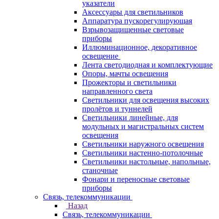
указатели
Аксессуары для светильников
Аппаратура пускорегулирующая
Взрывозащищенные световые
приборы
Иллюминационное, декоративное
освещение
Лента светодиодная и комплектующие
Опоры, мачты освещения
Прожекторы и светильники
направленного света
Светильники для освещения высоких
пролётов и туннелей
Светильники линейные, для
модульных и магистральных систем
освещения
Светильники наружного освещения
Светильники настенно-потолочные
Светильники настольные, напольные,
станочные
Фонари и переносные световые
приборы
Связь, телекоммуникации
Назад
Связь, телекоммуникации