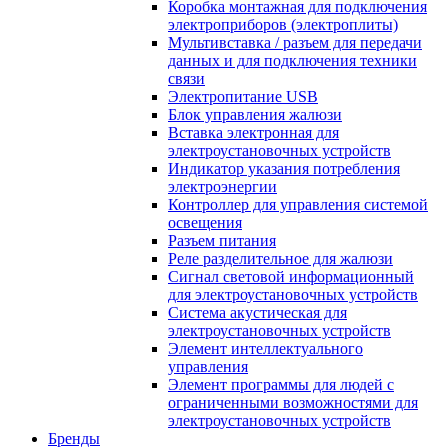
Коробка монтажная для подключения
электроприборов (электроплиты)
Мультивставка / разъем для передачи
данных и для подключения техники
связи
Электропитание USB
Блок управления жалюзи
Вставка электронная для
электроустановочных устройств
Индикатор указания потребления
электроэнергии
Контроллер для управления системой
освещения
Разъем питания
Реле разделительное для жалюзи
Сигнал световой информационный
для электроустановочных устройств
Система акустическая для
электроустановочных устройств
Элемент интеллектуального
управления
Элемент программы для людей с
ограниченными возможностями для
электроустановочных устройств
Бренды