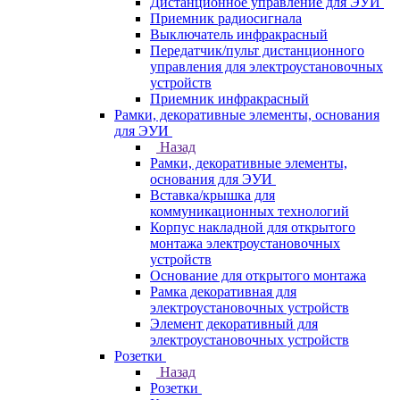
Дистанционное управление для ЭУИ
Приемник радиосигнала
Выключатель инфракрасный
Передатчик/пульт дистанционного
управления для электроустановочных
устройств
Приемник инфракрасный
Рамки, декоративные элементы, основания
для ЭУИ
Назад
Рамки, декоративные элементы,
основания для ЭУИ
Вставка/крышка для
коммуникационных технологий
Корпус накладной для открытого
монтажа электроустановочных
устройств
Основание для открытого монтажа
Рамка декоративная для
электроустановочных устройств
Элемент декоративный для
электроустановочных устройств
Розетки
Назад
Розетки