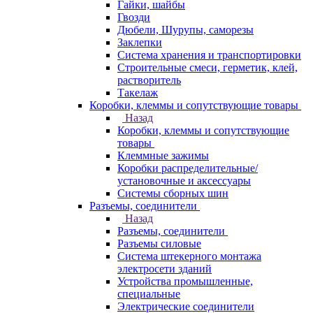
Гайки, шайбы
Гвозди
Дюбели, Шурупы, саморезы
Заклепки
Система хранения и транспортировки
Строительные смеси, герметик, клей,
растворитель
Такелаж
Коробки, клеммы и сопутствующие товары
Назад
Коробки, клеммы и сопутствующие
товары
Клеммные зажимы
Коробки распределительные/
установочные и аксессуары
Системы сборных шин
Разъемы, соединители
Назад
Разъемы, соединители
Разъемы силовые
Система штекерного монтажа
электросети зданий
Устройства промышленные,
специальные
Электрические соединители