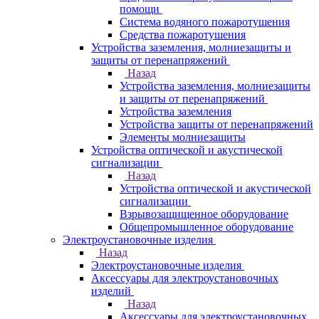
помощи
Система водяного пожаротушения
Средства пожаротушения
Устройства заземления, молниезащиты и
защиты от перенапряжений
Назад
Устройства заземления, молниезащиты
и защиты от перенапряжений
Устройства заземления
Устройства защиты от перенапряжений
Элементы молниезащиты
Устройства оптической и акустической
сигнализации
Назад
Устройства оптической и акустической
сигнализации
Взрывозащищенное оборудование
Общепромышленное оборудование
Электроустановочные изделия
Назад
Электроустановочные изделия
Аксессуары для электроустановочных
изделий
Назад
Аксессуары для электроустановочных