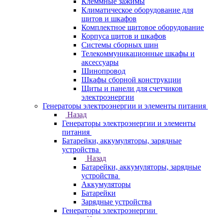
Клеммные зажимы
Климатическое оборудование для
щитов и шкафов
Комплектное щитовое оборудование
Корпуса щитов и шкафов
Системы сборных шин
Телекоммуникационные шкафы и
аксессуары
Шинопровод
Шкафы сборной конструкции
Щиты и панели для счетчиков
электроэнергии
Генераторы электроэнергии и элементы питания
Назад
Генераторы электроэнергии и элементы
питания
Батарейки, аккумуляторы, зарядные
устройства
Назад
Батарейки, аккумуляторы, зарядные
устройства
Аккумуляторы
Батарейки
Зарядные устройства
Генераторы электроэнергии