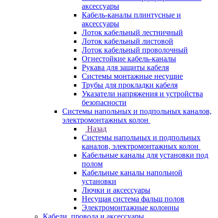
аксессуары
Кабель-каналы плинтусные и
аксессуары
Лоток кабельный лестничный
Лоток кабельный листовой
Лоток кабельный проволочный
Огнестойкие кабель-каналы
Рукава для защиты кабеля
Системы монтажные несущие
Трубы для прокладки кабеля
Указатели напряжения и устройства
безопасности
Системы напольных и подпольных каналов,
электромонтажных колон
Назад
Системы напольных и подпольных
каналов, электромонтажных колон
Кабельные каналы для установки под
полом
Кабельные каналы напольной
установки
Лючки и аксессуары
Несущая система фальш полов
Электромонтажные колонны
Кабели, провода и аксессуары