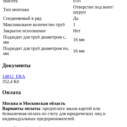
Высота
0.01
Отверстие под винт/
Тип монтажа
шуруп
Соединяемый в ряд
Да
Максимальное количество труб
1
Закрытое исполнение
Нет
Подходит для труб диаметром с,
16 мм
мм
Подходит для труб диаметром по,
16 мм
мм
Документы
14812_ERA
352,4 Кб
Оплата
Москва и Московская область
Варианты оплаты
: предоплата заказа картой или
безналичная оплата по счету для юридических лиц и
индивидуальных предпринимателей.