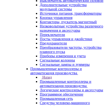
Выключатель автоматический силовой
Дополнительные устройства
модульной системы
Источники питания, трансформаторы
Кнопки управления
Контакторы, пускатель магнитный
Низковольтные устройства различного
назначения и аксессуары
Переключатели
Посты управления и джойстики
Предохранители
Преобразователи частоты, устройства
плавного пуска
Приборы измерения и учета
Сигнальные колонны
Сигнальные лампы и зуммеры
Промышленные контроллеры и
автоматизация производства
Назад
Промышленные контроллеры и
автоматизация производства
Логические контроллеры и аксессуары
Программное обеспечение
Промышленная сеть
Средства человеко-машинного