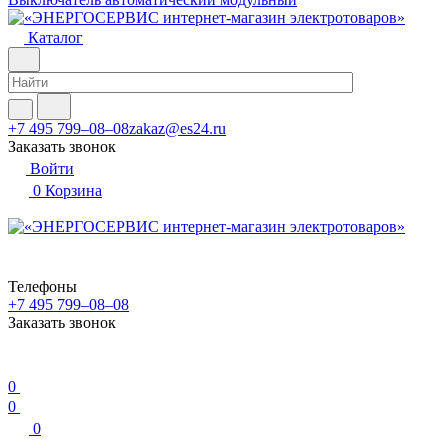
Каталог
+7 495 799–08–08
zakaz@es24.ru
Заказать звонок
Войти
0
Корзина
Телефоны
+7 495 799–08–08
Заказать звонок
0
0
0