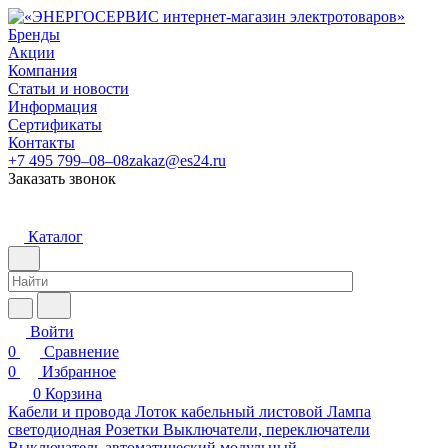
Бренды
Акции
Компания
Статьи и новости
Информация
Сертификаты
Контакты
+7 495 799–08–08
zakaz@es24.ru
Заказать звонок
Каталог
Войти
0
Сравнение
0
Избранное
0
Корзина
Кабели и провода
Лоток кабельный листовой
Лампа
светодиодная
Розетки
Выключатели, переключатели
Выключатель автоматический модульный