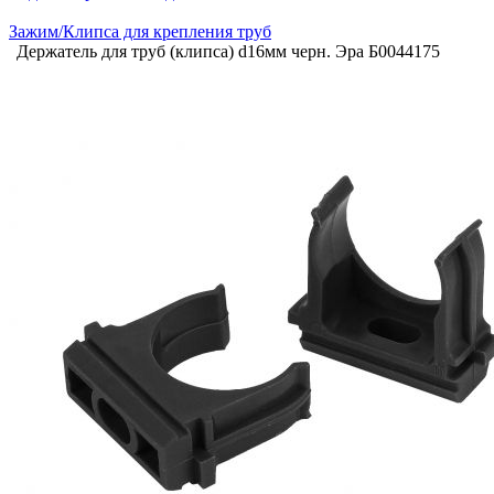
Зажим/Клипса для крепления труб
Держатель для труб (клипса) d16мм черн. Эра Б0044175