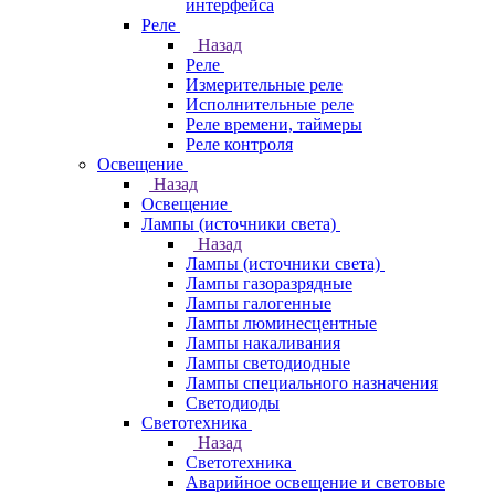
интерфейса
Реле
Назад
Реле
Измерительные реле
Исполнительные реле
Реле времени, таймеры
Реле контроля
Освещение
Назад
Освещение
Лампы (источники света)
Назад
Лампы (источники света)
Лампы газоразрядные
Лампы галогенные
Лампы люминесцентные
Лампы накаливания
Лампы светодиодные
Лампы специального назначения
Светодиоды
Светотехника
Назад
Светотехника
Аварийное освещение и световые