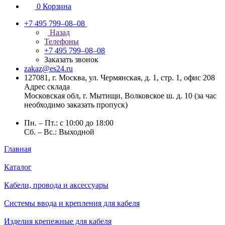
0
Корзина
+7 495 799–08–08
Назад
Телефоны
+7 495 799–08–08
Заказать звонок
zakaz@es24.ru
127081, г. Москва, ул. Чермянская, д. 1, стр. 1, офис 208
Адрес склада
Московская обл, г. Мытищи, Волковское ш. д. 10 (за час
необходимо заказать пропуск)
Пн. – Пт.: с 10:00 до 18:00
Сб. – Вс.: Выходной
Главная
Каталог
Кабели, провода и аксессуары
Системы ввода и крепления для кабеля
Изделия крепежные для кабеля