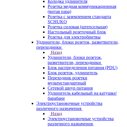
Колодка удлинителя
Розетка медная коммуникационная
(витая пара)
Розетка с заземлением стандарта
SCHUKO
Розетка силовая (штепсельная)
Настольный розеточный блок
Розетка для электробритвы
Удлинители, блоки розеток, разветвители,
переходники
Назад
Удлинители, блоки розеток,
разветвители, переходники
Блок распределения питания (PDU)
Блок розеток, удлинитель
Переходник розетки
мультистандартный
Сетевой шнур питания
Удлинитель кабельный на катушке/
барабане
Электроустановочные устройства
различного назначения
Назад
Электроустановочные устройства
различного назначения