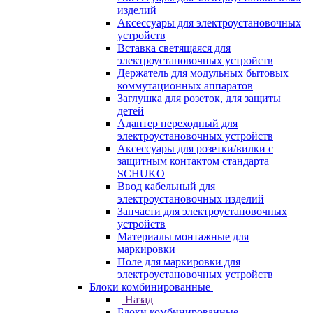
изделий
Аксессуары для электроустановочных
устройств
Вставка светящаяся для
электроустановочных устройств
Держатель для модульных бытовых
коммутационных аппаратов
Заглушка для розеток, для защиты
детей
Адаптер переходный для
электроустановочных устройств
Аксессуары для розетки/вилки с
защитным контактом стандарта
SCHUKO
Ввод кабельный для
электроустановочных изделий
Запчасти для электроустановочных
устройств
Материалы монтажные для
маркировки
Поле для маркировки для
электроустановочных устройств
Блоки комбинированные
Назад
Блоки комбинированные