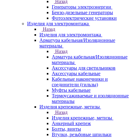
Назад
Генераторы электроэнергии
Бензо-дизельные генераторы
Фотоэлектрические установки
Изделия для электромонтажа
Назад
Изделия для электромонтажа
Арматура кабельная/Изоляционные
материалы
Назад
Арматура кабельная/Изоляционные
материалы
Аксессуары для светильников
Аксессуары кабельные
Кабельные наконечники и
соединители (гильзы)
Муфты кабельные
Термоусаживаемые и изоляционные
материалы
Изделия крепежные, метизы
Назад
Изделия крепежные, метизы
Анкерный крепеж
Болты, винты
Втулки, резьбовые шпильки