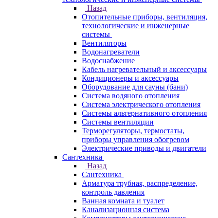
Назад
Отопительные приборы, вентиляция,
технологические и инженерные
системы
Вентиляторы
Водонагреватели
Водоснабжение
Кабель нагревательный и аксессуары
Кондиционеры и аксессуары
Оборудование для сауны (бани)
Система водяного отопления
Система электрического отопления
Системы альтернативного отопления
Системы вентиляции
Терморегуляторы, термостаты,
приборы управления обогревом
Электрические приводы и двигатели
Сантехника
Назад
Сантехника
Арматура трубная, распределение,
контроль давления
Ванная комната и туалет
Канализационная система