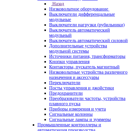
Назад
Низковольтное оборудование
Выключатели дифференцальные
модульные
Выключатели нагрузки (рубильники)
Выключатель автоматический
модульный
Выключатель автоматический силовой
Дополнительные устройства
модульной системы
Источники питания, трансформаторы
Кнопки управления
Контакторы, пускатель магнитный
Низковольтные устройства различного
назначения и аксессуары
Переключатели
Посты управления и джойстики
Предохранители
Преобразователи частоты, устройства
плавного пуска
Приборы измерения и учета
Сигнальные колонны
Сигнальные лампы и зуммеры
Промышленные контроллеры и
автоматизация производства