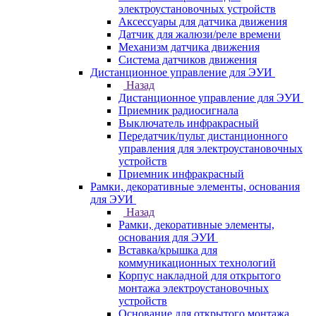
электроустановочных устройств
Аксессуары для датчика движения
Датчик для жалюзи/реле времени
Механизм датчика движения
Система датчиков движения
Дистанционное управление для ЭУИ
Назад
Дистанционное управление для ЭУИ
Приемник радиосигнала
Выключатель инфракрасный
Передатчик/пульт дистанционного
управления для электроустановочных
устройств
Приемник инфракрасный
Рамки, декоративные элементы, основания
для ЭУИ
Назад
Рамки, декоративные элементы,
основания для ЭУИ
Вставка/крышка для
коммуникационных технологий
Корпус накладной для открытого
монтажа электроустановочных
устройств
Основание для открытого монтажа