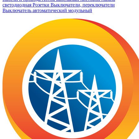
светодиодная
Розетки
Выключатели, переключатели
Выключатель автоматический модульный