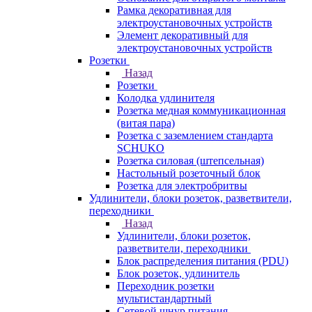
Рамка декоративная для
электроустановочных устройств
Элемент декоративный для
электроустановочных устройств
Розетки
Назад
Розетки
Колодка удлинителя
Розетка медная коммуникационная
(витая пара)
Розетка с заземлением стандарта
SCHUKO
Розетка силовая (штепсельная)
Настольный розеточный блок
Розетка для электробритвы
Удлинители, блоки розеток, разветвители,
переходники
Назад
Удлинители, блоки розеток,
разветвители, переходники
Блок распределения питания (PDU)
Блок розеток, удлинитель
Переходник розетки
мультистандартный
Сетевой шнур питания