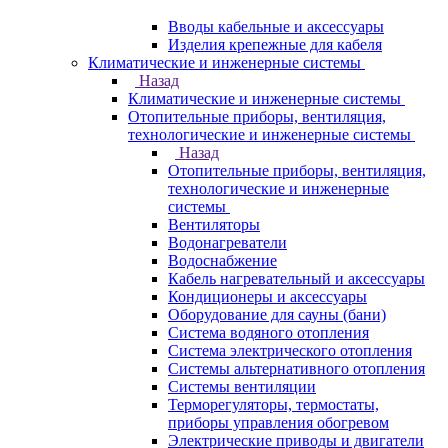
Вводы кабельные и аксессуары
Изделия крепежные для кабеля
Климатические и инженерные системы
Назад
Климатические и инженерные системы
Отопительные приборы, вентиляция,
технологические и инженерные системы
Назад
Отопительные приборы, вентиляция,
технологические и инженерные
системы
Вентиляторы
Водонагреватели
Водоснабжение
Кабель нагревательный и аксессуары
Кондиционеры и аксессуары
Оборудование для сауны (бани)
Система водяного отопления
Система электрического отопления
Системы альтернативного отопления
Системы вентиляции
Терморегуляторы, термостаты,
приборы управления обогревом
Электрические приводы и двигатели