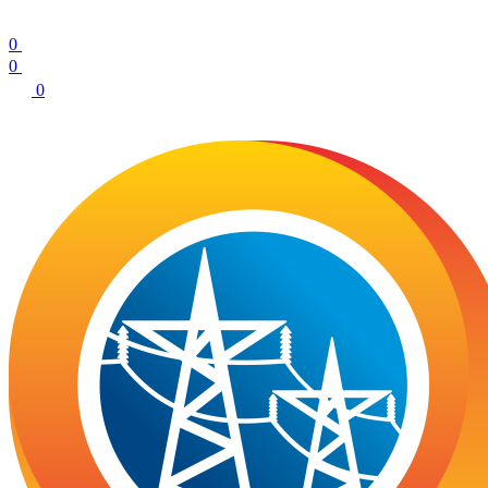
0
0
0