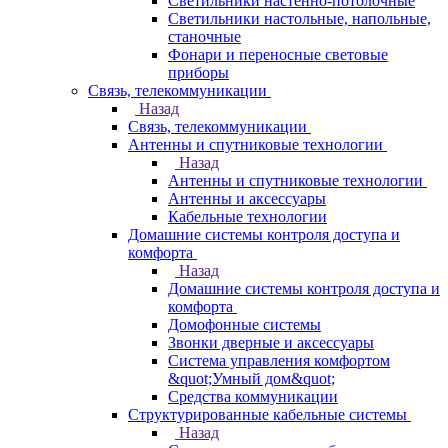
Светильники настенно-потолочные
Светильники настольные, напольные,
станочные
Фонари и переносные световые
приборы
Связь, телекоммуникации
Назад
Связь, телекоммуникации
Антенны и спутниковые технологии
Назад
Антенны и спутниковые технологии
Антенны и аксессуары
Кабельные технологии
Домашние системы контроля доступа и
комфорта
Назад
Домашние системы контроля доступа и
комфорта
Домофонные системы
Звонки дверные и аксессуары
Система управления комфортом
&quot;Умный дом&quot;
Средства коммуникации
Структурированные кабельные системы
Назад