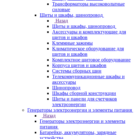
Трансформаторы высоковольтные
силовые
Щиты и шкафы, шинопровод
Назад
Щиты и шкафы, шинопровод
Аксессуары и комплектующие для
щитов и шкафов
Клеммные зажимы
Климатическое оборудование для
щитов и шкафов
Комплектное щитовое оборудование
Корпуса щитов и шкафов
Системы сборных шин
Телекоммуникационные шкафы и
аксессуары
Шинопровод
Шкафы сборной конструкции
Щиты и панели для счетчиков
электроэнергии
Генераторы электроэнергии и элементы питания
Назад
Генераторы электроэнергии и элементы
питания
Батарейки, аккумуляторы, зарядные
устройства