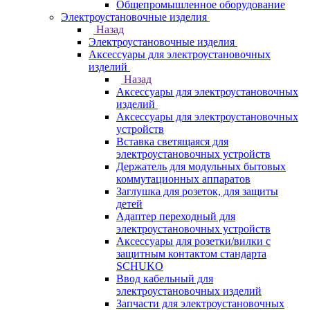
Общепромышленное оборудование
Электроустановочные изделия
Назад
Электроустановочные изделия
Аксессуары для электроустановочных
изделий
Назад
Аксессуары для электроустановочных
изделий
Аксессуары для электроустановочных
устройств
Вставка светящаяся для
электроустановочных устройств
Держатель для модульных бытовых
коммутационных аппаратов
Заглушка для розеток, для защиты
детей
Адаптер переходный для
электроустановочных устройств
Аксессуары для розетки/вилки с
защитным контактом стандарта
SCHUKO
Ввод кабельный для
электроустановочных изделий
Запчасти для электроустановочных