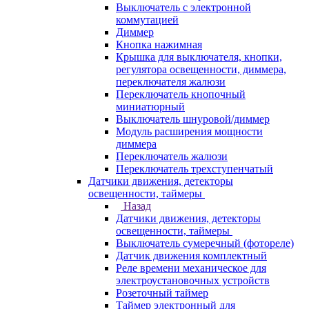
Выключатель с электронной
коммутацией
Диммер
Кнопка нажимная
Крышка для выключателя, кнопки,
регулятора освещенности, диммера,
переключателя жалюзи
Переключатель кнопочный
миниатюрный
Выключатель шнуровой/диммер
Модуль расширения мощности
диммера
Переключатель жалюзи
Переключатель трехступенчатый
Датчики движения, детекторы
освещенности, таймеры
Назад
Датчики движения, детекторы
освещенности, таймеры
Выключатель сумеречный (фотореле)
Датчик движения комплектный
Реле времени механическое для
электроустановочных устройств
Розеточный таймер
Таймер электронный для