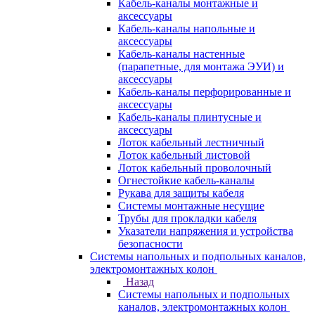
Кабель-каналы монтажные и
аксессуары
Кабель-каналы напольные и
аксессуары
Кабель-каналы настенные
(парапетные, для монтажа ЭУИ) и
аксессуары
Кабель-каналы перфорированные и
аксессуары
Кабель-каналы плинтусные и
аксессуары
Лоток кабельный лестничный
Лоток кабельный листовой
Лоток кабельный проволочный
Огнестойкие кабель-каналы
Рукава для защиты кабеля
Системы монтажные несущие
Трубы для прокладки кабеля
Указатели напряжения и устройства
безопасности
Системы напольных и подпольных каналов,
электромонтажных колон
Назад
Системы напольных и подпольных
каналов, электромонтажных колон