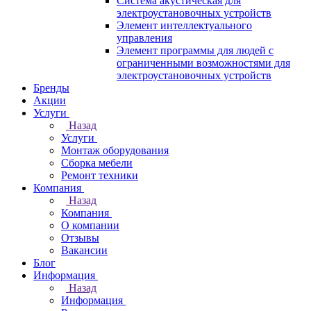
Система акустическая для
электроустановочных устройств
Элемент интеллектуального
управления
Элемент программы для людей с
ограниченными возможностями для
электроустановочных устройств
Бренды
Акции
Услуги
Назад
Услуги
Монтаж оборудования
Сборка мебели
Ремонт техники
Компания
Назад
Компания
О компании
Отзывы
Вакансии
Блог
Информация
Назад
Информация