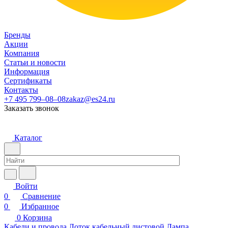
Бренды
Акции
Компания
Статьи и новости
Информация
Сертификаты
Контакты
+7 495 799–08–08
zakaz@es24.ru
Заказать звонок
Каталог
Войти
0
Сравнение
0
Избранное
0
Корзина
Кабели и провода
Лоток кабельный листовой
Лампа