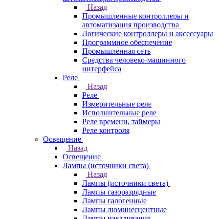
Назад
Промышленные контроллеры и
автоматизация производства
Логические контроллеры и аксессуары
Программное обеспечение
Промышленная сеть
Средства человеко-машинного
интерфейса
Реле
Назад
Реле
Измерительные реле
Исполнительные реле
Реле времени, таймеры
Реле контроля
Освещение
Назад
Освещение
Лампы (источники света)
Назад
Лампы (источники света)
Лампы газоразрядные
Лампы галогенные
Лампы люминесцентные
Лампы накаливания