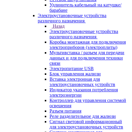
Удлинитель кабельный на катушке/
барабане
Электроустановочные устройства
различного назначения
Назад
Электроустановочные устройства
различного назначения
Коробка монтажная для подключения
электроприборов (электроплиты)
Мультивставка / разъем для передачи
данных и для подключения техники
связи
Электропитание USB
Блок управления жалюзи
Вставка электронная для
электроустановочных устройств
Индикатор указания потребления
электроэнергии
Контроллер для управления системой
освещения
Разъем питания
Реле разделительное для жалюзи
Сигнал световой информационный
для электроустановочных устройств