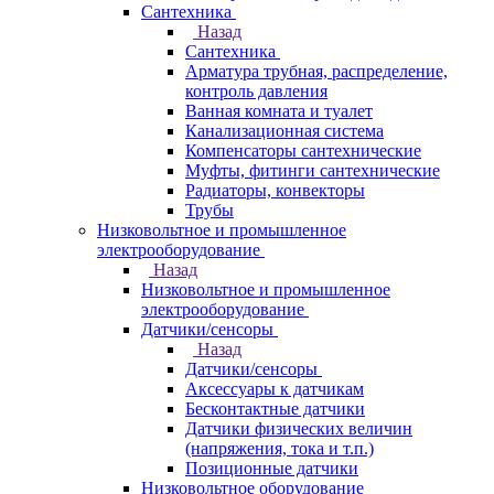
Сантехника
Назад
Сантехника
Арматура трубная, распределение,
контроль давления
Ванная комната и туалет
Канализационная система
Компенсаторы сантехнические
Муфты, фитинги сантехнические
Радиаторы, конвекторы
Трубы
Низковольтное и промышленное
электрооборудование
Назад
Низковольтное и промышленное
электрооборудование
Датчики/сенсоры
Назад
Датчики/сенсоры
Аксессуары к датчикам
Бесконтактные датчики
Датчики физических величин
(напряжения, тока и т.п.)
Позиционные датчики
Низковольтное оборудование