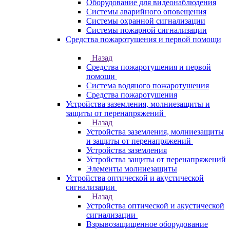
Оборудование для видеонаблюдения
Системы аварийного оповещения
Системы охранной сигнализации
Системы пожарной сигнализации
Средства пожаротушения и первой помощи
Назад
Средства пожаротушения и первой
помощи
Система водяного пожаротушения
Средства пожаротушения
Устройства заземления, молниезащиты и
защиты от перенапряжений
Назад
Устройства заземления, молниезащиты
и защиты от перенапряжений
Устройства заземления
Устройства защиты от перенапряжений
Элементы молниезащиты
Устройства оптической и акустической
сигнализации
Назад
Устройства оптической и акустической
сигнализации
Взрывозащищенное оборудование