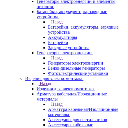
Генераторы электроэнергии и элементы
питания
Батарейки, аккумуляторы, зарядные
устройства
Назад
Батарейки, аккумуляторы, зарядные
устройства
Аккумуляторы
Батарейки
Зарядные устройства
Генераторы электроэнергии
Назад
Генераторы электроэнергии
Бензо-дизельные генераторы
Фотоэлектрические установки
Изделия для электромонтажа
Назад
Изделия для электромонтажа
Арматура кабельная/Изоляционные
материалы
Назад
Арматура кабельная/Изоляционные
материалы
Аксессуары для светильников
Аксессуары кабельные