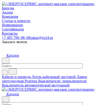
Бренды
Акции
Компания
Статьи и новости
Информация
Сертификаты
Контакты
+7 495 799–08–08
zakaz@es24.ru
Заказать звонок
Каталог
Кабели и провода
Лоток кабельный листовой
Лампа
светодиодная
Розетки
Выключатели, переключатели
Выключатель автоматический модульный
Каталог