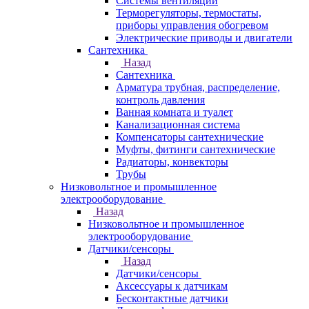
Системы вентиляции
Терморегуляторы, термостаты,
приборы управления обогревом
Электрические приводы и двигатели
Сантехника
Назад
Сантехника
Арматура трубная, распределение,
контроль давления
Ванная комната и туалет
Канализационная система
Компенсаторы сантехнические
Муфты, фитинги сантехнические
Радиаторы, конвекторы
Трубы
Низковольтное и промышленное
электрооборудование
Назад
Низковольтное и промышленное
электрооборудование
Датчики/сенсоры
Назад
Датчики/сенсоры
Аксессуары к датчикам
Бесконтактные датчики