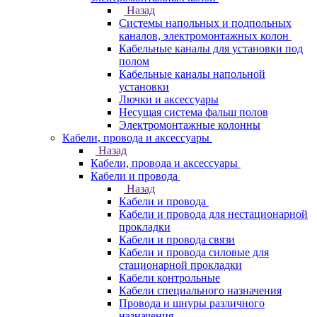
Назад
Системы напольных и подпольных
каналов, электромонтажных колон
Кабельные каналы для установки под
полом
Кабельные каналы напольной
установки
Лючки и аксессуары
Несущая система фальш полов
Электромонтажные колонны
Кабели, провода и аксессуары
Назад
Кабели, провода и аксессуары
Кабели и провода
Назад
Кабели и провода
Кабели и провода для нестационарной
прокладки
Кабели и провода связи
Кабели и провода силовые для
стационарной прокладки
Кабели контрольные
Кабели специального назначения
Провода и шнуры различного
назначения