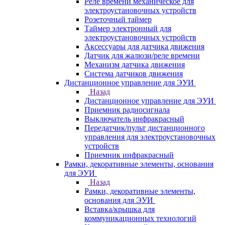
Реле времени механическое для
электроустановочных устройств
Розеточный таймер
Таймер электронный для
электроустановочных устройств
Аксессуары для датчика движения
Датчик для жалюзи/реле времени
Механизм датчика движения
Система датчиков движения
Дистанционное управление для ЭУИ
Назад
Дистанционное управление для ЭУИ
Приемник радиосигнала
Выключатель инфракрасный
Передатчик/пульт дистанционного
управления для электроустановочных
устройств
Приемник инфракрасный
Рамки, декоративные элементы, основания
для ЭУИ
Назад
Рамки, декоративные элементы,
основания для ЭУИ
Вставка/крышка для
коммуникационных технологий