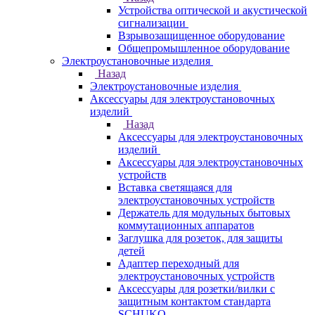
Устройства оптической и акустической
сигнализации
Взрывозащищенное оборудование
Общепромышленное оборудование
Электроустановочные изделия
Назад
Электроустановочные изделия
Аксессуары для электроустановочных
изделий
Назад
Аксессуары для электроустановочных
изделий
Аксессуары для электроустановочных
устройств
Вставка светящаяся для
электроустановочных устройств
Держатель для модульных бытовых
коммутационных аппаратов
Заглушка для розеток, для защиты
детей
Адаптер переходный для
электроустановочных устройств
Аксессуары для розетки/вилки с
защитным контактом стандарта
SCHUKO