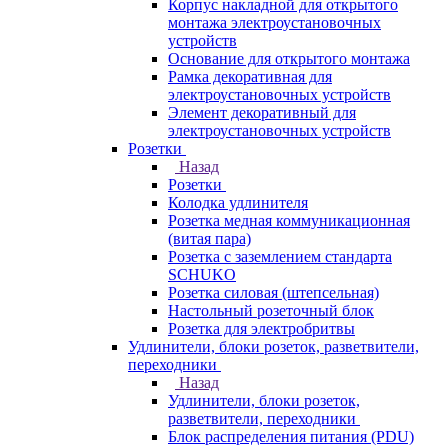
Корпус накладной для открытого
монтажа электроустановочных
устройств
Основание для открытого монтажа
Рамка декоративная для
электроустановочных устройств
Элемент декоративный для
электроустановочных устройств
Розетки
Назад
Розетки
Колодка удлинителя
Розетка медная коммуникационная
(витая пара)
Розетка с заземлением стандарта
SCHUKO
Розетка силовая (штепсельная)
Настольный розеточный блок
Розетка для электробритвы
Удлинители, блоки розеток, разветвители,
переходники
Назад
Удлинители, блоки розеток,
разветвители, переходники
Блок распределения питания (PDU)