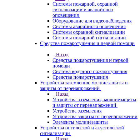
Системы пожарной, охранной
сигнализации и аварийного
оповещения
Оборудование для видеонаблюдения
Системы аварийного оповещения
Системы охранной сигнализации
Системы пожарной сигнализации
Средства пожаротушения и первой помощи
Назад
Средства пожаротушения и первой
помощи
Система водяного пожаротушения
Средства пожаротушения
Устройства заземления, молниезащиты и
защиты от перенапряжений
Назад
Устройства заземления, молниезащиты
и защиты от перенапряжений
Устройства заземления
Устройства защиты от перенапряжений
Элементы молниезащиты
Устройства оптической и акустической
сигнализации
Назад