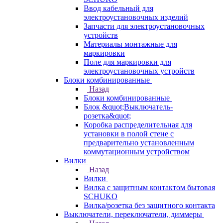
Ввод кабельный для
электроустановочных изделий
Запчасти для электроустановочных
устройств
Материалы монтажные для
маркировки
Поле для маркировки для
электроустановочных устройств
Блоки комбинированные
Назад
Блоки комбинированные
Блок &quot;Выключатель-
розетка&quot;
Коробка распределительная для
установки в полой стене с
предварительно установленным
коммутационным устройством
Вилки
Назад
Вилки
Вилка с защитным контактом бытовая
SCHUKO
Вилка/розетка без защитного контакта
Выключатели, переключатели, диммеры