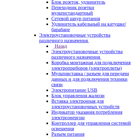
Блок розеток, удлинитель
Переходник розетки
мультистандартный
Сетевой шнур питания
Удлинитель кабельный на катушке/
барабане
Электроустановочные устройства
различного назначения
Назад
Электроустановочные устройства
различного назначения
Коробка монтажная для подключения
электроприборов (электроплиты)
Мультивставка / разъем для передачи
данных и для подключения техники
связи
Электропитание USB
Блок управления жалюзи
Вставка электронная для
электроустановочных устройств
Индикатор указания потребления
электроэнергии
Контроллер для управления системой
освещения
Разъем питания