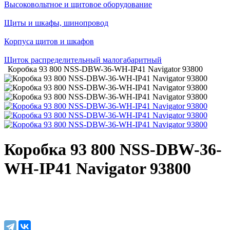
Высоковольтное и щитовое оборудование
Щиты и шкафы, шинопровод
Корпуса щитов и шкафов
Щиток распределительный малогабаритный
Коробка 93 800 NSS-DBW-36-WH-IP41 Navigator 93800
Коробка 93 800 NSS-DBW-36-
WH-IP41 Navigator 93800