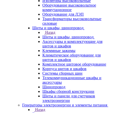
Изоляторы высоковольтные
Оборудование высоковольтное
коммутационное
Оборудование для ЛЭП
Трансформаторы высоковольтные
силовые
Щиты и шкафы, шинопровод
Назад
Щиты и шкафы, шинопровод
Аксессуары и комплектующие для
щитов и шкафов
Клеммные зажимы
Климатическое оборудование для
щитов и шкафов
Комплектное щитовое оборудование
Корпуса щитов и шкафов
Системы сборных шин
Телекоммуникационные шкафы и
аксессуары
Шинопровод
Шкафы сборной конструкции
Щиты и панели для счетчиков
электроэнергии
Генераторы электроэнергии и элементы питания
Назад