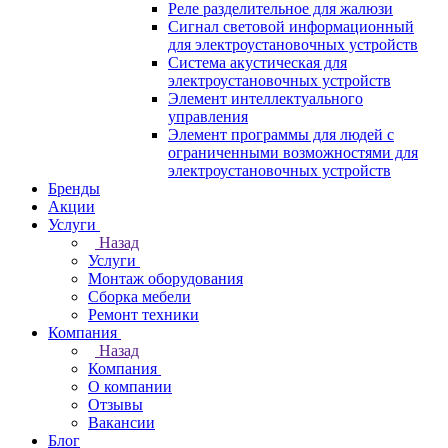
Реле разделительное для жалюзи
Сигнал световой информационный
для электроустановочных устройств
Система акустическая для
электроустановочных устройств
Элемент интеллектуального
управления
Элемент программы для людей с
ограниченными возможностями для
электроустановочных устройств
Бренды
Акции
Услуги
Назад
Услуги
Монтаж оборудования
Сборка мебели
Ремонт техники
Компания
Назад
Компания
О компании
Отзывы
Вакансии
Блог