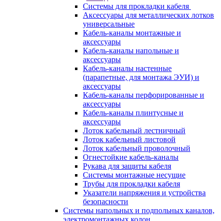
Системы для прокладки кабеля
Аксессуары для металлических лотков
универсальные
Кабель-каналы монтажные и
аксессуары
Кабель-каналы напольные и
аксессуары
Кабель-каналы настенные
(парапетные, для монтажа ЭУИ) и
аксессуары
Кабель-каналы перфорированные и
аксессуары
Кабель-каналы плинтусные и
аксессуары
Лоток кабельный лестничный
Лоток кабельный листовой
Лоток кабельный проволочный
Огнестойкие кабель-каналы
Рукава для защиты кабеля
Системы монтажные несущие
Трубы для прокладки кабеля
Указатели напряжения и устройства
безопасности
Системы напольных и подпольных каналов,
электромонтажных колон