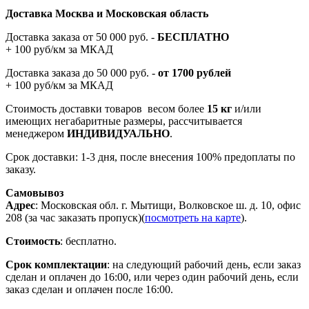
Доставка Москва и Московская область
Доставка заказа от 50 000 руб. -
БЕСПЛАТНО
+ 100 руб/км за МКАД
Доставка заказа до 50 000 руб. -
от 1700 рублей
+ 100 руб/км за МКАД
Стоимость доставки товаров весом более
15 кг
и/или
имеющих негабаритные размеры, рассчитывается
менеджером
ИНДИВИДУАЛЬНО
.
Срок доставки: 1-3 дня, после внесения 100% предоплаты по
заказу.
Самовывоз
Адрес
: Московская обл. г. Мытищи, Волковское ш. д. 10, офис
208 (за час заказать пропуск)(
посмотреть на карте
).
Стоимость
: бесплатно.
Срок комплектации
: на следующий рабочий день, если заказ
сделан и оплачен до 16:00, или через один рабочий день, если
заказ сделан и оплачен после 16:00.