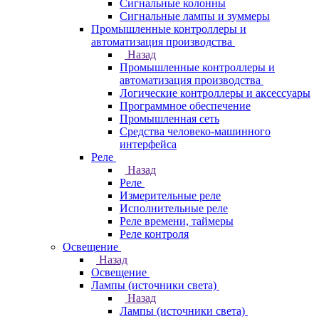
Сигнальные колонны
Сигнальные лампы и зуммеры
Промышленные контроллеры и
автоматизация производства
Назад
Промышленные контроллеры и
автоматизация производства
Логические контроллеры и аксессуары
Программное обеспечение
Промышленная сеть
Средства человеко-машинного
интерфейса
Реле
Назад
Реле
Измерительные реле
Исполнительные реле
Реле времени, таймеры
Реле контроля
Освещение
Назад
Освещение
Лампы (источники света)
Назад
Лампы (источники света)