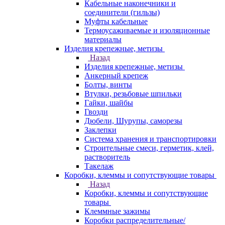
Кабельные наконечники и
соединители (гильзы)
Муфты кабельные
Термоусаживаемые и изоляционные
материалы
Изделия крепежные, метизы
Назад
Изделия крепежные, метизы
Анкерный крепеж
Болты, винты
Втулки, резьбовые шпильки
Гайки, шайбы
Гвозди
Дюбели, Шурупы, саморезы
Заклепки
Система хранения и транспортировки
Строительные смеси, герметик, клей,
растворитель
Такелаж
Коробки, клеммы и сопутствующие товары
Назад
Коробки, клеммы и сопутствующие
товары
Клеммные зажимы
Коробки распределительные/