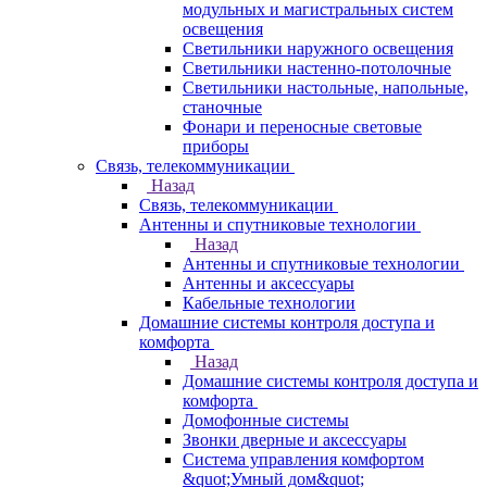
модульных и магистральных систем
освещения
Светильники наружного освещения
Светильники настенно-потолочные
Светильники настольные, напольные,
станочные
Фонари и переносные световые
приборы
Связь, телекоммуникации
Назад
Связь, телекоммуникации
Антенны и спутниковые технологии
Назад
Антенны и спутниковые технологии
Антенны и аксессуары
Кабельные технологии
Домашние системы контроля доступа и
комфорта
Назад
Домашние системы контроля доступа и
комфорта
Домофонные системы
Звонки дверные и аксессуары
Система управления комфортом
&quot;Умный дом&quot;