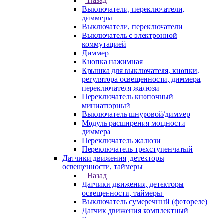
Назад
Выключатели, переключатели,
диммеры
Выключатели, переключатели
Выключатель с электронной
коммутацией
Диммер
Кнопка нажимная
Крышка для выключателя, кнопки,
регулятора освещенности, диммера,
переключателя жалюзи
Переключатель кнопочный
миниатюрный
Выключатель шнуровой/диммер
Модуль расширения мощности
диммера
Переключатель жалюзи
Переключатель трехступенчатый
Датчики движения, детекторы
освещенности, таймеры
Назад
Датчики движения, детекторы
освещенности, таймеры
Выключатель сумеречный (фотореле)
Датчик движения комплектный