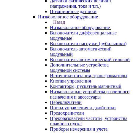
Датчики физических величин
(напряжения, тока и т.п.)
Позиционные датчики
Низковольтное оборудование
Назад
Низковольтное оборудование
Выключатели дифференцальные
модульные
Выключатели нагрузки (рубильники)
Выключатель автоматический
модульный
Выключатель автоматический силовой
Дополнительные устройства
модульной системы
Источники питания, трансформаторы
Кнопки управления
Контакторы, пускатель магнитный
Низковольтные устройства различного
назначения и аксессуары
Переключатели
Посты управления и джойстики
Предохранители
Преобразователи частоты, устройства
плавного пуска
Приборы измерения и учета