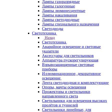
Лампы газоразрядные
Лампы галогенные
Лампы люминесцентные
Лампы накаливания
Лампы светодиодные
Лампы специального назначения
Светодиоды
Светотехника
Назад
Светотехника
Аварийное освещение и световые
указатели
Аксессуары для светильников
Аппаратура пускорегулирующая
Взрывозащищенные световые
приборы
Иллюминационное, декоративное
освещение
Лента светодиодная и комплектующие
Опоры, мачты освещения
Прожекторы и светильники
направленного света
Светильники для освещения высоких
пролётов и туннелей
Светильники линейные, для