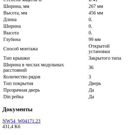
Ширина, мм
267 мм
Высота, мм
456 мм
Длина
0.
Ширина
0.
Высота
0.
Глубина
99 мм
Открытой
Способ монтажа
установки
Тип крышки
Закрытого типа
Ширина в числах модульных
36
расстояний
Количество рядов
3
Тип покрытия
Дверь
Прозрачная дверь
Да
Din рейка
Да
Документы
NW54_W04171.23
431,4 Кб