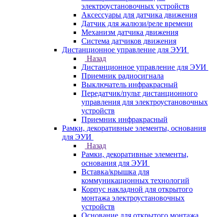
электроустановочных устройств
Аксессуары для датчика движения
Датчик для жалюзи/реле времени
Механизм датчика движения
Система датчиков движения
Дистанционное управление для ЭУИ
Назад
Дистанционное управление для ЭУИ
Приемник радиосигнала
Выключатель инфракрасный
Передатчик/пульт дистанционного
управления для электроустановочных
устройств
Приемник инфракрасный
Рамки, декоративные элементы, основания
для ЭУИ
Назад
Рамки, декоративные элементы,
основания для ЭУИ
Вставка/крышка для
коммуникационных технологий
Корпус накладной для открытого
монтажа электроустановочных
устройств
Основание для открытого монтажа