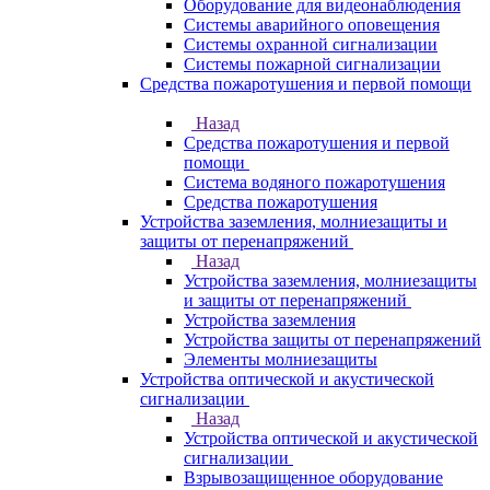
Оборудование для видеонаблюдения
Системы аварийного оповещения
Системы охранной сигнализации
Системы пожарной сигнализации
Средства пожаротушения и первой помощи
Назад
Средства пожаротушения и первой
помощи
Система водяного пожаротушения
Средства пожаротушения
Устройства заземления, молниезащиты и
защиты от перенапряжений
Назад
Устройства заземления, молниезащиты
и защиты от перенапряжений
Устройства заземления
Устройства защиты от перенапряжений
Элементы молниезащиты
Устройства оптической и акустической
сигнализации
Назад
Устройства оптической и акустической
сигнализации
Взрывозащищенное оборудование