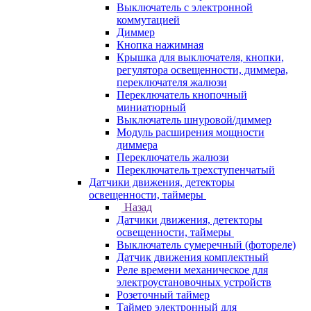
Выключатель с электронной
коммутацией
Диммер
Кнопка нажимная
Крышка для выключателя, кнопки,
регулятора освещенности, диммера,
переключателя жалюзи
Переключатель кнопочный
миниатюрный
Выключатель шнуровой/диммер
Модуль расширения мощности
диммера
Переключатель жалюзи
Переключатель трехступенчатый
Датчики движения, детекторы
освещенности, таймеры
Назад
Датчики движения, детекторы
освещенности, таймеры
Выключатель сумеречный (фотореле)
Датчик движения комплектный
Реле времени механическое для
электроустановочных устройств
Розеточный таймер
Таймер электронный для