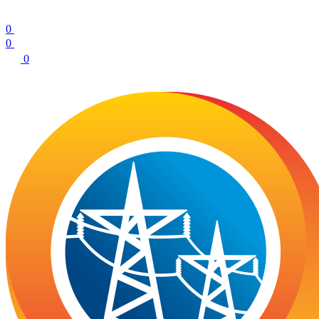
0
0
0