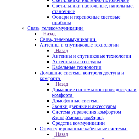
Светильники настенно-потолочные
Светильники настольные, напольные,
станочные
Фонари и переносные световые
приборы
Связь, телекоммуникации
Назад
Связь, телекоммуникации
Антенны и спутниковые технологии
Назад
Антенны и спутниковые технологии
Антенны и аксессуары
Кабельные технологии
Домашние системы контроля доступа и
комфорта
Назад
Домашние системы контроля доступа и
комфорта
Домофонные системы
Звонки дверные и аксессуары
Система управления комфортом
&quot;Умный дом&quot;
Средства коммуникации
Структурированные кабельные системы
Назад