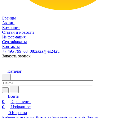
Бренды
Акции
Компания
Статьи и новости
Информация
Сертификаты
Контакты
+7 495 799–08–08
zakaz@es24.ru
Заказать звонок
Каталог
Войти
0
Сравнение
0
Избранное
0
Корзина
Кабели и провода
Лоток кабельный листовой
Лампа