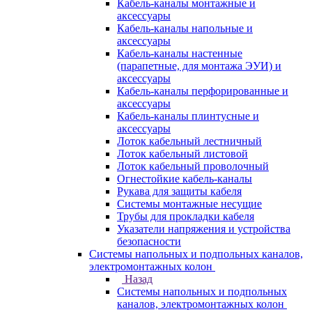
Кабель-каналы монтажные и
аксессуары
Кабель-каналы напольные и
аксессуары
Кабель-каналы настенные
(парапетные, для монтажа ЭУИ) и
аксессуары
Кабель-каналы перфорированные и
аксессуары
Кабель-каналы плинтусные и
аксессуары
Лоток кабельный лестничный
Лоток кабельный листовой
Лоток кабельный проволочный
Огнестойкие кабель-каналы
Рукава для защиты кабеля
Системы монтажные несущие
Трубы для прокладки кабеля
Указатели напряжения и устройства
безопасности
Системы напольных и подпольных каналов,
электромонтажных колон
Назад
Системы напольных и подпольных
каналов, электромонтажных колон