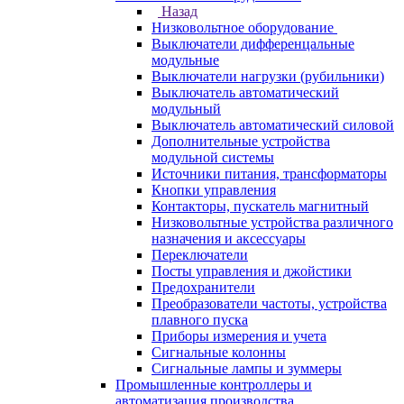
Назад
Низковольтное оборудование
Выключатели дифференцальные
модульные
Выключатели нагрузки (рубильники)
Выключатель автоматический
модульный
Выключатель автоматический силовой
Дополнительные устройства
модульной системы
Источники питания, трансформаторы
Кнопки управления
Контакторы, пускатель магнитный
Низковольтные устройства различного
назначения и аксессуары
Переключатели
Посты управления и джойстики
Предохранители
Преобразователи частоты, устройства
плавного пуска
Приборы измерения и учета
Сигнальные колонны
Сигнальные лампы и зуммеры
Промышленные контроллеры и
автоматизация производства