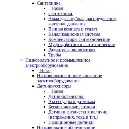
Сантехника
Назад
Сантехника
Арматура трубная, распределение,
контроль давления
Ванная комната и туалет
Канализационная система
Компенсаторы сантехнические
Муфты, фитинги сантехнические
Радиаторы, конвекторы
Трубы
Низковольтное и промышленное
электрооборудование
Назад
Низковольтное и промышленное
электрооборудование
Датчики/сенсоры
Назад
Датчики/сенсоры
Аксессуары к датчикам
Бесконтактные датчики
Датчики физических величин
(напряжения, тока и т.п.)
Позиционные датчики
Низковольтное оборудование