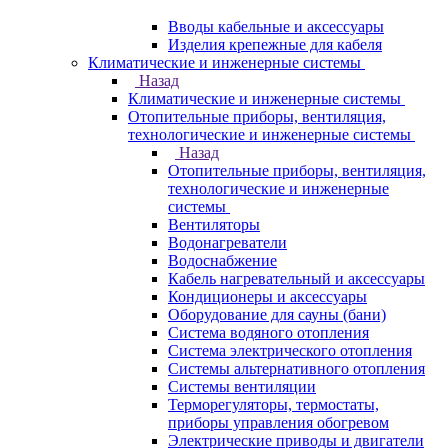
Вводы кабельные и аксессуары
Изделия крепежные для кабеля
Климатические и инженерные системы
Назад
Климатические и инженерные системы
Отопительные приборы, вентиляция,
технологические и инженерные системы
Назад
Отопительные приборы, вентиляция,
технологические и инженерные
системы
Вентиляторы
Водонагреватели
Водоснабжение
Кабель нагревательный и аксессуары
Кондиционеры и аксессуары
Оборудование для сауны (бани)
Система водяного отопления
Система электрического отопления
Системы альтернативного отопления
Системы вентиляции
Терморегуляторы, термостаты,
приборы управления обогревом
Электрические приводы и двигатели