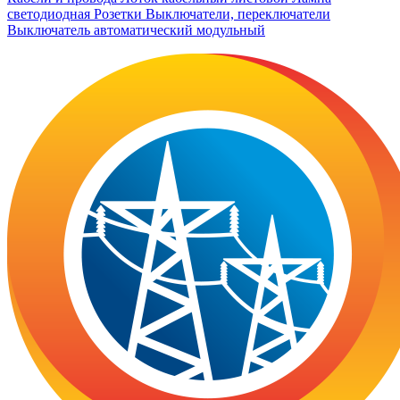
светодиодная
Розетки
Выключатели, переключатели
Выключатель автоматический модульный