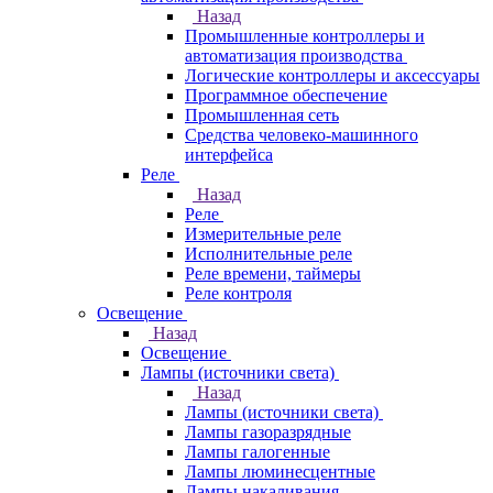
Назад
Промышленные контроллеры и
автоматизация производства
Логические контроллеры и аксессуары
Программное обеспечение
Промышленная сеть
Средства человеко-машинного
интерфейса
Реле
Назад
Реле
Измерительные реле
Исполнительные реле
Реле времени, таймеры
Реле контроля
Освещение
Назад
Освещение
Лампы (источники света)
Назад
Лампы (источники света)
Лампы газоразрядные
Лампы галогенные
Лампы люминесцентные
Лампы накаливания