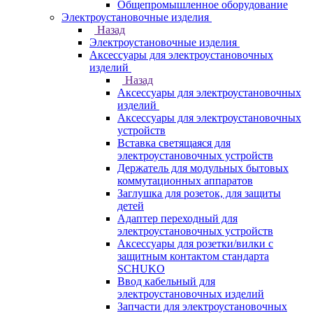
Общепромышленное оборудование
Электроустановочные изделия
Назад
Электроустановочные изделия
Аксессуары для электроустановочных
изделий
Назад
Аксессуары для электроустановочных
изделий
Аксессуары для электроустановочных
устройств
Вставка светящаяся для
электроустановочных устройств
Держатель для модульных бытовых
коммутационных аппаратов
Заглушка для розеток, для защиты
детей
Адаптер переходный для
электроустановочных устройств
Аксессуары для розетки/вилки с
защитным контактом стандарта
SCHUKO
Ввод кабельный для
электроустановочных изделий
Запчасти для электроустановочных