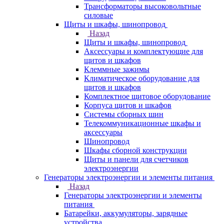
Трансформаторы высоковольтные
силовые
Щиты и шкафы, шинопровод
Назад
Щиты и шкафы, шинопровод
Аксессуары и комплектующие для
щитов и шкафов
Клеммные зажимы
Климатическое оборудование для
щитов и шкафов
Комплектное щитовое оборудование
Корпуса щитов и шкафов
Системы сборных шин
Телекоммуникационные шкафы и
аксессуары
Шинопровод
Шкафы сборной конструкции
Щиты и панели для счетчиков
электроэнергии
Генераторы электроэнергии и элементы питания
Назад
Генераторы электроэнергии и элементы
питания
Батарейки, аккумуляторы, зарядные
устройства