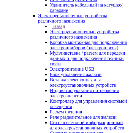
Удлинитель кабельный на катушке/
барабане
Электроустановочные устройства
различного назначения
Назад
Электроустановочные устройства
различного назначения
Коробка монтажная для подключения
электроприборов (электроплиты)
Мультивставка / разъем для передачи
данных и для подключения техники
связи
Электропитание USB
Блок управления жалюзи
Вставка электронная для
электроустановочных устройств
Индикатор указания потребления
электроэнергии
Контроллер для управления системой
освещения
Разъем питания
Реле разделительное для жалюзи
Сигнал световой информационный
для электроустановочных устройств