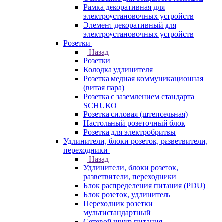
Рамка декоративная для
электроустановочных устройств
Элемент декоративный для
электроустановочных устройств
Розетки
Назад
Розетки
Колодка удлинителя
Розетка медная коммуникационная
(витая пара)
Розетка с заземлением стандарта
SCHUKO
Розетка силовая (штепсельная)
Настольный розеточный блок
Розетка для электробритвы
Удлинители, блоки розеток, разветвители,
переходники
Назад
Удлинители, блоки розеток,
разветвители, переходники
Блок распределения питания (PDU)
Блок розеток, удлинитель
Переходник розетки
мультистандартный
Сетевой шнур питания