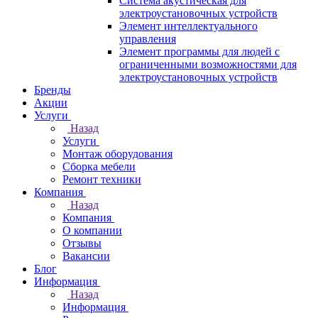
Система акустическая для
электроустановочных устройств
Элемент интеллектуального
управления
Элемент программы для людей с
ограниченными возможностями для
электроустановочных устройств
Бренды
Акции
Услуги
Назад
Услуги
Монтаж оборудования
Сборка мебели
Ремонт техники
Компания
Назад
Компания
О компании
Отзывы
Вакансии
Блог
Информация
Назад
Информация