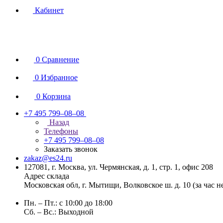
Кабинет
0
Сравнение
0
Избранное
0
Корзина
+7 495 799–08–08
Назад
Телефоны
+7 495 799–08–08
Заказать звонок
zakaz@es24.ru
127081, г. Москва, ул. Чермянская, д. 1, стр. 1, офис 208
Адрес склада
Московская обл, г. Мытищи, Волковское ш. д. 10 (за час 
Пн. – Пт.: с 10:00 до 18:00
Сб. – Вс.: Выходной