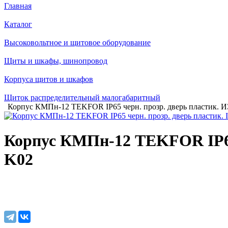
Главная
Каталог
Высоковольтное и щитовое оборудование
Щиты и шкафы, шинопровод
Корпуса щитов и шкафов
Щиток распределительный малогабаритный
Корпус КМПн-12 TEKFOR IP65 черн. прозр. дверь пластик. 
Корпус КМПн-12 TEKFOR IP65 
K02