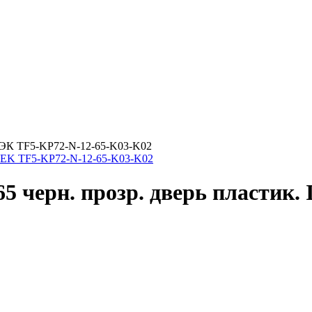
ИЭК TF5-KP72-N-12-65-K03-K02
черн. прозр. дверь пластик. 