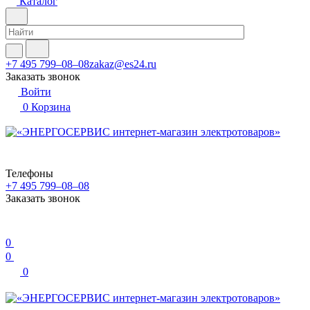
Каталог
+7 495 799–08–08
zakaz@es24.ru
Заказать звонок
Войти
0
Корзина
Телефоны
+7 495 799–08–08
Заказать звонок
0
0
0