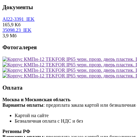
Документы
AI22-3391_IEK
165,9 Кб
35098.23_IEK
3,9 Мб
Фотогалерея
Оплата
Москва и Московская область
Варианты оплаты
: предоплата заказа картой или безналична
Картой на сайте
Безналичная оплата с НДС и без
Регионы РФ
Варианты оплаты
: предоплата заказа картой или безналична