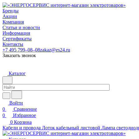
Бренды
Акции
Компания
Статьи и новости
Информация
Сертификаты
Контакты
+7 495 799–08–08
zakaz@es24.ru
Заказать звонок
Каталог
Войти
0
Сравнение
0
Избранное
0
Корзина
Кабели и провода
Лоток кабельный листовой
Лампа светодиод