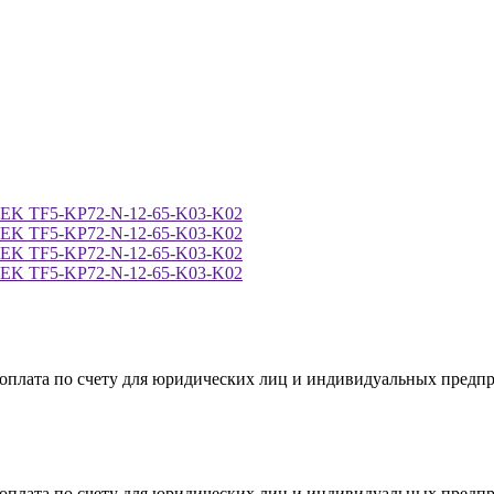
я оплата по счету для юридических лиц и индивидуальных предп
я оплата по счету для юридических лиц и индивидуальных предп