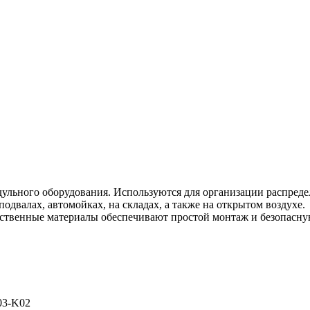
дульного оборудования. Используются для организации распре
одвалах, автомойках, на складах, а также на открытом воздухе.
ественные материалы обеспечивают простой монтаж и безопасн
03-K02