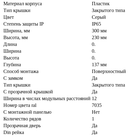
Материал корпуса
Пластик
Тип крышки
Закрытого типа
Цвет
Серый
Степень защиты IP
IP65
Ширина, мм
300 мм
Высота, мм
230 мм
Длина
0.
Ширина
0.
Высота
0.
Глубина
137 мм
Способ монтажа
Поверхностный
С замком
Да
Тип крышки
Закрытого типа
С прозрачной крышкой
Да
Ширина в числах модульных расстояний
12
Номер цвета ral
7035
С монтажной панелью
Нет
Количество рядов
1
Прозрачная дверь
Да
Din рейка
Да