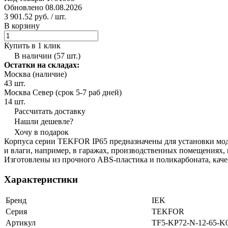
Обновлено 08.08.2026
3 901.52 руб.
/ шт.
В корзину
Купить в 1 клик
В наличии (57 шт.)
Остатки на складах:
Москва (наличие)
43 шт.
Москва Север (срок 5-7 раб дней)
14 шт.
Рассчитать доставку
Нашли дешевле?
Хочу в подарок
Корпуса серии TEKFOR IP65 предназначены для установки мо
и влаги, например, в гаражах, производственных помещениях, п
Изготовлены из прочного ABS-пластика и поликарбоната, кач
Характеристики
Бренд
IEK
Серия
TEKFOR
Артикул
TF5-KP72-N-12-65-K