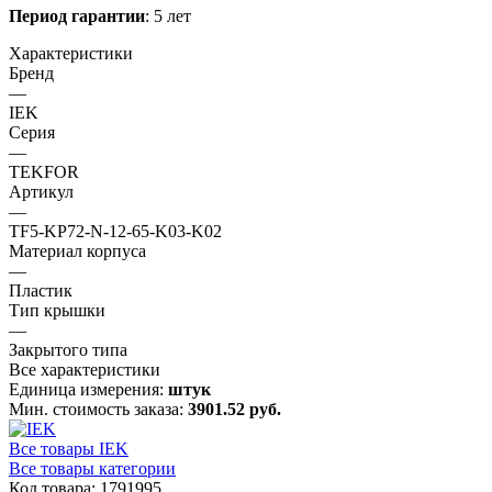
Период гарантии
: 5 лет
Характеристики
Бренд
—
IEK
Серия
—
TEKFOR
Артикул
—
TF5-KP72-N-12-65-K03-K02
Материал корпуса
—
Пластик
Тип крышки
—
Закрытого типа
Все характеристики
Единица измерения:
штук
Мин. стоимость заказа:
3901.52 руб.
Все товары IEK
Все товары категории
Код товара: 1791995