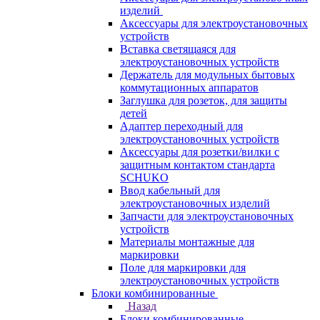
изделий
Аксессуары для электроустановочных
устройств
Вставка светящаяся для
электроустановочных устройств
Держатель для модульных бытовых
коммутационных аппаратов
Заглушка для розеток, для защиты
детей
Адаптер переходный для
электроустановочных устройств
Аксессуары для розетки/вилки с
защитным контактом стандарта
SCHUKO
Ввод кабельный для
электроустановочных изделий
Запчасти для электроустановочных
устройств
Материалы монтажные для
маркировки
Поле для маркировки для
электроустановочных устройств
Блоки комбинированные
Назад
Блоки комбинированные