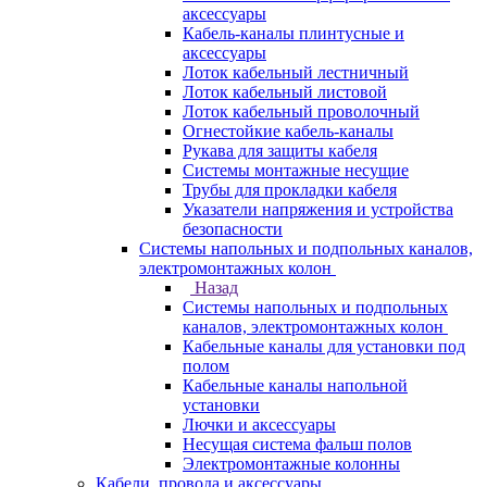
аксессуары
Кабель-каналы плинтусные и
аксессуары
Лоток кабельный лестничный
Лоток кабельный листовой
Лоток кабельный проволочный
Огнестойкие кабель-каналы
Рукава для защиты кабеля
Системы монтажные несущие
Трубы для прокладки кабеля
Указатели напряжения и устройства
безопасности
Системы напольных и подпольных каналов,
электромонтажных колон
Назад
Системы напольных и подпольных
каналов, электромонтажных колон
Кабельные каналы для установки под
полом
Кабельные каналы напольной
установки
Лючки и аксессуары
Несущая система фальш полов
Электромонтажные колонны
Кабели, провода и аксессуары