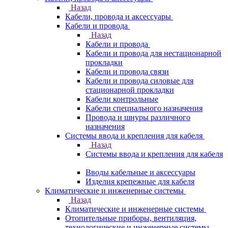
Назад
Кабели, провода и аксессуары
Кабели и провода
Назад
Кабели и провода
Кабели и провода для нестационарной
прокладки
Кабели и провода связи
Кабели и провода силовые для
стационарной прокладки
Кабели контрольные
Кабели специального назначения
Провода и шнуры различного
назначения
Системы ввода и крепления для кабеля
Назад
Системы ввода и крепления для кабеля
Вводы кабельные и аксессуары
Изделия крепежные для кабеля
Климатические и инженерные системы
Назад
Климатические и инженерные системы
Отопительные приборы, вентиляция,
технологические и инженерные системы