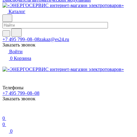
Каталог
+7 495 799–08–08
zakaz@es24.ru
Заказать звонок
Войти
0
Корзина
Телефоны
+7 495 799–08–08
Заказать звонок
0
0
0