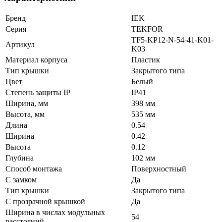
Бренд
IEK
Серия
TEKFOR
TF5-KP12-N-54-41-K01-
Артикул
K03
Материал корпуса
Пластик
Тип крышки
Закрытого типа
Цвет
Белый
Степень защиты IP
IP41
Ширина, мм
398 мм
Высота, мм
535 мм
Длина
0.54
Ширина
0.42
Высота
0.12
Глубина
102 мм
Способ монтажа
Поверхностный
С замком
Да
Тип крышки
Закрытого типа
С прозрачной крышкой
Да
Ширина в числах модульных
54
расстояний