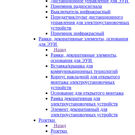
Дистанционное управление для ЭУИ
Приемник радиосигнала
Выключатель инфракрасный
Передатчик/пульт дистанционного
управления для электроустановочных
устройств
Приемник инфракрасный
Рамки, декоративные элементы, основания
для ЭУИ
Назад
Рамки, декоративные элементы,
основания для ЭУИ
Вставка/крышка для
коммуникационных технологий
Корпус накладной для открытого
монтажа электроустановочных
устройств
Основание для открытого монтажа
Рамка декоративная для
электроустановочных устройств
Элемент декоративный для
электроустановочных устройств
Розетки
Назад
Розетки