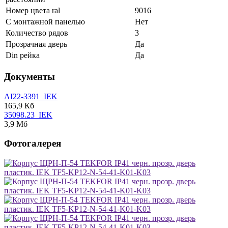
Номер цвета ral
9016
С монтажной панелью
Нет
Количество рядов
3
Прозрачная дверь
Да
Din рейка
Да
Документы
AI22-3391_IEK
165,9 Кб
35098.23_IEK
3,9 Мб
Фотогалерея