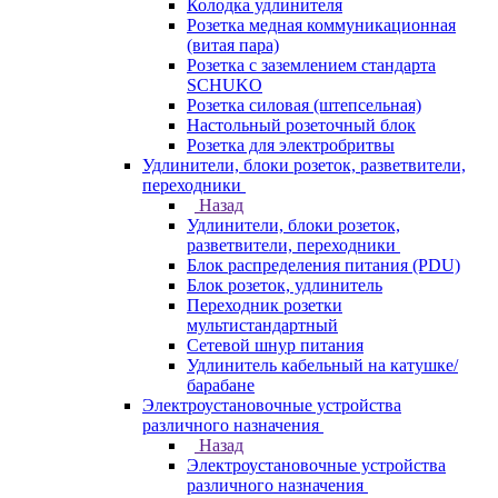
Колодка удлинителя
Розетка медная коммуникационная
(витая пара)
Розетка с заземлением стандарта
SCHUKO
Розетка силовая (штепсельная)
Настольный розеточный блок
Розетка для электробритвы
Удлинители, блоки розеток, разветвители,
переходники
Назад
Удлинители, блоки розеток,
разветвители, переходники
Блок распределения питания (PDU)
Блок розеток, удлинитель
Переходник розетки
мультистандартный
Сетевой шнур питания
Удлинитель кабельный на катушке/
барабане
Электроустановочные устройства
различного назначения
Назад
Электроустановочные устройства
различного назначения