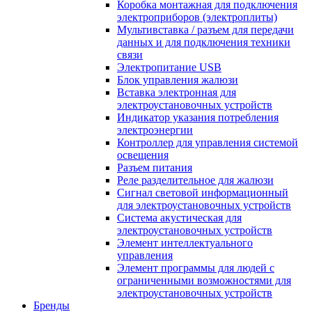
Коробка монтажная для подключения
электроприборов (электроплиты)
Мультивставка / разъем для передачи
данных и для подключения техники
связи
Электропитание USB
Блок управления жалюзи
Вставка электронная для
электроустановочных устройств
Индикатор указания потребления
электроэнергии
Контроллер для управления системой
освещения
Разъем питания
Реле разделительное для жалюзи
Сигнал световой информационный
для электроустановочных устройств
Система акустическая для
электроустановочных устройств
Элемент интеллектуального
управления
Элемент программы для людей с
ограниченными возможностями для
электроустановочных устройств
Бренды