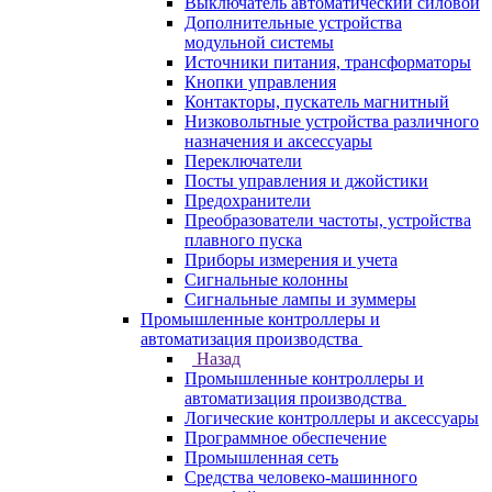
Выключатель автоматический силовой
Дополнительные устройства
модульной системы
Источники питания, трансформаторы
Кнопки управления
Контакторы, пускатель магнитный
Низковольтные устройства различного
назначения и аксессуары
Переключатели
Посты управления и джойстики
Предохранители
Преобразователи частоты, устройства
плавного пуска
Приборы измерения и учета
Сигнальные колонны
Сигнальные лампы и зуммеры
Промышленные контроллеры и
автоматизация производства
Назад
Промышленные контроллеры и
автоматизация производства
Логические контроллеры и аксессуары
Программное обеспечение
Промышленная сеть
Средства человеко-машинного