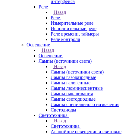
интерфейса
Реле
Назад
Реле
Измерительные реле
Исполнительные реле
Реле времени, таймеры
Реле контроля
Освещение
Назад
Освещение
Лампы (источники света)
Назад
Лампы (источники света)
Лампы газоразрядные
Лампы галогенные
Лампы люминесцентные
Лампы накаливания
Лампы светодиодные
Лампы специального назначения
Светодиоды
Светотехника
Назад
Светотехника
Аварийное освещение и световые