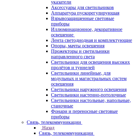
указатели
Аксессуары для светильников
Аппаратура пускорегулирующая
Взрывозащищенные световые
приборы
Иллюминационное, декоративное
освещение
Лента светодиодная и комплектующие
Опоры, мачты освещения
Прожекторы и светильники
направленного света
Светильники для освещения высоких
пролётов и туннелей
Светильники линейные, для
модульных и магистральных систем
освещения
Светильники наружного освещения
Светильники настенно-потолочные
Светильники настольные, напольные,
станочные
Фонари и переносные световые
приборы
Связь, телекоммуникации
Назад
Связь, телекоммуникации