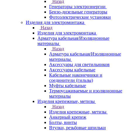
Назад
Генераторы электроэнергии
Бензо-дизельные генераторы
Фотоэлектрические установки
Изделия для электромонтажа
Назад
Изделия для электромонтажа
Арматура кабельная/Изоляционные
материалы
Назад
Арматура кабельная/Изоляционные
материалы
Аксессуары для светильников
Аксессуары кабельные
Кабельные наконечники и
соединители (гильзы)
Муфты кабельные
Термоусаживаемые и изоляционные
материалы
Изделия крепежные, метизы
Назад
Изделия крепежные, метизы
Анкерный крепеж
Болты, винты
Втулки, резьбовые шпильки