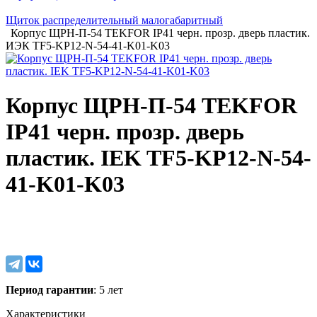
Щиток распределительный малогабаритный
Корпус ЩРН-П-54 TEKFOR IP41 черн. прозр. дверь пластик.
ИЭК TF5-KP12-N-54-41-K01-K03
Корпус ЩРН-П-54 TEKFOR
IP41 черн. прозр. дверь
пластик. IEK TF5-KP12-N-54-
41-K01-K03
Период гарантии
: 5 лет
Характеристики