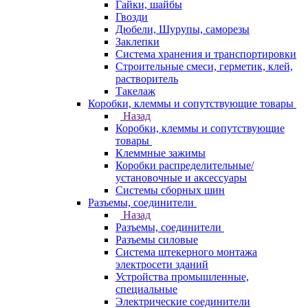
Гайки, шайбы
Гвозди
Дюбели, Шурупы, саморезы
Заклепки
Система хранения и транспортировки
Строительные смеси, герметик, клей,
растворитель
Такелаж
Коробки, клеммы и сопутствующие товары
Назад
Коробки, клеммы и сопутствующие
товары
Клеммные зажимы
Коробки распределительные/
установочные и аксессуары
Системы сборных шин
Разъемы, соединители
Назад
Разъемы, соединители
Разъемы силовые
Система штекерного монтажа
электросети зданий
Устройства промышленные,
специальные
Электрические соединители