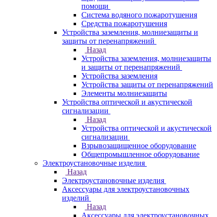
помощи
Система водяного пожаротушения
Средства пожаротушения
Устройства заземления, молниезащиты и
защиты от перенапряжений
Назад
Устройства заземления, молниезащиты
и защиты от перенапряжений
Устройства заземления
Устройства защиты от перенапряжений
Элементы молниезащиты
Устройства оптической и акустической
сигнализации
Назад
Устройства оптической и акустической
сигнализации
Взрывозащищенное оборудование
Общепромышленное оборудование
Электроустановочные изделия
Назад
Электроустановочные изделия
Аксессуары для электроустановочных
изделий
Назад
Аксессуары для электроустановочных