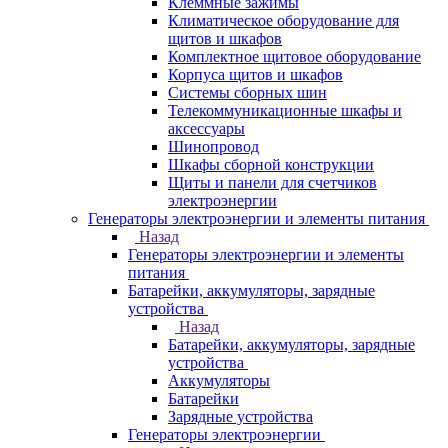
Клеммные зажимы
Климатическое оборудование для
щитов и шкафов
Комплектное щитовое оборудование
Корпуса щитов и шкафов
Системы сборных шин
Телекоммуникационные шкафы и
аксессуары
Шинопровод
Шкафы сборной конструкции
Щиты и панели для счетчиков
электроэнергии
Генераторы электроэнергии и элементы питания
Назад
Генераторы электроэнергии и элементы
питания
Батарейки, аккумуляторы, зарядные
устройства
Назад
Батарейки, аккумуляторы, зарядные
устройства
Аккумуляторы
Батарейки
Зарядные устройства
Генераторы электроэнергии