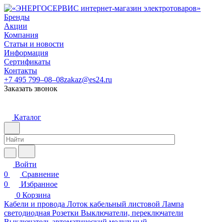
Бренды
Акции
Компания
Статьи и новости
Информация
Сертификаты
Контакты
+7 495 799–08–08
zakaz@es24.ru
Заказать звонок
Каталог
Войти
0
Сравнение
0
Избранное
0
Корзина
Кабели и провода
Лоток кабельный листовой
Лампа
светодиодная
Розетки
Выключатели, переключатели
Выключатель автоматический модульный