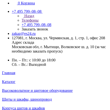
0
Корзина
+7 495 799–08–08
Назад
Телефоны
+7 495 799–08–08
Заказать звонок
zakaz@es24.ru
127081, г. Москва, ул. Чермянская, д. 1, стр. 1, офис 208
Адрес склада
Московская обл, г. Мытищи, Волковское ш. д. 10 (за час
необходимо заказать пропуск)
Пн. – Пт.: с 10:00 до 18:00
Сб. – Вс.: Выходной
Главная
Каталог
Высоковольтное и щитовое оборудование
Щиты и шкафы, шинопровод
Корпуса щитов и шкафов