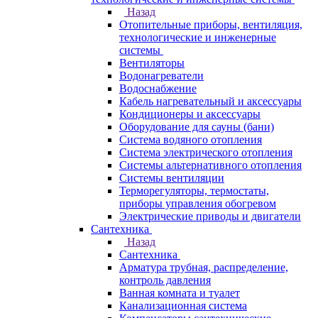
Назад
Отопительные приборы, вентиляция,
технологические и инженерные
системы
Вентиляторы
Водонагреватели
Водоснабжение
Кабель нагревательный и аксессуары
Кондиционеры и аксессуары
Оборудование для сауны (бани)
Система водяного отопления
Система электрического отопления
Системы альтернативного отопления
Системы вентиляции
Терморегуляторы, термостаты,
приборы управления обогревом
Электрические приводы и двигатели
Сантехника
Назад
Сантехника
Арматура трубная, распределение,
контроль давления
Ванная комната и туалет
Канализационная система