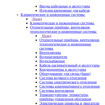
Вводы кабельные и аксессуары
Изделия крепежные для кабеля
Климатические и инженерные системы
Назад
Климатические и инженерные системы
Отопительные приборы, вентиляция,
технологические и инженерные системы
Назад
Отопительные приборы, вентиляция,
технологические и инженерные
системы
Вентиляторы
Водонагреватели
Водоснабжение
Кабель нагревательный и аксессуары
Кондиционеры и аксессуары
Оборудование для сауны (бани)
Система водяного отопления
Система электрического отопления
Системы альтернативного отопления
Системы вентиляции
Терморегуляторы, термостаты,
приборы управления обогревом
Электрические приводы и двигатели