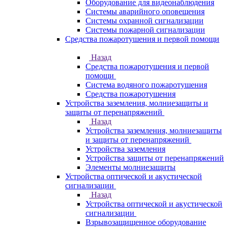
Оборудование для видеонаблюдения
Системы аварийного оповещения
Системы охранной сигнализации
Системы пожарной сигнализации
Средства пожаротушения и первой помощи
Назад
Средства пожаротушения и первой
помощи
Система водяного пожаротушения
Средства пожаротушения
Устройства заземления, молниезащиты и
защиты от перенапряжений
Назад
Устройства заземления, молниезащиты
и защиты от перенапряжений
Устройства заземления
Устройства защиты от перенапряжений
Элементы молниезащиты
Устройства оптической и акустической
сигнализации
Назад
Устройства оптической и акустической
сигнализации
Взрывозащищенное оборудование