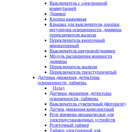
Выключатель с электронной
коммутацией
Диммер
Кнопка нажимная
Крышка для выключателя, кнопки,
регулятора освещенности, диммера,
переключателя жалюзи
Переключатель кнопочный
миниатюрный
Выключатель шнуровой/диммер
Модуль расширения мощности
диммера
Переключатель жалюзи
Переключатель трехступенчатый
Датчики движения, детекторы
освещенности, таймеры
Назад
Датчики движения, детекторы
освещенности, таймеры
Выключатель сумеречный (фотореле)
Датчик движения комплектный
Реле времени механическое для
электроустановочных устройств
Розеточный таймер
Таймер электронный для