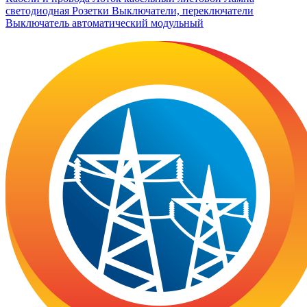
светодиодная
Розетки
Выключатели, переключатели
Выключатель автоматический модульный