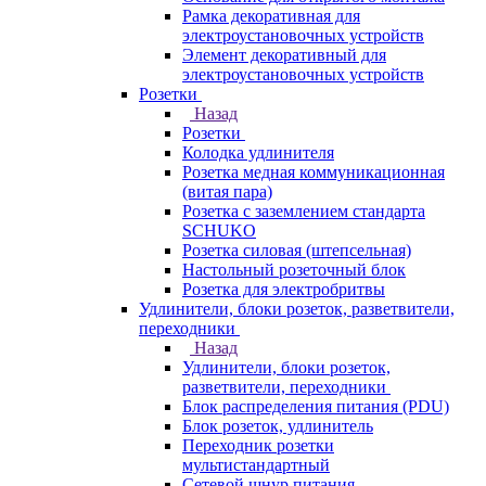
Рамка декоративная для
электроустановочных устройств
Элемент декоративный для
электроустановочных устройств
Розетки
Назад
Розетки
Колодка удлинителя
Розетка медная коммуникационная
(витая пара)
Розетка с заземлением стандарта
SCHUKO
Розетка силовая (штепсельная)
Настольный розеточный блок
Розетка для электробритвы
Удлинители, блоки розеток, разветвители,
переходники
Назад
Удлинители, блоки розеток,
разветвители, переходники
Блок распределения питания (PDU)
Блок розеток, удлинитель
Переходник розетки
мультистандартный
Сетевой шнур питания