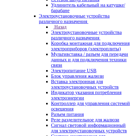
Удлинитель кабельный на катушке/
барабане
Электроустановочные устройства
различного назначения
Назад
Электроустановочные устройства
различного назначения
Коробка монтажная для подключения
электроприборов (электроплиты)
Мультивставка / разъем для передачи
данных и для подключения техники
связи
Электропитание USB
Блок управления жалюзи
Вставка электронная для
электроустановочных устройств
Индикатор указания потребления
электроэнергии
Контроллер для управления системой
освещения
Разъем питания
Реле разделительное для жалюзи
Сигнал световой информационный
для электроустановочных устройств