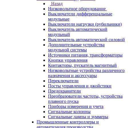
Назад
Низковольтное оборудование
Выключатели дифференцальные
модульные
Выключатели нагрузки (рубильники)
Выключатель автоматический
модульный
Выключатель автоматический силовой
Дополнительные устройства
модульной системы
Источники питания, трансформаторы
Кнопки управления
Контакторы, пускатель магнитный
Низковольтные устройства различного
назначения и аксессуары
Переключатели
Посты управления и джойстики
Предохранители
Преобразователи частоты, устройства
плавного пуска
Приборы измерения и учета
Сигнальные колонны
Сигнальные лампы и зуммеры
Промышленные контроллеры и
автоматизация производства