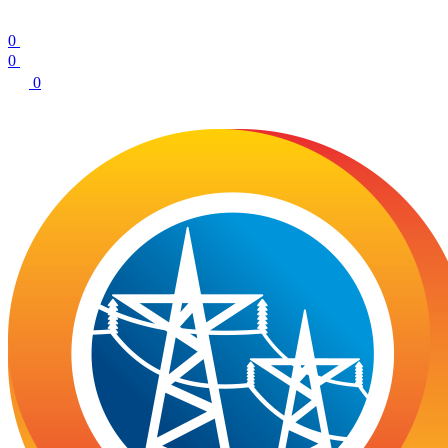
0
0
0