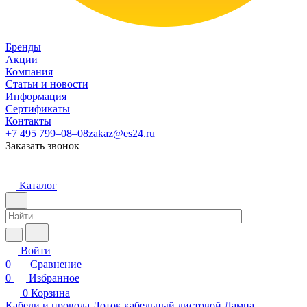
Бренды
Акции
Компания
Статьи и новости
Информация
Сертификаты
Контакты
+7 495 799–08–08
zakaz@es24.ru
Заказать звонок
Каталог
Войти
0
Сравнение
0
Избранное
0
Корзина
Кабели и провода
Лоток кабельный листовой
Лампа