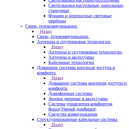
Светильники настенно-потолочные
Светильники настольные, напольные,
станочные
Фонари и переносные световые
приборы
Связь, телекоммуникации
Назад
Связь, телекоммуникации
Антенны и спутниковые технологии
Назад
Антенны и спутниковые технологии
Антенны и аксессуары
Кабельные технологии
Домашние системы контроля доступа и
комфорта
Назад
Домашние системы контроля доступа и
комфорта
Домофонные системы
Звонки дверные и аксессуары
Система управления комфортом
&quot;Умный дом&quot;
Средства коммуникации
Структурированные кабельные системы
Назад