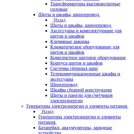
Трансформаторы высоковольтные
силовые
Щиты и шкафы, шинопровод
Назад
Щиты и шкафы, шинопровод
Аксессуары и комплектующие для
щитов и шкафов
Клеммные зажимы
Климатическое оборудование для
щитов и шкафов
Комплектное щитовое оборудование
Корпуса щитов и шкафов
Системы сборных шин
Телекоммуникационные шкафы и
аксессуары
Шинопровод
Шкафы сборной конструкции
Щиты и панели для счетчиков
электроэнергии
Генераторы электроэнергии и элементы питания
Назад
Генераторы электроэнергии и элементы
питания
Батарейки, аккумуляторы, зарядные
устройства