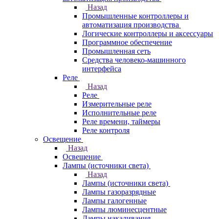
Назад
Промышленные контроллеры и
автоматизация производства
Логические контроллеры и аксессуары
Программное обеспечение
Промышленная сеть
Средства человеко-машинного
интерфейса
Реле
Назад
Реле
Измерительные реле
Исполнительные реле
Реле времени, таймеры
Реле контроля
Освещение
Назад
Освещение
Лампы (источники света)
Назад
Лампы (источники света)
Лампы газоразрядные
Лампы галогенные
Лампы люминесцентные
Лампы накаливания