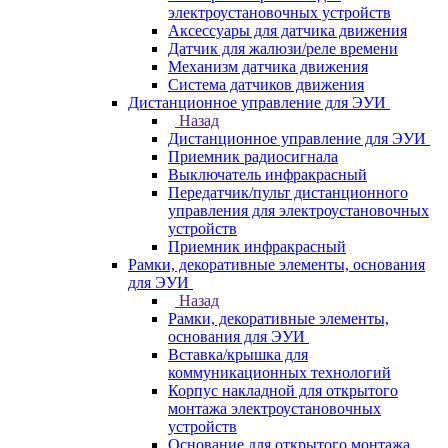
электроустановочных устройств
Аксессуары для датчика движения
Датчик для жалюзи/реле времени
Механизм датчика движения
Система датчиков движения
Дистанционное управление для ЭУИ
Назад
Дистанционное управление для ЭУИ
Приемник радиосигнала
Выключатель инфракрасный
Передатчик/пульт дистанционного
управления для электроустановочных
устройств
Приемник инфракрасный
Рамки, декоративные элементы, основания
для ЭУИ
Назад
Рамки, декоративные элементы,
основания для ЭУИ
Вставка/крышка для
коммуникационных технологий
Корпус накладной для открытого
монтажа электроустановочных
устройств
Основание для открытого монтажа