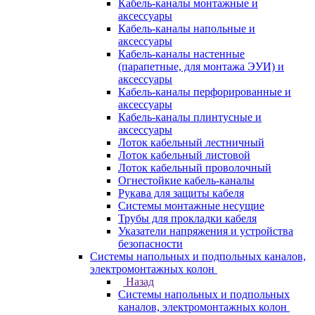
Кабель-каналы монтажные и
аксессуары
Кабель-каналы напольные и
аксессуары
Кабель-каналы настенные
(парапетные, для монтажа ЭУИ) и
аксессуары
Кабель-каналы перфорированные и
аксессуары
Кабель-каналы плинтусные и
аксессуары
Лоток кабельный лестничный
Лоток кабельный листовой
Лоток кабельный проволочный
Огнестойкие кабель-каналы
Рукава для защиты кабеля
Системы монтажные несущие
Трубы для прокладки кабеля
Указатели напряжения и устройства
безопасности
Системы напольных и подпольных каналов,
электромонтажных колон
Назад
Системы напольных и подпольных
каналов, электромонтажных колон