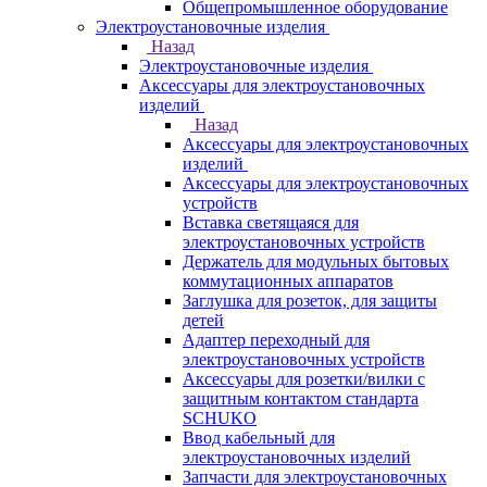
Общепромышленное оборудование
Электроустановочные изделия
Назад
Электроустановочные изделия
Аксессуары для электроустановочных
изделий
Назад
Аксессуары для электроустановочных
изделий
Аксессуары для электроустановочных
устройств
Вставка светящаяся для
электроустановочных устройств
Держатель для модульных бытовых
коммутационных аппаратов
Заглушка для розеток, для защиты
детей
Адаптер переходный для
электроустановочных устройств
Аксессуары для розетки/вилки с
защитным контактом стандарта
SCHUKO
Ввод кабельный для
электроустановочных изделий
Запчасти для электроустановочных