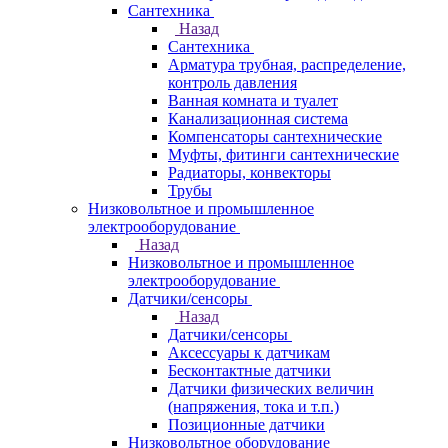
Сантехника
Назад
Сантехника
Арматура трубная, распределение,
контроль давления
Ванная комната и туалет
Канализационная система
Компенсаторы сантехнические
Муфты, фитинги сантехнические
Радиаторы, конвекторы
Трубы
Низковольтное и промышленное
электрооборудование
Назад
Низковольтное и промышленное
электрооборудование
Датчики/сенсоры
Назад
Датчики/сенсоры
Аксессуары к датчикам
Бесконтактные датчики
Датчики физических величин
(напряжения, тока и т.п.)
Позиционные датчики
Низковольтное оборудование