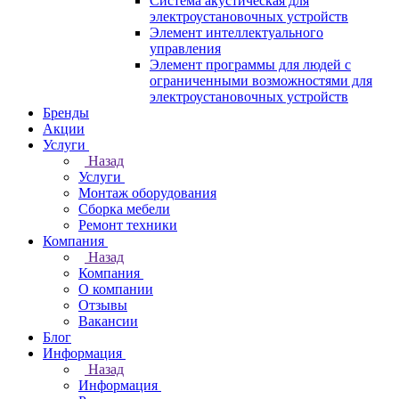
Система акустическая для
электроустановочных устройств
Элемент интеллектуального
управления
Элемент программы для людей с
ограниченными возможностями для
электроустановочных устройств
Бренды
Акции
Услуги
Назад
Услуги
Монтаж оборудования
Сборка мебели
Ремонт техники
Компания
Назад
Компания
О компании
Отзывы
Вакансии
Блог
Информация
Назад
Информация