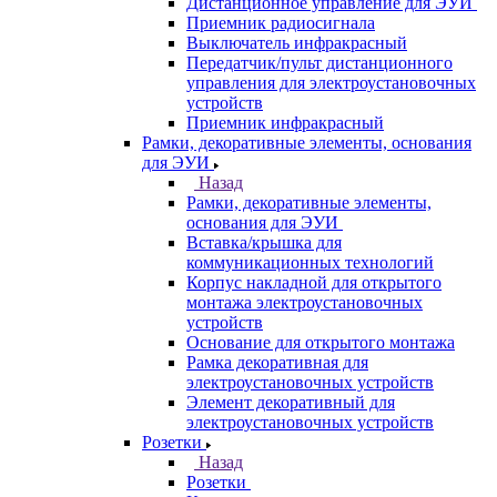
Дистанционное управление для ЭУИ
Приемник радиосигнала
Выключатель инфракрасный
Передатчик/пульт дистанционного
управления для электроустановочных
устройств
Приемник инфракрасный
Рамки, декоративные элементы, основания
для ЭУИ
Назад
Рамки, декоративные элементы,
основания для ЭУИ
Вставка/крышка для
коммуникационных технологий
Корпус накладной для открытого
монтажа электроустановочных
устройств
Основание для открытого монтажа
Рамка декоративная для
электроустановочных устройств
Элемент декоративный для
электроустановочных устройств
Розетки
Назад
Розетки