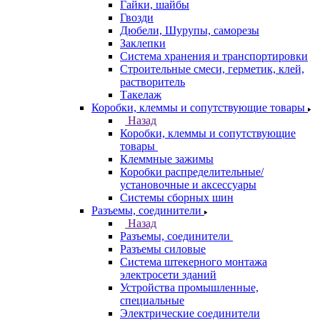
Гайки, шайбы
Гвозди
Дюбели, Шурупы, саморезы
Заклепки
Система хранения и транспортировки
Строительные смеси, герметик, клей,
растворитель
Такелаж
Коробки, клеммы и сопутствующие товары
Назад
Коробки, клеммы и сопутствующие
товары
Клеммные зажимы
Коробки распределительные/
установочные и аксессуары
Системы сборных шин
Разъемы, соединители
Назад
Разъемы, соединители
Разъемы силовые
Система штекерного монтажа
электросети зданий
Устройства промышленные,
специальные
Электрические соединители