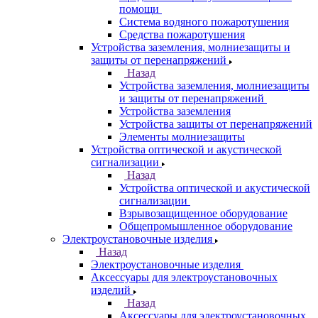
помощи
Система водяного пожаротушения
Средства пожаротушения
Устройства заземления, молниезащиты и
защиты от перенапряжений
Назад
Устройства заземления, молниезащиты
и защиты от перенапряжений
Устройства заземления
Устройства защиты от перенапряжений
Элементы молниезащиты
Устройства оптической и акустической
сигнализации
Назад
Устройства оптической и акустической
сигнализации
Взрывозащищенное оборудование
Общепромышленное оборудование
Электроустановочные изделия
Назад
Электроустановочные изделия
Аксессуары для электроустановочных
изделий
Назад
Аксессуары для электроустановочных