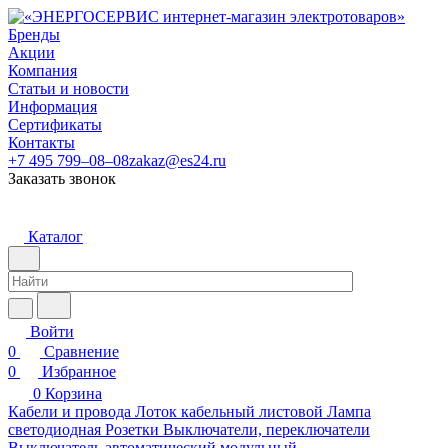
Бренды
Акции
Компания
Статьи и новости
Информация
Сертификаты
Контакты
+7 495 799–08–08
zakaz@es24.ru
Заказать звонок
Каталог
Войти
0
Сравнение
0
Избранное
0
Корзина
Кабели и провода
Лоток кабельный листовой
Лампа
светодиодная
Розетки
Выключатели, переключатели
Выключатель автоматический модульный