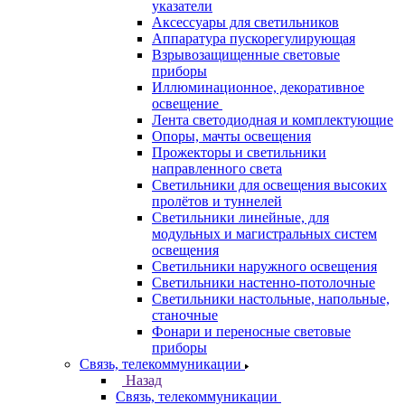
указатели
Аксессуары для светильников
Аппаратура пускорегулирующая
Взрывозащищенные световые
приборы
Иллюминационное, декоративное
освещение
Лента светодиодная и комплектующие
Опоры, мачты освещения
Прожекторы и светильники
направленного света
Светильники для освещения высоких
пролётов и туннелей
Светильники линейные, для
модульных и магистральных систем
освещения
Светильники наружного освещения
Светильники настенно-потолочные
Светильники настольные, напольные,
станочные
Фонари и переносные световые
приборы
Связь, телекоммуникации
Назад
Связь, телекоммуникации