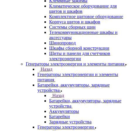
Клеммные зажимы
Климатическое оборудование для
щитов и шкафов
Комплектное щитовое оборудование
Корпуса щитов и шкафов
Системы сборных шин
Телекоммуникационные шкафы и
аксессуары
Шинопровод
Шкафы сборной конструкции
Щиты и панели для счетчиков
электроэнергии
Генераторы электроэнергии и элементы питания
Назад
Генераторы электроэнергии и элементы
питания
Батарейки, аккумуляторы, зарядные
устройства
Назад
Батарейки, аккумуляторы, зарядные
устройства
Аккумуляторы
Батарейки
Зарядные устройства
Генераторы электроэнергии