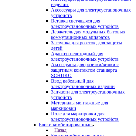
изделий
Аксессуары для электроустановочных
устройств
Вставка светящаяся для
электроустановочных устройств
Держатель для модульных бытовых
коммутационных аппаратов
Заглушка для розеток, для защиты
детей
Адаптер переходный для
электроустановочных устройств
Аксессуары для розетки/вилки с
защитным контактом стандарта
SCHUKO
Ввод кабельный для
электроустановочных изделий
Запчасти для электроустановочных
устройств
Материалы монтажные для
маркировки
Поле для маркировки для
электроустановочных устройств
Блоки комбинированные
Назад
Блоки комбинированные