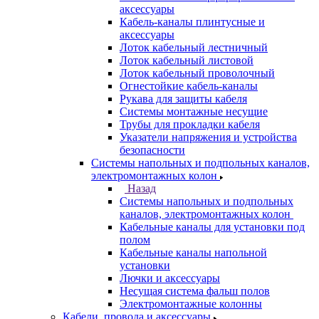
аксессуары
Кабель-каналы плинтусные и
аксессуары
Лоток кабельный лестничный
Лоток кабельный листовой
Лоток кабельный проволочный
Огнестойкие кабель-каналы
Рукава для защиты кабеля
Системы монтажные несущие
Трубы для прокладки кабеля
Указатели напряжения и устройства
безопасности
Системы напольных и подпольных каналов,
электромонтажных колон
Назад
Системы напольных и подпольных
каналов, электромонтажных колон
Кабельные каналы для установки под
полом
Кабельные каналы напольной
установки
Лючки и аксессуары
Несущая система фальш полов
Электромонтажные колонны
Кабели, провода и аксессуары