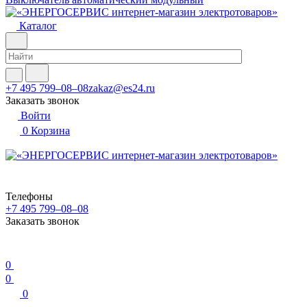
Каталог
+7 495 799–08–08
zakaz@es24.ru
Заказать звонок
Войти
0
Корзина
Телефоны
+7 495 799–08–08
Заказать звонок
0
0
0