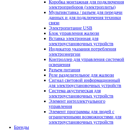
Коробка монтажная для подключения
электроприборов (электроплиты)
Мультивставка / разъем для передачи
данных и для подключения техники
связи
Электропитание USB
Блок управления жалюзи
Вставка электронная для
электроустановочных устройств
Индикатор указания потребления
электроэнергии
Контроллер для управления системой
освещения
Разъем питания
Реле разделительное для жалюзи
Сигнал световой информационный
для электроустановочных устройств
Система акустическая для
электроустановочных устройств
Элемент интеллектуального
управления
Элемент программы для людей с
ограниченными возможностями для
электроустановочных устройств
Бренды