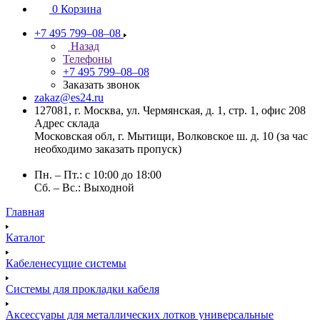
0
Корзина
+7 495 799–08–08
Назад
Телефоны
+7 495 799–08–08
Заказать звонок
zakaz@es24.ru
127081, г. Москва, ул. Чермянская, д. 1, стр. 1, офис 208
Адрес склада
Московская обл, г. Мытищи, Волковское ш. д. 10 (за час
необходимо заказать пропуск)
Пн. – Пт.: с 10:00 до 18:00
Сб. – Вс.: Выходной
Главная
Каталог
Кабеленесущие системы
Системы для прокладки кабеля
Аксессуары для металлических лотков универсальные