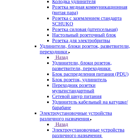
Колодка удлинителя
Розетка медная коммуникационная
(витая пара)
Розетка с заземлением стандарта
SCHUKO
Розетка силовая (штепсельная)
Настольный розеточный блок
Розетка для электробритвы
Удлинители, блоки розеток, разветвители,
переходники
Назад
Удлинители, блоки розеток,
разветвители, переходники
Блок распределения питания (PDU)
Блок розеток, удлинитель
Переходник розетки
мультистандартный
Сетевой шнур питания
Удлинитель кабельный на катушке/
барабане
Электроустановочные устройства
различного назначения
Назад
Электроустановочные устройства
различного назначения