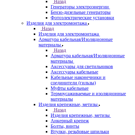
Назад
Генераторы электроэнергии
Бензо-дизельные генераторы
Фотоэлектрические установки
Изделия для электромонтажа
Назад
Изделия для электромонтажа
Арматура кабельная/Изоляционные
материалы
Назад
Арматура кабельная/Изоляционные
материалы
Аксессуары для светильников
Аксессуары кабельные
Кабельные наконечники и
соединители (гильзы)
Муфты кабельные
Термоусаживаемые и изоляционные
материалы
Изделия крепежные, метизы
Назад
Изделия крепежные, метизы
Анкерный крепеж
Болты, винты
Втулки, резьбовые шпильки