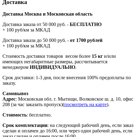
Доставка
Доставка Москва и Московская область
Доставка заказа от 50 000 руб. -
БЕСПЛАТНО
+ 100 руб/км за МКАД
Доставка заказа до 50 000 руб. -
от 1700 рублей
+ 100 руб/км за МКАД
Стоимость доставки товаров весом более
15 кг
и/или
имеющих негабаритные размеры, рассчитывается
менеджером
ИНДИВИДУАЛЬНО
.
Срок доставки: 1-3 дня, после внесения 100% предоплаты по
заказу.
Самовывоз
Адрес
: Московская обл. г. Мытищи, Волковское ш. д. 10, офис
208 (за час заказать пропуск)(
посмотреть на карте
).
Стоимость
: бесплатно.
Срок комплектации
: на следующий рабочий день, если заказ
сделан и оплачен до 16:00, или через один рабочий день, если
заказ сделан и оплачен после 16:00.