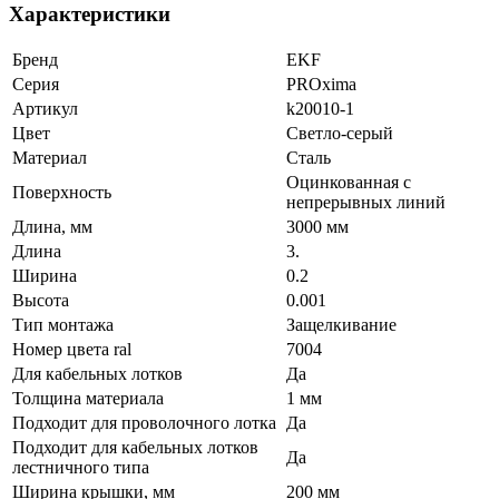
Характеристики
Бренд
EKF
Серия
PROxima
Артикул
k20010-1
Цвет
Светло-серый
Материал
Сталь
Оцинкованная с
Поверхность
непрерывных линий
Длина, мм
3000 мм
Длина
3.
Ширина
0.2
Высота
0.001
Тип монтажа
Защелкивание
Номер цвета ral
7004
Для кабельных лотков
Да
Толщина материала
1 мм
Подходит для проволочного лотка
Да
Подходит для кабельных лотков
Да
лестничного типа
Ширина крышки, мм
200 мм