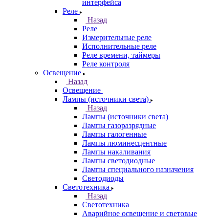
интерфейса
Реле
Назад
Реле
Измерительные реле
Исполнительные реле
Реле времени, таймеры
Реле контроля
Освещение
Назад
Освещение
Лампы (источники света)
Назад
Лампы (источники света)
Лампы газоразрядные
Лампы галогенные
Лампы люминесцентные
Лампы накаливания
Лампы светодиодные
Лампы специального назначения
Светодиоды
Светотехника
Назад
Светотехника
Аварийное освещение и световые