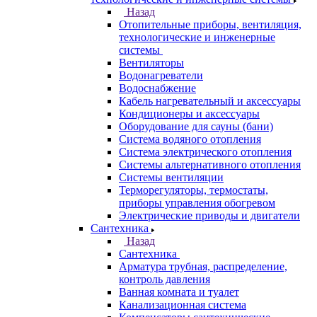
Назад
Отопительные приборы, вентиляция,
технологические и инженерные
системы
Вентиляторы
Водонагреватели
Водоснабжение
Кабель нагревательный и аксессуары
Кондиционеры и аксессуары
Оборудование для сауны (бани)
Система водяного отопления
Система электрического отопления
Системы альтернативного отопления
Системы вентиляции
Терморегуляторы, термостаты,
приборы управления обогревом
Электрические приводы и двигатели
Сантехника
Назад
Сантехника
Арматура трубная, распределение,
контроль давления
Ванная комната и туалет
Канализационная система