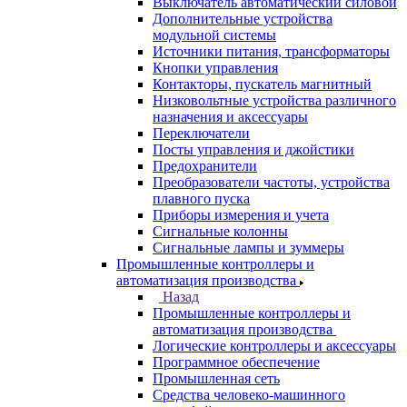
Выключатель автоматический силовой
Дополнительные устройства
модульной системы
Источники питания, трансформаторы
Кнопки управления
Контакторы, пускатель магнитный
Низковольтные устройства различного
назначения и аксессуары
Переключатели
Посты управления и джойстики
Предохранители
Преобразователи частоты, устройства
плавного пуска
Приборы измерения и учета
Сигнальные колонны
Сигнальные лампы и зуммеры
Промышленные контроллеры и
автоматизация производства
Назад
Промышленные контроллеры и
автоматизация производства
Логические контроллеры и аксессуары
Программное обеспечение
Промышленная сеть
Средства человеко-машинного