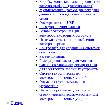
Коробка монтажная для подключения
электроприборов (электроплиты)
Мультивставка / разъем для передачи
данных и для подключения техники
связи
Электропитание USB
Блок управления жалюзи
Вставка электронная для
электроустановочных устройств
Индикатор указания потребления
электроэнергии
Контроллер для управления системой
освещения
Разъем питания
Реле разделительное для жалюзи
Сигнал световой информационный
для электроустановочных устройств
Система акустическая для
электроустановочных устройств
Элемент интеллектуального
управления
Элемент программы для людей с
ограниченными возможностями для
электроустановочных устройств
Бренды