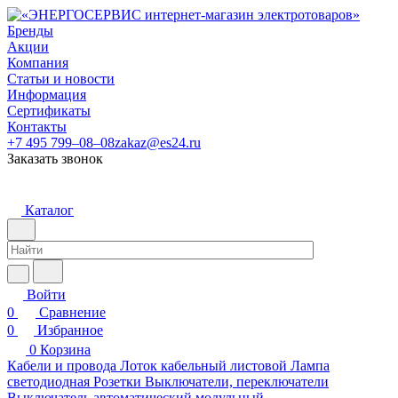
Бренды
Акции
Компания
Статьи и новости
Информация
Сертификаты
Контакты
+7 495 799–08–08
zakaz@es24.ru
Заказать звонок
Каталог
Войти
0
Сравнение
0
Избранное
0
Корзина
Кабели и провода
Лоток кабельный листовой
Лампа
светодиодная
Розетки
Выключатели, переключатели
Выключатель автоматический модульный