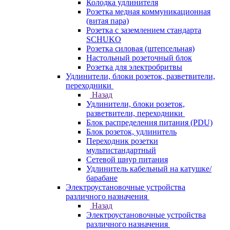
Колодка удлинителя
Розетка медная коммуникационная
(витая пара)
Розетка с заземлением стандарта
SCHUKO
Розетка силовая (штепсельная)
Настольный розеточный блок
Розетка для электробритвы
Удлинители, блоки розеток, разветвители,
переходники
Назад
Удлинители, блоки розеток,
разветвители, переходники
Блок распределения питания (PDU)
Блок розеток, удлинитель
Переходник розетки
мультистандартный
Сетевой шнур питания
Удлинитель кабельный на катушке/
барабане
Электроустановочные устройства
различного назначения
Назад
Электроустановочные устройства
различного назначения