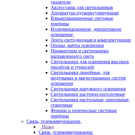
указатели
Аксессуары для светильников
Аппаратура пускорегулирующая
Взрывозащищенные световые
приборы
Иллюминационное, декоративное
освещение
Лента светодиодная и комплектующие
Опоры, мачты освещения
Прожекторы и светильники
направленного света
Светильники для освещения высоких
пролётов и туннелей
Светильники линейные, для
модульных и магистральных систем
освещения
Светильники наружного освещения
Светильники настенно-потолочные
Светильники настольные, напольные,
станочные
Фонари и переносные световые
приборы
Связь, телекоммуникации
Назад
Связь, телекоммуникации