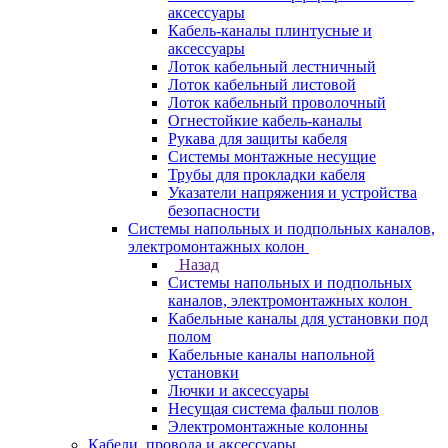
аксессуары
Кабель-каналы плинтусные и
аксессуары
Лоток кабельный лестничный
Лоток кабельный листовой
Лоток кабельный проволочный
Огнестойкие кабель-каналы
Рукава для защиты кабеля
Системы монтажные несущие
Трубы для прокладки кабеля
Указатели напряжения и устройства
безопасности
Системы напольных и подпольных каналов,
электромонтажных колон
Назад
Системы напольных и подпольных
каналов, электромонтажных колон
Кабельные каналы для установки под
полом
Кабельные каналы напольной
установки
Лючки и аксессуары
Несущая система фальш полов
Электромонтажные колонны
Кабели, провода и аксессуары