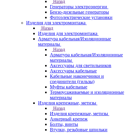
Назад
Генераторы электроэнергии
Бензо-дизельные генераторы
Фотоэлектрические установки
Изделия для электромонтажа
Назад
Изделия для электромонтажа
Арматура кабельная/Изоляционные
материалы
Назад
Арматура кабельная/Изоляционные
материалы
Аксессуары для светильников
Аксессуары кабельные
Кабельные наконечники и
соединители (гильзы)
Муфты кабельные
Термоусаживаемые и изоляционные
материалы
Изделия крепежные, метизы
Назад
Изделия крепежные, метизы
Анкерный крепеж
Болты, винты
Втулки, резьбовые шпильки