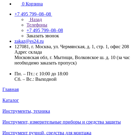
0
Корзина
+7 495 799–08–08
Назад
Телефоны
+7 495 799–08–08
Заказать звонок
zakaz@es24.ru
127081, г. Москва, ул. Чермянская, д. 1, стр. 1, офис 208
Адрес склада
Московская обл, г. Мытищи, Волковское ш. д. 10 (за час
необходимо заказать пропуск)
Пн. – Пт.: с 10:00 до 18:00
Сб. – Вс.: Выходной
Главная
Каталог
Инструменты, техника
Инструмент, измерительные приборы и средства защиты
Инструмент ручной, средства для монтажа