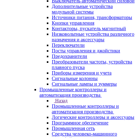
Выключатель автоматический силовой
Дополнительные устройства
модульной системы
Источники питания, трансформаторы
Кнопки управления
Контакторы, пускатель магнитный
Низковольтные устройства различного
назначения и аксессуары
Переключатели
Посты управления и джойстики
Предохранители
Преобразователи частоты, устройства
плавного пуска
Приборы измерения и учета
Сигнальные колонны
Сигнальные лампы и зуммеры
Промышленные контроллеры и
автоматизация производства
Назад
Промышленные контроллеры и
автоматизация производства
Логические контроллеры и аксессуары
Программное обеспечение
Промышленная сеть
Средства человеко-машинного