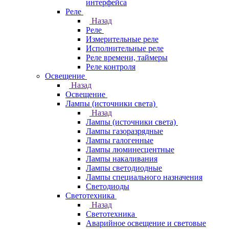
интерфейса
Реле
Назад
Реле
Измерительные реле
Исполнительные реле
Реле времени, таймеры
Реле контроля
Освещение
Назад
Освещение
Лампы (источники света)
Назад
Лампы (источники света)
Лампы газоразрядные
Лампы галогенные
Лампы люминесцентные
Лампы накаливания
Лампы светодиодные
Лампы специального назначения
Светодиоды
Светотехника
Назад
Светотехника
Аварийное освещение и световые