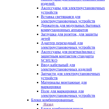
изделий
Аксессуары для электроустановочных
устройств
Вставка светящаяся для
электроустановочных устройств
Держатель для модульных бытовых
коммутационных аппаратов
Заглушка для розеток, для защиты
детей
Адаптер переходный для
электроустановочных устройств
Аксессуары для розетки/вилки с
защитным контактом стандарта
SCHUKO
Ввод кабельный для
электроустановочных изделий
Запчасти для электроустановочных
устройств
Материалы монтажные для
маркировки
Поле для маркировки для
электроустановочных устройств
Блоки комбинированные
Назад
Блоки комбинированные