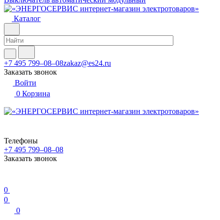
Каталог
+7 495 799–08–08
zakaz@es24.ru
Заказать звонок
Войти
0
Корзина
Телефоны
+7 495 799–08–08
Заказать звонок
0
0
0