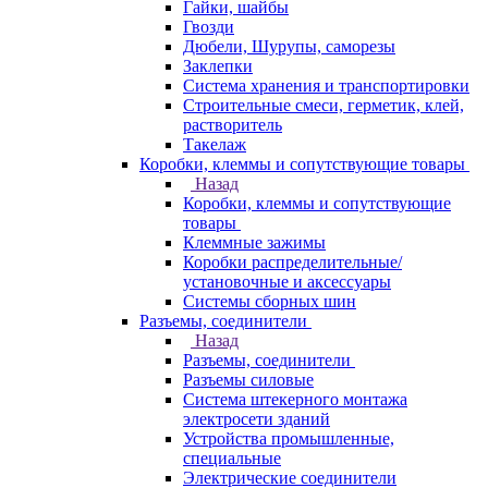
Гайки, шайбы
Гвозди
Дюбели, Шурупы, саморезы
Заклепки
Система хранения и транспортировки
Строительные смеси, герметик, клей,
растворитель
Такелаж
Коробки, клеммы и сопутствующие товары
Назад
Коробки, клеммы и сопутствующие
товары
Клеммные зажимы
Коробки распределительные/
установочные и аксессуары
Системы сборных шин
Разъемы, соединители
Назад
Разъемы, соединители
Разъемы силовые
Система штекерного монтажа
электросети зданий
Устройства промышленные,
специальные
Электрические соединители