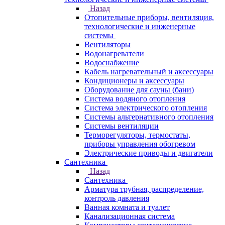
Назад
Отопительные приборы, вентиляция,
технологические и инженерные
системы
Вентиляторы
Водонагреватели
Водоснабжение
Кабель нагревательный и аксессуары
Кондиционеры и аксессуары
Оборудование для сауны (бани)
Система водяного отопления
Система электрического отопления
Системы альтернативного отопления
Системы вентиляции
Терморегуляторы, термостаты,
приборы управления обогревом
Электрические приводы и двигатели
Сантехника
Назад
Сантехника
Арматура трубная, распределение,
контроль давления
Ванная комната и туалет
Канализационная система