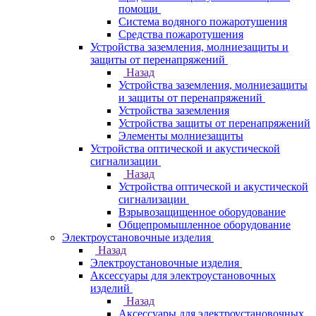
помощи
Система водяного пожаротушения
Средства пожаротушения
Устройства заземления, молниезащиты и
защиты от перенапряжений
Назад
Устройства заземления, молниезащиты
и защиты от перенапряжений
Устройства заземления
Устройства защиты от перенапряжений
Элементы молниезащиты
Устройства оптической и акустической
сигнализации
Назад
Устройства оптической и акустической
сигнализации
Взрывозащищенное оборудование
Общепромышленное оборудование
Электроустановочные изделия
Назад
Электроустановочные изделия
Аксессуары для электроустановочных
изделий
Назад
Аксессуары для электроустановочных