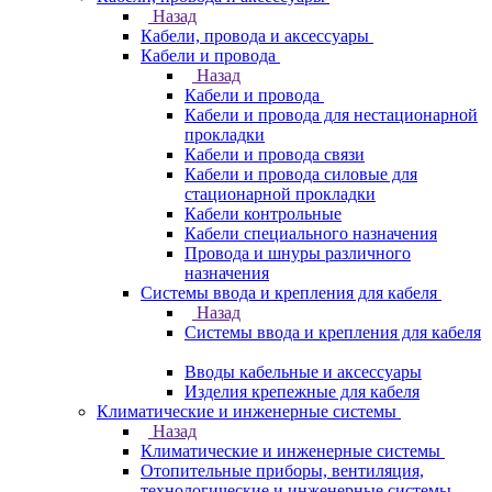
Назад
Кабели, провода и аксессуары
Кабели и провода
Назад
Кабели и провода
Кабели и провода для нестационарной
прокладки
Кабели и провода связи
Кабели и провода силовые для
стационарной прокладки
Кабели контрольные
Кабели специального назначения
Провода и шнуры различного
назначения
Системы ввода и крепления для кабеля
Назад
Системы ввода и крепления для кабеля
Вводы кабельные и аксессуары
Изделия крепежные для кабеля
Климатические и инженерные системы
Назад
Климатические и инженерные системы
Отопительные приборы, вентиляция,
технологические и инженерные системы