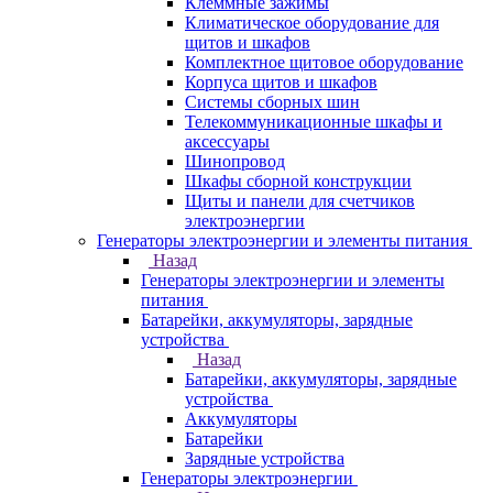
Клеммные зажимы
Климатическое оборудование для
щитов и шкафов
Комплектное щитовое оборудование
Корпуса щитов и шкафов
Системы сборных шин
Телекоммуникационные шкафы и
аксессуары
Шинопровод
Шкафы сборной конструкции
Щиты и панели для счетчиков
электроэнергии
Генераторы электроэнергии и элементы питания
Назад
Генераторы электроэнергии и элементы
питания
Батарейки, аккумуляторы, зарядные
устройства
Назад
Батарейки, аккумуляторы, зарядные
устройства
Аккумуляторы
Батарейки
Зарядные устройства
Генераторы электроэнергии