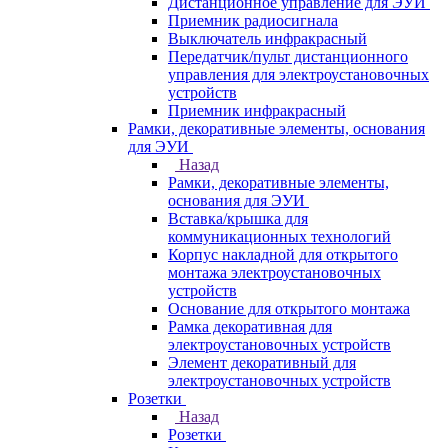
Дистанционное управление для ЭУИ
Приемник радиосигнала
Выключатель инфракрасный
Передатчик/пульт дистанционного
управления для электроустановочных
устройств
Приемник инфракрасный
Рамки, декоративные элементы, основания
для ЭУИ
Назад
Рамки, декоративные элементы,
основания для ЭУИ
Вставка/крышка для
коммуникационных технологий
Корпус накладной для открытого
монтажа электроустановочных
устройств
Основание для открытого монтажа
Рамка декоративная для
электроустановочных устройств
Элемент декоративный для
электроустановочных устройств
Розетки
Назад
Розетки