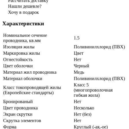
Рассчитать доставку
Нашли дешевле?
Хочу в подарок
Характеристики
Номинальное сечение
1.5
проводника, кв.мм
Изоляция жилы
Поливинилхлорид (ПВХ)
Маркировка жилы
Цвет
Огнестойкость
Нет
Цвет оболочки
Черный
Материал жил проводника
Медь
Материал оболочки
Поливинилхлорид (ПВХ)
Класс 5
Класс токопроводящей жилы
(многопроволочная
(Европейские стандарты)
гибкая жила)
Бронированый
Нет
Цвет проводника
Несколько
Экран скрутки
Нет (без)
Скрутка элементов
Нет
Форма
Круглый (-ая,-ое)