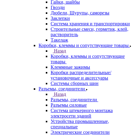
Гайки, шайбы
Гвозди
Дюбели, Шурупы, саморезы
Заклепки
Система хранения и транспортировки
Строительные смеси, герметик, клей,
растворитель
Такелаж
Коробки, клеммы и сопутствующие товары
Назад
Коробки, клеммы и сопутствующие
товары
Клеммные зажимы
Коробки распределительные/
установочные и аксессуары
Системы сборных шин
Разъемы, соединители
Назад
Разъемы, соединители
Разъемы силовые
Система штекерного монтажа
электросети зданий
Устройства промышленные,
специальные
Электрические соединители