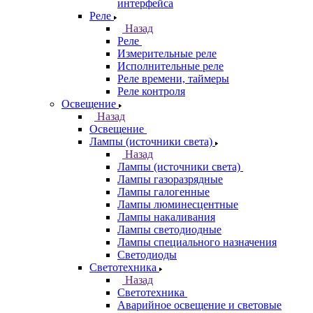
интерфейса
Реле
Назад
Реле
Измерительные реле
Исполнительные реле
Реле времени, таймеры
Реле контроля
Освещение
Назад
Освещение
Лампы (источники света)
Назад
Лампы (источники света)
Лампы газоразрядные
Лампы галогенные
Лампы люминесцентные
Лампы накаливания
Лампы светодиодные
Лампы специального назначения
Светодиоды
Светотехника
Назад
Светотехника
Аварийное освещение и световые