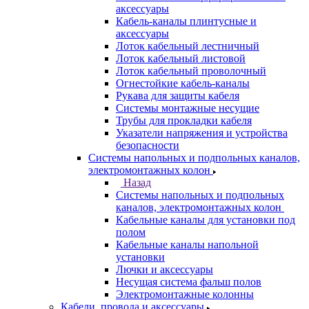
аксессуары
Кабель-каналы плинтусные и
аксессуары
Лоток кабельный лестничный
Лоток кабельный листовой
Лоток кабельный проволочный
Огнестойкие кабель-каналы
Рукава для защиты кабеля
Системы монтажные несущие
Трубы для прокладки кабеля
Указатели напряжения и устройства
безопасности
Системы напольных и подпольных каналов,
электромонтажных колон
Назад
Системы напольных и подпольных
каналов, электромонтажных колон
Кабельные каналы для установки под
полом
Кабельные каналы напольной
установки
Лючки и аксессуары
Несущая система фальш полов
Электромонтажные колонны
Кабели, провода и аксессуары