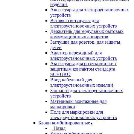
изделий
Аксессуары для электроустановочных
устройств
Вставка светящаяся для
электроустановочных устройств
Держатель для модульных бытовых
коммутационных аппаратов
Заглушка для розеток, для защиты
детей
Адаптер переходный для
электроустановочных устройств
Аксессуары для розетки/вилки с
защитным контактом стандарта
SCHUKO
Ввод кабельный для
электроустановочных изделий
Запчасти для электроустановочных
устройств
Материалы монтажные для
маркировки
Поле для маркировки для
электроустановочных устройств
Блоки комбинированные
Назад
Блоки комбинированные