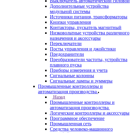
Выключатель автоматический силовой
Дополнительные устройства
модульной системы
Источники питания, трансформаторы
Кнопки управления
Контакторы, пускатель магнитный
Низковольтные устройства различного
назначения и аксессуары
Переключатели
Посты управления и джойстики
Предохранители
Преобразователи частоты, устройства
плавного пуска
Приборы измерения и учета
Сигнальные колонны
Сигнальные лампы и зуммеры
Промышленные контроллеры и
автоматизация производства
Назад
Промышленные контроллеры и
автоматизация производства
Логические контроллеры и аксессуары
Программное обеспечение
Промышленная сеть
Средства человеко-машинного