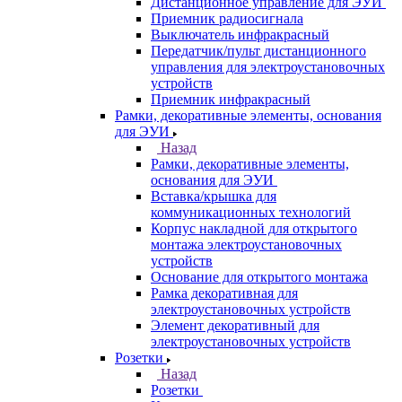
Дистанционное управление для ЭУИ
Приемник радиосигнала
Выключатель инфракрасный
Передатчик/пульт дистанционного
управления для электроустановочных
устройств
Приемник инфракрасный
Рамки, декоративные элементы, основания
для ЭУИ
Назад
Рамки, декоративные элементы,
основания для ЭУИ
Вставка/крышка для
коммуникационных технологий
Корпус накладной для открытого
монтажа электроустановочных
устройств
Основание для открытого монтажа
Рамка декоративная для
электроустановочных устройств
Элемент декоративный для
электроустановочных устройств
Розетки
Назад
Розетки