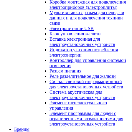
Коробка монтажная для подключения
электроприборов (электроплиты)
Мультивставка / разъем для передачи
данных и для подключения техники
связи
Электропитание USB
Блок управления жалюзи
Вставка электронная для
электроустановочных устройств
Индикатор указания потребления
электроэнергии
Контроллер для управления системой
освещения
Разъем питания
Реле разделительное для жалюзи
Сигнал световой информационный
для электроустановочных устройств
Система акустическая для
электроустановочных устройств
Элемент интеллектуального
управления
Элемент программы для людей с
ограниченными возможностями для
электроустановочных устройств
Бренды