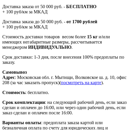
Доставка заказа от 50 000 руб. -
БЕСПЛАТНО
+ 100 руб/км за МКАД
Доставка заказа до 50 000 руб. -
от 1700 рублей
+ 100 руб/км за МКАД
Стоимость доставки товаров весом более
15 кг
и/или
имеющих негабаритные размеры, рассчитывается
менеджером
ИНДИВИДУАЛЬНО
.
Срок доставки: 1-3 дня, после внесения 100% предоплаты по
заказу.
Самовывоз
Адрес
: Московская обл. г. Мытищи, Волковское ш. д. 10, офис
208 (за час заказать пропуск)(
посмотреть на карте
).
Стоимость
: бесплатно.
Срок комплектации
: на следующий рабочий день, если заказ
сделан и оплачен до 16:00, или через один рабочий день, если
заказ сделан и оплачен после 16:00.
Варианты оплаты
: предоплата заказа картой или
безналичная оплата по счету для юридических лиц и