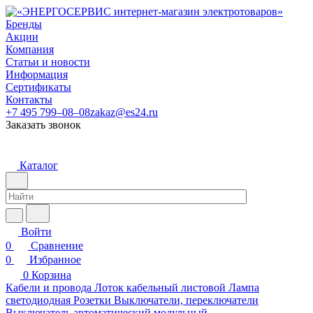
Бренды
Акции
Компания
Статьи и новости
Информация
Сертификаты
Контакты
+7 495 799–08–08
zakaz@es24.ru
Заказать звонок
Каталог
Войти
0
Сравнение
0
Избранное
0
Корзина
Кабели и провода
Лоток кабельный листовой
Лампа
светодиодная
Розетки
Выключатели, переключатели
Выключатель автоматический модульный