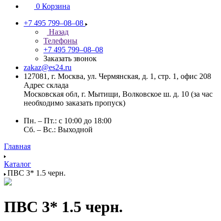
0
Корзина
+7 495 799–08–08
Назад
Телефоны
+7 495 799–08–08
Заказать звонок
zakaz@es24.ru
127081, г. Москва, ул. Чермянская, д. 1, стр. 1, офис 208
Адрес склада
Московская обл, г. Мытищи, Волковское ш. д. 10 (за час
необходимо заказать пропуск)
Пн. – Пт.: с 10:00 до 18:00
Сб. – Вс.: Выходной
Главная
Каталог
ПВС 3* 1.5 черн.
ПВС 3* 1.5 черн.