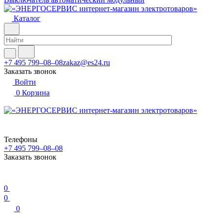
Каталог
+7 495 799–08–08
zakaz@es24.ru
Заказать звонок
Войти
0
Корзина
Телефоны
+7 495 799–08–08
Заказать звонок
0
0
0