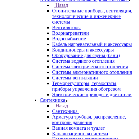
Назад
Отопительные приборы, вентиляция,
технологические и инженерные
системы
Вентиляторы
Водонагреватели
Водоснабжение
Кабель нагревательный и аксессуары
Кондиционеры и аксессуары
Оборудование для сауны (бани)
Система водяного отопления
Система электрического отопления
Системы альтернативного отопления
Системы вентиляции
Терморегуляторы, термостаты,
приборы управления обогревом
Электрические приводы и двигатели
Сантехника
Назад
Сантехника
Арматура трубная, распределение,
контроль давления
Ванная комната и туалет
Канализационная система