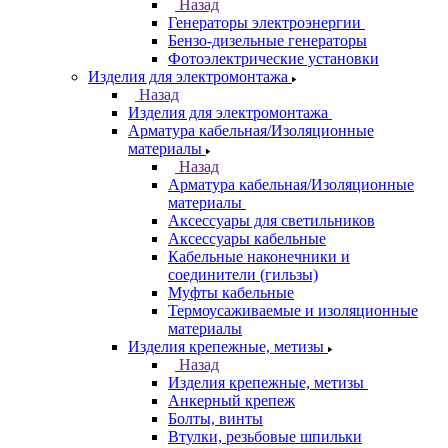
Назад
Генераторы электроэнергии
Бензо-дизельные генераторы
Фотоэлектрические установки
Изделия для электромонтажа
Назад
Изделия для электромонтажа
Арматура кабельная/Изоляционные
материалы
Назад
Арматура кабельная/Изоляционные
материалы
Аксессуары для светильников
Аксессуары кабельные
Кабельные наконечники и
соединители (гильзы)
Муфты кабельные
Термоусаживаемые и изоляционные
материалы
Изделия крепежные, метизы
Назад
Изделия крепежные, метизы
Анкерный крепеж
Болты, винты
Втулки, резьбовые шпильки