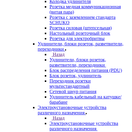
Колодка удлинителя
Розетка медная коммуникационная
(витая пара)
Розетка с заземлением стандарта
SCHUKO
Розетка силовая (штепсельная)
Настольный розеточный блок
Розетка для электробритвы
Удлинители, блоки розеток, разветвители,
переходники
Назад
Удлинители, блоки розеток,
разветвители, переходники
Блок распределения питания (PDU)
Блок розеток, удлинитель
Переходник розетки
мультистандартный
Сетевой шнур питания
Удлинитель кабельный на катушке/
барабане
Электроустановочные устройства
различного назначения
Назад
Электроустановочные устройства
различного назначения