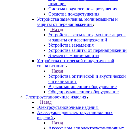
помощи
Система водяного пожаротушения
Средства пожаротушения
Устройства заземления, молниезащиты и
защиты от перенапряжений
Назад
Устройства заземления, молниезащиты
и защиты от перенапряжений
Устройства заземления
Устройства защиты от перенапряжений
Элементы молниезащиты
Устройства оптической и акустической
сигнализации
Назад
Устройства оптической и акустической
сигнализации
Взрывозащищенное оборудование
Общепромышленное оборудование
Электроустановочные изделия
Назад
Электроустановочные изделия
Аксессуары для электроустановочных
изделий
Назад
Аксессуары для электроустановочных