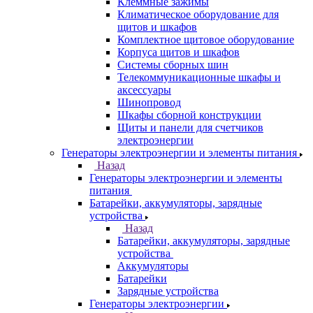
Клеммные зажимы
Климатическое оборудование для
щитов и шкафов
Комплектное щитовое оборудование
Корпуса щитов и шкафов
Системы сборных шин
Телекоммуникационные шкафы и
аксессуары
Шинопровод
Шкафы сборной конструкции
Щиты и панели для счетчиков
электроэнергии
Генераторы электроэнергии и элементы питания
Назад
Генераторы электроэнергии и элементы
питания
Батарейки, аккумуляторы, зарядные
устройства
Назад
Батарейки, аккумуляторы, зарядные
устройства
Аккумуляторы
Батарейки
Зарядные устройства
Генераторы электроэнергии