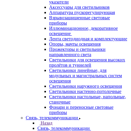
указатели
Аксессуары для светильников
Аппаратура пускорегулирующая
Взрывозащищенные световые
приборы
Иллюминационное, декоративное
освещение
Лента светодиодная и комплектующие
Опоры, мачты освещения
Прожекторы и светильники
направленного света
Светильники для освещения высоких
пролётов и туннелей
Светильники линейные, для
модульных и магистральных систем
освещения
Светильники наружного освещения
Светильники настенно-потолочные
Светильники настольные, напольные,
станочные
Фонари и переносные световые
приборы
Связь, телекоммуникации
Назад
Связь, телекоммуникации