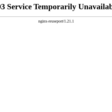
03 Service Temporarily Unavailab
nginx-reuseport/1.21.1