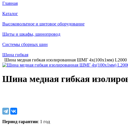
Главная
Каталог
Высоковольтное и щитовое оборудование
Щиты и шкафы, шинопровод
Системы сборных шин
Шина гибкая
Шина медная гибкая изолированная ШМГ 4x(100x1мм) L2000
Шина медная гибкая изолиро
Период гарантии
: 1 год