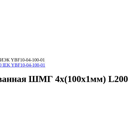
 ИЭК YBF10-04-100-01
ванная ШМГ 4x(100x1мм) L200