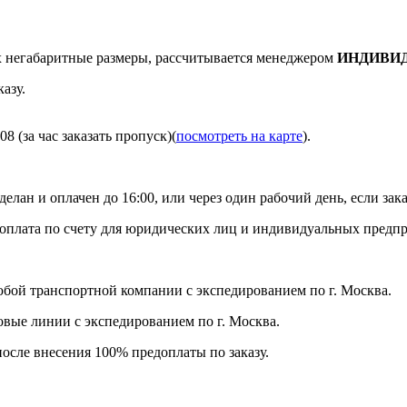
негабаритные размеры, рассчитывается менеджером
ИНДИВИ
азу.
8 (за час заказать пропуск)(
посмотреть на карте
).
делан и оплачен до 16:00, или через один рабочий день, если зака
я оплата по счету для юридических лиц и индивидуальных предп
бой транспортной компании с экспедированием по г. Москва.
ловые линии с экспедированием по г. Москва.
после внесения 100% предоплаты по заказу.