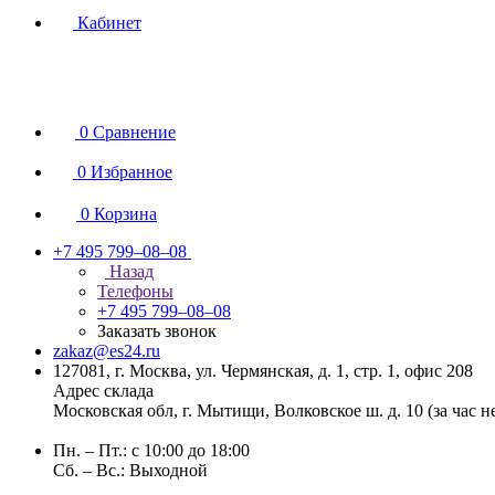
Кабинет
0
Сравнение
0
Избранное
0
Корзина
+7 495 799–08–08
Назад
Телефоны
+7 495 799–08–08
Заказать звонок
zakaz@es24.ru
127081, г. Москва, ул. Чермянская, д. 1, стр. 1, офис 208
Адрес склада
Московская обл, г. Мытищи, Волковское ш. д. 10 (за час 
Пн. – Пт.: с 10:00 до 18:00
Сб. – Вс.: Выходной