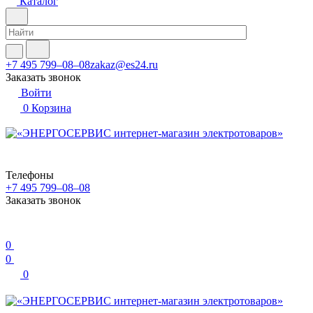
Каталог
+7 495 799–08–08
zakaz@es24.ru
Заказать звонок
Войти
0
Корзина
Телефоны
+7 495 799–08–08
Заказать звонок
0
0
0