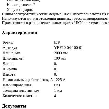
Нашли дешевле?
Хочу в подарок
Шины электротехнические медные ШМГ изготавливаются из ка
Используются для изготовления шинных трасс, шинопроводов
Применяются в распределительных щитах НКУ, системах элек
Характеристики
Бренд
IEK
Артикул
YBF10-04-100-01
Длина, мм
2000 мм
Ширина, мм
100 мм
Длина
0.
Ширина
0.
Высота
0.
Номинальный рабочий ток, А
1225 А
Ламинированная
Нет
Толщина пластин, мм
1 мм
Количество пластин
4
Документы