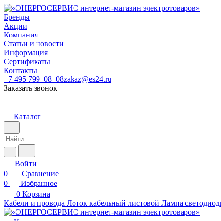
Бренды
Акции
Компания
Статьи и новости
Информация
Сертификаты
Контакты
+7 495 799–08–08
zakaz@es24.ru
Заказать звонок
Каталог
Войти
0
Сравнение
0
Избранное
0
Корзина
Кабели и провода
Лоток кабельный листовой
Лампа светодиод