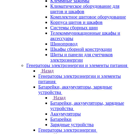
Клеммные зажимы
Климатическое оборудование для
щитов и шкафов
Комплектное щитовое оборудование
Корпуса щитов и шкафов
Системы сборных шин
Телекоммуникационные шкафы и
аксессуары
Шинопровод
Шкафы сборной конструкции
Щиты и панели для счетчиков
электроэнергии
Генераторы электроэнергии и элементы питания
Назад
Генераторы электроэнергии и элементы
питания
Батарейки, аккумуляторы, зарядные
устройства
Назад
Батарейки, аккумуляторы, зарядные
устройства
Аккумуляторы
Батарейки
Зарядные устройства
Генераторы электроэнергии