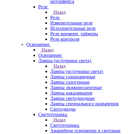
интерфейса
Реле
Назад
Реле
Измерительные реле
Исполнительные реле
Реле времени, таймеры
Реле контроля
Освещение
Назад
Освещение
Лампы (источники света)
Назад
Лампы (источники света)
Лампы газоразрядные
Лампы галогенные
Лампы люминесцентные
Лампы накаливания
Лампы светодиодные
Лампы специального назначения
Светодиоды
Светотехника
Назад
Светотехника
Аварийное освещение и световые