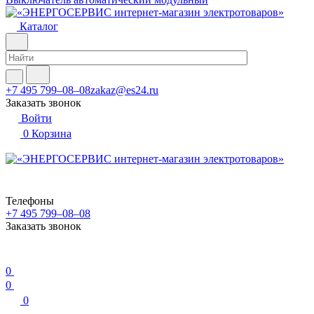
Каталог
+7 495 799–08–08
zakaz@es24.ru
Заказать звонок
Войти
0
Корзина
Телефоны
+7 495 799–08–08
Заказать звонок
0
0
0