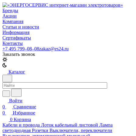
Бренды
Акции
Компания
Статьи и новости
Информация
Сертификаты
Контакты
+7 495 799–08–08
zakaz@es24.ru
Заказать звонок
Каталог
Войти
0
Сравнение
0
Избранное
0
Корзина
Кабели и провода
Лоток кабельный листовой
Лампа
светодиодная
Розетки
Выключатели, переключатели
Выключатель автоматический модульный