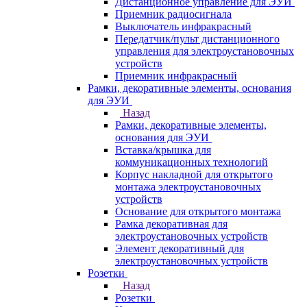
Дистанционное управление для ЭУИ
Приемник радиосигнала
Выключатель инфракрасный
Передатчик/пульт дистанционного
управления для электроустановочных
устройств
Приемник инфракрасный
Рамки, декоративные элементы, основания
для ЭУИ
Назад
Рамки, декоративные элементы,
основания для ЭУИ
Вставка/крышка для
коммуникационных технологий
Корпус накладной для открытого
монтажа электроустановочных
устройств
Основание для открытого монтажа
Рамка декоративная для
электроустановочных устройств
Элемент декоративный для
электроустановочных устройств
Розетки
Назад
Розетки