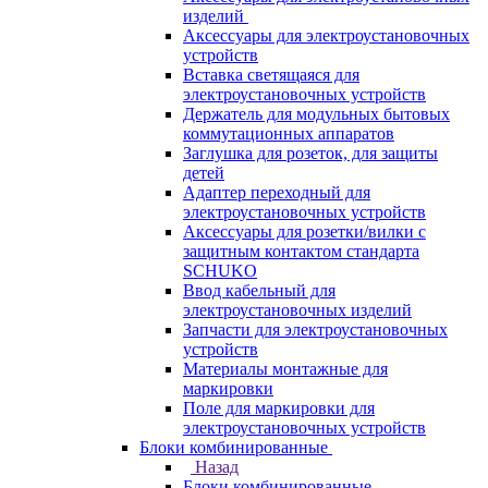
изделий
Аксессуары для электроустановочных
устройств
Вставка светящаяся для
электроустановочных устройств
Держатель для модульных бытовых
коммутационных аппаратов
Заглушка для розеток, для защиты
детей
Адаптер переходный для
электроустановочных устройств
Аксессуары для розетки/вилки с
защитным контактом стандарта
SCHUKO
Ввод кабельный для
электроустановочных изделий
Запчасти для электроустановочных
устройств
Материалы монтажные для
маркировки
Поле для маркировки для
электроустановочных устройств
Блоки комбинированные
Назад
Блоки комбинированные