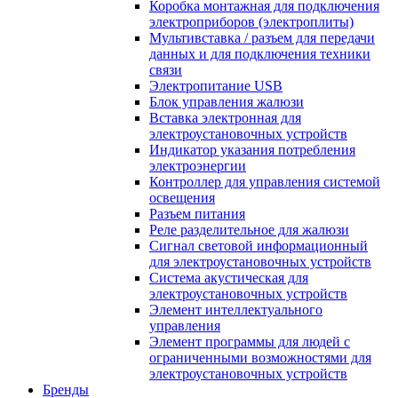
Коробка монтажная для подключения
электроприборов (электроплиты)
Мультивставка / разъем для передачи
данных и для подключения техники
связи
Электропитание USB
Блок управления жалюзи
Вставка электронная для
электроустановочных устройств
Индикатор указания потребления
электроэнергии
Контроллер для управления системой
освещения
Разъем питания
Реле разделительное для жалюзи
Сигнал световой информационный
для электроустановочных устройств
Система акустическая для
электроустановочных устройств
Элемент интеллектуального
управления
Элемент программы для людей с
ограниченными возможностями для
электроустановочных устройств
Бренды