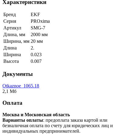
Характеристики
Бренд
EKF
Серия
PROxima
Артикул
SMG-7
Длина, мм
2000 мм
Ширина, мм
20 мм
Длина
2.
Ширина
0.023
Высота
0.007
Документы
Otkaznoe_1065.18
2,1 Мб
Оплата
Москва и Московская область
Варианты оплаты
: предоплата заказа картой или
безналичная оплата по счету для юридических лиц и
индивидуальных предпринимателей.