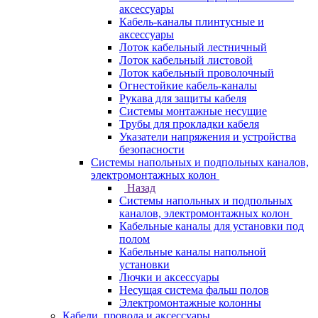
аксессуары
Кабель-каналы плинтусные и
аксессуары
Лоток кабельный лестничный
Лоток кабельный листовой
Лоток кабельный проволочный
Огнестойкие кабель-каналы
Рукава для защиты кабеля
Системы монтажные несущие
Трубы для прокладки кабеля
Указатели напряжения и устройства
безопасности
Системы напольных и подпольных каналов,
электромонтажных колон
Назад
Системы напольных и подпольных
каналов, электромонтажных колон
Кабельные каналы для установки под
полом
Кабельные каналы напольной
установки
Лючки и аксессуары
Несущая система фальш полов
Электромонтажные колонны
Кабели, провода и аксессуары