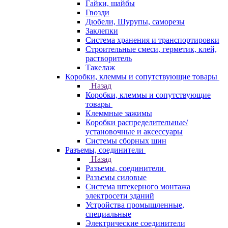
Гайки, шайбы
Гвозди
Дюбели, Шурупы, саморезы
Заклепки
Система хранения и транспортировки
Строительные смеси, герметик, клей,
растворитель
Такелаж
Коробки, клеммы и сопутствующие товары
Назад
Коробки, клеммы и сопутствующие
товары
Клеммные зажимы
Коробки распределительные/
установочные и аксессуары
Системы сборных шин
Разъемы, соединители
Назад
Разъемы, соединители
Разъемы силовые
Система штекерного монтажа
электросети зданий
Устройства промышленные,
специальные
Электрические соединители