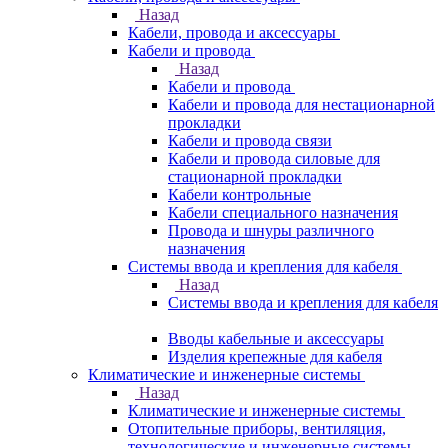
Назад
Кабели, провода и аксессуары
Кабели и провода
Назад
Кабели и провода
Кабели и провода для нестационарной
прокладки
Кабели и провода связи
Кабели и провода силовые для
стационарной прокладки
Кабели контрольные
Кабели специального назначения
Провода и шнуры различного
назначения
Системы ввода и крепления для кабеля
Назад
Системы ввода и крепления для кабеля
Вводы кабельные и аксессуары
Изделия крепежные для кабеля
Климатические и инженерные системы
Назад
Климатические и инженерные системы
Отопительные приборы, вентиляция,
технологические и инженерные системы