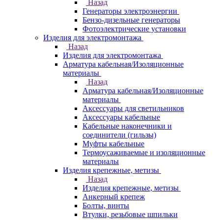
Назад
Генераторы электроэнергии
Бензо-дизельные генераторы
Фотоэлектрические установки
Изделия для электромонтажа
Назад
Изделия для электромонтажа
Арматура кабельная/Изоляционные
материалы
Назад
Арматура кабельная/Изоляционные
материалы
Аксессуары для светильников
Аксессуары кабельные
Кабельные наконечники и
соединители (гильзы)
Муфты кабельные
Термоусаживаемые и изоляционные
материалы
Изделия крепежные, метизы
Назад
Изделия крепежные, метизы
Анкерный крепеж
Болты, винты
Втулки, резьбовые шпильки