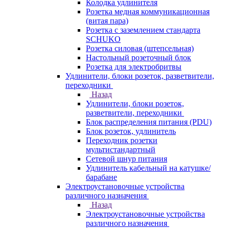
Колодка удлинителя
Розетка медная коммуникационная
(витая пара)
Розетка с заземлением стандарта
SCHUKO
Розетка силовая (штепсельная)
Настольный розеточный блок
Розетка для электробритвы
Удлинители, блоки розеток, разветвители,
переходники
Назад
Удлинители, блоки розеток,
разветвители, переходники
Блок распределения питания (PDU)
Блок розеток, удлинитель
Переходник розетки
мультистандартный
Сетевой шнур питания
Удлинитель кабельный на катушке/
барабане
Электроустановочные устройства
различного назначения
Назад
Электроустановочные устройства
различного назначения