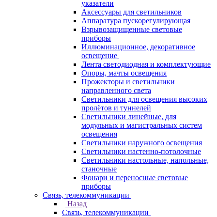
указатели
Аксессуары для светильников
Аппаратура пускорегулирующая
Взрывозащищенные световые
приборы
Иллюминационное, декоративное
освещение
Лента светодиодная и комплектующие
Опоры, мачты освещения
Прожекторы и светильники
направленного света
Светильники для освещения высоких
пролётов и туннелей
Светильники линейные, для
модульных и магистральных систем
освещения
Светильники наружного освещения
Светильники настенно-потолочные
Светильники настольные, напольные,
станочные
Фонари и переносные световые
приборы
Связь, телекоммуникации
Назад
Связь, телекоммуникации