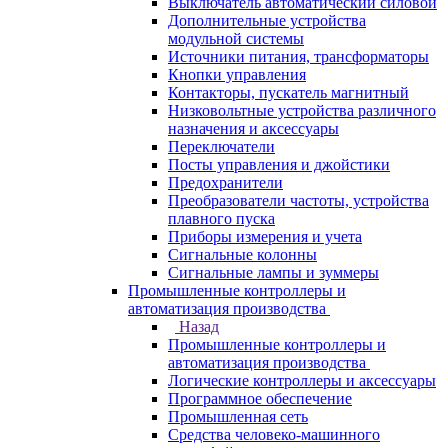
Выключатель автоматический силовой
Дополнительные устройства
модульной системы
Источники питания, трансформаторы
Кнопки управления
Контакторы, пускатель магнитный
Низковольтные устройства различного
назначения и аксессуары
Переключатели
Посты управления и джойстики
Предохранители
Преобразователи частоты, устройства
плавного пуска
Приборы измерения и учета
Сигнальные колонны
Сигнальные лампы и зуммеры
Промышленные контроллеры и
автоматизация производства
Назад
Промышленные контроллеры и
автоматизация производства
Логические контроллеры и аксессуары
Программное обеспечение
Промышленная сеть
Средства человеко-машинного