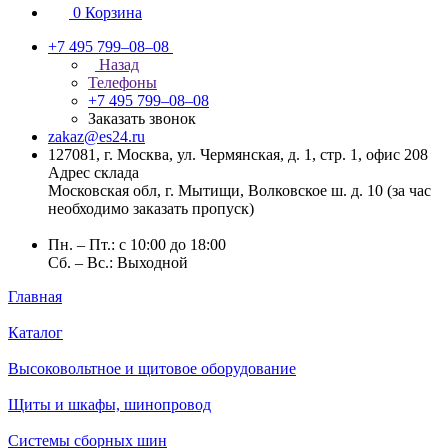
0
Корзина
+7 495 799–08–08
Назад
Телефоны
+7 495 799–08–08
Заказать звонок
zakaz@es24.ru
127081, г. Москва, ул. Чермянская, д. 1, стр. 1, офис 208
Адрес склада
Московская обл, г. Мытищи, Волковское ш. д. 10 (за час
необходимо заказать пропуск)
Пн. – Пт.: с 10:00 до 18:00
Сб. – Вс.: Выходной
Главная
Каталог
Высоковольтное и щитовое оборудование
Щиты и шкафы, шинопровод
Системы сборных шин