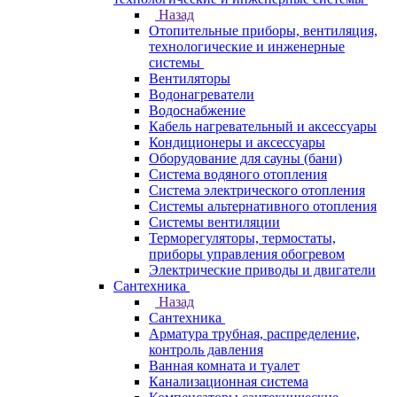
Назад
Отопительные приборы, вентиляция,
технологические и инженерные
системы
Вентиляторы
Водонагреватели
Водоснабжение
Кабель нагревательный и аксессуары
Кондиционеры и аксессуары
Оборудование для сауны (бани)
Система водяного отопления
Система электрического отопления
Системы альтернативного отопления
Системы вентиляции
Терморегуляторы, термостаты,
приборы управления обогревом
Электрические приводы и двигатели
Сантехника
Назад
Сантехника
Арматура трубная, распределение,
контроль давления
Ванная комната и туалет
Канализационная система