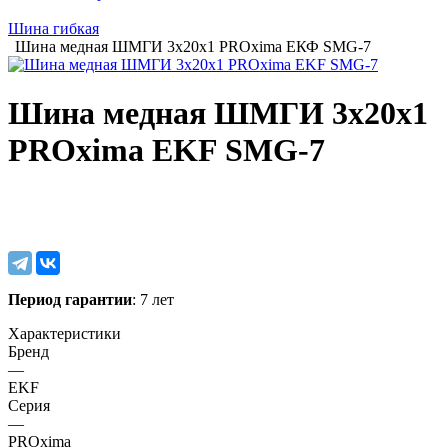
Шина гибкая
Шина медная ШМГИ 3х20х1 PROxima ЕКФ SMG-7
Шина медная ШМГИ 3х20х1
PROxima EKF SMG-7
Период гарантии
: 7 лет
Характеристики
Бренд
—
EKF
Серия
—
PROxima