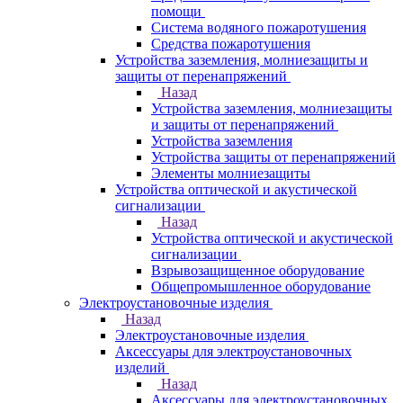
помощи
Система водяного пожаротушения
Средства пожаротушения
Устройства заземления, молниезащиты и
защиты от перенапряжений
Назад
Устройства заземления, молниезащиты
и защиты от перенапряжений
Устройства заземления
Устройства защиты от перенапряжений
Элементы молниезащиты
Устройства оптической и акустической
сигнализации
Назад
Устройства оптической и акустической
сигнализации
Взрывозащищенное оборудование
Общепромышленное оборудование
Электроустановочные изделия
Назад
Электроустановочные изделия
Аксессуары для электроустановочных
изделий
Назад
Аксессуары для электроустановочных