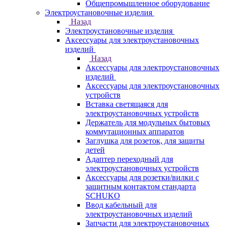
Общепромышленное оборудование
Электроустановочные изделия
Назад
Электроустановочные изделия
Аксессуары для электроустановочных
изделий
Назад
Аксессуары для электроустановочных
изделий
Аксессуары для электроустановочных
устройств
Вставка светящаяся для
электроустановочных устройств
Держатель для модульных бытовых
коммутационных аппаратов
Заглушка для розеток, для защиты
детей
Адаптер переходный для
электроустановочных устройств
Аксессуары для розетки/вилки с
защитным контактом стандарта
SCHUKO
Ввод кабельный для
электроустановочных изделий
Запчасти для электроустановочных