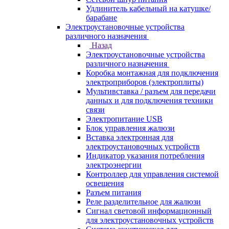
Удлинитель кабельный на катушке/
барабане
Электроустановочные устройства
различного назначения
Назад
Электроустановочные устройства
различного назначения
Коробка монтажная для подключения
электроприборов (электроплиты)
Мультивставка / разъем для передачи
данных и для подключения техники
связи
Электропитание USB
Блок управления жалюзи
Вставка электронная для
электроустановочных устройств
Индикатор указания потребления
электроэнергии
Контроллер для управления системой
освещения
Разъем питания
Реле разделительное для жалюзи
Сигнал световой информационный
для электроустановочных устройств