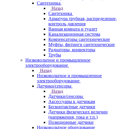
Сантехника
Назад
Сантехника
Арматура трубная, распределение,
контроль давления
Ванная комната и туалет
Канализационная система
Компенсаторы сантехнические
Муфты, фитинги сантехнические
Радиаторы, конвекторы
Трубы
Низковольтное и промышленное
электрооборудование
Назад
Низковольтное и промышленное
электрооборудование
Датчики/сенсоры
Назад
Датчики/сенсоры
Аксессуары к датчикам
Бесконтактные датчики
Датчики физических величин
(напряжения, тока и т.п.)
Позиционные датчики
Низковольтное оборудование