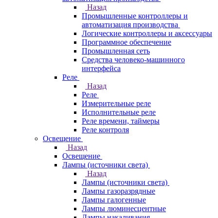
Назад
Промышленные контроллеры и
автоматизация производства
Логические контроллеры и аксессуары
Программное обеспечение
Промышленная сеть
Средства человеко-машинного
интерфейса
Реле
Назад
Реле
Измерительные реле
Исполнительные реле
Реле времени, таймеры
Реле контроля
Освещение
Назад
Освещение
Лампы (источники света)
Назад
Лампы (источники света)
Лампы газоразрядные
Лампы галогенные
Лампы люминесцентные
Лампы накаливания