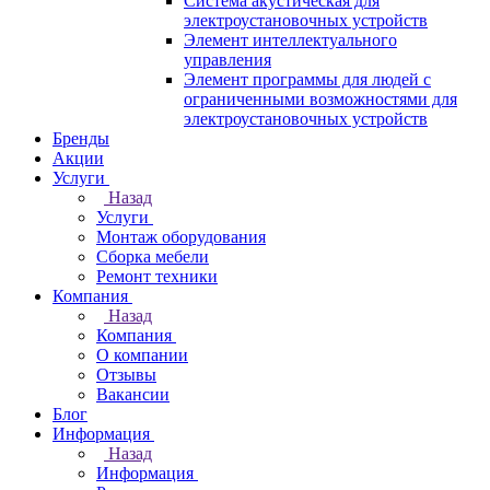
Система акустическая для
электроустановочных устройств
Элемент интеллектуального
управления
Элемент программы для людей с
ограниченными возможностями для
электроустановочных устройств
Бренды
Акции
Услуги
Назад
Услуги
Монтаж оборудования
Сборка мебели
Ремонт техники
Компания
Назад
Компания
О компании
Отзывы
Вакансии
Блог
Информация
Назад
Информация