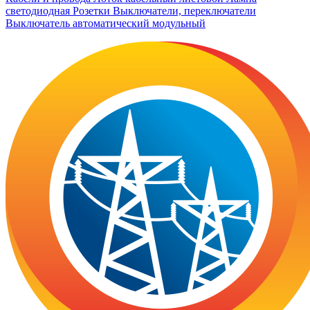
светодиодная
Розетки
Выключатели, переключатели
Выключатель автоматический модульный