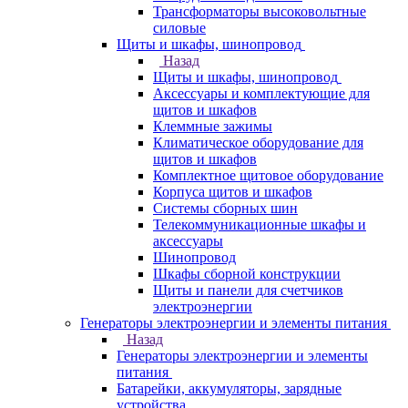
Трансформаторы высоковольтные
силовые
Щиты и шкафы, шинопровод
Назад
Щиты и шкафы, шинопровод
Аксессуары и комплектующие для
щитов и шкафов
Клеммные зажимы
Климатическое оборудование для
щитов и шкафов
Комплектное щитовое оборудование
Корпуса щитов и шкафов
Системы сборных шин
Телекоммуникационные шкафы и
аксессуары
Шинопровод
Шкафы сборной конструкции
Щиты и панели для счетчиков
электроэнергии
Генераторы электроэнергии и элементы питания
Назад
Генераторы электроэнергии и элементы
питания
Батарейки, аккумуляторы, зарядные
устройства