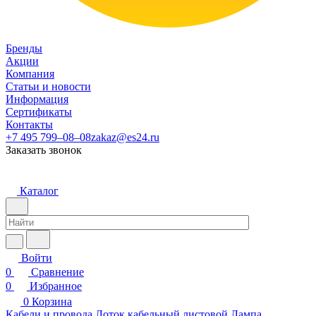
Бренды
Акции
Компания
Статьи и новости
Информация
Сертификаты
Контакты
+7 495 799–08–08
zakaz@es24.ru
Заказать звонок
Каталог
Войти
0
Сравнение
0
Избранное
0
Корзина
Кабели и провода
Лоток кабельный листовой
Лампа