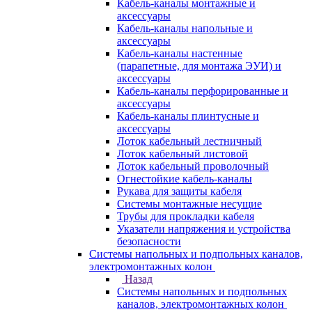
Кабель-каналы монтажные и
аксессуары
Кабель-каналы напольные и
аксессуары
Кабель-каналы настенные
(парапетные, для монтажа ЭУИ) и
аксессуары
Кабель-каналы перфорированные и
аксессуары
Кабель-каналы плинтусные и
аксессуары
Лоток кабельный лестничный
Лоток кабельный листовой
Лоток кабельный проволочный
Огнестойкие кабель-каналы
Рукава для защиты кабеля
Системы монтажные несущие
Трубы для прокладки кабеля
Указатели напряжения и устройства
безопасности
Системы напольных и подпольных каналов,
электромонтажных колон
Назад
Системы напольных и подпольных
каналов, электромонтажных колон