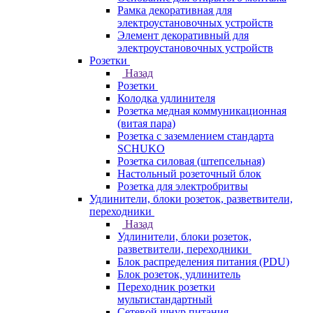
Рамка декоративная для
электроустановочных устройств
Элемент декоративный для
электроустановочных устройств
Розетки
Назад
Розетки
Колодка удлинителя
Розетка медная коммуникационная
(витая пара)
Розетка с заземлением стандарта
SCHUKO
Розетка силовая (штепсельная)
Настольный розеточный блок
Розетка для электробритвы
Удлинители, блоки розеток, разветвители,
переходники
Назад
Удлинители, блоки розеток,
разветвители, переходники
Блок распределения питания (PDU)
Блок розеток, удлинитель
Переходник розетки
мультистандартный
Сетевой шнур питания