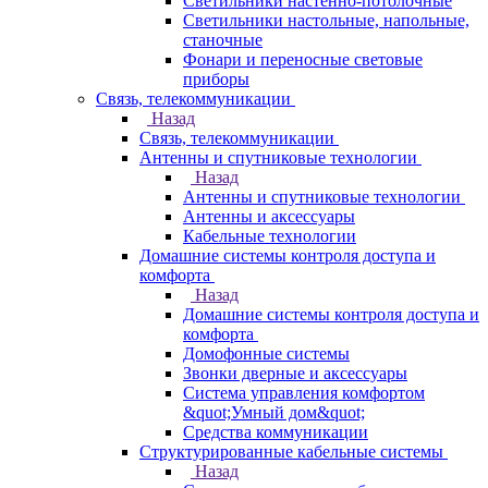
Светильники настенно-потолочные
Светильники настольные, напольные,
станочные
Фонари и переносные световые
приборы
Связь, телекоммуникации
Назад
Связь, телекоммуникации
Антенны и спутниковые технологии
Назад
Антенны и спутниковые технологии
Антенны и аксессуары
Кабельные технологии
Домашние системы контроля доступа и
комфорта
Назад
Домашние системы контроля доступа и
комфорта
Домофонные системы
Звонки дверные и аксессуары
Система управления комфортом
&quot;Умный дом&quot;
Средства коммуникации
Структурированные кабельные системы
Назад