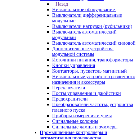
Назад
Низковольтное оборудование
Выключатели дифференцальные
модульные
Выключатели нагрузки (рубильники)
Выключатель автоматический
модульный
Выключатель автоматический силовой
Дополнительные устройства
модульной системы
Источники питания, трансформаторы
Кнопки управления
Контакторы, пускатель магнитный
Низковольтные устройства различного
назначения и аксессуары
Переключатели
Посты управления и джойстики
Предохранители
Преобразователи частоты, устройства
плавного пуска
Приборы измерения и учета
Сигнальные колонны
Сигнальные лампы и зуммеры
Промышленные контроллеры и
автоматизация производства