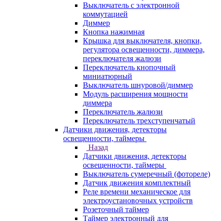
Выключатель с электронной
коммутацией
Диммер
Кнопка нажимная
Крышка для выключателя, кнопки,
регулятора освещенности, диммера,
переключателя жалюзи
Переключатель кнопочный
миниатюрный
Выключатель шнуровой/диммер
Модуль расширения мощности
диммера
Переключатель жалюзи
Переключатель трехступенчатый
Датчики движения, детекторы
освещенности, таймеры
Назад
Датчики движения, детекторы
освещенности, таймеры
Выключатель сумеречный (фотореле)
Датчик движения комплектный
Реле времени механическое для
электроустановочных устройств
Розеточный таймер
Таймер электронный для