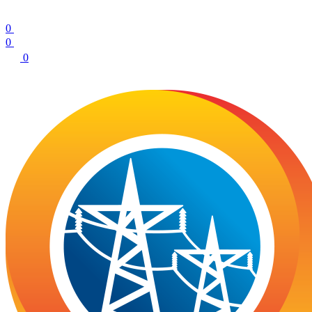
0
0
0