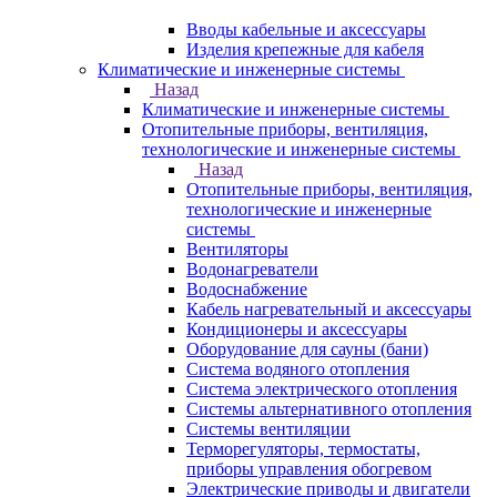
Вводы кабельные и аксессуары
Изделия крепежные для кабеля
Климатические и инженерные системы
Назад
Климатические и инженерные системы
Отопительные приборы, вентиляция,
технологические и инженерные системы
Назад
Отопительные приборы, вентиляция,
технологические и инженерные
системы
Вентиляторы
Водонагреватели
Водоснабжение
Кабель нагревательный и аксессуары
Кондиционеры и аксессуары
Оборудование для сауны (бани)
Система водяного отопления
Система электрического отопления
Системы альтернативного отопления
Системы вентиляции
Терморегуляторы, термостаты,
приборы управления обогревом
Электрические приводы и двигатели