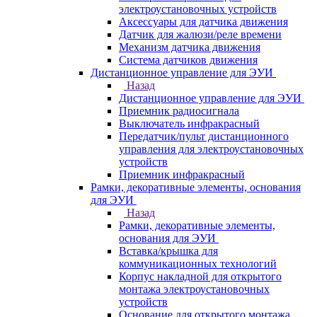
электроустановочных устройств
Аксессуары для датчика движения
Датчик для жалюзи/реле времени
Механизм датчика движения
Система датчиков движения
Дистанционное управление для ЭУИ
Назад
Дистанционное управление для ЭУИ
Приемник радиосигнала
Выключатель инфракрасный
Передатчик/пульт дистанционного
управления для электроустановочных
устройств
Приемник инфракрасный
Рамки, декоративные элементы, основания
для ЭУИ
Назад
Рамки, декоративные элементы,
основания для ЭУИ
Вставка/крышка для
коммуникационных технологий
Корпус накладной для открытого
монтажа электроустановочных
устройств
Основание для открытого монтажа