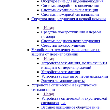
Оборудование для видеонаблюдения
Системы аварийного оповещения
Системы охранной сигнализации
Системы пожарной сигнализации
Средства пожаротушения и первой помощи
Назад
Средства пожаротушения и первой
помощи
Система водяного пожаротушения
Средства пожаротушения
Устройства заземления, молниезащиты и
защиты от перенапряжений
Назад
Устройства заземления, молниезащиты
и защиты от перенапряжений
Устройства заземления
Устройства защиты от перенапряжений
Элементы молниезащиты
Устройства оптической и акустической
сигнализации
Назад
Устройства оптической и акустической
сигнализации
Взрывозащищенное оборудование