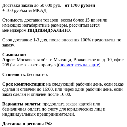
Доставка заказа до 50 000 руб. -
от 1700 рублей
+ 100 руб/км за МКАД
Стоимость доставки товаров весом более
15 кг
и/или
имеющих негабаритные размеры, рассчитывается
менеджером
ИНДИВИДУАЛЬНО
.
Срок доставки: 1-3 дня, после внесения 100% предоплаты по
заказу.
Самовывоз
Адрес
: Московская обл. г. Мытищи, Волковское ш. д. 10, офис
208 (за час заказать пропуск)(
посмотреть на карте
).
Стоимость
: бесплатно.
Срок комплектации
: на следующий рабочий день, если заказ
сделан и оплачен до 16:00, или через один рабочий день, если
заказ сделан и оплачен после 16:00.
Варианты оплаты
: предоплата заказа картой или
безналичная оплата по счету для юридических лиц и
индивидуальных предпринимателей.
Доставка в регионы РФ