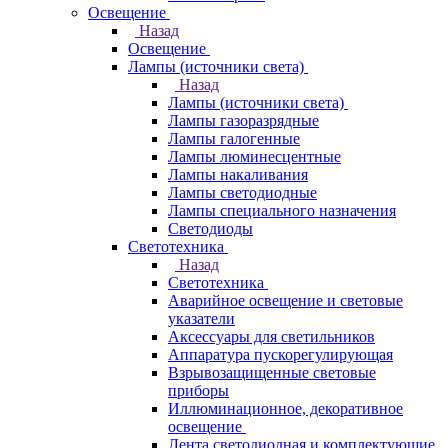
Освещение
Назад
Освещение
Лампы (источники света)
Назад
Лампы (источники света)
Лампы газоразрядные
Лампы галогенные
Лампы люминесцентные
Лампы накаливания
Лампы светодиодные
Лампы специального назначения
Светодиоды
Светотехника
Назад
Светотехника
Аварийное освещение и световые
указатели
Аксессуары для светильников
Аппаратура пускорегулирующая
Взрывозащищенные световые
приборы
Иллюминационное, декоративное
освещение
Лента светодиодная и комплектующие