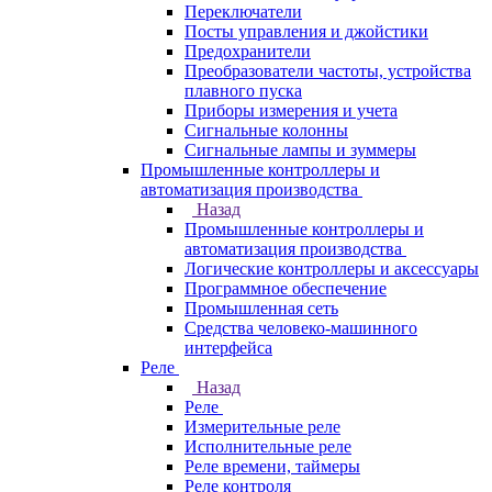
Переключатели
Посты управления и джойстики
Предохранители
Преобразователи частоты, устройства
плавного пуска
Приборы измерения и учета
Сигнальные колонны
Сигнальные лампы и зуммеры
Промышленные контроллеры и
автоматизация производства
Назад
Промышленные контроллеры и
автоматизация производства
Логические контроллеры и аксессуары
Программное обеспечение
Промышленная сеть
Средства человеко-машинного
интерфейса
Реле
Назад
Реле
Измерительные реле
Исполнительные реле
Реле времени, таймеры
Реле контроля