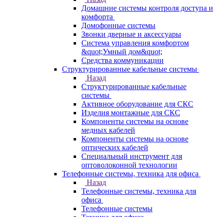
Домашние системы контроля доступа и
комфорта
Домофонные системы
Звонки дверные и аксессуары
Система управления комфортом
&quot;Умный дом&quot;
Средства коммуникации
Структурированные кабельные системы
Назад
Структурированные кабельные
системы
Активное оборудование для СКС
Изделия монтажные для СКС
Компоненты системы на основе
медных кабелей
Компоненты системы на основе
оптических кабелей
Специальный инструмент для
оптоволоконной технологии
Телефонные системы, техника для офиса
Назад
Телефонные системы, техника для
офиса
Телефонные системы