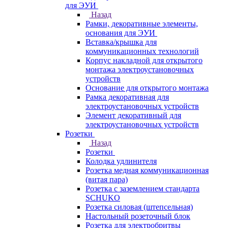
для ЭУИ
Назад
Рамки, декоративные элементы,
основания для ЭУИ
Вставка/крышка для
коммуникационных технологий
Корпус накладной для открытого
монтажа электроустановочных
устройств
Основание для открытого монтажа
Рамка декоративная для
электроустановочных устройств
Элемент декоративный для
электроустановочных устройств
Розетки
Назад
Розетки
Колодка удлинителя
Розетка медная коммуникационная
(витая пара)
Розетка с заземлением стандарта
SCHUKO
Розетка силовая (штепсельная)
Настольный розеточный блок
Розетка для электробритвы