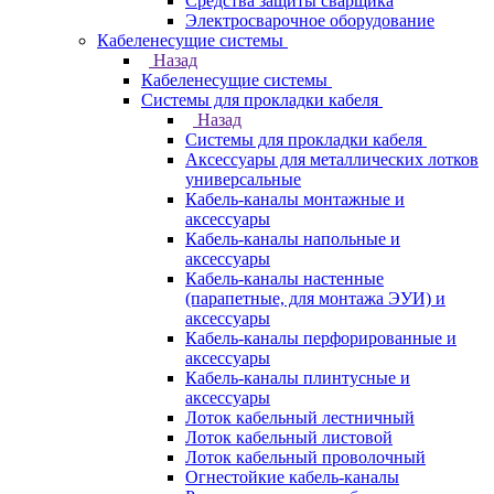
Средства защиты сварщика
Электросварочное оборудование
Кабеленесущие системы
Назад
Кабеленесущие системы
Системы для прокладки кабеля
Назад
Системы для прокладки кабеля
Аксессуары для металлических лотков
универсальные
Кабель-каналы монтажные и
аксессуары
Кабель-каналы напольные и
аксессуары
Кабель-каналы настенные
(парапетные, для монтажа ЭУИ) и
аксессуары
Кабель-каналы перфорированные и
аксессуары
Кабель-каналы плинтусные и
аксессуары
Лоток кабельный лестничный
Лоток кабельный листовой
Лоток кабельный проволочный
Огнестойкие кабель-каналы