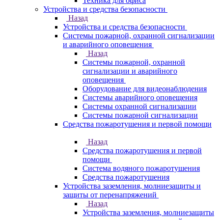
Техника для офиса
Устройства и средства безопасности
Назад
Устройства и средства безопасности
Системы пожарной, охранной сигнализации
и аварийного оповещения
Назад
Системы пожарной, охранной
сигнализации и аварийного
оповещения
Оборудование для видеонаблюдения
Системы аварийного оповещения
Системы охранной сигнализации
Системы пожарной сигнализации
Средства пожаротушения и первой помощи
Назад
Средства пожаротушения и первой
помощи
Система водяного пожаротушения
Средства пожаротушения
Устройства заземления, молниезащиты и
защиты от перенапряжений
Назад
Устройства заземления, молниезащиты