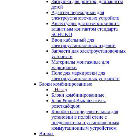
Заглушка для розеток, для защиты
детей
Адаптер переходный для
электроустановочных устройств
Аксессуары для розетки/вилки с
защитным контактом стандарта
SCHUKO
Ввод кабельный для
электроустановочных изделий
Запчасти для электроустановочных
устройств
Материалы монтажные для
маркировки
Поле для маркировки для
электроустановочных устройств
Блоки комбинированные
Назад
Блоки комбинированные
Блок &quot;Выключатель-
розетка&quot;
Коробка распределительная для
установки в полой стене с
предварительно установленным
коммутационным устройством
Вилки