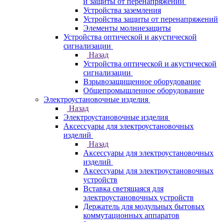
и защиты от перенапряжений
Устройства заземления
Устройства защиты от перенапряжений
Элементы молниезащиты
Устройства оптической и акустической
сигнализации
Назад
Устройства оптической и акустической
сигнализации
Взрывозащищенное оборудование
Общепромышленное оборудование
Электроустановочные изделия
Назад
Электроустановочные изделия
Аксессуары для электроустановочных
изделий
Назад
Аксессуары для электроустановочных
изделий
Аксессуары для электроустановочных
устройств
Вставка светящаяся для
электроустановочных устройств
Держатель для модульных бытовых
коммутационных аппаратов