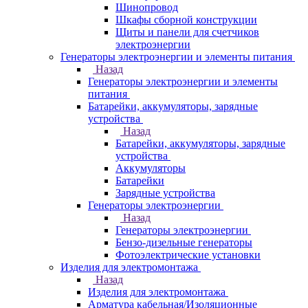
Шинопровод
Шкафы сборной конструкции
Щиты и панели для счетчиков
электроэнергии
Генераторы электроэнергии и элементы питания
Назад
Генераторы электроэнергии и элементы
питания
Батарейки, аккумуляторы, зарядные
устройства
Назад
Батарейки, аккумуляторы, зарядные
устройства
Аккумуляторы
Батарейки
Зарядные устройства
Генераторы электроэнергии
Назад
Генераторы электроэнергии
Бензо-дизельные генераторы
Фотоэлектрические установки
Изделия для электромонтажа
Назад
Изделия для электромонтажа
Арматура кабельная/Изоляционные