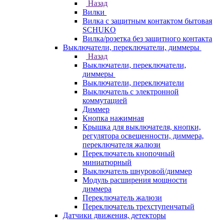
Назад
Вилки
Вилка с защитным контактом бытовая
SCHUKO
Вилка/розетка без защитного контакта
Выключатели, переключатели, диммеры
Назад
Выключатели, переключатели,
диммеры
Выключатели, переключатели
Выключатель с электронной
коммутацией
Диммер
Кнопка нажимная
Крышка для выключателя, кнопки,
регулятора освещенности, диммера,
переключателя жалюзи
Переключатель кнопочный
миниатюрный
Выключатель шнуровой/диммер
Модуль расширения мощности
диммера
Переключатель жалюзи
Переключатель трехступенчатый
Датчики движения, детекторы