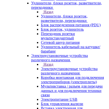
Удлинители, блоки розеток, разветвители,
переходники
Назад
Удлинители, блоки розеток,
разветвители, переходники
Блок распределения питания (PDU)
Блок розеток, удлинитель
Переходник розетки
мультистандартный
Сетевой шнур питания
Удлинитель кабельный на катушке/
барабане
Электроустановочные устройства
различного назначения
Назад
Электроустановочные устройства
различного назначения
Коробка монтажная для подключения
электроприборов (электроплиты)
Мультивставка / разъем для передачи
данных и для подключения техники
связи
Электропитание USB
Блок управления жалюзи
Вставка электронная для