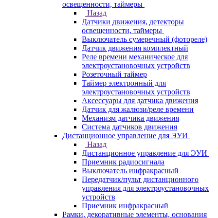
освещенности, таймеры
Назад
Датчики движения, детекторы
освещенности, таймеры
Выключатель сумеречный (фотореле)
Датчик движения комплектный
Реле времени механическое для
электроустановочных устройств
Розеточный таймер
Таймер электронный для
электроустановочных устройств
Аксессуары для датчика движения
Датчик для жалюзи/реле времени
Механизм датчика движения
Система датчиков движения
Дистанционное управление для ЭУИ
Назад
Дистанционное управление для ЭУИ
Приемник радиосигнала
Выключатель инфракрасный
Передатчик/пульт дистанционного
управления для электроустановочных
устройств
Приемник инфракрасный
Рамки, декоративные элементы, основания