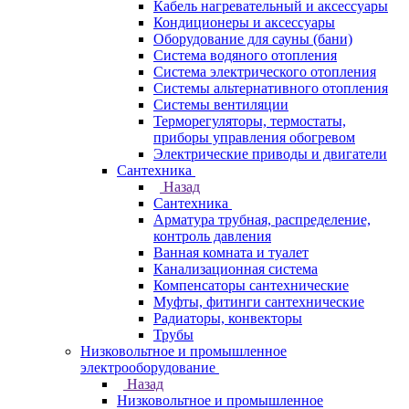
Кабель нагревательный и аксессуары
Кондиционеры и аксессуары
Оборудование для сауны (бани)
Система водяного отопления
Система электрического отопления
Системы альтернативного отопления
Системы вентиляции
Терморегуляторы, термостаты,
приборы управления обогревом
Электрические приводы и двигатели
Сантехника
Назад
Сантехника
Арматура трубная, распределение,
контроль давления
Ванная комната и туалет
Канализационная система
Компенсаторы сантехнические
Муфты, фитинги сантехнические
Радиаторы, конвекторы
Трубы
Низковольтное и промышленное
электрооборудование
Назад
Низковольтное и промышленное