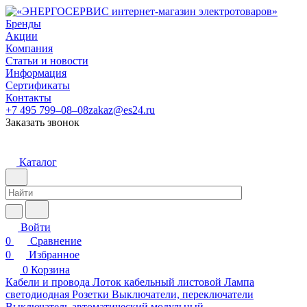
Бренды
Акции
Компания
Статьи и новости
Информация
Сертификаты
Контакты
+7 495 799–08–08
zakaz@es24.ru
Заказать звонок
Каталог
Войти
0
Сравнение
0
Избранное
0
Корзина
Кабели и провода
Лоток кабельный листовой
Лампа
светодиодная
Розетки
Выключатели, переключатели
Выключатель автоматический модульный