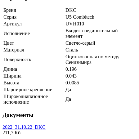
Бренд
DKC
Серия
U5 Combitech
Артикул
UVH010
Входит соединительный
Исполнение
элемент
Цвет
Светло-серый
Материал
Сталь
Оцинкованная по методу
Поверхность
Сендзимира
Длина
0.196
Ширина
0.043
Высота
0.0085
Шарнирное крепление
Да
Широкодиапазонное
Да
исполнение
Документы
2022_31.10.22_DKC
211,7 Кб