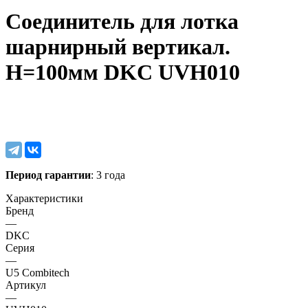
Соединитель для лотка
шарнирный вертикал.
H=100мм DKC UVH010
Период гарантии
: 3 года
Характеристики
Бренд
—
DKC
Серия
—
U5 Combitech
Артикул
—