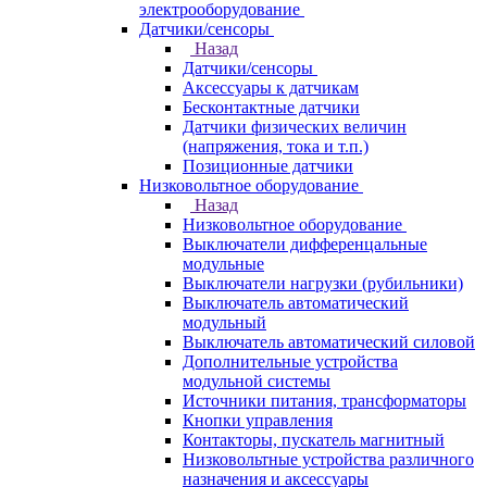
электрооборудование
Датчики/сенсоры
Назад
Датчики/сенсоры
Аксессуары к датчикам
Бесконтактные датчики
Датчики физических величин
(напряжения, тока и т.п.)
Позиционные датчики
Низковольтное оборудование
Назад
Низковольтное оборудование
Выключатели дифференцальные
модульные
Выключатели нагрузки (рубильники)
Выключатель автоматический
модульный
Выключатель автоматический силовой
Дополнительные устройства
модульной системы
Источники питания, трансформаторы
Кнопки управления
Контакторы, пускатель магнитный
Низковольтные устройства различного
назначения и аксессуары