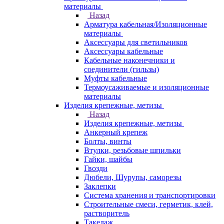
материалы
Назад
Арматура кабельная/Изоляционные
материалы
Аксессуары для светильников
Аксессуары кабельные
Кабельные наконечники и
соединители (гильзы)
Муфты кабельные
Термоусаживаемые и изоляционные
материалы
Изделия крепежные, метизы
Назад
Изделия крепежные, метизы
Анкерный крепеж
Болты, винты
Втулки, резьбовые шпильки
Гайки, шайбы
Гвозди
Дюбели, Шурупы, саморезы
Заклепки
Система хранения и транспортировки
Строительные смеси, герметик, клей,
растворитель
Такелаж