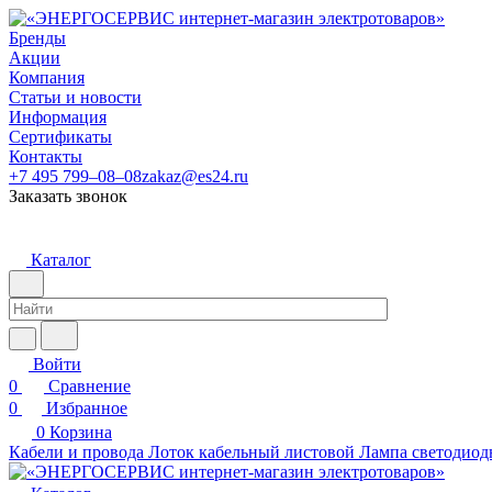
Бренды
Акции
Компания
Статьи и новости
Информация
Сертификаты
Контакты
+7 495 799–08–08
zakaz@es24.ru
Заказать звонок
Каталог
Войти
0
Сравнение
0
Избранное
0
Корзина
Кабели и провода
Лоток кабельный листовой
Лампа светодиод