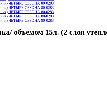
ка/ объемом 15л. (2 слоя ут