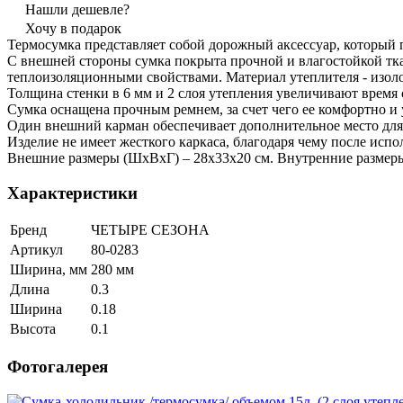
Нашли дешевле?
Хочу в подарок
Термосумка представляет собой дорожный аксессуар, который п
С внешней стороны сумка покрыта прочной и влагостойкой т
теплоизоляционными свойствами. Материал утеплителя - изол
Толщина стенки в 6 мм и 2 слоя утепления увеличивают время 
Сумка оснащена прочным ремнем, за счет чего ее комфортно и 
Один внешний карман обеспечивает дополнительное место для х
Изделие не имеет жесткого каркаса, благодаря чему после испо
Внешние размеры (ШхВхГ) – 28х33х20 см. Внутренние размеры 
Характеристики
Бренд
ЧЕТЫРЕ СЕЗОНА
Артикул
80-0283
Ширина, мм
280 мм
Длина
0.3
Ширина
0.18
Высота
0.1
Фотогалерея