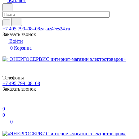
Каталог
+7 495 799–08–08
zakaz@es24.ru
Заказать звонок
Войти
0
Корзина
Телефоны
+7 495 799–08–08
Заказать звонок
0
0
0