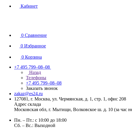
Кабинет
0
Сравнение
0
Избранное
0
Корзина
+7 495 799–08–08
Назад
Телефоны
+7 495 799–08–08
Заказать звонок
zakaz@es24.ru
127081, г. Москва, ул. Чермянская, д. 1, стр. 1, офис 208
Адрес склада
Московская обл, г. Мытищи, Волковское ш. д. 10 (за час 
Пн. – Пт.: с 10:00 до 18:00
Сб. – Вс.: Выходной