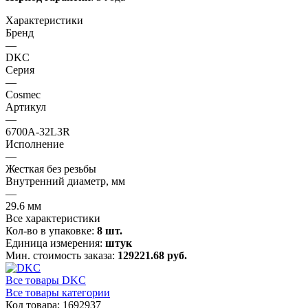
Характеристики
Бренд
—
DKC
Серия
—
Cosmec
Артикул
—
6700A-32L3R
Исполнение
—
Жесткая без резьбы
Внутренний диаметр, мм
—
29.6 мм
Все характеристики
Кол-во в упаковке:
8 шт.
Единица измерения:
штук
Мин. стоимость заказа:
129221.68 руб.
Все товары DKC
Все товары категории
Код товара: 1692937