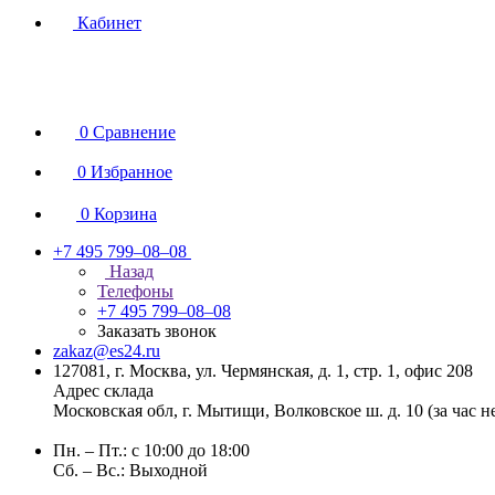
Кабинет
0
Сравнение
0
Избранное
0
Корзина
+7 495 799–08–08
Назад
Телефоны
+7 495 799–08–08
Заказать звонок
zakaz@es24.ru
127081, г. Москва, ул. Чермянская, д. 1, стр. 1, офис 208
Адрес склада
Московская обл, г. Мытищи, Волковское ш. д. 10 (за час 
Пн. – Пт.: с 10:00 до 18:00
Сб. – Вс.: Выходной