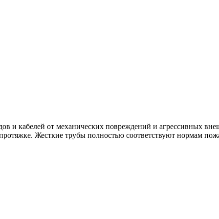
дов и кабелей от механических повреждений и агрессивных вн
 протяжке. Жесткие трубы полностью соответствуют нормам пожа