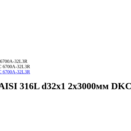
 6700A-32L3R
AISI 316L d32х1 2х3000мм DK