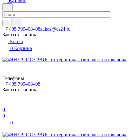
Каталог
+7 495 799–08–08
zakaz@es24.ru
Заказать звонок
Войти
0
Корзина
Телефоны
+7 495 799–08–08
Заказать звонок
0
0
0