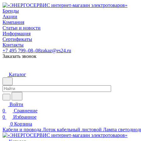
Бренды
Акции
Компания
Статьи и новости
Информация
Сертификаты
Контакты
+7 495 799–08–08
zakaz@es24.ru
Заказать звонок
Каталог
Войти
0
Сравнение
0
Избранное
0
Корзина
Кабели и провода
Лоток кабельный листовой
Лампа светодиод