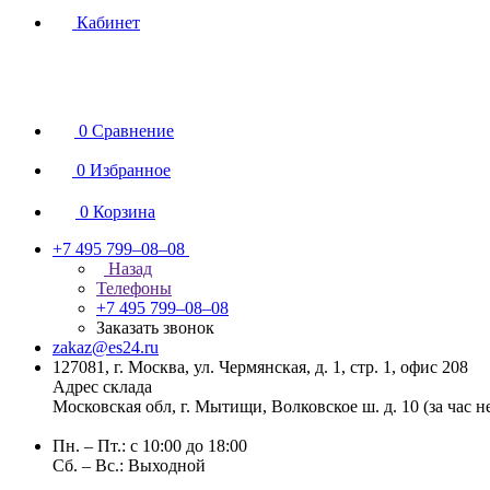
Кабинет
0
Сравнение
0
Избранное
0
Корзина
+7 495 799–08–08
Назад
Телефоны
+7 495 799–08–08
Заказать звонок
zakaz@es24.ru
127081, г. Москва, ул. Чермянская, д. 1, стр. 1, офис 208
Адрес склада
Московская обл, г. Мытищи, Волковское ш. д. 10 (за час 
Пн. – Пт.: с 10:00 до 18:00
Сб. – Вс.: Выходной