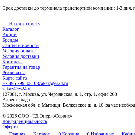
Срок доставки до терминала транспортной компании: 1-3 дня, 
Назад к списку
Каталог
Акции
Бренды
Статьи и новости
Условия оплаты
Условия доставки
Контакты
Гарантия на товар
Реквизиты
Карта сайта
+7 495 799–08–08
zakaz@es24.ru
zakaz@es24.ru
127081, г. Москва, ул. Чермянская, д. 1, стр. 1, офис 208
Адрес склада
Московская обл, г. Мытищи, Волковское ш. д. 10 (за час необхо
© 2026 ООО «ТД ЭнергоСервис»
Конфиденциальность
Оферта
Главная
Каталог
0
Корзина
0
Избранные
Кабин