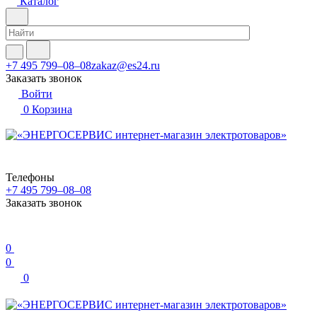
Каталог
+7 495 799–08–08
zakaz@es24.ru
Заказать звонок
Войти
0
Корзина
Телефоны
+7 495 799–08–08
Заказать звонок
0
0
0