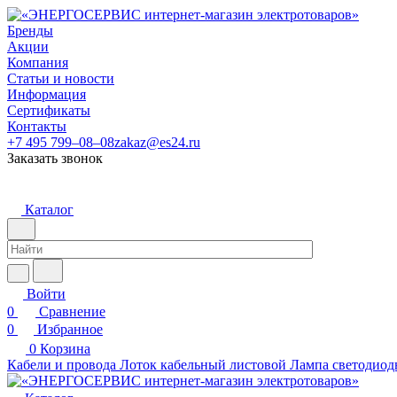
Бренды
Акции
Компания
Статьи и новости
Информация
Сертификаты
Контакты
+7 495 799–08–08
zakaz@es24.ru
Заказать звонок
Каталог
Войти
0
Сравнение
0
Избранное
0
Корзина
Кабели и провода
Лоток кабельный листовой
Лампа светодиод