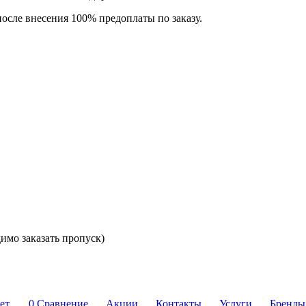
после внесения 100% предоплаты по заказу.
димо заказать пропуск)
ет
0
Сравнение
Акции
Контакты
Услуги
Бренды