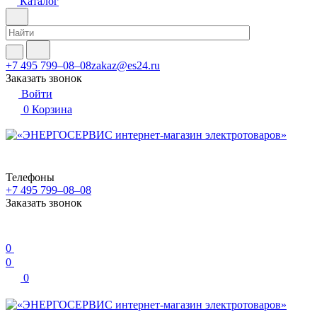
Каталог
+7 495 799–08–08
zakaz@es24.ru
Заказать звонок
Войти
0
Корзина
Телефоны
+7 495 799–08–08
Заказать звонок
0
0
0