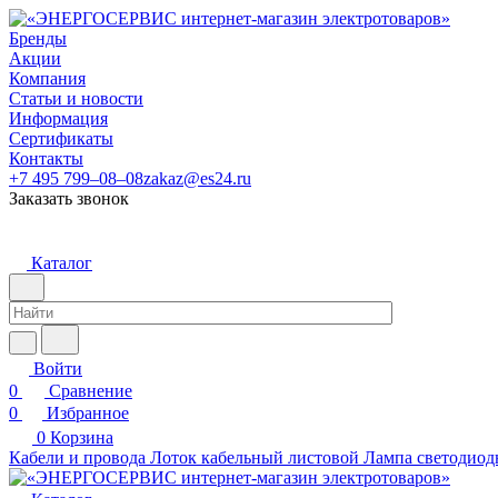
Бренды
Акции
Компания
Статьи и новости
Информация
Сертификаты
Контакты
+7 495 799–08–08
zakaz@es24.ru
Заказать звонок
Каталог
Войти
0
Сравнение
0
Избранное
0
Корзина
Кабели и провода
Лоток кабельный листовой
Лампа светодиод