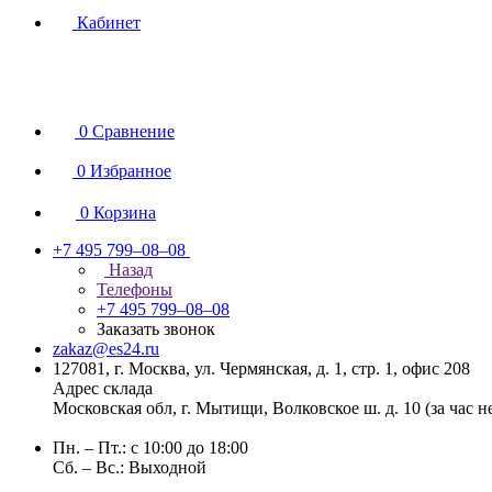
Кабинет
0
Сравнение
0
Избранное
0
Корзина
+7 495 799–08–08
Назад
Телефоны
+7 495 799–08–08
Заказать звонок
zakaz@es24.ru
127081, г. Москва, ул. Чермянская, д. 1, стр. 1, офис 208
Адрес склада
Московская обл, г. Мытищи, Волковское ш. д. 10 (за час 
Пн. – Пт.: с 10:00 до 18:00
Сб. – Вс.: Выходной