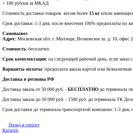
+ 100 руб/км за МКАД
Стоимость доставки товаров весом более
15 кг
и/или имеющих 
Срок доставки: 1-3 дня, после внесения 100% предоплаты по зак
Самовывоз
Адрес
: Московская обл. г. Мытищи, Волковское ш. д. 10, офис 20
Стоимость
: бесплатно.
Срок комплектации
: на следующий рабочий день, если заказ с
Варианты оплаты
: предоплата заказа картой или безналична
Доставка в регионы РФ
Доставка заказа от 50 000 руб. -
БЕСПЛАТНО
до терминала лю
Доставка заказа до 50 000 руб. - 1500 руб. до терминала ТК Де
Срок доставки до терминала транспортной компании: 1-3 дня, 
Назад к списку
Каталог