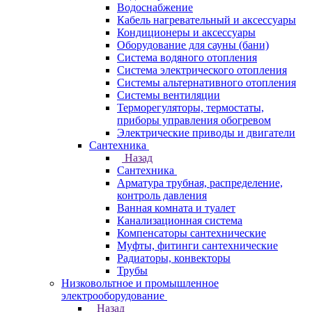
Водоснабжение
Кабель нагревательный и аксессуары
Кондиционеры и аксессуары
Оборудование для сауны (бани)
Система водяного отопления
Система электрического отопления
Системы альтернативного отопления
Системы вентиляции
Терморегуляторы, термостаты,
приборы управления обогревом
Электрические приводы и двигатели
Сантехника
Назад
Сантехника
Арматура трубная, распределение,
контроль давления
Ванная комната и туалет
Канализационная система
Компенсаторы сантехнические
Муфты, фитинги сантехнические
Радиаторы, конвекторы
Трубы
Низковольтное и промышленное
электрооборудование
Назад