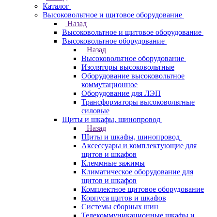
Каталог
Высоковольтное и щитовое оборудование
Назад
Высоковольтное и щитовое оборудование
Высоковольтное оборудование
Назад
Высоковольтное оборудование
Изоляторы высоковольтные
Оборудование высоковольтное
коммутационное
Оборудование для ЛЭП
Трансформаторы высоковольтные
силовые
Щиты и шкафы, шинопровод
Назад
Щиты и шкафы, шинопровод
Аксессуары и комплектующие для
щитов и шкафов
Клеммные зажимы
Климатическое оборудование для
щитов и шкафов
Комплектное щитовое оборудование
Корпуса щитов и шкафов
Системы сборных шин
Телекоммуникационные шкафы и