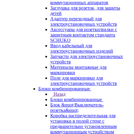
коммутационных аппаратов
Заглушка для розеток, для защиты
детей
Адаптер переходный для
электроустановочных устройств
Аксессуары для розетки/вилки с
защитным контактом стандарта
SCHUKO
Ввод кабельный для
электроустановочных изделий
Запчасти для электроустановочных
устройств
Материалы монтажные для
маркировки
Поле для маркировки для
электроустановочных устройств
Блоки комбинированные
Назад
Блоки комбинированные
Блок &quot;Выключатель-
розетка&quot;
Коробка распределительная для
установки в полой стене с
предварительно установленным
коммутационным устройством