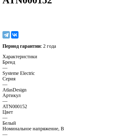
ATN000152
Период гарантии
: 2 года
Характеристики
Бренд
—
Systeme Electric
Серия
—
AtlasDesign
Артикул
—
ATN000152
Цвет
—
Белый
Номинальное напряжение, В
—