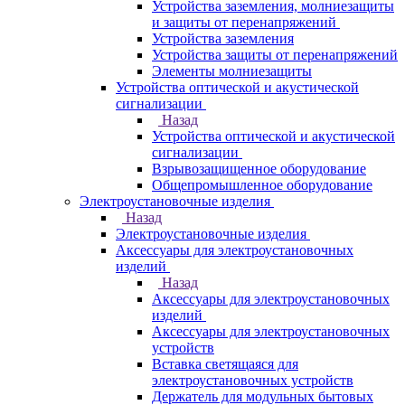
Устройства заземления, молниезащиты
и защиты от перенапряжений
Устройства заземления
Устройства защиты от перенапряжений
Элементы молниезащиты
Устройства оптической и акустической
сигнализации
Назад
Устройства оптической и акустической
сигнализации
Взрывозащищенное оборудование
Общепромышленное оборудование
Электроустановочные изделия
Назад
Электроустановочные изделия
Аксессуары для электроустановочных
изделий
Назад
Аксессуары для электроустановочных
изделий
Аксессуары для электроустановочных
устройств
Вставка светящаяся для
электроустановочных устройств
Держатель для модульных бытовых