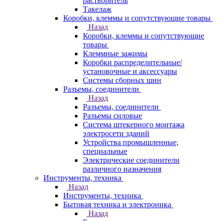
растворитель
Такелаж
Коробки, клеммы и сопутствующие товары
Назад
Коробки, клеммы и сопутствующие
товары
Клеммные зажимы
Коробки распределительные/
установочные и аксессуары
Системы сборных шин
Разъемы, соединители
Назад
Разъемы, соединители
Разъемы силовые
Система штекерного монтажа
электросети зданий
Устройства промышленные,
специальные
Электрические соединители
различного назначения
Инструменты, техника
Назад
Инструменты, техника
Бытовая техника и электроника
Назад