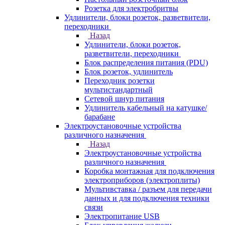
Розетка для электробритвы
Удлинители, блоки розеток, разветвители,
переходники
Назад
Удлинители, блоки розеток,
разветвители, переходники
Блок распределения питания (PDU)
Блок розеток, удлинитель
Переходник розетки
мультистандартный
Сетевой шнур питания
Удлинитель кабельный на катушке/
барабане
Электроустановочные устройства
различного назначения
Назад
Электроустановочные устройства
различного назначения
Коробка монтажная для подключения
электроприборов (электроплиты)
Мультивставка / разъем для передачи
данных и для подключения техники
связи
Электропитание USB