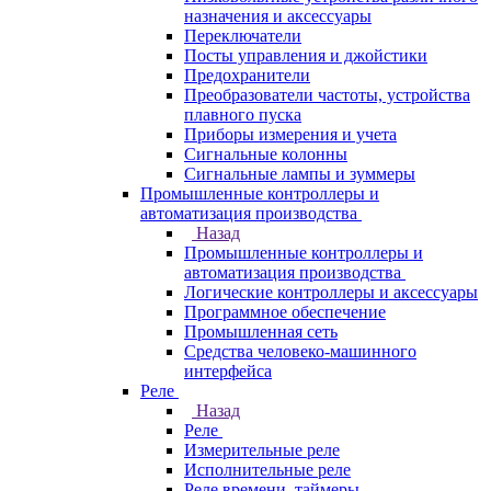
назначения и аксессуары
Переключатели
Посты управления и джойстики
Предохранители
Преобразователи частоты, устройства
плавного пуска
Приборы измерения и учета
Сигнальные колонны
Сигнальные лампы и зуммеры
Промышленные контроллеры и
автоматизация производства
Назад
Промышленные контроллеры и
автоматизация производства
Логические контроллеры и аксессуары
Программное обеспечение
Промышленная сеть
Средства человеко-машинного
интерфейса
Реле
Назад
Реле
Измерительные реле
Исполнительные реле
Реле времени, таймеры