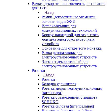
Рамки, декоративные элементы, основания
для ЭУИ
Назад
Рамки, декоративные элементы,
основания для ЭУИ
Вставка/крышка для
коммуникационных технологий
Корпус накладной для открытого
монтажа электроустановочных
устройств
Основание для открытого монтажа
Рамка декоративная для
электроустановочных устройств
Элемент декоративный для
электроустановочных устройств
Розетки
Назад
Розетки
Колодка удлинителя
Розетка медная коммуникационная
(витая пара)
Розетка с заземлением стандарта
SCHUKO
Розетка силовая (штепсельная)
Настольный розеточный блок