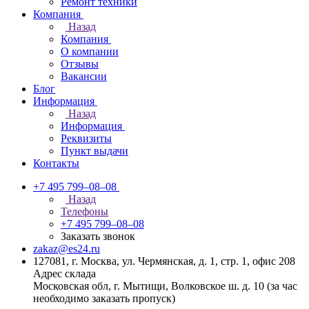
Ремонт техники
Компания
Назад
Компания
О компании
Отзывы
Вакансии
Блог
Информация
Назад
Информация
Реквизиты
Пункт выдачи
Контакты
+7 495 799–08–08
Назад
Телефоны
+7 495 799–08–08
Заказать звонок
zakaz@es24.ru
127081, г. Москва, ул. Чермянская, д. 1, стр. 1, офис 208
Адрес склада
Московская обл, г. Мытищи, Волковское ш. д. 10 (за час
необходимо заказать пропуск)