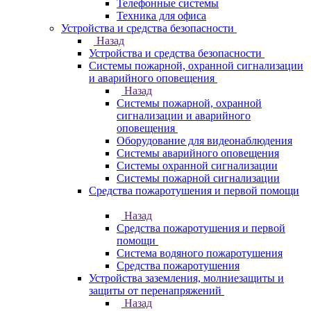
Телефонные системы
Техника для офиса
Устройства и средства безопасности
Назад
Устройства и средства безопасности
Системы пожарной, охранной сигнализации
и аварийного оповещения
Назад
Системы пожарной, охранной
сигнализации и аварийного
оповещения
Оборудование для видеонаблюдения
Системы аварийного оповещения
Системы охранной сигнализации
Системы пожарной сигнализации
Средства пожаротушения и первой помощи
Назад
Средства пожаротушения и первой
помощи
Система водяного пожаротушения
Средства пожаротушения
Устройства заземления, молниезащиты и
защиты от перенапряжений
Назад