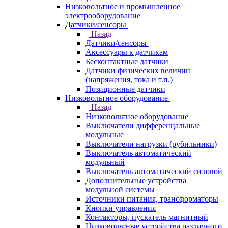
Низковольтное и промышленное
электрооборудование
Датчики/сенсоры
Назад
Датчики/сенсоры
Аксессуары к датчикам
Бесконтактные датчики
Датчики физических величин
(напряжения, тока и т.п.)
Позиционные датчики
Низковольтное оборудование
Назад
Низковольтное оборудование
Выключатели дифференцальные
модульные
Выключатели нагрузки (рубильники)
Выключатель автоматический
модульный
Выключатель автоматический силовой
Дополнительные устройства
модульной системы
Источники питания, трансформаторы
Кнопки управления
Контакторы, пускатель магнитный
Низковольтные устройства различного