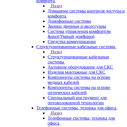
комфорта
Назад
Домашние системы контроля доступа и
комфорта
Домофонные системы
Звонки дверные и аксессуары
Система управления комфортом
&quot;Умный дом&quot;
Средства коммуникации
Структурированные кабельные системы
Назад
Структурированные кабельные
системы
Активное оборудование для СКС
Изделия монтажные для СКС
Компоненты системы на основе
медных кабелей
Компоненты системы на основе
оптических кабелей
Специальный инструмент для
оптоволоконной технологии
Телефонные системы, техника для офиса
Назад
Телефонные системы, техника для
офиса