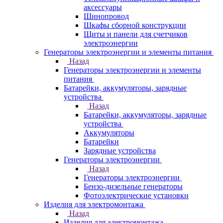
аксессуары
Шинопровод
Шкафы сборной конструкции
Щиты и панели для счетчиков
электроэнергии
Генераторы электроэнергии и элементы питания
Назад
Генераторы электроэнергии и элементы
питания
Батарейки, аккумуляторы, зарядные
устройства
Назад
Батарейки, аккумуляторы, зарядные
устройства
Аккумуляторы
Батарейки
Зарядные устройства
Генераторы электроэнергии
Назад
Генераторы электроэнергии
Бензо-дизельные генераторы
Фотоэлектрические установки
Изделия для электромонтажа
Назад
Изделия для электромонтажа