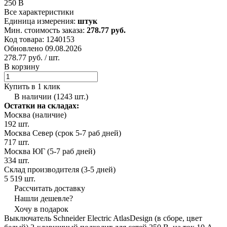
250 В
Все характеристики
Единица измерения:
штук
Мин. стоимость заказа:
278.77 руб.
Код товара: 1240153
Обновлено 09.08.2026
278.77 руб.
/ шт.
В корзину
Купить в 1 клик
В наличии (1243 шт.)
Остатки на складах:
Москва (наличие)
192 шт.
Москва Север (срок 5-7 раб дней)
717 шт.
Москва ЮГ (5-7 раб дней)
334 шт.
Склад производителя (3-5 дней)
5 519 шт.
Рассчитать доставку
Нашли дешевле?
Хочу в подарок
Выключатель Schneider Electric AtlasDesign (в сборе, цвет