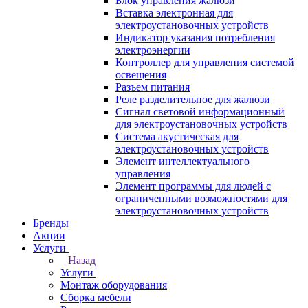
Блок управления жалюзи
Вставка электронная для
электроустановочных устройств
Индикатор указания потребления
электроэнергии
Контроллер для управления системой
освещения
Разъем питания
Реле разделительное для жалюзи
Сигнал световой информационный
для электроустановочных устройств
Система акустическая для
электроустановочных устройств
Элемент интеллектуального
управления
Элемент программы для людей с
ограниченными возможностями для
электроустановочных устройств
Бренды
Акции
Услуги
Назад
Услуги
Монтаж оборудования
Сборка мебели