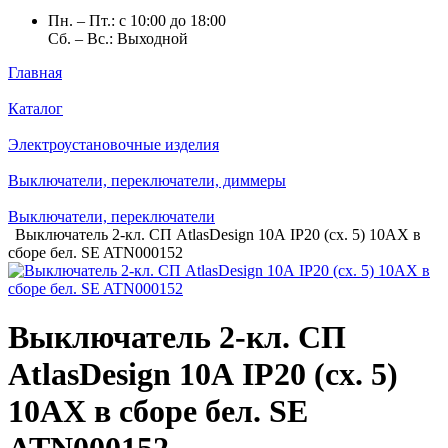
Пн. – Пт.: с 10:00 до 18:00
Сб. – Вс.: Выходной
Главная
Каталог
Электроустановочные изделия
Выключатели, переключатели, диммеры
Выключатели, переключатели
Выключатель 2-кл. СП AtlasDesign 10А IP20 (сх. 5) 10AX в
сборе бел. SE ATN000152
Выключатель 2-кл. СП
AtlasDesign 10А IP20 (сх. 5)
10AX в сборе бел. SE