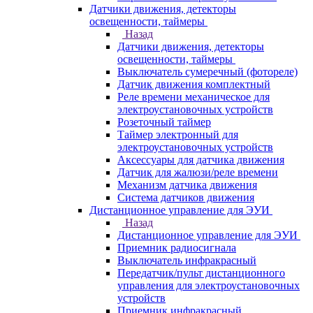
Датчики движения, детекторы
освещенности, таймеры
Назад
Датчики движения, детекторы
освещенности, таймеры
Выключатель сумеречный (фотореле)
Датчик движения комплектный
Реле времени механическое для
электроустановочных устройств
Розеточный таймер
Таймер электронный для
электроустановочных устройств
Аксессуары для датчика движения
Датчик для жалюзи/реле времени
Механизм датчика движения
Система датчиков движения
Дистанционное управление для ЭУИ
Назад
Дистанционное управление для ЭУИ
Приемник радиосигнала
Выключатель инфракрасный
Передатчик/пульт дистанционного
управления для электроустановочных
устройств
Приемник инфракрасный