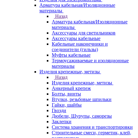
Арматура кабельная/Изоляционные
материалы
Назад
Арматура кабельная/Изоляционные
материалы
Аксессуары для светильников
Аксессуары кабельные
Кабельные наконечники и
соединители (гильзы)
Муфты кабельные
Термоусаживаемые и изоляционные
материалы
Изделия крепежные, метизы
Назад
Изделия крепежные, метизы
Анкерный крепеж
Болты, винты
Втулки, резьбовые шпильки
Гайки, шайбы
Гвозди
Дюбели, Шурупы, саморезы
Заклепки
Система хранения и транспортировки
Строительные смеси, герметик, клей,