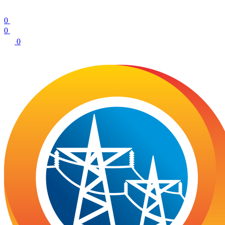
0
0
0