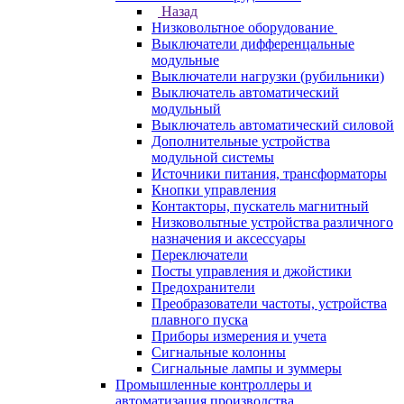
Назад
Низковольтное оборудование
Выключатели дифференцальные
модульные
Выключатели нагрузки (рубильники)
Выключатель автоматический
модульный
Выключатель автоматический силовой
Дополнительные устройства
модульной системы
Источники питания, трансформаторы
Кнопки управления
Контакторы, пускатель магнитный
Низковольтные устройства различного
назначения и аксессуары
Переключатели
Посты управления и джойстики
Предохранители
Преобразователи частоты, устройства
плавного пуска
Приборы измерения и учета
Сигнальные колонны
Сигнальные лампы и зуммеры
Промышленные контроллеры и
автоматизация производства