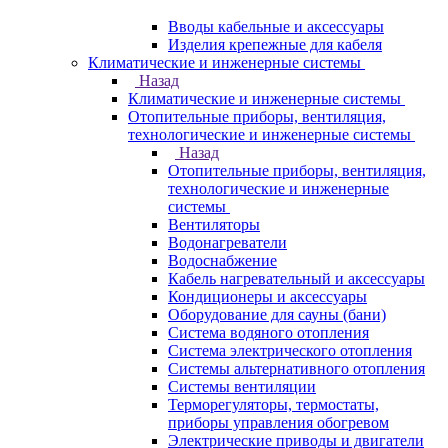
Вводы кабельные и аксессуары
Изделия крепежные для кабеля
Климатические и инженерные системы
Назад
Климатические и инженерные системы
Отопительные приборы, вентиляция,
технологические и инженерные системы
Назад
Отопительные приборы, вентиляция,
технологические и инженерные
системы
Вентиляторы
Водонагреватели
Водоснабжение
Кабель нагревательный и аксессуары
Кондиционеры и аксессуары
Оборудование для сауны (бани)
Система водяного отопления
Система электрического отопления
Системы альтернативного отопления
Системы вентиляции
Терморегуляторы, термостаты,
приборы управления обогревом
Электрические приводы и двигатели