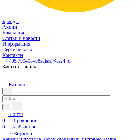
Бренды
Акции
Компания
Статьи и новости
Информация
Сертификаты
Контакты
+7 495 799–08–08
zakaz@es24.ru
Заказать звонок
Каталог
Войти
0
Сравнение
0
Избранное
0
Корзина
Кабели и провода
Лоток кабельный листовой
Лампа