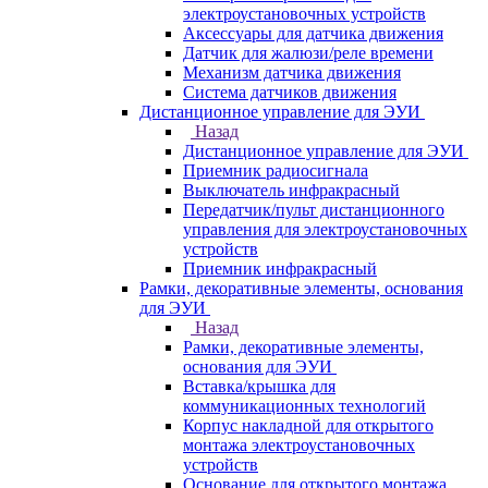
электроустановочных устройств
Аксессуары для датчика движения
Датчик для жалюзи/реле времени
Механизм датчика движения
Система датчиков движения
Дистанционное управление для ЭУИ
Назад
Дистанционное управление для ЭУИ
Приемник радиосигнала
Выключатель инфракрасный
Передатчик/пульт дистанционного
управления для электроустановочных
устройств
Приемник инфракрасный
Рамки, декоративные элементы, основания
для ЭУИ
Назад
Рамки, декоративные элементы,
основания для ЭУИ
Вставка/крышка для
коммуникационных технологий
Корпус накладной для открытого
монтажа электроустановочных
устройств
Основание для открытого монтажа