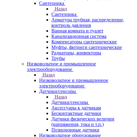
Сантехника
Назад
Сантехника
Арматура трубная, распределение,
контроль давления
Ванная комната и туалет
Канализационная система
Компенсаторы сантехнические
Муфты, фитинги сантехнические
Радиаторы, конвекторы
Трубы
Низковольтное и промышленное
электрооборудование
Назад
Низковольтное и промышленное
электрооборудование
Датчики/сенсоры
Назад
Датчики/сенсоры
Аксессуары к датчикам
Бесконтактные датчики
Датчики физических величин
(напряжения, тока и т.п.)
Позиционные датчики
Низковольтное оборудование