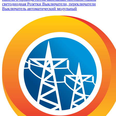
светодиодная
Розетки
Выключатели, переключатели
Выключатель автоматический модульный