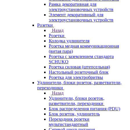
Рамка декоративная для
электроустановочных устройств
Элемент декоративный для
электроустановочных устройств
Розетки
Назад
Розетки
Колодка удлинителя
Розетка медная коммуникационная
(витая пара)
Розетка с заземлением стандарта
SCHUKO
Розетка силовая (штепсельная)
Настольный розеточный блок
Розетка для электробритвы
Удлинители, блоки розеток, разветвители,
переходники
Назад
Удлинители, блоки розеток,
разветвители, переходники
Блок распределения питания (PDU)
Блок розеток, удлинитель
Переходник розетки
мультистандартный
Сетевой шнур питания