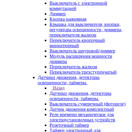
Выключатель с электронной
коммутацией
Диммер
Кнопка нажимная
Крышка для выключателя, кнопки,
регулятора освещенности, диммера,
переключателя жалюзи
Переключатель кнопочный
миниатюрный
Выключатель шнуровой/диммер
Модуль расширения мощности
диммера
Переключатель жалюзи
Переключатель трехступенчатый
Датчики движения, детекторы
освещенности, таймеры
Назад
Датчики движения, детекторы
освещенности, таймеры
Выключатель сумеречный (фотореле)
Датчик движения комплектный
Реле времени механическое для
электроустановочных устройств
Розеточный таймер
Таймер электронный для