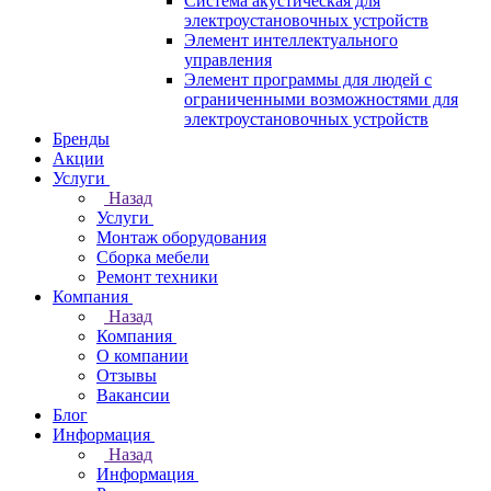
Система акустическая для
электроустановочных устройств
Элемент интеллектуального
управления
Элемент программы для людей с
ограниченными возможностями для
электроустановочных устройств
Бренды
Акции
Услуги
Назад
Услуги
Монтаж оборудования
Сборка мебели
Ремонт техники
Компания
Назад
Компания
О компании
Отзывы
Вакансии
Блог
Информация
Назад
Информация