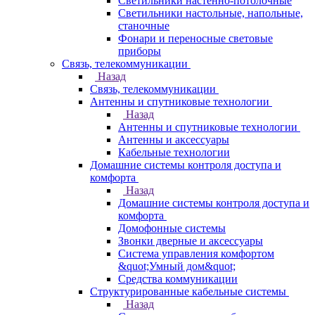
Светильники настенно-потолочные
Светильники настольные, напольные,
станочные
Фонари и переносные световые
приборы
Связь, телекоммуникации
Назад
Связь, телекоммуникации
Антенны и спутниковые технологии
Назад
Антенны и спутниковые технологии
Антенны и аксессуары
Кабельные технологии
Домашние системы контроля доступа и
комфорта
Назад
Домашние системы контроля доступа и
комфорта
Домофонные системы
Звонки дверные и аксессуары
Система управления комфортом
&quot;Умный дом&quot;
Средства коммуникации
Структурированные кабельные системы
Назад