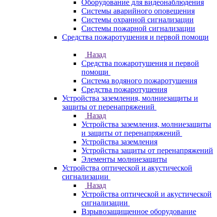
Оборудование для видеонаблюдения
Системы аварийного оповещения
Системы охранной сигнализации
Системы пожарной сигнализации
Средства пожаротушения и первой помощи
Назад
Средства пожаротушения и первой
помощи
Система водяного пожаротушения
Средства пожаротушения
Устройства заземления, молниезащиты и
защиты от перенапряжений
Назад
Устройства заземления, молниезащиты
и защиты от перенапряжений
Устройства заземления
Устройства защиты от перенапряжений
Элементы молниезащиты
Устройства оптической и акустической
сигнализации
Назад
Устройства оптической и акустической
сигнализации
Взрывозащищенное оборудование