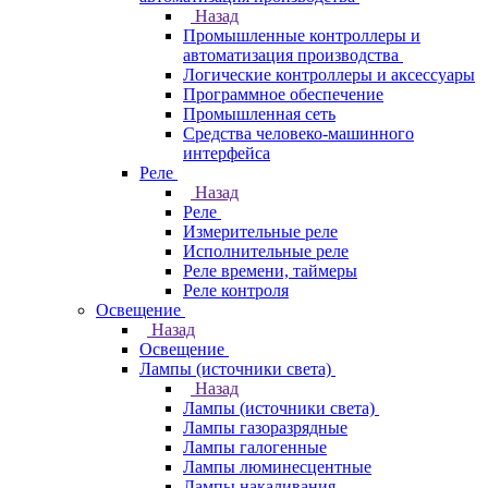
Назад
Промышленные контроллеры и
автоматизация производства
Логические контроллеры и аксессуары
Программное обеспечение
Промышленная сеть
Средства человеко-машинного
интерфейса
Реле
Назад
Реле
Измерительные реле
Исполнительные реле
Реле времени, таймеры
Реле контроля
Освещение
Назад
Освещение
Лампы (источники света)
Назад
Лампы (источники света)
Лампы газоразрядные
Лампы галогенные
Лампы люминесцентные
Лампы накаливания