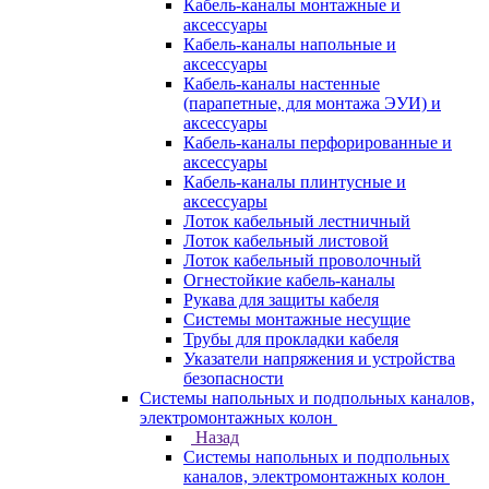
Кабель-каналы монтажные и
аксессуары
Кабель-каналы напольные и
аксессуары
Кабель-каналы настенные
(парапетные, для монтажа ЭУИ) и
аксессуары
Кабель-каналы перфорированные и
аксессуары
Кабель-каналы плинтусные и
аксессуары
Лоток кабельный лестничный
Лоток кабельный листовой
Лоток кабельный проволочный
Огнестойкие кабель-каналы
Рукава для защиты кабеля
Системы монтажные несущие
Трубы для прокладки кабеля
Указатели напряжения и устройства
безопасности
Системы напольных и подпольных каналов,
электромонтажных колон
Назад
Системы напольных и подпольных
каналов, электромонтажных колон