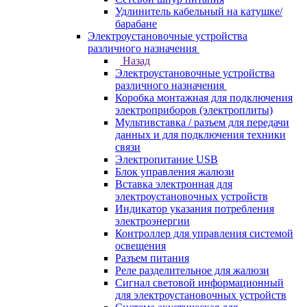
Удлинитель кабельный на катушке/
барабане
Электроустановочные устройства
различного назначения
Назад
Электроустановочные устройства
различного назначения
Коробка монтажная для подключения
электроприборов (электроплиты)
Мультивставка / разъем для передачи
данных и для подключения техники
связи
Электропитание USB
Блок управления жалюзи
Вставка электронная для
электроустановочных устройств
Индикатор указания потребления
электроэнергии
Контроллер для управления системой
освещения
Разъем питания
Реле разделительное для жалюзи
Сигнал световой информационный
для электроустановочных устройств