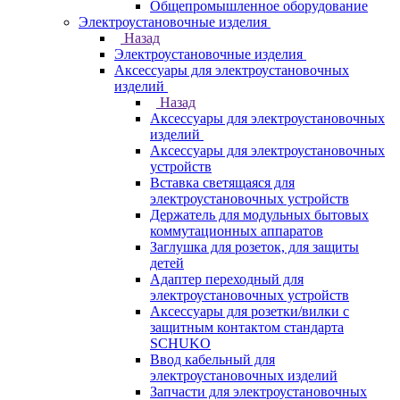
Общепромышленное оборудование
Электроустановочные изделия
Назад
Электроустановочные изделия
Аксессуары для электроустановочных
изделий
Назад
Аксессуары для электроустановочных
изделий
Аксессуары для электроустановочных
устройств
Вставка светящаяся для
электроустановочных устройств
Держатель для модульных бытовых
коммутационных аппаратов
Заглушка для розеток, для защиты
детей
Адаптер переходный для
электроустановочных устройств
Аксессуары для розетки/вилки с
защитным контактом стандарта
SCHUKO
Ввод кабельный для
электроустановочных изделий
Запчасти для электроустановочных