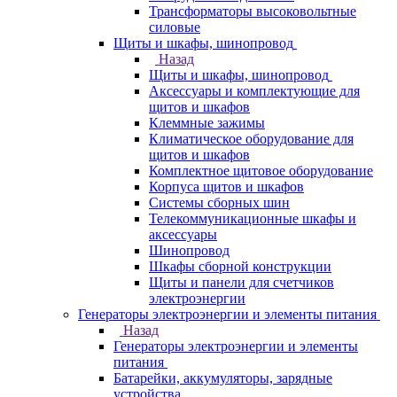
Трансформаторы высоковольтные
силовые
Щиты и шкафы, шинопровод
Назад
Щиты и шкафы, шинопровод
Аксессуары и комплектующие для
щитов и шкафов
Клеммные зажимы
Климатическое оборудование для
щитов и шкафов
Комплектное щитовое оборудование
Корпуса щитов и шкафов
Системы сборных шин
Телекоммуникационные шкафы и
аксессуары
Шинопровод
Шкафы сборной конструкции
Щиты и панели для счетчиков
электроэнергии
Генераторы электроэнергии и элементы питания
Назад
Генераторы электроэнергии и элементы
питания
Батарейки, аккумуляторы, зарядные
устройства