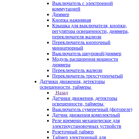
Выключатель с электронной
коммутацией
Диммер
Кнопка нажимная
Крышка для выключателя, кнопки,
регулятора освещенности, диммера,
переключателя жалюзи
Переключатель кнопочный
миниатюрный
Выключатель шнуровой/диммер
Модуль расширения мощности
диммера
Переключатель жалюзи
Переключатель трехступенчатый
Датчики движения, детекторы
освещенности, таймеры
Назад
Датчики движения, детекторы
освещенности, таймеры
Выключатель сумеречный (фотореле)
Датчик движения комплектный
Реле времени механическое для
электроустановочных устройств
Розеточный таймер
Таймер электронный для