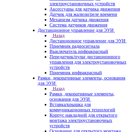
электроустановочных устройств
Аксессуары для датчика движения
Датчик для жалюзи/реле времени
Механизм датчика движения
Система датчиков движения
Дистанционное управление для ЭУИ
Назад
Дистанционное управление для ЭУИ
Приемник радиосигнала
Выключатель инфракрасный
Передатчик/пульт дистанционного
управления для электроустановочных
устройств
Приемник инфракрасный
Рамки, декоративные элементы, основания
для ЭУИ
Назад
Рамки, декоративные элементы,
основания для ЭУИ
Вставка/крышка для
коммуникационных технологий
Корпус накладной для открытого
монтажа электроустановочных
устройств
Основание для открытого монтажа