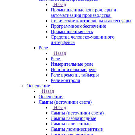
Назад
Промышленные контроллеры и
автоматизация производства
Логические контроллеры и аксессуары
Программное обеспечение
Промышленная сеть
Средства человеко-машинного
интерфейса
Реле
Назад
Реле
Измерительные реле
Исполнительные реле
Реле времени, таймеры
Реле контроля
Освещение
Назад
Освещение
Лампы (источники света)
Назад
Лампы (источники света)
Лампы газоразрядные
Лампы галогенные
Лампы люминесцентные
Лампы накаливания