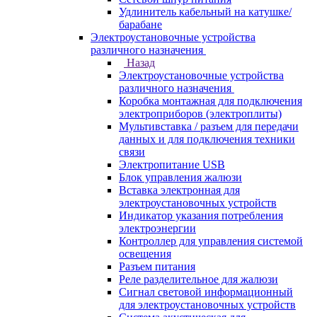
Удлинитель кабельный на катушке/
барабане
Электроустановочные устройства
различного назначения
Назад
Электроустановочные устройства
различного назначения
Коробка монтажная для подключения
электроприборов (электроплиты)
Мультивставка / разъем для передачи
данных и для подключения техники
связи
Электропитание USB
Блок управления жалюзи
Вставка электронная для
электроустановочных устройств
Индикатор указания потребления
электроэнергии
Контроллер для управления системой
освещения
Разъем питания
Реле разделительное для жалюзи
Сигнал световой информационный
для электроустановочных устройств