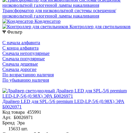
Трансформатор для низковольтной системы освещения/
низковольтной галогенной лампы накаливания
Конденсатор
Контроллер для светильников
Фильтр
С начала алфавита
С конца алфавита
Сначала непопулярные
Сначала популярные
Сначала дешевые
Сначала дорогие
По возрастанию наличия
По убыванию наличия
Драйвер LED для SPL-5/6 premium LED-LP-5/6 (0.98X) ЭРА
Б0026971
Код товара
455991
Арт.
Б0026971
Бренд
Эра
15633 шт.