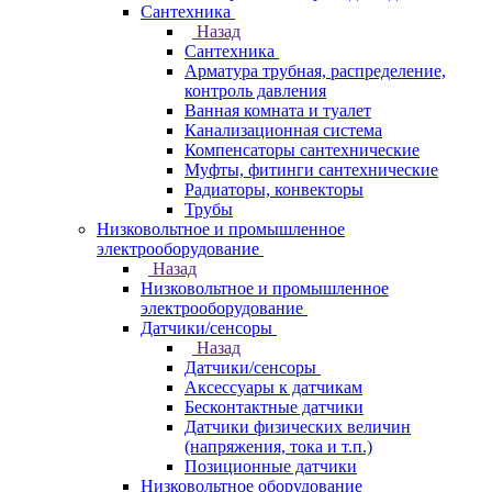
Сантехника
Назад
Сантехника
Арматура трубная, распределение,
контроль давления
Ванная комната и туалет
Канализационная система
Компенсаторы сантехнические
Муфты, фитинги сантехнические
Радиаторы, конвекторы
Трубы
Низковольтное и промышленное
электрооборудование
Назад
Низковольтное и промышленное
электрооборудование
Датчики/сенсоры
Назад
Датчики/сенсоры
Аксессуары к датчикам
Бесконтактные датчики
Датчики физических величин
(напряжения, тока и т.п.)
Позиционные датчики
Низковольтное оборудование