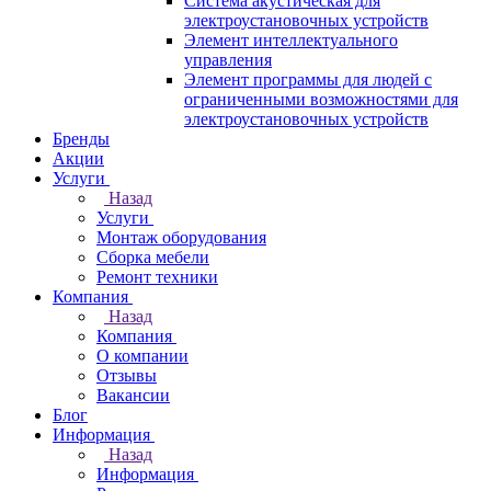
Система акустическая для
электроустановочных устройств
Элемент интеллектуального
управления
Элемент программы для людей с
ограниченными возможностями для
электроустановочных устройств
Бренды
Акции
Услуги
Назад
Услуги
Монтаж оборудования
Сборка мебели
Ремонт техники
Компания
Назад
Компания
О компании
Отзывы
Вакансии
Блог
Информация
Назад
Информация