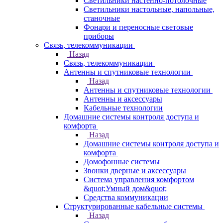
Светильники настенно-потолочные
Светильники настольные, напольные,
станочные
Фонари и переносные световые
приборы
Связь, телекоммуникации
Назад
Связь, телекоммуникации
Антенны и спутниковые технологии
Назад
Антенны и спутниковые технологии
Антенны и аксессуары
Кабельные технологии
Домашние системы контроля доступа и
комфорта
Назад
Домашние системы контроля доступа и
комфорта
Домофонные системы
Звонки дверные и аксессуары
Система управления комфортом
&quot;Умный дом&quot;
Средства коммуникации
Структурированные кабельные системы
Назад