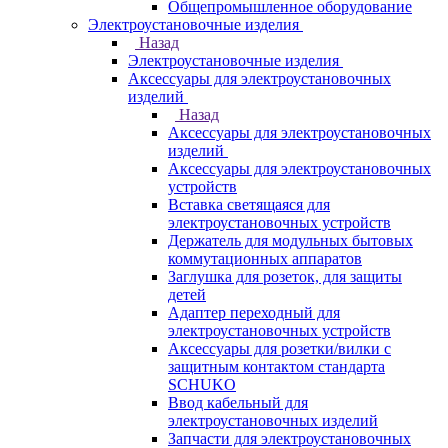
Общепромышленное оборудование
Электроустановочные изделия
Назад
Электроустановочные изделия
Аксессуары для электроустановочных
изделий
Назад
Аксессуары для электроустановочных
изделий
Аксессуары для электроустановочных
устройств
Вставка светящаяся для
электроустановочных устройств
Держатель для модульных бытовых
коммутационных аппаратов
Заглушка для розеток, для защиты
детей
Адаптер переходный для
электроустановочных устройств
Аксессуары для розетки/вилки с
защитным контактом стандарта
SCHUKO
Ввод кабельный для
электроустановочных изделий
Запчасти для электроустановочных