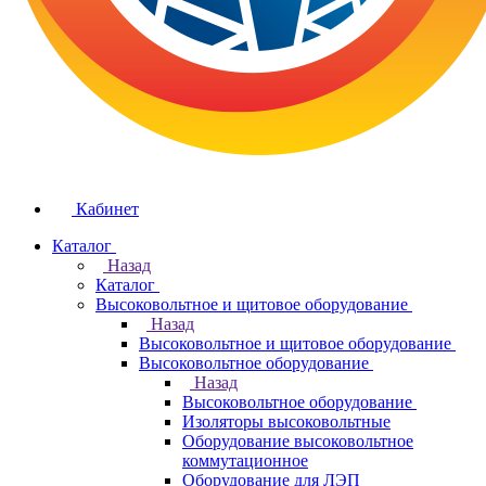
Кабинет
Каталог
Назад
Каталог
Высоковольтное и щитовое оборудование
Назад
Высоковольтное и щитовое оборудование
Высоковольтное оборудование
Назад
Высоковольтное оборудование
Изоляторы высоковольтные
Оборудование высоковольтное
коммутационное
Оборудование для ЛЭП