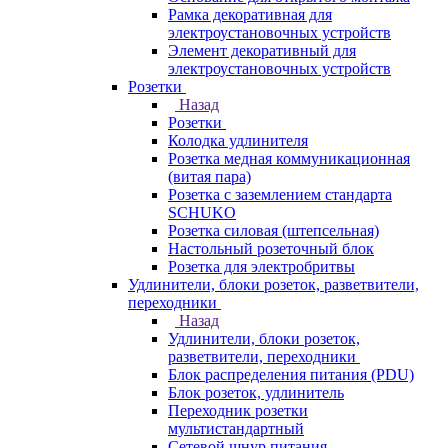
Рамка декоративная для
электроустановочных устройств
Элемент декоративный для
электроустановочных устройств
Розетки
Назад
Розетки
Колодка удлинителя
Розетка медная коммуникационная
(витая пара)
Розетка с заземлением стандарта
SCHUKO
Розетка силовая (штепсельная)
Настольный розеточный блок
Розетка для электробритвы
Удлинители, блоки розеток, разветвители,
переходники
Назад
Удлинители, блоки розеток,
разветвители, переходники
Блок распределения питания (PDU)
Блок розеток, удлинитель
Переходник розетки
мультистандартный
Сетевой шнур питания