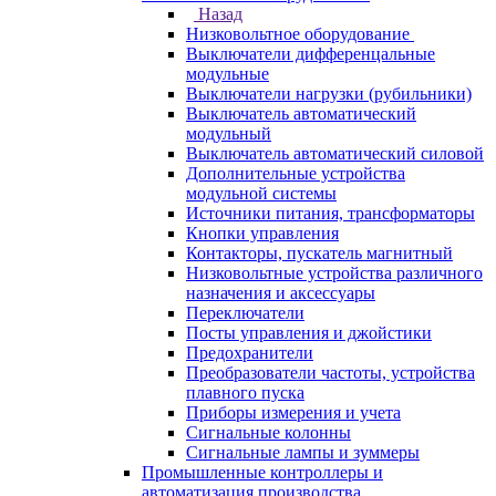
Назад
Низковольтное оборудование
Выключатели дифференцальные
модульные
Выключатели нагрузки (рубильники)
Выключатель автоматический
модульный
Выключатель автоматический силовой
Дополнительные устройства
модульной системы
Источники питания, трансформаторы
Кнопки управления
Контакторы, пускатель магнитный
Низковольтные устройства различного
назначения и аксессуары
Переключатели
Посты управления и джойстики
Предохранители
Преобразователи частоты, устройства
плавного пуска
Приборы измерения и учета
Сигнальные колонны
Сигнальные лампы и зуммеры
Промышленные контроллеры и
автоматизация производства