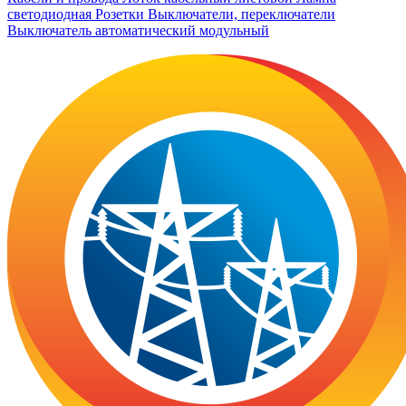
светодиодная
Розетки
Выключатели, переключатели
Выключатель автоматический модульный