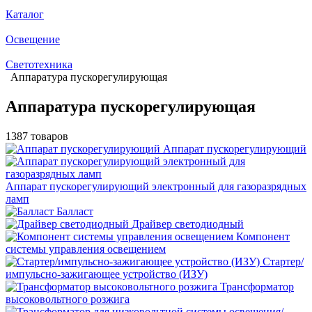
Каталог
Освещение
Светотехника
Аппаратура пускорегулирующая
Аппаратура пускорегулирующая
1387 товаров
Аппарат пускорегулирующий
Аппарат пускорегулирующий электронный для газоразрядных
ламп
Балласт
Драйвер светодиодный
Компонент
системы управления освещением
Стартер/
импульсно-зажигающее устройство (ИЗУ)
Трансформатор
высоковольтного розжига