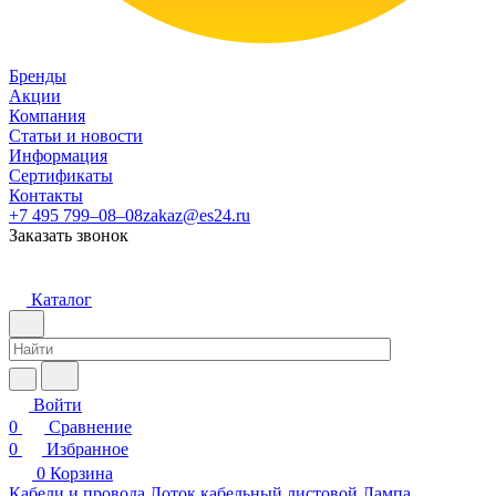
Бренды
Акции
Компания
Статьи и новости
Информация
Сертификаты
Контакты
+7 495 799–08–08
zakaz@es24.ru
Заказать звонок
Каталог
Войти
0
Сравнение
0
Избранное
0
Корзина
Кабели и провода
Лоток кабельный листовой
Лампа