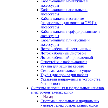
Кабель-каналы монтажные и
аксессуары
Кабель-каналы напольные и
аксессуары
Кабель-каналы настенные
(парапетные, для монтажа ЭУИ) и
аксессуары
Кабель-каналы перфорированные и
аксессуары
Кабель-каналы плинтусные и
аксессуары
Лоток кабельный лестничный
Лоток кабельный листовой
Лоток кабельный проволочный
Огнестойкие кабель-каналы
Рукава для защиты кабеля
Системы монтажные несущие
Трубы для прокладки кабеля
Указатели напряжения и устройства
безопасности
Системы напольных и подпольных каналов,
электромонтажных колон
Назад
Системы напольных и подпольных
каналов, электромонтажных колон