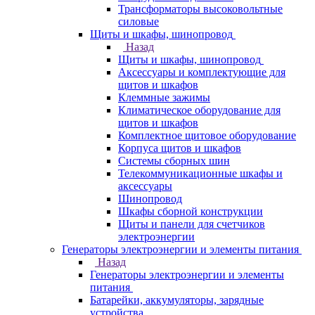
Трансформаторы высоковольтные
силовые
Щиты и шкафы, шинопровод
Назад
Щиты и шкафы, шинопровод
Аксессуары и комплектующие для
щитов и шкафов
Клеммные зажимы
Климатическое оборудование для
щитов и шкафов
Комплектное щитовое оборудование
Корпуса щитов и шкафов
Системы сборных шин
Телекоммуникационные шкафы и
аксессуары
Шинопровод
Шкафы сборной конструкции
Щиты и панели для счетчиков
электроэнергии
Генераторы электроэнергии и элементы питания
Назад
Генераторы электроэнергии и элементы
питания
Батарейки, аккумуляторы, зарядные
устройства