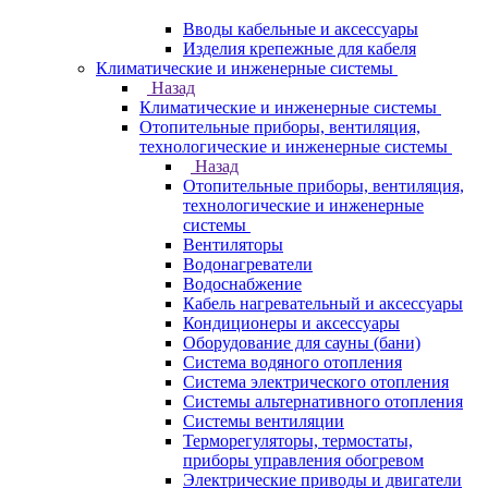
Вводы кабельные и аксессуары
Изделия крепежные для кабеля
Климатические и инженерные системы
Назад
Климатические и инженерные системы
Отопительные приборы, вентиляция,
технологические и инженерные системы
Назад
Отопительные приборы, вентиляция,
технологические и инженерные
системы
Вентиляторы
Водонагреватели
Водоснабжение
Кабель нагревательный и аксессуары
Кондиционеры и аксессуары
Оборудование для сауны (бани)
Система водяного отопления
Система электрического отопления
Системы альтернативного отопления
Системы вентиляции
Терморегуляторы, термостаты,
приборы управления обогревом
Электрические приводы и двигатели