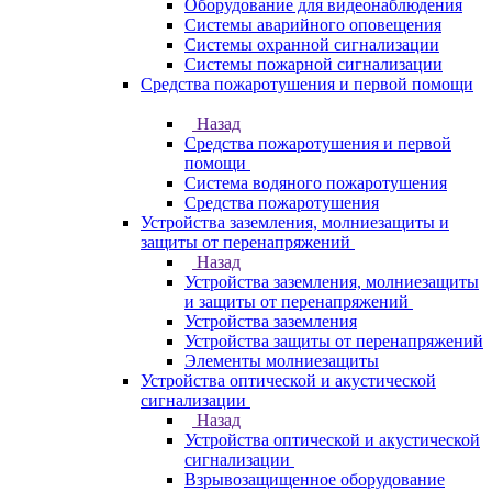
Оборудование для видеонаблюдения
Системы аварийного оповещения
Системы охранной сигнализации
Системы пожарной сигнализации
Средства пожаротушения и первой помощи
Назад
Средства пожаротушения и первой
помощи
Система водяного пожаротушения
Средства пожаротушения
Устройства заземления, молниезащиты и
защиты от перенапряжений
Назад
Устройства заземления, молниезащиты
и защиты от перенапряжений
Устройства заземления
Устройства защиты от перенапряжений
Элементы молниезащиты
Устройства оптической и акустической
сигнализации
Назад
Устройства оптической и акустической
сигнализации
Взрывозащищенное оборудование