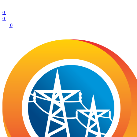
0
0
0