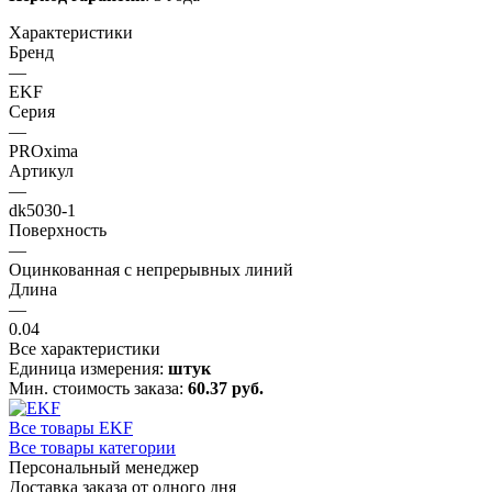
Характеристики
Бренд
—
EKF
Серия
—
PROxima
Артикул
—
dk5030-1
Поверхность
—
Оцинкованная с непрерывных линий
Длина
—
0.04
Все характеристики
Единица измерения:
штук
Мин. стоимость заказа:
60.37 руб.
Все товары EKF
Все товары категории
Персональный менеджер
Доставка заказа от одного дня