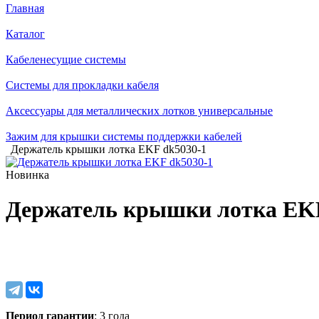
Главная
Каталог
Кабеленесущие системы
Системы для прокладки кабеля
Аксессуары для металлических лотков универсальные
Зажим для крышки системы поддержки кабелей
Держатель крышки лотка EKF dk5030-1
Новинка
Держатель крышки лотка EKF
Период гарантии
: 3 года