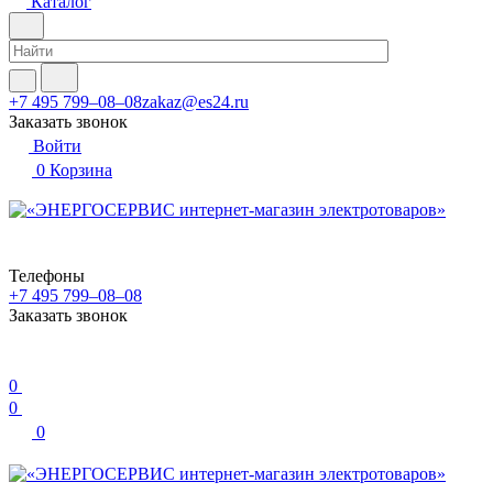
Каталог
+7 495 799–08–08
zakaz@es24.ru
Заказать звонок
Войти
0
Корзина
Телефоны
+7 495 799–08–08
Заказать звонок
0
0
0