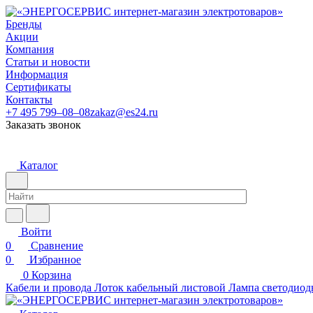
Бренды
Акции
Компания
Статьи и новости
Информация
Сертификаты
Контакты
+7 495 799–08–08
zakaz@es24.ru
Заказать звонок
Каталог
Войти
0
Сравнение
0
Избранное
0
Корзина
Кабели и провода
Лоток кабельный листовой
Лампа светодиод