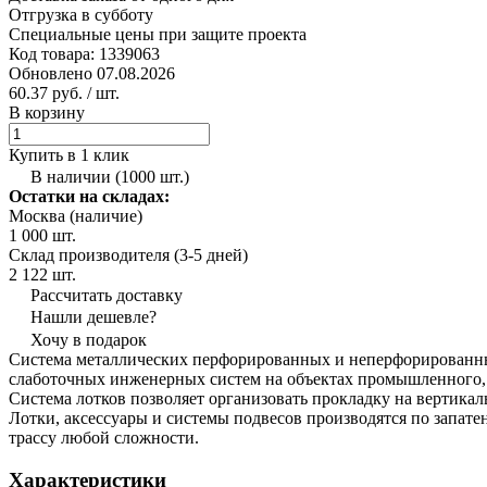
Отгрузка в субботу
Специальные цены при защите проекта
Код товара: 1339063
Обновлено 07.08.2026
60.37 руб.
/ шт.
В корзину
Купить в 1 клик
В наличии (1000 шт.)
Остатки на складах:
Москва (наличие)
1 000 шт.
Склад производителя (3-5 дней)
2 122 шт.
Рассчитать доставку
Нашли дешевле?
Хочу в подарок
Система металлических перфорированных и неперфорированных 
слаботочных инженерных систем на объектах промышленного, 
Система лотков позволяет организовать прокладку на вертикал
Лотки, аксессуары и системы подвесов производятся по запат
трассу любой сложности.
Характеристики