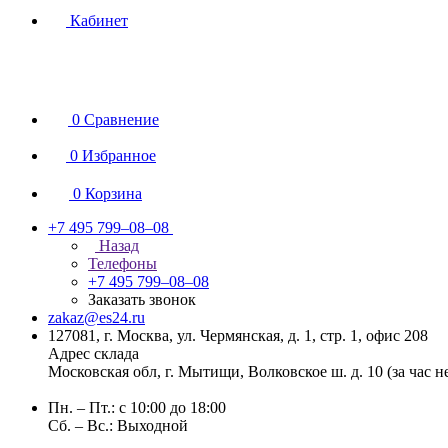
Кабинет
0
Сравнение
0
Избранное
0
Корзина
+7 495 799–08–08
Назад
Телефоны
+7 495 799–08–08
Заказать звонок
zakaz@es24.ru
127081, г. Москва, ул. Чермянская, д. 1, стр. 1, офис 208
Адрес склада
Московская обл, г. Мытищи, Волковское ш. д. 10 (за час 
Пн. – Пт.: с 10:00 до 18:00
Сб. – Вс.: Выходной