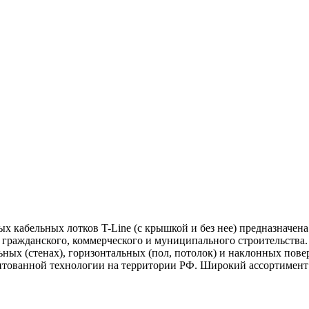
кабельных лотков T-Line (с крышкой и без нее) предназначена
гражданского, коммерческого и муниципального строительства.
ьных (стенах), горизонтальных (пол, потолок) и наклонных пове
ентованной технологии на территории РФ. Широкий ассортимент