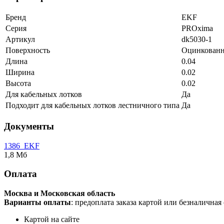
Бренд
EKF
Серия
PROxima
Артикул
dk5030-1
Поверхность
Оцинкованн
Длина
0.04
Ширина
0.02
Высота
0.02
Для кабельных лотков
Да
Подходит для кабельных лотков лестничного типа
Да
Документы
1386_EKF
1,8 Мб
Оплата
Москва и Московская область
Варианты оплаты
: предоплата заказа картой или безналична
Картой на сайте