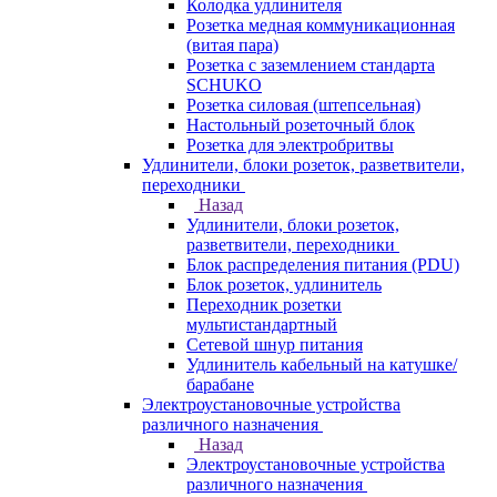
Колодка удлинителя
Розетка медная коммуникационная
(витая пара)
Розетка с заземлением стандарта
SCHUKO
Розетка силовая (штепсельная)
Настольный розеточный блок
Розетка для электробритвы
Удлинители, блоки розеток, разветвители,
переходники
Назад
Удлинители, блоки розеток,
разветвители, переходники
Блок распределения питания (PDU)
Блок розеток, удлинитель
Переходник розетки
мультистандартный
Сетевой шнур питания
Удлинитель кабельный на катушке/
барабане
Электроустановочные устройства
различного назначения
Назад
Электроустановочные устройства
различного назначения