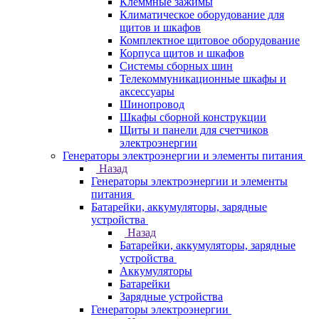
Клеммные зажимы
Климатическое оборудование для
щитов и шкафов
Комплектное щитовое оборудование
Корпуса щитов и шкафов
Системы сборных шин
Телекоммуникационные шкафы и
аксессуары
Шинопровод
Шкафы сборной конструкции
Щиты и панели для счетчиков
электроэнергии
Генераторы электроэнергии и элементы питания
Назад
Генераторы электроэнергии и элементы
питания
Батарейки, аккумуляторы, зарядные
устройства
Назад
Батарейки, аккумуляторы, зарядные
устройства
Аккумуляторы
Батарейки
Зарядные устройства
Генераторы электроэнергии