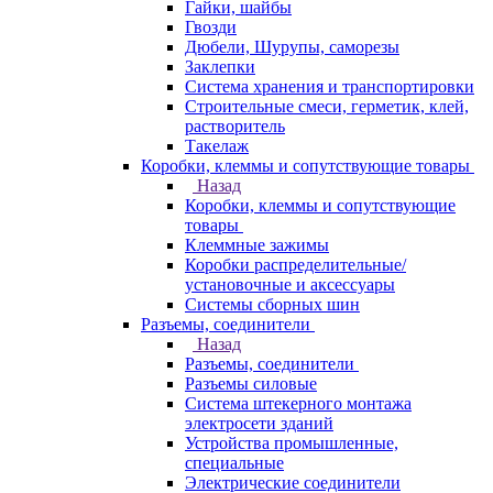
Гайки, шайбы
Гвозди
Дюбели, Шурупы, саморезы
Заклепки
Система хранения и транспортировки
Строительные смеси, герметик, клей,
растворитель
Такелаж
Коробки, клеммы и сопутствующие товары
Назад
Коробки, клеммы и сопутствующие
товары
Клеммные зажимы
Коробки распределительные/
установочные и аксессуары
Системы сборных шин
Разъемы, соединители
Назад
Разъемы, соединители
Разъемы силовые
Система штекерного монтажа
электросети зданий
Устройства промышленные,
специальные
Электрические соединители