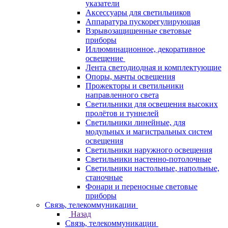
указатели
Аксессуары для светильников
Аппаратура пускорегулирующая
Взрывозащищенные световые
приборы
Иллюминационное, декоративное
освещение
Лента светодиодная и комплектующие
Опоры, мачты освещения
Прожекторы и светильники
направленного света
Светильники для освещения высоких
пролётов и туннелей
Светильники линейные, для
модульных и магистральных систем
освещения
Светильники наружного освещения
Светильники настенно-потолочные
Светильники настольные, напольные,
станочные
Фонари и переносные световые
приборы
Связь, телекоммуникации
Назад
Связь, телекоммуникации