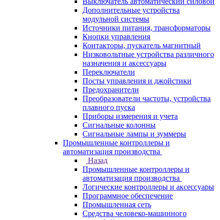
Выключатель автоматический силовой
Дополнительные устройства
модульной системы
Источники питания, трансформаторы
Кнопки управления
Контакторы, пускатель магнитный
Низковольтные устройства различного
назначения и аксессуары
Переключатели
Посты управления и джойстики
Предохранители
Преобразователи частоты, устройства
плавного пуска
Приборы измерения и учета
Сигнальные колонны
Сигнальные лампы и зуммеры
Промышленные контроллеры и
автоматизация производства
Назад
Промышленные контроллеры и
автоматизация производства
Логические контроллеры и аксессуары
Программное обеспечение
Промышленная сеть
Средства человеко-машинного