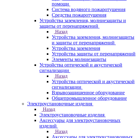
помощи
Система водяного пожаротушения
Средства пожаротушения
Устройства заземления, молниезащиты и
защиты от перенапряжений
Назад
Устройства заземления, молниезащиты
и защиты от перенапряжений
Устройства заземления
Устройства защиты от перенапряжений
Элементы молниезащиты
Устройства оптической и акустической
сигнализации
Назад
Устройства оптической и акустической
сигнализации
Взрывозащищенное оборудование
Общепромышленное оборудование
Электроустановочные изделия
Назад
Электроустановочные изделия
Аксессуары для электроустановочных
изделий
Назад
Аксессуары для электроустановочных