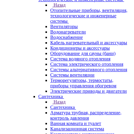
Назад
Отопительные приборы, вентиляция,
технологические и инженерные
системы
Вентиляторы
Водонагреватели
Водоснабжение
Кабель нагревательный и аксессуары
Кондиционеры и аксессуары
Оборудование для сауны (бани)
Система водяного отопления
Система электрического отопления
Системы альтернативного отопления
Системы вентиляции
Терморегуляторы, термостаты,
приборы управления обогревом
Электрические приводы и двигатели
Сантехника
Назад
Сантехника
Арматура трубная, распределение,
контроль давления
Ванная комната и туалет
Канализационная система