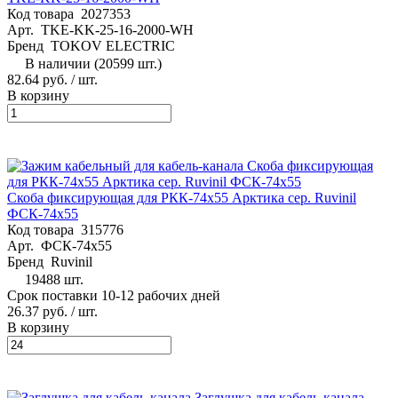
Код товара
2027353
Арт.
TKE-KK-25-16-2000-WH
Бренд
TOKOV ELECTRIC
В наличии (20599 шт.)
82.64 руб.
/ шт.
В корзину
Скоба фиксирующая для РКК-74х55 Арктика сер. Ruvinil
ФСК-74х55
Код товара
315776
Арт.
ФСК-74х55
Бренд
Ruvinil
19488 шт.
Срок поставки 10-12 рабочих дней
26.37 руб.
/ шт.
В корзину