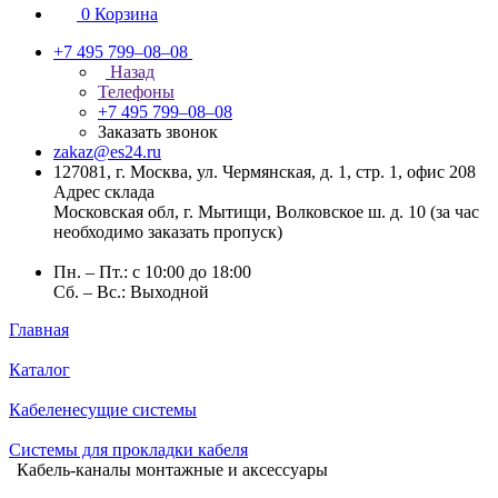
0
Корзина
+7 495 799–08–08
Назад
Телефоны
+7 495 799–08–08
Заказать звонок
zakaz@es24.ru
127081, г. Москва, ул. Чермянская, д. 1, стр. 1, офис 208
Адрес склада
Московская обл, г. Мытищи, Волковское ш. д. 10 (за час
необходимо заказать пропуск)
Пн. – Пт.: с 10:00 до 18:00
Сб. – Вс.: Выходной
Главная
Каталог
Кабеленесущие системы
Системы для прокладки кабеля
Кабель-каналы монтажные и аксессуары