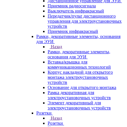
Дистанционное управление для ЭУИ
Приемник радиосигнала
Выключатель инфракрасный
Передатчик/пульт дистанционного
управления для электроустановочных
устройств
Приемник инфракрасный
Рамки, декоративные элементы, основания
для ЭУИ
Назад
Рамки, декоративные элементы,
основания для ЭУИ
Вставка/крышка для
коммуникационных технологий
Корпус накладной для открытого
монтажа электроустановочных
устройств
Основание для открытого монтажа
Рамка декоративная для
электроустановочных устройств
Элемент декоративный для
электроустановочных устройств
Розетки
Назад
Розетки