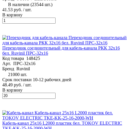
В наличии (23544 шт.)
41.53 руб.
/ шт.
В корзину
Переходник соединительный для кабель-канала РКК 32х16
бел. Ruvinil ПРС-32х16
Код товара
148425
Арт.
ПРС-32х16
Бренд
Ruvinil
21000 шт.
Срок поставки 10-12 рабочих дней
48.49 руб.
/ шт.
В корзину
Кабель-канал 25х16 L2000 пластик бел. TOKOV ELECTRIC
TKE-KK-25-16-2000-WH