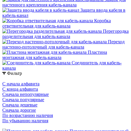
настенного крепления кабель-канала
Защита ввода кабеля в
кабель-канал
Коробка
ответвительная для кабель-канала
Перегородка
разделительная для кабель-канала
Переход
настенно-потолочный для кабель-канала
Пластина
монтажная для кабель-канала
Соединитель для кабель-
канала
Фильтр
С начала алфавита
С конца алфавита
Сначала непопулярные
Сначала популярные
Сначала дешевые
Сначала дорогие
По возрастанию наличия
По убыванию наличия