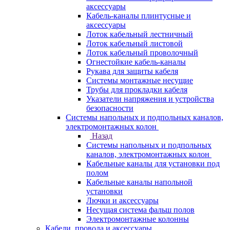
аксессуары
Кабель-каналы плинтусные и
аксессуары
Лоток кабельный лестничный
Лоток кабельный листовой
Лоток кабельный проволочный
Огнестойкие кабель-каналы
Рукава для защиты кабеля
Системы монтажные несущие
Трубы для прокладки кабеля
Указатели напряжения и устройства
безопасности
Системы напольных и подпольных каналов,
электромонтажных колон
Назад
Системы напольных и подпольных
каналов, электромонтажных колон
Кабельные каналы для установки под
полом
Кабельные каналы напольной
установки
Лючки и аксессуары
Несущая система фальш полов
Электромонтажные колонны
Кабели, провода и аксессуары