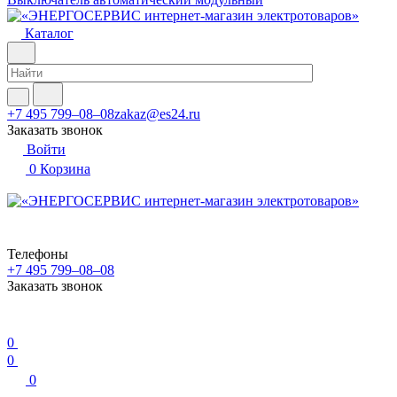
Каталог
+7 495 799–08–08
zakaz@es24.ru
Заказать звонок
Войти
0
Корзина
Телефоны
+7 495 799–08–08
Заказать звонок
0
0
0