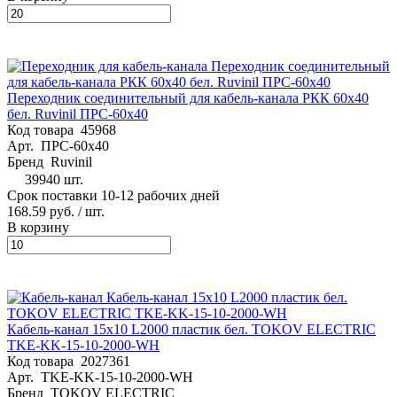
Переходник соединительный для кабель-канала РКК 60х40
бел. Ruvinil ПРС-60х40
Код товара
45968
Арт.
ПРС-60х40
Бренд
Ruvinil
39940 шт.
Срок поставки 10-12 рабочих дней
168.59 руб.
/ шт.
В корзину
Кабель-канал 15х10 L2000 пластик бел. TOKOV ELECTRIC
TKE-KK-15-10-2000-WH
Код товара
2027361
Арт.
TKE-KK-15-10-2000-WH
Бренд
TOKOV ELECTRIC