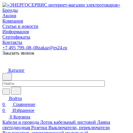
Бренды
Акции
Компания
Статьи и новости
Информация
Сертификаты
Контакты
+7 495 799–08–08
zakaz@es24.ru
Заказать звонок
Каталог
Войти
0
Сравнение
0
Избранное
0
Корзина
Кабели и провода
Лоток кабельный листовой
Лампа
светодиодная
Розетки
Выключатели, переключатели
Выключатель автоматический модульный