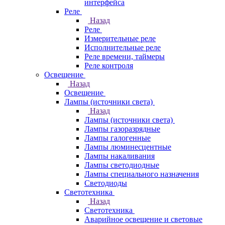
интерфейса
Реле
Назад
Реле
Измерительные реле
Исполнительные реле
Реле времени, таймеры
Реле контроля
Освещение
Назад
Освещение
Лампы (источники света)
Назад
Лампы (источники света)
Лампы газоразрядные
Лампы галогенные
Лампы люминесцентные
Лампы накаливания
Лампы светодиодные
Лампы специального назначения
Светодиоды
Светотехника
Назад
Светотехника
Аварийное освещение и световые