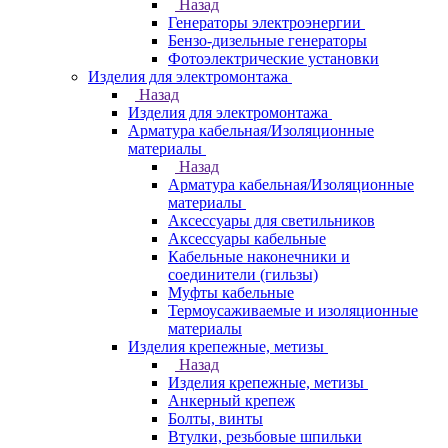
Назад
Генераторы электроэнергии
Бензо-дизельные генераторы
Фотоэлектрические установки
Изделия для электромонтажа
Назад
Изделия для электромонтажа
Арматура кабельная/Изоляционные
материалы
Назад
Арматура кабельная/Изоляционные
материалы
Аксессуары для светильников
Аксессуары кабельные
Кабельные наконечники и
соединители (гильзы)
Муфты кабельные
Термоусаживаемые и изоляционные
материалы
Изделия крепежные, метизы
Назад
Изделия крепежные, метизы
Анкерный крепеж
Болты, винты
Втулки, резьбовые шпильки