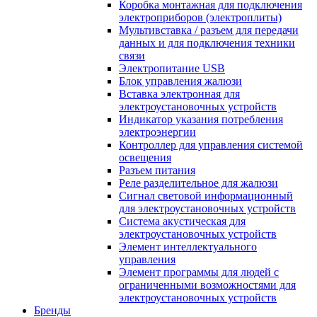
Коробка монтажная для подключения
электроприборов (электроплиты)
Мультивставка / разъем для передачи
данных и для подключения техники
связи
Электропитание USB
Блок управления жалюзи
Вставка электронная для
электроустановочных устройств
Индикатор указания потребления
электроэнергии
Контроллер для управления системой
освещения
Разъем питания
Реле разделительное для жалюзи
Сигнал световой информационный
для электроустановочных устройств
Система акустическая для
электроустановочных устройств
Элемент интеллектуального
управления
Элемент программы для людей с
ограниченными возможностями для
электроустановочных устройств
Бренды