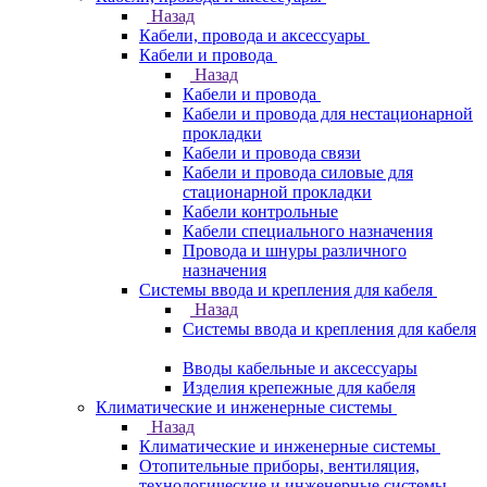
Назад
Кабели, провода и аксессуары
Кабели и провода
Назад
Кабели и провода
Кабели и провода для нестационарной
прокладки
Кабели и провода связи
Кабели и провода силовые для
стационарной прокладки
Кабели контрольные
Кабели специального назначения
Провода и шнуры различного
назначения
Системы ввода и крепления для кабеля
Назад
Системы ввода и крепления для кабеля
Вводы кабельные и аксессуары
Изделия крепежные для кабеля
Климатические и инженерные системы
Назад
Климатические и инженерные системы
Отопительные приборы, вентиляция,
технологические и инженерные системы