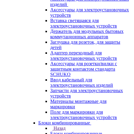
изделий
Аксессуары для электроустановочных
устройств
Вставка светящаяся для
электроустановочных устройств
Держатель для модульных бытовых
коммутационных аппаратов
Заглушка для розеток, для защиты
детей
Адаптер переходный для
электроустановочных устройств
Аксессуары для розетки/вилки с
защитным контактом стандарта
SCHUKO
Ввод кабельный для
электроустановочных изделий
Запчасти для электроустановочных
устройств
Материалы монтажные для
маркировки
Поле для маркировки для
электроустановочных устройств
Блоки комбинированные
Назад
Блоки комбинированные