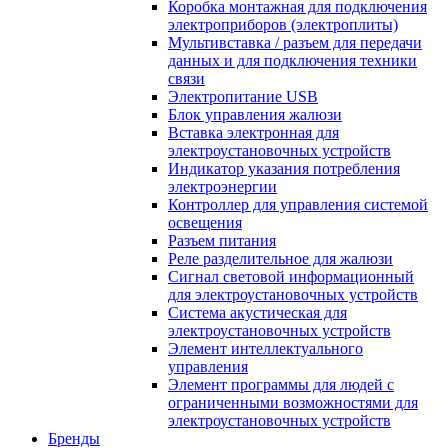
Коробка монтажная для подключения
электроприборов (электроплиты)
Мультивставка / разъем для передачи
данных и для подключения техники
связи
Электропитание USB
Блок управления жалюзи
Вставка электронная для
электроустановочных устройств
Индикатор указания потребления
электроэнергии
Контроллер для управления системой
освещения
Разъем питания
Реле разделительное для жалюзи
Сигнал световой информационный
для электроустановочных устройств
Система акустическая для
электроустановочных устройств
Элемент интеллектуального
управления
Элемент программы для людей с
ограниченными возможностями для
электроустановочных устройств
Бренды