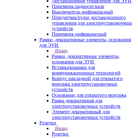
Дистанционное управление для ЭУИ
Приемник радиосигнала
Выключатель инфракрасный
Передатчик/пульт дистанционного
управления для электроустановочных
устройств
Приемник инфракрасный
Рамки, декоративные элементы, основания
для ЭУИ
Назад
Рамки, декоративные элементы,
основания для ЭУИ
Вставка/крышка для
коммуникационных технологий
Корпус накладной для открытого
монтажа электроустановочных
устройств
Основание для открытого монтажа
Рамка декоративная для
электроустановочных устройств
Элемент декоративный для
электроустановочных устройств
Розетки
Назад
Розетки