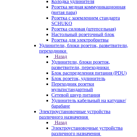
Колодка удлинителя
Розетка медная коммуникационная
(витая пара)
Розетка с заземлением стандарта
SCHUKO
Розетка силовая (штепсельная)
Настольный розеточный блок
Розетка для электробритвы
Удлинители, блоки розеток, разветвители,
переходники
Назад
Удлинители, блоки розеток,
разветвители, переходники
Блок распределения питания (PDU)
Блок розеток, удлинитель
Переходник розетки
мультистандартный
Сетевой шнур питания
Удлинитель кабельный на катушке/
барабане
Электроустановочные устройства
различного назначения
Назад
Электроустановочные устройства
различного назначения