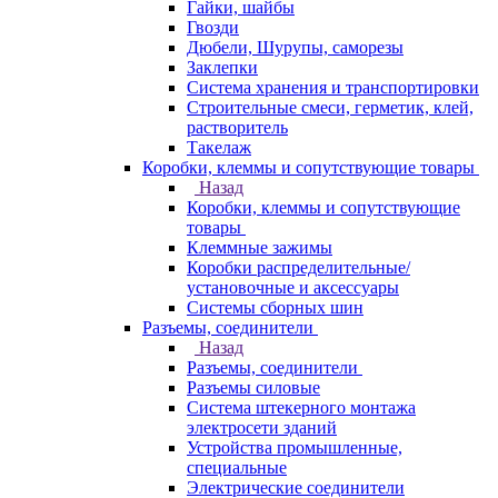
Гайки, шайбы
Гвозди
Дюбели, Шурупы, саморезы
Заклепки
Система хранения и транспортировки
Строительные смеси, герметик, клей,
растворитель
Такелаж
Коробки, клеммы и сопутствующие товары
Назад
Коробки, клеммы и сопутствующие
товары
Клеммные зажимы
Коробки распределительные/
установочные и аксессуары
Системы сборных шин
Разъемы, соединители
Назад
Разъемы, соединители
Разъемы силовые
Система штекерного монтажа
электросети зданий
Устройства промышленные,
специальные
Электрические соединители