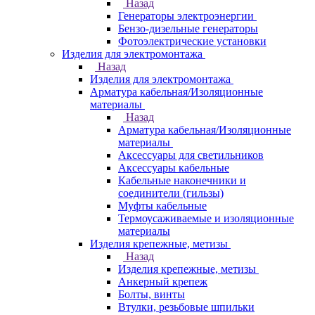
Назад
Генераторы электроэнергии
Бензо-дизельные генераторы
Фотоэлектрические установки
Изделия для электромонтажа
Назад
Изделия для электромонтажа
Арматура кабельная/Изоляционные
материалы
Назад
Арматура кабельная/Изоляционные
материалы
Аксессуары для светильников
Аксессуары кабельные
Кабельные наконечники и
соединители (гильзы)
Муфты кабельные
Термоусаживаемые и изоляционные
материалы
Изделия крепежные, метизы
Назад
Изделия крепежные, метизы
Анкерный крепеж
Болты, винты
Втулки, резьбовые шпильки