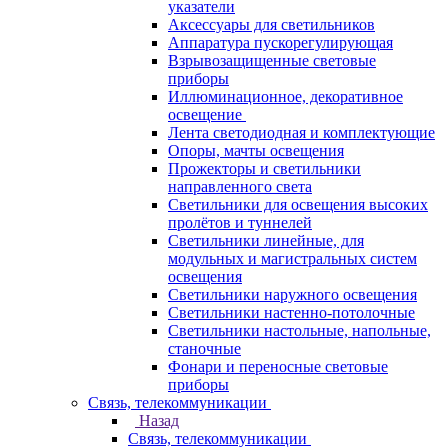
указатели
Аксессуары для светильников
Аппаратура пускорегулирующая
Взрывозащищенные световые
приборы
Иллюминационное, декоративное
освещение
Лента светодиодная и комплектующие
Опоры, мачты освещения
Прожекторы и светильники
направленного света
Светильники для освещения высоких
пролётов и туннелей
Светильники линейные, для
модульных и магистральных систем
освещения
Светильники наружного освещения
Светильники настенно-потолочные
Светильники настольные, напольные,
станочные
Фонари и переносные световые
приборы
Связь, телекоммуникации
Назад
Связь, телекоммуникации