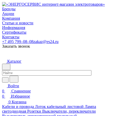
Бренды
Акции
Компания
Статьи и новости
Информация
Сертификаты
Контакты
+7 495 799–08–08
zakaz@es24.ru
Заказать звонок
Каталог
Войти
0
Сравнение
0
Избранное
0
Корзина
Кабели и провода
Лоток кабельный листовой
Лампа
светодиодная
Розетки
Выключатели, переключатели
Выключатель автоматический модульный