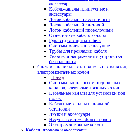
аксессуары
Кабель-каналы плинтусные и
аксессуары
Лоток кабельный лестничный
Лоток кабельный листовой
Лоток кабельный проволочный
Огнестойкие кабель-каналы
Рукава для защиты кабеля
Системы монтажные несущие
Трубы для прокладки кабеля
Указатели напряжения и устройства
безопасности
Системы напольных и подпольных каналов,
электромонтажных колон
Назад
Системы напольных и подпольных
каналов, электромонтажных колон
Кабельные каналы для установки под
полом
Кабельные каналы напольной
установки
Лючки и аксессуары
Несущая система фальш полов
Электромонтажные колонны
Кабели, провода и аксессуары