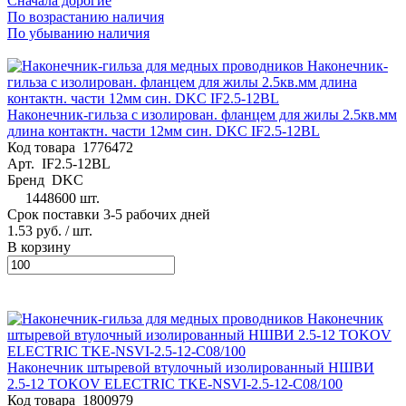
Сначала дорогие
По возрастанию наличия
По убыванию наличия
Наконечник-гильза с изолирован. фланцем для жилы 2.5кв.мм
длина контактн. части 12мм син. DKC IF2.5-12BL
Код товара
1776472
Арт.
IF2.5-12BL
Бренд
DKC
1448600 шт.
Срок поставки 3-5 рабочих дней
1.53 руб.
/ шт.
В корзину
Наконечник штыревой втулочный изолированный НШВИ
2.5-12 TOKOV ELECTRIC TKE-NSVI-2.5-12-C08/100
Код товара
1800979