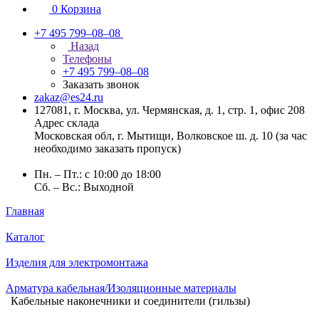
0
Корзина
+7 495 799–08–08
Назад
Телефоны
+7 495 799–08–08
Заказать звонок
zakaz@es24.ru
127081, г. Москва, ул. Чермянская, д. 1, стр. 1, офис 208
Адрес склада
Московская обл, г. Мытищи, Волковское ш. д. 10 (за час
необходимо заказать пропуск)
Пн. – Пт.: с 10:00 до 18:00
Сб. – Вс.: Выходной
Главная
Каталог
Изделия для электромонтажа
Арматура кабельная/Изоляционные материалы
Кабельные наконечники и соединители (гильзы)