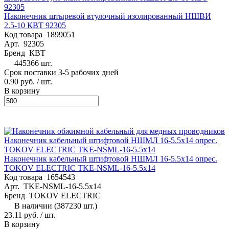
Наконечник штыревой втулочный изолированный НШВИ
2.5-10 КВТ 92305
Код товара
1899051
Арт.
92305
Бренд
КВТ
445366 шт.
Срок поставки 3-5 рабочих дней
0.90 руб.
/ шт.
В корзину
Наконечник кабельный штифтовой НШМЛ 16-5.5х14 опрес.
TOKOV ELECTRIC TKE-NSML-16-5.5х14
Код товара
1654543
Арт.
TKE-NSML-16-5.5х14
Бренд
TOKOV ELECTRIC
В наличии (387230 шт.)
23.11 руб.
/ шт.
В корзину