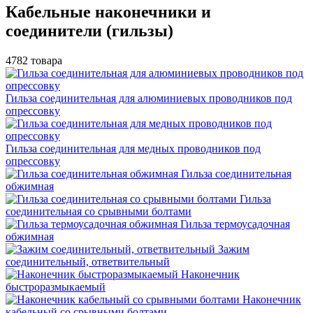
Кабельные наконечники и
соединители (гильзы)
4782 товара
Гильза соединительная для алюминиевых проводников под
опрессовку
Гильза соединительная для медных проводников под
опрессовку
Гильза соединительная
обжимная
Гильза
соединительная со срывными болтами
Гильза термоусадочная
обжимная
Зажим
соединительный, ответвительный
Наконечник
быстроразмыкаемый
Наконечник
кабельный со срывными болтами