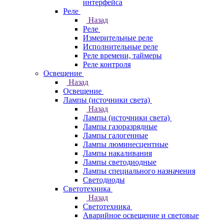
интерфейса
Реле
Назад
Реле
Измерительные реле
Исполнительные реле
Реле времени, таймеры
Реле контроля
Освещение
Назад
Освещение
Лампы (источники света)
Назад
Лампы (источники света)
Лампы газоразрядные
Лампы галогенные
Лампы люминесцентные
Лампы накаливания
Лампы светодиодные
Лампы специального назначения
Светодиоды
Светотехника
Назад
Светотехника
Аварийное освещение и световые