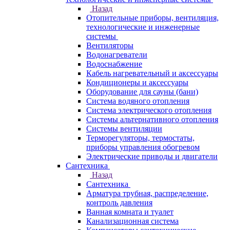
Назад
Отопительные приборы, вентиляция,
технологические и инженерные
системы
Вентиляторы
Водонагреватели
Водоснабжение
Кабель нагревательный и аксессуары
Кондиционеры и аксессуары
Оборудование для сауны (бани)
Система водяного отопления
Система электрического отопления
Системы альтернативного отопления
Системы вентиляции
Терморегуляторы, термостаты,
приборы управления обогревом
Электрические приводы и двигатели
Сантехника
Назад
Сантехника
Арматура трубная, распределение,
контроль давления
Ванная комната и туалет
Канализационная система