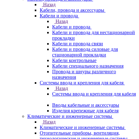
Назад
Кабели, провода и аксессуары
Кабели и провода
Назад
Кабели и провода
Кабели и провода для нестационарной
прокладки
Кабели и провода связи
Кабели и провода силовые для
стационарной прокладки
Кабели контрольные
Кабели специального назначения
Провода и шнуры различного
назначения
Системы ввода и крепления для кабеля
Назад
Системы ввода и крепления для кабеля
Вводы кабельные и аксессуары
Изделия крепежные для кабеля
Климатические и инженерные системы
Назад
Климатические и инженерные системы
Отопительные приборы, вентиляция,
технологические и инженерные системы