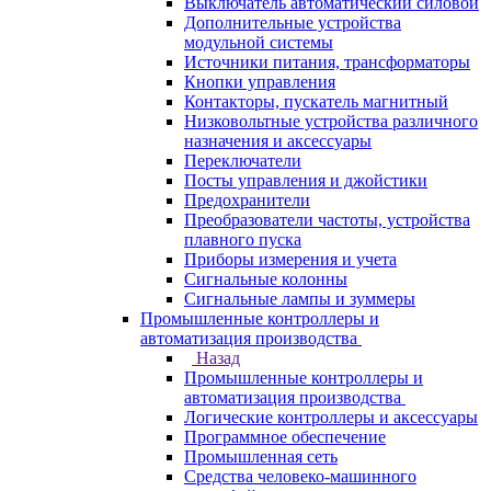
Выключатель автоматический силовой
Дополнительные устройства
модульной системы
Источники питания, трансформаторы
Кнопки управления
Контакторы, пускатель магнитный
Низковольтные устройства различного
назначения и аксессуары
Переключатели
Посты управления и джойстики
Предохранители
Преобразователи частоты, устройства
плавного пуска
Приборы измерения и учета
Сигнальные колонны
Сигнальные лампы и зуммеры
Промышленные контроллеры и
автоматизация производства
Назад
Промышленные контроллеры и
автоматизация производства
Логические контроллеры и аксессуары
Программное обеспечение
Промышленная сеть
Средства человеко-машинного