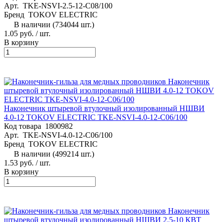
Арт.
TKE-NSVI-2.5-12-C08/100
Бренд
TOKOV ELECTRIC
В наличии (734044 шт.)
1.05 руб.
/ шт.
В корзину
Наконечник штыревой втулочный изолированный НШВИ
4.0-12 TOKOV ELECTRIC TKE-NSVI-4.0-12-C06/100
Код товара
1800982
Арт.
TKE-NSVI-4.0-12-C06/100
Бренд
TOKOV ELECTRIC
В наличии (499214 шт.)
1.53 руб.
/ шт.
В корзину