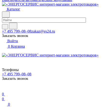
Каталог
+7 495 799–08–08
zakaz@es24.ru
Заказать звонок
Войти
0
Корзина
Телефоны
+7 495 799–08–08
Заказать звонок
0
0
0