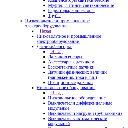
Компенсаторы сантехнические
Муфты, фитинги сантехнические
Радиаторы, конвекторы
Трубы
Низковольтное и промышленное
электрооборудование
Назад
Низковольтное и промышленное
электрооборудование
Датчики/сенсоры
Назад
Датчики/сенсоры
Аксессуары к датчикам
Бесконтактные датчики
Датчики физических величин
(напряжения, тока и т.п.)
Позиционные датчики
Низковольтное оборудование
Назад
Низковольтное оборудование
Выключатели дифференцальные
модульные
Выключатели нагрузки (рубильники)
Выключатель автоматический
модульный