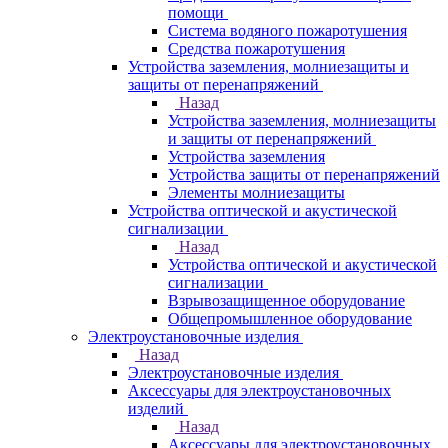
помощи
Система водяного пожаротушения
Средства пожаротушения
Устройства заземления, молниезащиты и
защиты от перенапряжений
Назад
Устройства заземления, молниезащиты
и защиты от перенапряжений
Устройства заземления
Устройства защиты от перенапряжений
Элементы молниезащиты
Устройства оптической и акустической
сигнализации
Назад
Устройства оптической и акустической
сигнализации
Взрывозащищенное оборудование
Общепромышленное оборудование
Электроустановочные изделия
Назад
Электроустановочные изделия
Аксессуары для электроустановочных
изделий
Назад
Аксессуары для электроустановочных