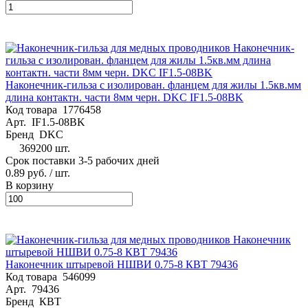
Наконечник-гильза с изолирован. фланцем для жилы 1.5кв.мм
длина контактн. части 8мм черн. DKC IF1.5-08BK
Код товара
1776458
Арт.
IF1.5-08BK
Бренд
DKC
369200 шт.
Срок поставки 3-5 рабочих дней
0.89 руб.
/ шт.
В корзину
Наконечник штыревой НШВИ 0.75-8 КВТ 79436
Код товара
546099
Арт.
79436
Бренд
КВТ