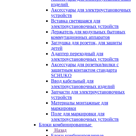
изделий
Аксессуары для электроустановочных
устройств
Вставка светящаяся для
электроустановочных устройств
Держатель для модульных бытовых
коммутационных аппаратов
Заглушка для розеток, для защиты
детей
Адаптер переходный для
электроустановочных устройств
Аксессуары для розетки/вилки с
защитным контактом стандарта
SCHUKO
Ввод кабельный для
электроустановочных изделий
Запчасти для электроустановочных
устройств
Материалы монтажные для
маркировки
Поле для маркировки для
электроустановочных устройств
Блоки комбинированные
Назад
Блоки комбинированные