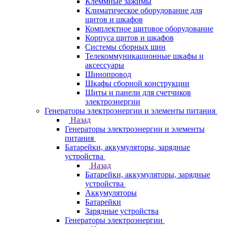
Клеммные зажимы
Климатическое оборудование для
щитов и шкафов
Комплектное щитовое оборудование
Корпуса щитов и шкафов
Системы сборных шин
Телекоммуникационные шкафы и
аксессуары
Шинопровод
Шкафы сборной конструкции
Щиты и панели для счетчиков
электроэнергии
Генераторы электроэнергии и элементы питания
Назад
Генераторы электроэнергии и элементы
питания
Батарейки, аккумуляторы, зарядные
устройства
Назад
Батарейки, аккумуляторы, зарядные
устройства
Аккумуляторы
Батарейки
Зарядные устройства
Генераторы электроэнергии