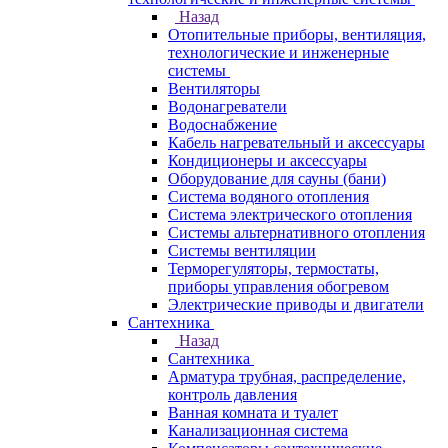
Назад
Отопительные приборы, вентиляция,
технологические и инженерные
системы
Вентиляторы
Водонагреватели
Водоснабжение
Кабель нагревательный и аксессуары
Кондиционеры и аксессуары
Оборудование для сауны (бани)
Система водяного отопления
Система электрического отопления
Системы альтернативного отопления
Системы вентиляции
Терморегуляторы, термостаты,
приборы управления обогревом
Электрические приводы и двигатели
Сантехника
Назад
Сантехника
Арматура трубная, распределение,
контроль давления
Ванная комната и туалет
Канализационная система