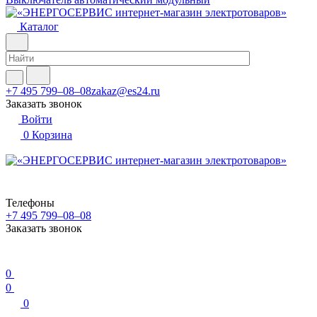
Каталог
+7 495 799–08–08
zakaz@es24.ru
Заказать звонок
Войти
0
Корзина
Телефоны
+7 495 799–08–08
Заказать звонок
0
0
0