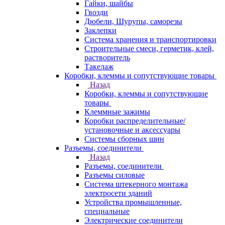
Гайки, шайбы
Гвозди
Дюбели, Шурупы, саморезы
Заклепки
Система хранения и транспортировки
Строительные смеси, герметик, клей,
растворитель
Такелаж
Коробки, клеммы и сопутствующие товары
Назад
Коробки, клеммы и сопутствующие
товары
Клеммные зажимы
Коробки распределительные/
установочные и аксессуары
Системы сборных шин
Разъемы, соединители
Назад
Разъемы, соединители
Разъемы силовые
Система штекерного монтажа
электросети зданий
Устройства промышленные,
специальные
Электрические соединители