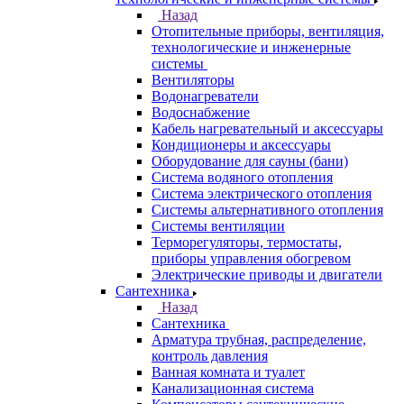
Назад
Отопительные приборы, вентиляция,
технологические и инженерные
системы
Вентиляторы
Водонагреватели
Водоснабжение
Кабель нагревательный и аксессуары
Кондиционеры и аксессуары
Оборудование для сауны (бани)
Система водяного отопления
Система электрического отопления
Системы альтернативного отопления
Системы вентиляции
Терморегуляторы, термостаты,
приборы управления обогревом
Электрические приводы и двигатели
Сантехника
Назад
Сантехника
Арматура трубная, распределение,
контроль давления
Ванная комната и туалет
Канализационная система