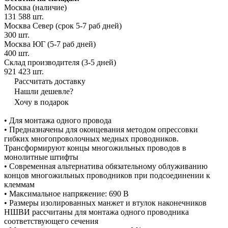
Москва (наличие)
131 588 шт.
Москва Север (срок 5-7 раб дней)
300 шт.
Москва ЮГ (5-7 раб дней)
400 шт.
Склад производителя (3-5 дней)
921 423 шт.
Рассчитать доставку
Нашли дешевле?
Хочу в подарок
• Для монтажа одного провода
• Предназначены для оконцевания методом опрессовки
гибких многопроволочных медных проводников.
Трансформируют концы многожильных проводов в
монолитные штифты
• Современная альтернатива обязательному облуживанию
концов многожильных проводников при подсоединении к
клеммам
• Максимальное напряжение: 690 В
• Размеры изолированных манжет и втулок наконечников
НШВИ рассчитаны для монтажа одного проводника
соответствующего сечения