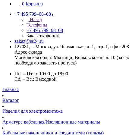
0
Корзина
+7 495 799–08–08
Назад
Телефоны
+7 495 799–08–08
Заказать звонок
zakaz@es24.ru
127081, г. Москва, ул. Чермянская, д. 1, стр. 1, офис 208
Адрес склада
Московская обл, г. Мытищи, Волковское ш. д. 10 (за час
необходимо заказать пропуск)
Пн. – Пт.: с 10:00 до 18:00
Сб. – Вс.: Выходной
Главная
Каталог
Изделия для электромонтажа
Арматура кабельная/Изоляционные материалы
Кабельные наконечники и соединители (гильзы)