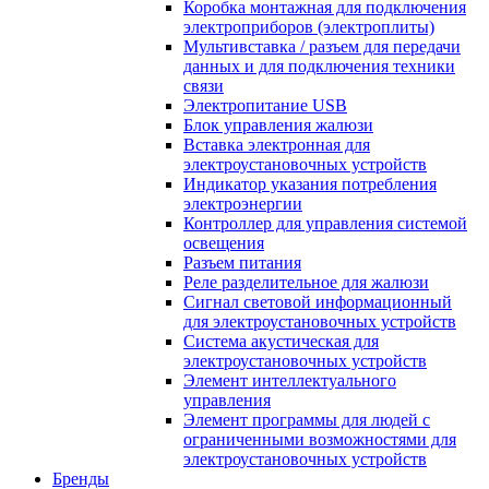
Коробка монтажная для подключения
электроприборов (электроплиты)
Мультивставка / разъем для передачи
данных и для подключения техники
связи
Электропитание USB
Блок управления жалюзи
Вставка электронная для
электроустановочных устройств
Индикатор указания потребления
электроэнергии
Контроллер для управления системой
освещения
Разъем питания
Реле разделительное для жалюзи
Сигнал световой информационный
для электроустановочных устройств
Система акустическая для
электроустановочных устройств
Элемент интеллектуального
управления
Элемент программы для людей с
ограниченными возможностями для
электроустановочных устройств
Бренды