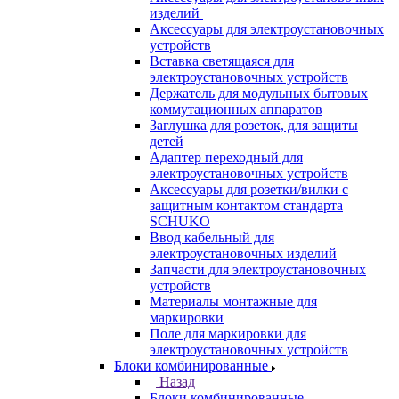
изделий
Аксессуары для электроустановочных
устройств
Вставка светящаяся для
электроустановочных устройств
Держатель для модульных бытовых
коммутационных аппаратов
Заглушка для розеток, для защиты
детей
Адаптер переходный для
электроустановочных устройств
Аксессуары для розетки/вилки с
защитным контактом стандарта
SCHUKO
Ввод кабельный для
электроустановочных изделий
Запчасти для электроустановочных
устройств
Материалы монтажные для
маркировки
Поле для маркировки для
электроустановочных устройств
Блоки комбинированные
Назад
Блоки комбинированные