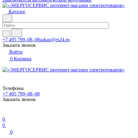
Каталог
+7 495 799–08–08
zakaz@es24.ru
Заказать звонок
Войти
0
Корзина
Телефоны
+7 495 799–08–08
Заказать звонок
0
0
0