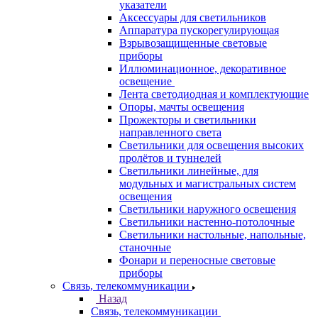
указатели
Аксессуары для светильников
Аппаратура пускорегулирующая
Взрывозащищенные световые
приборы
Иллюминационное, декоративное
освещение
Лента светодиодная и комплектующие
Опоры, мачты освещения
Прожекторы и светильники
направленного света
Светильники для освещения высоких
пролётов и туннелей
Светильники линейные, для
модульных и магистральных систем
освещения
Светильники наружного освещения
Светильники настенно-потолочные
Светильники настольные, напольные,
станочные
Фонари и переносные световые
приборы
Связь, телекоммуникации
Назад
Связь, телекоммуникации