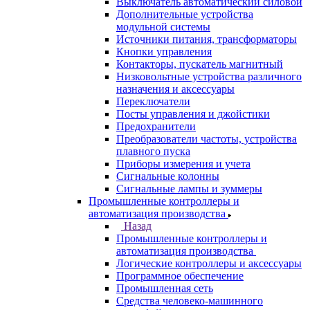
Выключатель автоматический силовой
Дополнительные устройства
модульной системы
Источники питания, трансформаторы
Кнопки управления
Контакторы, пускатель магнитный
Низковольтные устройства различного
назначения и аксессуары
Переключатели
Посты управления и джойстики
Предохранители
Преобразователи частоты, устройства
плавного пуска
Приборы измерения и учета
Сигнальные колонны
Сигнальные лампы и зуммеры
Промышленные контроллеры и
автоматизация производства
Назад
Промышленные контроллеры и
автоматизация производства
Логические контроллеры и аксессуары
Программное обеспечение
Промышленная сеть
Средства человеко-машинного