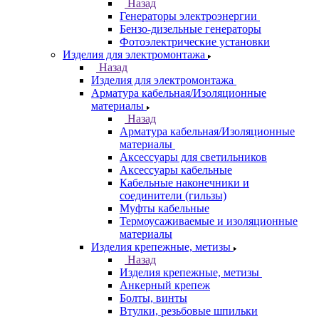
Назад
Генераторы электроэнергии
Бензо-дизельные генераторы
Фотоэлектрические установки
Изделия для электромонтажа
Назад
Изделия для электромонтажа
Арматура кабельная/Изоляционные
материалы
Назад
Арматура кабельная/Изоляционные
материалы
Аксессуары для светильников
Аксессуары кабельные
Кабельные наконечники и
соединители (гильзы)
Муфты кабельные
Термоусаживаемые и изоляционные
материалы
Изделия крепежные, метизы
Назад
Изделия крепежные, метизы
Анкерный крепеж
Болты, винты
Втулки, резьбовые шпильки