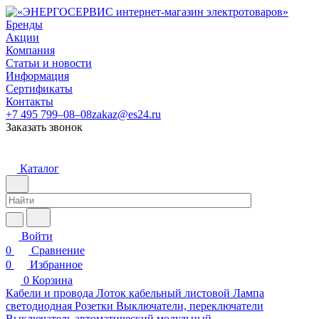
Бренды
Акции
Компания
Статьи и новости
Информация
Сертификаты
Контакты
+7 495 799–08–08
zakaz@es24.ru
Заказать звонок
Каталог
Войти
0
Сравнение
0
Избранное
0
Корзина
Кабели и провода
Лоток кабельный листовой
Лампа
светодиодная
Розетки
Выключатели, переключатели
Выключатель автоматический модульный