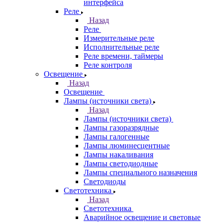
интерфейса
Реле
Назад
Реле
Измерительные реле
Исполнительные реле
Реле времени, таймеры
Реле контроля
Освещение
Назад
Освещение
Лампы (источники света)
Назад
Лампы (источники света)
Лампы газоразрядные
Лампы галогенные
Лампы люминесцентные
Лампы накаливания
Лампы светодиодные
Лампы специального назначения
Светодиоды
Светотехника
Назад
Светотехника
Аварийное освещение и световые