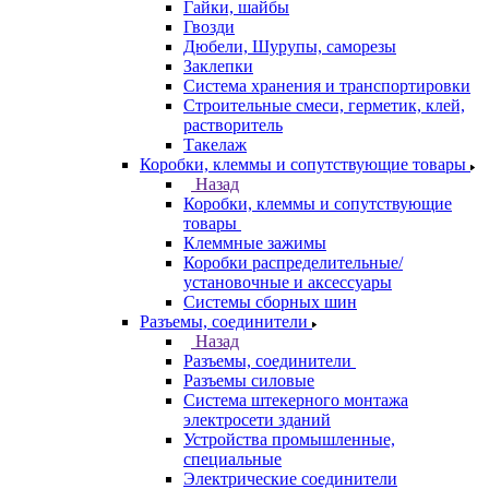
Гайки, шайбы
Гвозди
Дюбели, Шурупы, саморезы
Заклепки
Система хранения и транспортировки
Строительные смеси, герметик, клей,
растворитель
Такелаж
Коробки, клеммы и сопутствующие товары
Назад
Коробки, клеммы и сопутствующие
товары
Клеммные зажимы
Коробки распределительные/
установочные и аксессуары
Системы сборных шин
Разъемы, соединители
Назад
Разъемы, соединители
Разъемы силовые
Система штекерного монтажа
электросети зданий
Устройства промышленные,
специальные
Электрические соединители