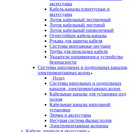
аксессуары
Кабель-каналы плинтусные и
аксессуары
Лоток кабельный лестничный
Лоток кабельный листовой
Лоток кабельный проволочный
Огнестойкие кабель-каналы
Рукава для защиты кабеля
Системы монтажные несущие
Трубы для прокладки кабеля
Указатели напряжения и устройства
безопасности
Системы напольных и подпольных каналов,
электромонтажных колон
Назад
Системы напольных и подпольных
каналов, электромонтажных колон
Кабельные каналы для установки под
полом
Кабельные каналы напольной
установки
Лючки и аксессуары
Несущая система фальш полов
Электромонтажные колонны
Кабели, провода и аксессуары