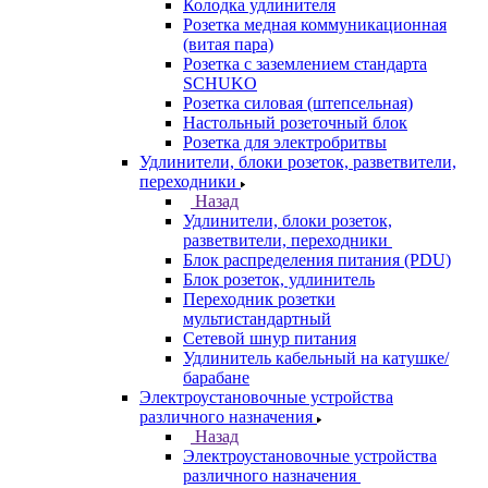
Колодка удлинителя
Розетка медная коммуникационная
(витая пара)
Розетка с заземлением стандарта
SCHUKO
Розетка силовая (штепсельная)
Настольный розеточный блок
Розетка для электробритвы
Удлинители, блоки розеток, разветвители,
переходники
Назад
Удлинители, блоки розеток,
разветвители, переходники
Блок распределения питания (PDU)
Блок розеток, удлинитель
Переходник розетки
мультистандартный
Сетевой шнур питания
Удлинитель кабельный на катушке/
барабане
Электроустановочные устройства
различного назначения
Назад
Электроустановочные устройства
различного назначения