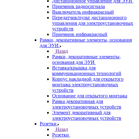
Дистанционное управление для ЭУИ
Приемник радиосигнала
Выключатель инфракрасный
Передатчик/пульт дистанционного
управления для электроустановочных
устройств
Приемник инфракрасный
Рамки, декоративные элементы, основания
для ЭУИ
Назад
Рамки, декоративные элементы,
основания для ЭУИ
Вставка/крышка для
коммуникационных технологий
Корпус накладной для открытого
монтажа электроустановочных
устройств
Основание для открытого монтажа
Рамка декоративная для
электроустановочных устройств
Элемент декоративный для
электроустановочных устройств
Розетки
Назад
Розетки