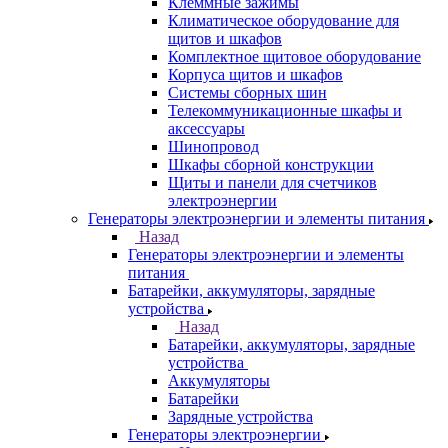
Клеммные зажимы
Климатическое оборудование для
щитов и шкафов
Комплектное щитовое оборудование
Корпуса щитов и шкафов
Системы сборных шин
Телекоммуникационные шкафы и
аксессуары
Шинопровод
Шкафы сборной конструкции
Щиты и панели для счетчиков
электроэнергии
Генераторы электроэнергии и элементы питания
Назад
Генераторы электроэнергии и элементы
питания
Батарейки, аккумуляторы, зарядные
устройства
Назад
Батарейки, аккумуляторы, зарядные
устройства
Аккумуляторы
Батарейки
Зарядные устройства
Генераторы электроэнергии