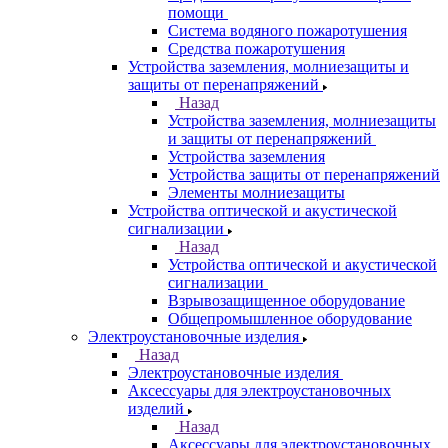
помощи
Система водяного пожаротушения
Средства пожаротушения
Устройства заземления, молниезащиты и
защиты от перенапряжений
Назад
Устройства заземления, молниезащиты
и защиты от перенапряжений
Устройства заземления
Устройства защиты от перенапряжений
Элементы молниезащиты
Устройства оптической и акустической
сигнализации
Назад
Устройства оптической и акустической
сигнализации
Взрывозащищенное оборудование
Общепромышленное оборудование
Электроустановочные изделия
Назад
Электроустановочные изделия
Аксессуары для электроустановочных
изделий
Назад
Аксессуары для электроустановочных