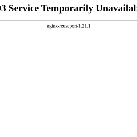
03 Service Temporarily Unavailab
nginx-reuseport/1.21.1