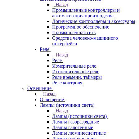
Назад
Промышленные контроллеры и
автоматизация производства
Логические контроллеры и аксессуары
Программное обеспечение
Промышленная сеть
Средства человеко-машинного
интерфейса
Реле
Назад
Реле
Измерительные реле
Исполнительные реле
Реле времени, таймеры
Реле контроля
Освещение
Назад
Освещение
Лампы (источники света)
Назад
Лампы (источники света)
Лампы газоразрядные
Лампы галогенные
Лампы люминесцентные
Лампы накаливания