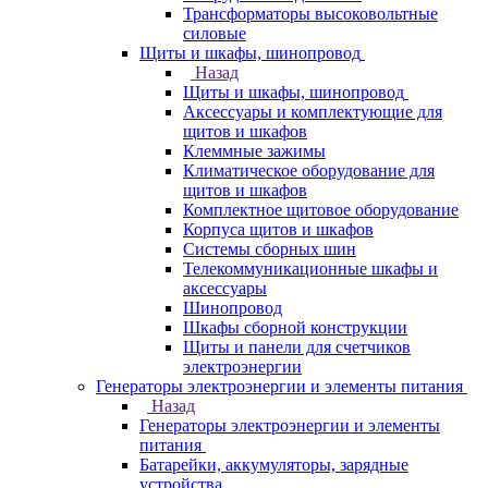
Трансформаторы высоковольтные
силовые
Щиты и шкафы, шинопровод
Назад
Щиты и шкафы, шинопровод
Аксессуары и комплектующие для
щитов и шкафов
Клеммные зажимы
Климатическое оборудование для
щитов и шкафов
Комплектное щитовое оборудование
Корпуса щитов и шкафов
Системы сборных шин
Телекоммуникационные шкафы и
аксессуары
Шинопровод
Шкафы сборной конструкции
Щиты и панели для счетчиков
электроэнергии
Генераторы электроэнергии и элементы питания
Назад
Генераторы электроэнергии и элементы
питания
Батарейки, аккумуляторы, зарядные
устройства