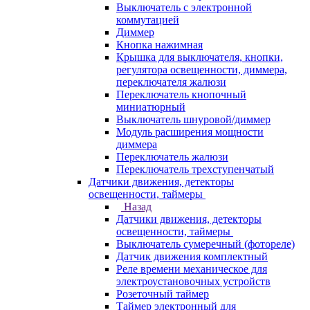
Выключатель с электронной
коммутацией
Диммер
Кнопка нажимная
Крышка для выключателя, кнопки,
регулятора освещенности, диммера,
переключателя жалюзи
Переключатель кнопочный
миниатюрный
Выключатель шнуровой/диммер
Модуль расширения мощности
диммера
Переключатель жалюзи
Переключатель трехступенчатый
Датчики движения, детекторы
освещенности, таймеры
Назад
Датчики движения, детекторы
освещенности, таймеры
Выключатель сумеречный (фотореле)
Датчик движения комплектный
Реле времени механическое для
электроустановочных устройств
Розеточный таймер
Таймер электронный для