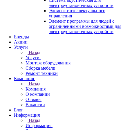
Система акустическая для
электроустановочных устройств
Элемент интеллектуального
управления
Элемент программы для людей с
ограниченными возможностями для
электроустановочных устройств
Бренды
Акции
Услуги
Назад
Услуги
Монтаж оборудования
Сборка мебели
Ремонт техники
Компания
Назад
Компания
О компании
Отзывы
Вакансии
Блог
Информация
Назад
Информация