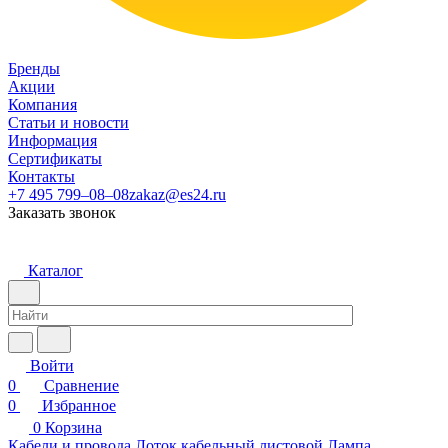
Бренды
Акции
Компания
Статьи и новости
Информация
Сертификаты
Контакты
+7 495 799–08–08
zakaz@es24.ru
Заказать звонок
Каталог
Войти
0
Сравнение
0
Избранное
0
Корзина
Кабели и провода
Лоток кабельный листовой
Лампа