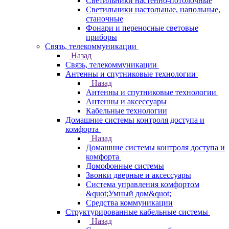
Светильники настенно-потолочные
Светильники настольные, напольные,
станочные
Фонари и переносные световые
приборы
Связь, телекоммуникации
Назад
Связь, телекоммуникации
Антенны и спутниковые технологии
Назад
Антенны и спутниковые технологии
Антенны и аксессуары
Кабельные технологии
Домашние системы контроля доступа и
комфорта
Назад
Домашние системы контроля доступа и
комфорта
Домофонные системы
Звонки дверные и аксессуары
Система управления комфортом
&quot;Умный дом&quot;
Средства коммуникации
Структурированные кабельные системы
Назад