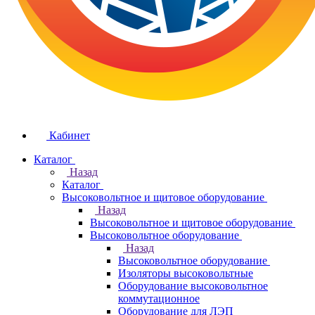
Кабинет
Каталог
Назад
Каталог
Высоковольтное и щитовое оборудование
Назад
Высоковольтное и щитовое оборудование
Высоковольтное оборудование
Назад
Высоковольтное оборудование
Изоляторы высоковольтные
Оборудование высоковольтное
коммутационное
Оборудование для ЛЭП