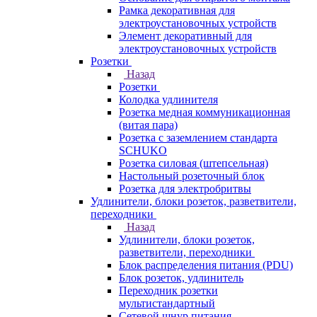
Рамка декоративная для
электроустановочных устройств
Элемент декоративный для
электроустановочных устройств
Розетки
Назад
Розетки
Колодка удлинителя
Розетка медная коммуникационная
(витая пара)
Розетка с заземлением стандарта
SCHUKO
Розетка силовая (штепсельная)
Настольный розеточный блок
Розетка для электробритвы
Удлинители, блоки розеток, разветвители,
переходники
Назад
Удлинители, блоки розеток,
разветвители, переходники
Блок распределения питания (PDU)
Блок розеток, удлинитель
Переходник розетки
мультистандартный
Сетевой шнур питания