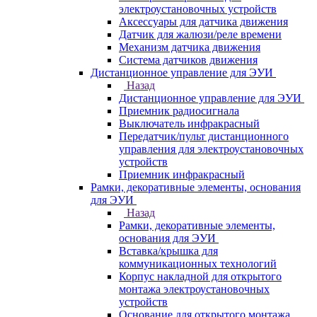
электроустановочных устройств
Аксессуары для датчика движения
Датчик для жалюзи/реле времени
Механизм датчика движения
Система датчиков движения
Дистанционное управление для ЭУИ
Назад
Дистанционное управление для ЭУИ
Приемник радиосигнала
Выключатель инфракрасный
Передатчик/пульт дистанционного
управления для электроустановочных
устройств
Приемник инфракрасный
Рамки, декоративные элементы, основания
для ЭУИ
Назад
Рамки, декоративные элементы,
основания для ЭУИ
Вставка/крышка для
коммуникационных технологий
Корпус накладной для открытого
монтажа электроустановочных
устройств
Основание для открытого монтажа