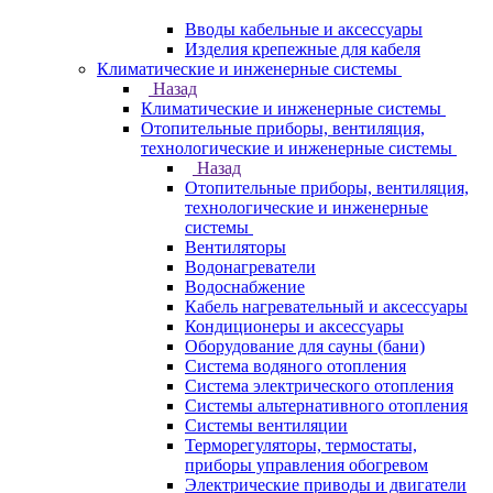
Вводы кабельные и аксессуары
Изделия крепежные для кабеля
Климатические и инженерные системы
Назад
Климатические и инженерные системы
Отопительные приборы, вентиляция,
технологические и инженерные системы
Назад
Отопительные приборы, вентиляция,
технологические и инженерные
системы
Вентиляторы
Водонагреватели
Водоснабжение
Кабель нагревательный и аксессуары
Кондиционеры и аксессуары
Оборудование для сауны (бани)
Система водяного отопления
Система электрического отопления
Системы альтернативного отопления
Системы вентиляции
Терморегуляторы, термостаты,
приборы управления обогревом
Электрические приводы и двигатели