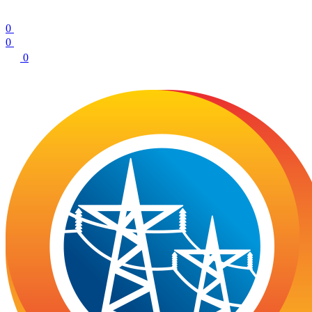
0
0
0