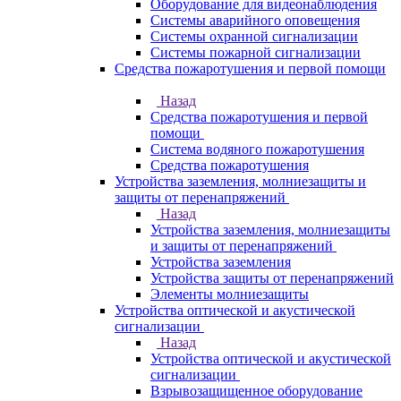
Оборудование для видеонаблюдения
Системы аварийного оповещения
Системы охранной сигнализации
Системы пожарной сигнализации
Средства пожаротушения и первой помощи
Назад
Средства пожаротушения и первой
помощи
Система водяного пожаротушения
Средства пожаротушения
Устройства заземления, молниезащиты и
защиты от перенапряжений
Назад
Устройства заземления, молниезащиты
и защиты от перенапряжений
Устройства заземления
Устройства защиты от перенапряжений
Элементы молниезащиты
Устройства оптической и акустической
сигнализации
Назад
Устройства оптической и акустической
сигнализации
Взрывозащищенное оборудование