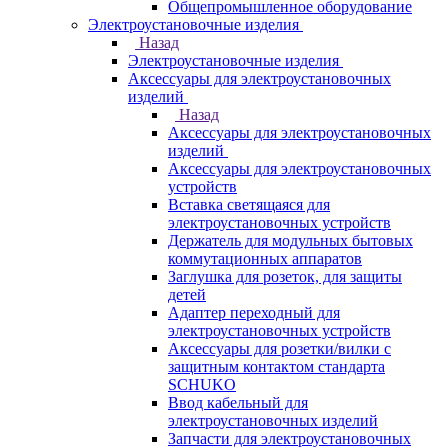
Общепромышленное оборудование
Электроустановочные изделия
Назад
Электроустановочные изделия
Аксессуары для электроустановочных
изделий
Назад
Аксессуары для электроустановочных
изделий
Аксессуары для электроустановочных
устройств
Вставка светящаяся для
электроустановочных устройств
Держатель для модульных бытовых
коммутационных аппаратов
Заглушка для розеток, для защиты
детей
Адаптер переходный для
электроустановочных устройств
Аксессуары для розетки/вилки с
защитным контактом стандарта
SCHUKO
Ввод кабельный для
электроустановочных изделий
Запчасти для электроустановочных