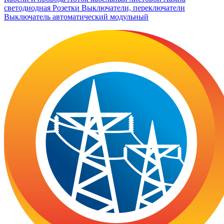
светодиодная
Розетки
Выключатели, переключатели
Выключатель автоматический модульный