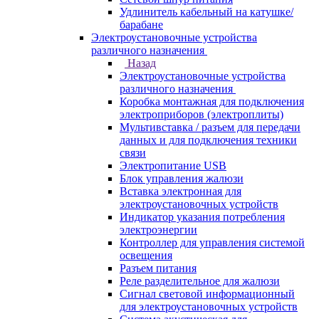
Удлинитель кабельный на катушке/
барабане
Электроустановочные устройства
различного назначения
Назад
Электроустановочные устройства
различного назначения
Коробка монтажная для подключения
электроприборов (электроплиты)
Мультивставка / разъем для передачи
данных и для подключения техники
связи
Электропитание USB
Блок управления жалюзи
Вставка электронная для
электроустановочных устройств
Индикатор указания потребления
электроэнергии
Контроллер для управления системой
освещения
Разъем питания
Реле разделительное для жалюзи
Сигнал световой информационный
для электроустановочных устройств