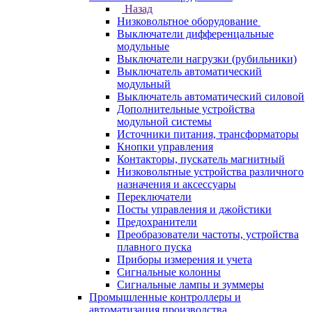
Назад
Низковольтное оборудование
Выключатели дифференцальные
модульные
Выключатели нагрузки (рубильники)
Выключатель автоматический
модульный
Выключатель автоматический силовой
Дополнительные устройства
модульной системы
Источники питания, трансформаторы
Кнопки управления
Контакторы, пускатель магнитный
Низковольтные устройства различного
назначения и аксессуары
Переключатели
Посты управления и джойстики
Предохранители
Преобразователи частоты, устройства
плавного пуска
Приборы измерения и учета
Сигнальные колонны
Сигнальные лампы и зуммеры
Промышленные контроллеры и
автоматизация производства