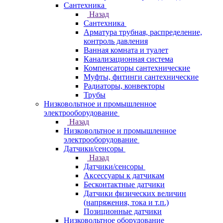
Сантехника
Назад
Сантехника
Арматура трубная, распределение,
контроль давления
Ванная комната и туалет
Канализационная система
Компенсаторы сантехнические
Муфты, фитинги сантехнические
Радиаторы, конвекторы
Трубы
Низковольтное и промышленное
электрооборудование
Назад
Низковольтное и промышленное
электрооборудование
Датчики/сенсоры
Назад
Датчики/сенсоры
Аксессуары к датчикам
Бесконтактные датчики
Датчики физических величин
(напряжения, тока и т.п.)
Позиционные датчики
Низковольтное оборудование