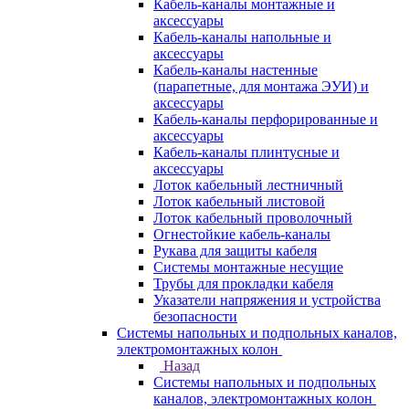
Кабель-каналы монтажные и
аксессуары
Кабель-каналы напольные и
аксессуары
Кабель-каналы настенные
(парапетные, для монтажа ЭУИ) и
аксессуары
Кабель-каналы перфорированные и
аксессуары
Кабель-каналы плинтусные и
аксессуары
Лоток кабельный лестничный
Лоток кабельный листовой
Лоток кабельный проволочный
Огнестойкие кабель-каналы
Рукава для защиты кабеля
Системы монтажные несущие
Трубы для прокладки кабеля
Указатели напряжения и устройства
безопасности
Системы напольных и подпольных каналов,
электромонтажных колон
Назад
Системы напольных и подпольных
каналов, электромонтажных колон