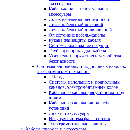
аксессуары
Кабель-каналы плинтусные и
аксессуары
Лоток кабельный лестничный
Лоток кабельный листовой
Лоток кабельный проволочный
Огнестойкие кабель-каналы
Рукава для защиты кабеля
Системы монтажные несущие
Трубы для прокладки кабеля
Указатели напряжения и устройства
безопасности
Системы напольных и подпольных каналов,
электромонтажных колон
Назад
Системы напольных и подпольных
каналов, электромонтажных колон
Кабельные каналы для установки под
полом
Кабельные каналы напольной
установки
Лючки и аксессуары
Несущая система фальш полов
Электромонтажные колонны
Кабели, провода и аксессуары