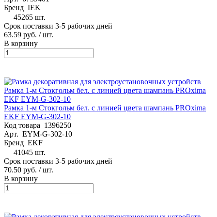
Бренд
IEK
45265 шт.
Срок поставки 3-5 рабочих дней
63.59 руб.
/ шт.
В корзину
Рамка 1-м Стокгольм бел. с линией цвета шампань PROxima
EKF EYM-G-302-10
Код товара
1396250
Арт.
EYM-G-302-10
Бренд
EKF
41045 шт.
Срок поставки 3-5 рабочих дней
70.50 руб.
/ шт.
В корзину