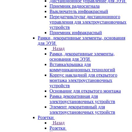
Дистанционное управление для ЭУИ
Приемник радиосигнала
Выключатель инфракрасный
Передатчик/пульт дистанционного
управления для электроустановочных
устройств
Приемник инфракрасный
Рамки, декоративные элементы, основания
для ЭУИ
Назад
Рамки, декоративные элементы,
основания для ЭУИ
Вставка/крышка для
коммуникационных технологий
Корпус накладной для открытого
монтажа электроустановочных
устройств
Основание для открытого монтажа
Рамка декоративная для
электроустановочных устройств
Элемент декоративный для
электроустановочных устройств
Розетки
Назад
Розетки