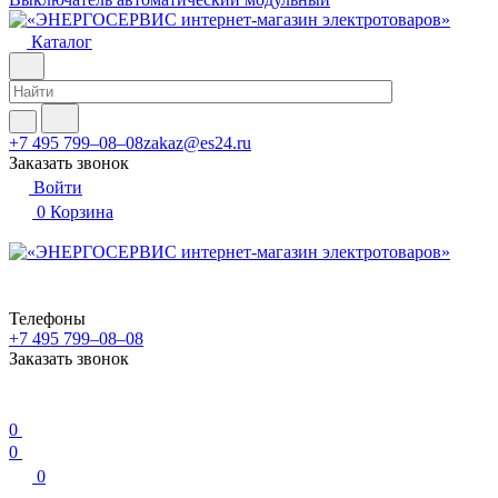
Каталог
+7 495 799–08–08
zakaz@es24.ru
Заказать звонок
Войти
0
Корзина
Телефоны
+7 495 799–08–08
Заказать звонок
0
0
0