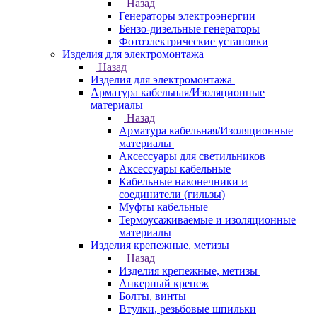
Назад
Генераторы электроэнергии
Бензо-дизельные генераторы
Фотоэлектрические установки
Изделия для электромонтажа
Назад
Изделия для электромонтажа
Арматура кабельная/Изоляционные
материалы
Назад
Арматура кабельная/Изоляционные
материалы
Аксессуары для светильников
Аксессуары кабельные
Кабельные наконечники и
соединители (гильзы)
Муфты кабельные
Термоусаживаемые и изоляционные
материалы
Изделия крепежные, метизы
Назад
Изделия крепежные, метизы
Анкерный крепеж
Болты, винты
Втулки, резьбовые шпильки