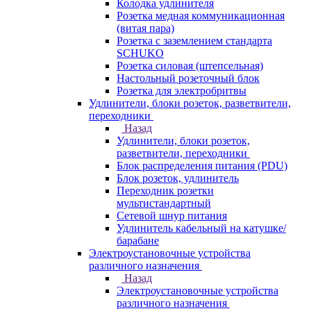
Колодка удлинителя
Розетка медная коммуникационная
(витая пара)
Розетка с заземлением стандарта
SCHUKO
Розетка силовая (штепсельная)
Настольный розеточный блок
Розетка для электробритвы
Удлинители, блоки розеток, разветвители,
переходники
Назад
Удлинители, блоки розеток,
разветвители, переходники
Блок распределения питания (PDU)
Блок розеток, удлинитель
Переходник розетки
мультистандартный
Сетевой шнур питания
Удлинитель кабельный на катушке/
барабане
Электроустановочные устройства
различного назначения
Назад
Электроустановочные устройства
различного назначения