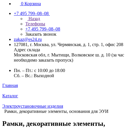
0
Корзина
+7 495 799–08–08
Назад
Телефоны
+7 495 799–08–08
Заказать звонок
zakaz@es24.ru
127081, г. Москва, ул. Чермянская, д. 1, стр. 1, офис 208
Адрес склада
Московская обл, г. Мытищи, Волковское ш. д. 10 (за час
необходимо заказать пропуск)
Пн. – Пт.: с 10:00 до 18:00
Сб. – Вс.: Выходной
Главная
Каталог
Электроустановочные изделия
Рамки, декоративные элементы, основания для ЭУИ
Рамки, декоративные элементы,