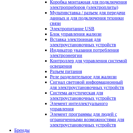
Коробка монтажная для подключения
электроприборов (электроплиты)
Мультивставка / разъем для передачи
данных и для подключения техники
связи
Электропитание USB
Блок управления жалюзи
Вставка электронная для
электроустановочных устройств
Индикатор указания потребления
электроэнергии
Контроллер для управления системой
освещения
Разъем питания
Реле разделительное для жалюзи
Сигнал световой информационный
для электроустановочных устройств
Система акустическая для
электроустановочных устройств
Элемент интеллектуального
управления
Элемент программы для людей с
ограниченными возможностями для
электроустановочных устройств
Бренды