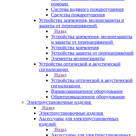
помощи
Система водяного пожаротушения
Средства пожаротушения
Устройства заземления, молниезащиты и
защиты от перенапряжений
Назад
Устройства заземления, молниезащиты
и защиты от перенапряжений
Устройства заземления
Устройства защиты от перенапряжений
Элементы молниезащиты
Устройства оптической и акустической
сигнализации
Назад
Устройства оптической и акустической
сигнализации
Взрывозащищенное оборудование
Общепромышленное оборудование
Электроустановочные изделия
Назад
Электроустановочные изделия
Аксессуары для электроустановочных
изделий
Назад
Аксессуары для электроустановочных