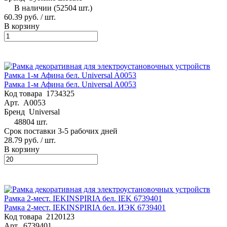
В наличии (52504 шт.)
60.39 руб.
/ шт.
В корзину
Рамка 1-м Афина бел. Universal A0053
Код товара
1734325
Арт.
A0053
Бренд
Universal
48804 шт.
Срок поставки 3-5 рабочих дней
28.79 руб.
/ шт.
В корзину
Рамка 2-мест. IEKINSPIRIA бел. ИЭК 6739401
Код товара
2120123
Арт.
6739401