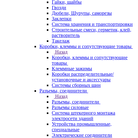
Гайки, шайбы
Гвозди
Дюбели, Шурупы, саморезы
Заклепки
Система хранения и транспортировки
Строительные смеси, герметик, клей,
растворитель
Такелаж
Коробки, клеммы и сопутствующие товары
Назад
Коробки, клеммы и сопутствующие
товары
Клеммные зажимы
Коробки распределительные/
установочные и аксессуары
Системы сборных шин
Разъемы, соединители
Назад
Разъемы, соединители
Разъемы силовые
Система штекерного монтажа
электросети зданий
Устройства промышленные,
специальные
Электрические соединители