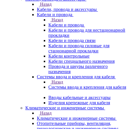
Назад
Кабели, провода и аксессуары
Кабели и провода
Назад
Кабели и провода
Кабели и провода для нестационарной
прокладки
Кабели и провода связи
Кабели и провода силовые для
стационарной прокладки
Кабели контрольные
Кабели специального назначения
Провода и шнуры различного
назначения
Системы ввода и крепления для кабеля
Назад
Системы ввода и крепления для кабеля
Вводы кабельные и аксессуары
Изделия крепежные для кабеля
Климатические и инженерные системы
Назад
Климатические и инженерные системы
Отопительные приборы, вентиляция,
технологические и инженерные системы