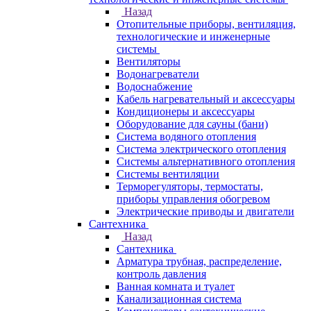
Назад
Отопительные приборы, вентиляция,
технологические и инженерные
системы
Вентиляторы
Водонагреватели
Водоснабжение
Кабель нагревательный и аксессуары
Кондиционеры и аксессуары
Оборудование для сауны (бани)
Система водяного отопления
Система электрического отопления
Системы альтернативного отопления
Системы вентиляции
Терморегуляторы, термостаты,
приборы управления обогревом
Электрические приводы и двигатели
Сантехника
Назад
Сантехника
Арматура трубная, распределение,
контроль давления
Ванная комната и туалет
Канализационная система