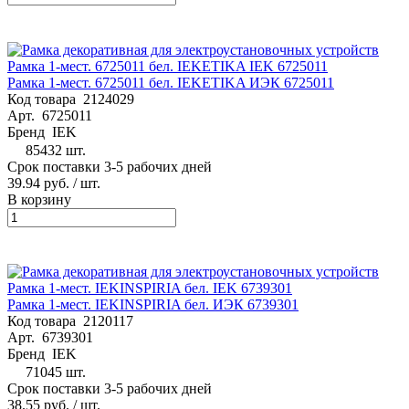
Рамка 1-мест. 6725011 бел. IEKETIKA ИЭК 6725011
Код товара
2124029
Арт.
6725011
Бренд
IEK
85432 шт.
Срок поставки 3-5 рабочих дней
39.94 руб.
/ шт.
В корзину
Рамка 1-мест. IEKINSPIRIA бел. ИЭК 6739301
Код товара
2120117
Арт.
6739301
Бренд
IEK
71045 шт.
Срок поставки 3-5 рабочих дней
38.55 руб.
/ шт.