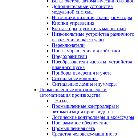
Выключатель автоматический силовой
Дополнительные устройства
модульной системы
Источники питания, трансформаторы
Кнопки управления
Контакторы, пускатель магнитный
Низковольтные устройства различного
назначения и аксессуары
Переключатели
Посты управления и джойстики
Предохранители
Преобразователи частоты, устройства
плавного пуска
Приборы измерения и учета
Сигнальные колонны
Сигнальные лампы и зуммеры
Промышленные контроллеры и
автоматизация производства
Назад
Промышленные контроллеры и
автоматизация производства
Логические контроллеры и аксессуары
Программное обеспечение
Промышленная сеть
Средства человеко-машинного