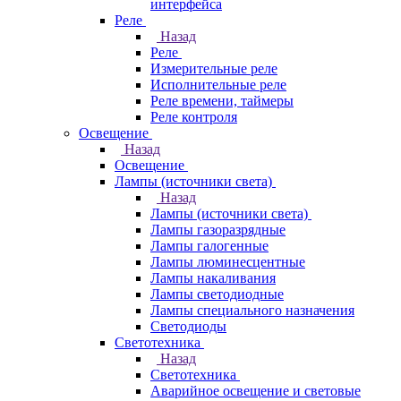
интерфейса
Реле
Назад
Реле
Измерительные реле
Исполнительные реле
Реле времени, таймеры
Реле контроля
Освещение
Назад
Освещение
Лампы (источники света)
Назад
Лампы (источники света)
Лампы газоразрядные
Лампы галогенные
Лампы люминесцентные
Лампы накаливания
Лампы светодиодные
Лампы специального назначения
Светодиоды
Светотехника
Назад
Светотехника
Аварийное освещение и световые