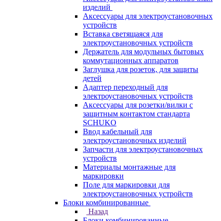
изделий
Аксессуары для электроустановочных
устройств
Вставка светящаяся для
электроустановочных устройств
Держатель для модульных бытовых
коммутационных аппаратов
Заглушка для розеток, для защиты
детей
Адаптер переходный для
электроустановочных устройств
Аксессуары для розетки/вилки с
защитным контактом стандарта
SCHUKO
Ввод кабельный для
электроустановочных изделий
Запчасти для электроустановочных
устройств
Материалы монтажные для
маркировки
Поле для маркировки для
электроустановочных устройств
Блоки комбинированные
Назад
Блоки комбинированные