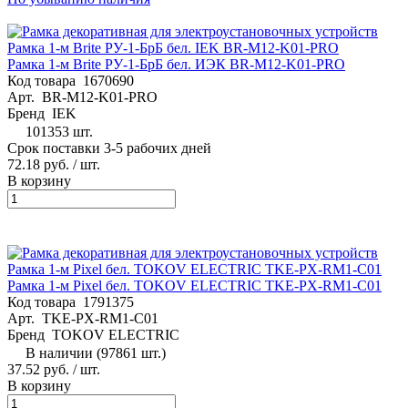
Рамка 1-м Brite РУ-1-БрБ бел. ИЭК BR-M12-K01-PRO
Код товара
1670690
Арт.
BR-M12-K01-PRO
Бренд
IEK
101353 шт.
Срок поставки 3-5 рабочих дней
72.18 руб.
/ шт.
В корзину
Рамка 1-м Pixel бел. TOKOV ELECTRIC TKE-PX-RM1-C01
Код товара
1791375
Арт.
TKE-PX-RM1-C01
Бренд
TOKOV ELECTRIC
В наличии (97861 шт.)
37.52 руб.
/ шт.
В корзину