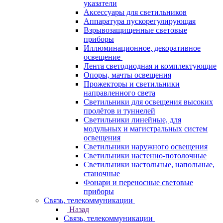
указатели
Аксессуары для светильников
Аппаратура пускорегулирующая
Взрывозащищенные световые
приборы
Иллюминационное, декоративное
освещение
Лента светодиодная и комплектующие
Опоры, мачты освещения
Прожекторы и светильники
направленного света
Светильники для освещения высоких
пролётов и туннелей
Светильники линейные, для
модульных и магистральных систем
освещения
Светильники наружного освещения
Светильники настенно-потолочные
Светильники настольные, напольные,
станочные
Фонари и переносные световые
приборы
Связь, телекоммуникации
Назад
Связь, телекоммуникации