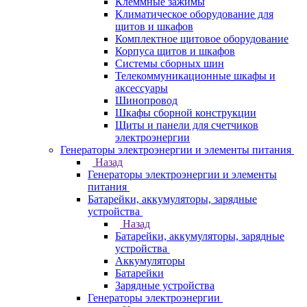
Клеммные зажимы
Климатическое оборудование для
щитов и шкафов
Комплектное щитовое оборудование
Корпуса щитов и шкафов
Системы сборных шин
Телекоммуникационные шкафы и
аксессуары
Шинопровод
Шкафы сборной конструкции
Щиты и панели для счетчиков
электроэнергии
Генераторы электроэнергии и элементы питания
Назад
Генераторы электроэнергии и элементы
питания
Батарейки, аккумуляторы, зарядные
устройства
Назад
Батарейки, аккумуляторы, зарядные
устройства
Аккумуляторы
Батарейки
Зарядные устройства
Генераторы электроэнергии