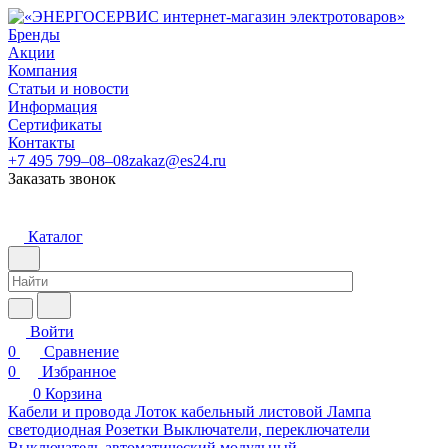
Бренды
Акции
Компания
Статьи и новости
Информация
Сертификаты
Контакты
+7 495 799–08–08
zakaz@es24.ru
Заказать звонок
Каталог
Войти
0
Сравнение
0
Избранное
0
Корзина
Кабели и провода
Лоток кабельный листовой
Лампа
светодиодная
Розетки
Выключатели, переключатели
Выключатель автоматический модульный