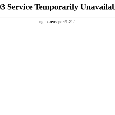
03 Service Temporarily Unavailab
nginx-reuseport/1.21.1