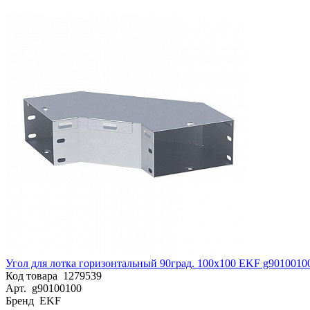
Угол для лотка горизонтальный 90град. 100х100 EKF g9010010
Код товара
1279539
Арт.
g90100100
Бренд
EKF