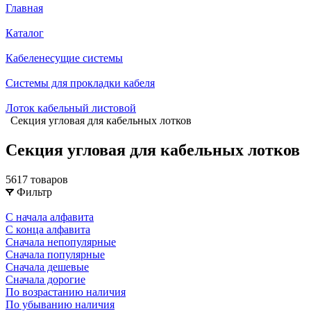
Главная
Каталог
Кабеленесущие системы
Системы для прокладки кабеля
Лоток кабельный листовой
Секция угловая для кабельных лотков
Секция угловая для кабельных лотков
5617 товаров
Фильтр
С начала алфавита
С конца алфавита
Сначала непопулярные
Сначала популярные
Сначала дешевые
Сначала дорогие
По возрастанию наличия
По убыванию наличия