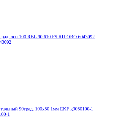
043092
100-1