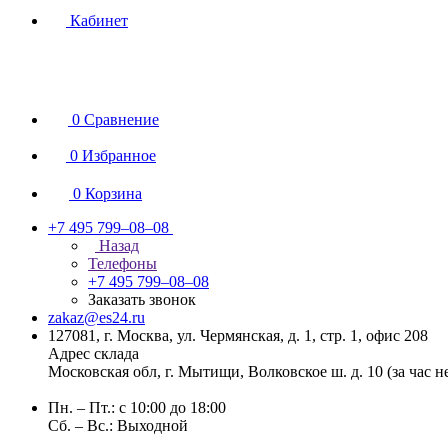
Кабинет
0
Сравнение
0
Избранное
0
Корзина
+7 495 799–08–08
Назад
Телефоны
+7 495 799–08–08
Заказать звонок
zakaz@es24.ru
127081, г. Москва, ул. Чермянская, д. 1, стр. 1, офис 208
Адрес склада
Московская обл, г. Мытищи, Волковское ш. д. 10 (за час 
Пн. – Пт.: с 10:00 до 18:00
Сб. – Вс.: Выходной