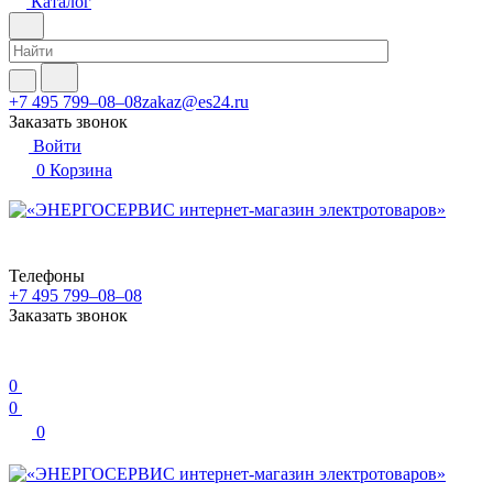
Каталог
+7 495 799–08–08
zakaz@es24.ru
Заказать звонок
Войти
0
Корзина
Телефоны
+7 495 799–08–08
Заказать звонок
0
0
0