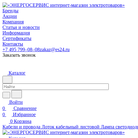
Бренды
Акции
Компания
Статьи и новости
Информация
Сертификаты
Контакты
+7 495 799–08–08
zakaz@es24.ru
Заказать звонок
Каталог
Войти
0
Сравнение
0
Избранное
0
Корзина
Кабели и провода
Лоток кабельный листовой
Лампа светодиод