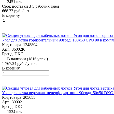
2451 шт.
Срок поставки 3-5 рабочих дней
668.33 руб.
/ шт.
В корзину
Угол для лотка горизонтальный 90град. 100х50 CPO 90 в компл
Код товара
1248804
Арт.
36002K
Бренд
DKC
В наличии (1816 упак.)
1 767.34 руб.
/ упак.
В корзину
Угол для лотка вертикал. неперфорир. вниз 90град. 50х50 DKC
Код товара
205655
Арт.
39002
Бренд
DKC
1534 шт.