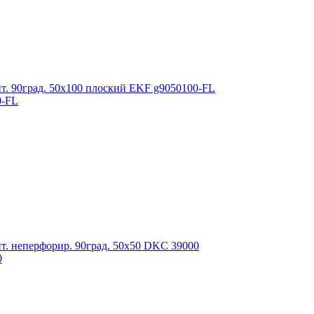
0-FL
0