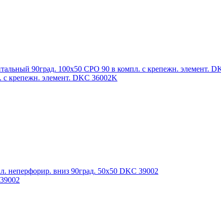
. с крепежн. элемент. DKC 36002K
 39002