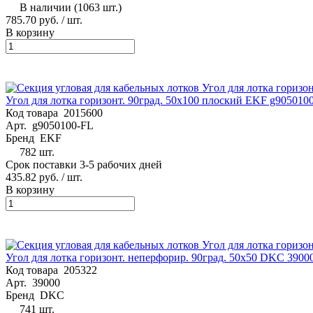
В наличии (1063 шт.)
785.70 руб.
/ шт.
В корзину
Угол для лотка горизонт. 90град. 50х100 плоский EKF g905010
Код товара
2015600
Арт.
g9050100-FL
Бренд
EKF
782 шт.
Срок поставки 3-5 рабочих дней
435.82 руб.
/ шт.
В корзину
Угол для лотка горизонт. неперфорир. 90град. 50х50 DKC 3900
Код товара
205322
Арт.
39000
Бренд
DKC
741 шт.