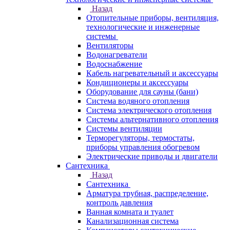
Назад
Отопительные приборы, вентиляция,
технологические и инженерные
системы
Вентиляторы
Водонагреватели
Водоснабжение
Кабель нагревательный и аксессуары
Кондиционеры и аксессуары
Оборудование для сауны (бани)
Система водяного отопления
Система электрического отопления
Системы альтернативного отопления
Системы вентиляции
Терморегуляторы, термостаты,
приборы управления обогревом
Электрические приводы и двигатели
Сантехника
Назад
Сантехника
Арматура трубная, распределение,
контроль давления
Ванная комната и туалет
Канализационная система