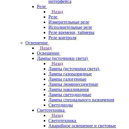
интерфейса
Реле
Назад
Реле
Измерительные реле
Исполнительные реле
Реле времени, таймеры
Реле контроля
Освещение
Назад
Освещение
Лампы (источники света)
Назад
Лампы (источники света)
Лампы газоразрядные
Лампы галогенные
Лампы люминесцентные
Лампы накаливания
Лампы светодиодные
Лампы специального назначения
Светодиоды
Светотехника
Назад
Светотехника
Аварийное освещение и световые