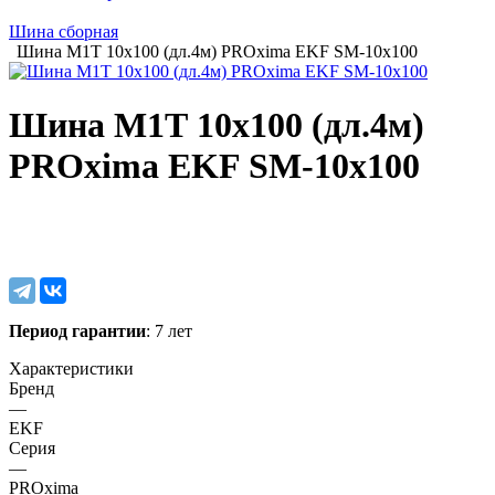
Шина сборная
Шина М1Т 10х100 (дл.4м) PROxima EKF SM-10x100
Шина М1Т 10х100 (дл.4м)
PROxima EKF SM-10x100
Период гарантии
: 7 лет
Характеристики
Бренд
—
EKF
Серия
—
PROxima