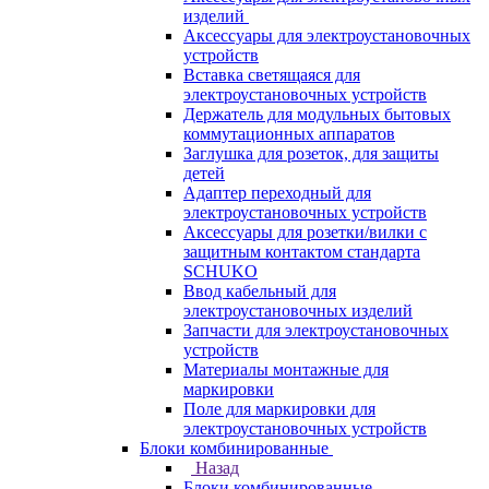
изделий
Аксессуары для электроустановочных
устройств
Вставка светящаяся для
электроустановочных устройств
Держатель для модульных бытовых
коммутационных аппаратов
Заглушка для розеток, для защиты
детей
Адаптер переходный для
электроустановочных устройств
Аксессуары для розетки/вилки с
защитным контактом стандарта
SCHUKO
Ввод кабельный для
электроустановочных изделий
Запчасти для электроустановочных
устройств
Материалы монтажные для
маркировки
Поле для маркировки для
электроустановочных устройств
Блоки комбинированные
Назад
Блоки комбинированные