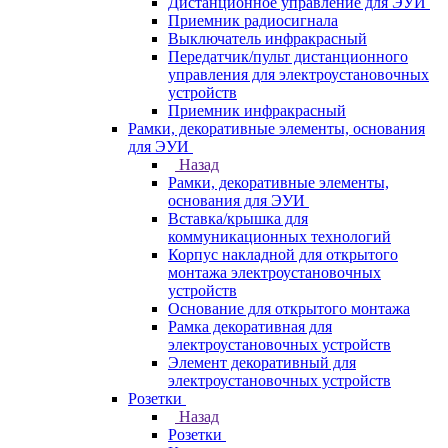
Дистанционное управление для ЭУИ
Приемник радиосигнала
Выключатель инфракрасный
Передатчик/пульт дистанционного
управления для электроустановочных
устройств
Приемник инфракрасный
Рамки, декоративные элементы, основания
для ЭУИ
Назад
Рамки, декоративные элементы,
основания для ЭУИ
Вставка/крышка для
коммуникационных технологий
Корпус накладной для открытого
монтажа электроустановочных
устройств
Основание для открытого монтажа
Рамка декоративная для
электроустановочных устройств
Элемент декоративный для
электроустановочных устройств
Розетки
Назад
Розетки