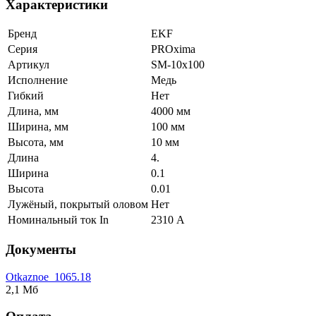
Характеристики
Бренд
EKF
Серия
PROxima
Артикул
SM-10x100
Исполнение
Медь
Гибкий
Нет
Длина, мм
4000 мм
Ширина, мм
100 мм
Высота, мм
10 мм
Длина
4.
Ширина
0.1
Высота
0.01
Лужёный, покрытый оловом
Нет
Номинальный ток In
2310 А
Документы
Otkaznoe_1065.18
2,1 Мб