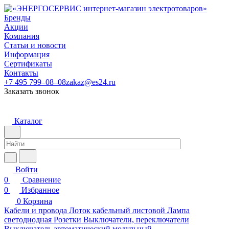
Бренды
Акции
Компания
Статьи и новости
Информация
Сертификаты
Контакты
+7 495 799–08–08
zakaz@es24.ru
Заказать звонок
Каталог
Войти
0
Сравнение
0
Избранное
0
Корзина
Кабели и провода
Лоток кабельный листовой
Лампа
светодиодная
Розетки
Выключатели, переключатели
Выключатель автоматический модульный