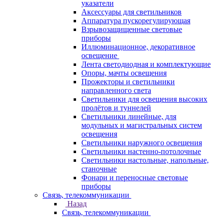
указатели
Аксессуары для светильников
Аппаратура пускорегулирующая
Взрывозащищенные световые
приборы
Иллюминационное, декоративное
освещение
Лента светодиодная и комплектующие
Опоры, мачты освещения
Прожекторы и светильники
направленного света
Светильники для освещения высоких
пролётов и туннелей
Светильники линейные, для
модульных и магистральных систем
освещения
Светильники наружного освещения
Светильники настенно-потолочные
Светильники настольные, напольные,
станочные
Фонари и переносные световые
приборы
Связь, телекоммуникации
Назад
Связь, телекоммуникации