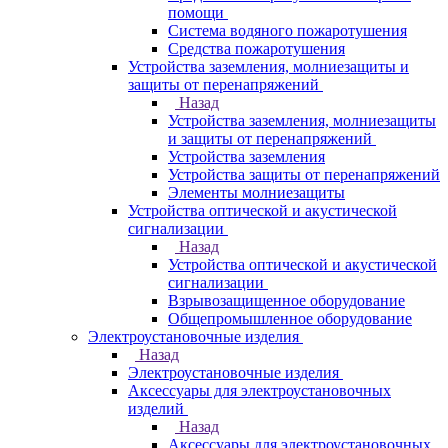
помощи
Система водяного пожаротушения
Средства пожаротушения
Устройства заземления, молниезащиты и
защиты от перенапряжений
Назад
Устройства заземления, молниезащиты
и защиты от перенапряжений
Устройства заземления
Устройства защиты от перенапряжений
Элементы молниезащиты
Устройства оптической и акустической
сигнализации
Назад
Устройства оптической и акустической
сигнализации
Взрывозащищенное оборудование
Общепромышленное оборудование
Электроустановочные изделия
Назад
Электроустановочные изделия
Аксессуары для электроустановочных
изделий
Назад
Аксессуары для электроустановочных