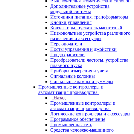
Выключатель автоматический силовой
Дополнительные устройства
модульной системы
Источники питания, трансформаторы
Кнопки управления
Контакторы, пускатель магнитный
Низковольтные устройства различного
назначения и аксессуары
Переключатели
Посты управления и джойстики
Предохранители
Преобразователи частоты, устройства
плавного пуска
Приборы измерения и учета
Сигнальные колонны
Сигнальные лампы и зуммеры
Промышленные контроллеры и
автоматизация производства
Назад
Промышленные контроллеры и
автоматизация производства
Логические контроллеры и аксессуары
Программное обеспечение
Промышленная сеть
Средства человеко-машинного