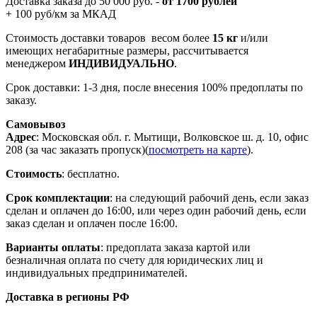
Доставка заказа до 50 000 руб. -
от 1700 рублей
+ 100 руб/км за МКАД
Стоимость доставки товаров весом более
15 кг
и/или
имеющих негабаритные размеры, рассчитывается
менеджером
ИНДИВИДУАЛЬНО
.
Срок доставки: 1-3 дня, после внесения 100% предоплаты по
заказу.
Самовывоз
Адрес
: Московская обл. г. Мытищи, Волковское ш. д. 10, офис
208 (за час заказать пропуск)(
посмотреть на карте
).
Стоимость
: бесплатно.
Срок комплектации
: на следующий рабочий день, если заказ
сделан и оплачен до 16:00, или через один рабочий день, если
заказ сделан и оплачен после 16:00.
Варианты оплаты
: предоплата заказа картой или
безналичная оплата по счету для юридических лиц и
индивидуальных предпринимателей.
Доставка в регионы РФ