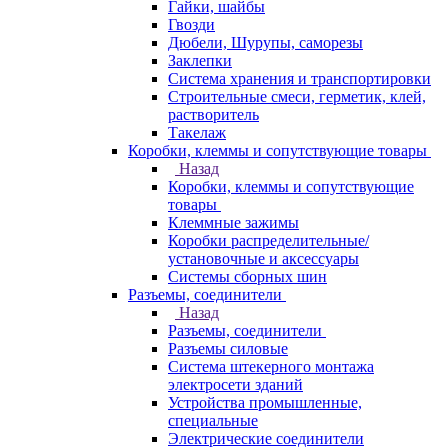
Гайки, шайбы
Гвозди
Дюбели, Шурупы, саморезы
Заклепки
Система хранения и транспортировки
Строительные смеси, герметик, клей,
растворитель
Такелаж
Коробки, клеммы и сопутствующие товары
Назад
Коробки, клеммы и сопутствующие
товары
Клеммные зажимы
Коробки распределительные/
установочные и аксессуары
Системы сборных шин
Разъемы, соединители
Назад
Разъемы, соединители
Разъемы силовые
Система штекерного монтажа
электросети зданий
Устройства промышленные,
специальные
Электрические соединители