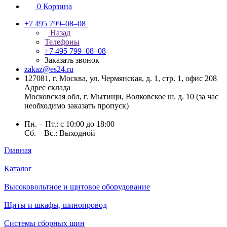
0
Корзина
+7 495 799–08–08
Назад
Телефоны
+7 495 799–08–08
Заказать звонок
zakaz@es24.ru
127081, г. Москва, ул. Чермянская, д. 1, стр. 1, офис 208
Адрес склада
Московская обл, г. Мытищи, Волковское ш. д. 10 (за час
необходимо заказать пропуск)
Пн. – Пт.: с 10:00 до 18:00
Сб. – Вс.: Выходной
Главная
Каталог
Высоковольтное и щитовое оборудование
Щиты и шкафы, шинопровод
Системы сборных шин