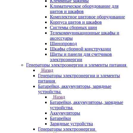
Клеммные зажимы
Климатическое оборудование для
щитов и шкафов
Комплектное щитовое оборудование
Корпуса щитов и шкафов
Системы сборных шин
Телекоммуникационные шкафы и
аксессуары
Шинопровод
Шкафы сборной конструкции
Щиты и панели для счетчиков
электроэнергии
Генераторы электроэнергии и элементы питания
Назад
Генераторы электроэнергии и элементы
питания
Батарейки, аккумуляторы, зарядные
устройства
Назад
Батарейки, аккумуляторы, зарядные
устройства
Аккумуляторы
Батарейки
Зарядные устройства
Генераторы электроэнергии