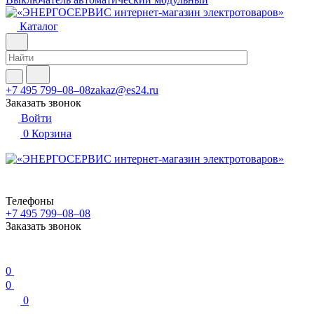
Каталог
+7 495 799–08–08
zakaz@es24.ru
Заказать звонок
Войти
0
Корзина
Телефоны
+7 495 799–08–08
Заказать звонок
0
0
0