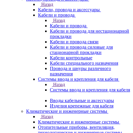
Назад
Кабели, провода и аксессуары
Кабели и провода
Назад
Кабели и провода
Кабели и провода для нестационарной
прокладки
Кабели и провода связи
Кабели и провода силовые для
стационарной прокладки
Кабели контрольные
Кабели специального назначения
Провода и шнуры различного
назначения
Системы ввода и крепления для кабеля
Назад
Системы ввода и крепления для кабеля
Вводы кабельные и аксессуары
Изделия крепежные для кабеля
Климатические и инженерные системы
Назад
Климатические и инженерные системы
Отопительные приборы, вентиляция,
технологические и инженерные системы