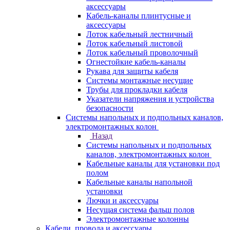
аксессуары
Кабель-каналы плинтусные и
аксессуары
Лоток кабельный лестничный
Лоток кабельный листовой
Лоток кабельный проволочный
Огнестойкие кабель-каналы
Рукава для защиты кабеля
Системы монтажные несущие
Трубы для прокладки кабеля
Указатели напряжения и устройства
безопасности
Системы напольных и подпольных каналов,
электромонтажных колон
Назад
Системы напольных и подпольных
каналов, электромонтажных колон
Кабельные каналы для установки под
полом
Кабельные каналы напольной
установки
Лючки и аксессуары
Несущая система фальш полов
Электромонтажные колонны
Кабели, провода и аксессуары