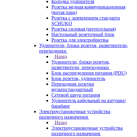
Колодка удлинителя
Розетка медная коммуникационная
(витая пара)
Розетка с заземлением стандарта
SCHUKO
Розетка силовая (штепсельная)
Настольный розеточный блок
Розетка для электробритвы
Удлинители, блоки розеток, разветвители,
переходники
Назад
Удлинители, блоки розеток,
разветвители, переходники
Блок распределения питания (PDU)
Блок розеток, удлинитель
Переходник розетки
мультистандартный
Сетевой шнур питания
Удлинитель кабельный на катушке/
барабане
Электроустановочные устройства
различного назначения
Назад
Электроустановочные устройства
различного назначения