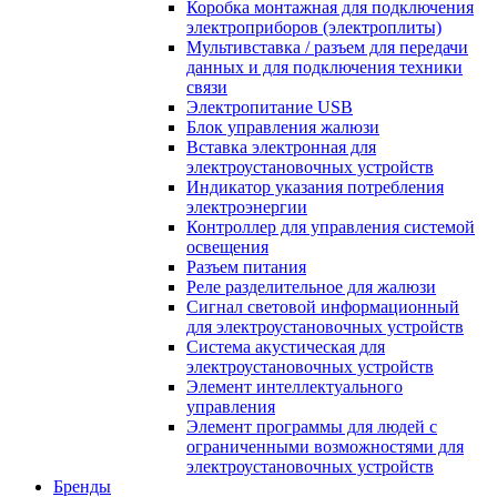
Коробка монтажная для подключения
электроприборов (электроплиты)
Мультивставка / разъем для передачи
данных и для подключения техники
связи
Электропитание USB
Блок управления жалюзи
Вставка электронная для
электроустановочных устройств
Индикатор указания потребления
электроэнергии
Контроллер для управления системой
освещения
Разъем питания
Реле разделительное для жалюзи
Сигнал световой информационный
для электроустановочных устройств
Система акустическая для
электроустановочных устройств
Элемент интеллектуального
управления
Элемент программы для людей с
ограниченными возможностями для
электроустановочных устройств
Бренды