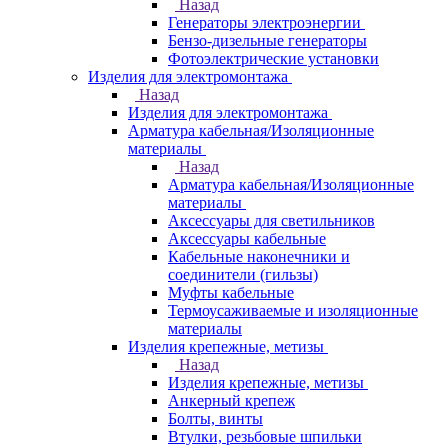
Назад
Генераторы электроэнергии
Бензо-дизельные генераторы
Фотоэлектрические установки
Изделия для электромонтажа
Назад
Изделия для электромонтажа
Арматура кабельная/Изоляционные
материалы
Назад
Арматура кабельная/Изоляционные
материалы
Аксессуары для светильников
Аксессуары кабельные
Кабельные наконечники и
соединители (гильзы)
Муфты кабельные
Термоусаживаемые и изоляционные
материалы
Изделия крепежные, метизы
Назад
Изделия крепежные, метизы
Анкерный крепеж
Болты, винты
Втулки, резьбовые шпильки