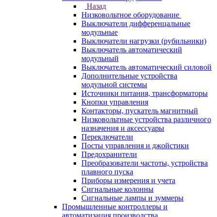
Назад
Низковольтное оборудование
Выключатели дифференцальные
модульные
Выключатели нагрузки (рубильники)
Выключатель автоматический
модульный
Выключатель автоматический силовой
Дополнительные устройства
модульной системы
Источники питания, трансформаторы
Кнопки управления
Контакторы, пускатель магнитный
Низковольтные устройства различного
назначения и аксессуары
Переключатели
Посты управления и джойстики
Предохранители
Преобразователи частоты, устройства
плавного пуска
Приборы измерения и учета
Сигнальные колонны
Сигнальные лампы и зуммеры
Промышленные контроллеры и
автоматизация производства