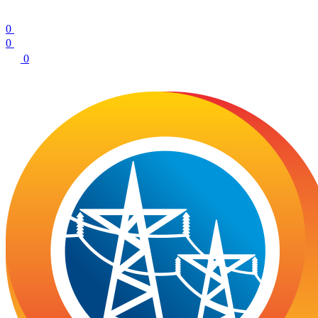
0
0
0