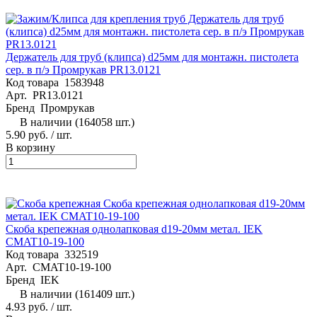
Держатель для труб (клипса) d25мм для монтажн. пистолета
сер. в п/э Промрукав PR13.0121
Код товара
1583948
Арт.
PR13.0121
Бренд
Промрукав
В наличии (164058 шт.)
5.90 руб.
/ шт.
В корзину
Скоба крепежная однолапковая d19-20мм метал. IEK
CMAT10-19-100
Код товара
332519
Арт.
CMAT10-19-100
Бренд
IEK
В наличии (161409 шт.)
4.93 руб.
/ шт.