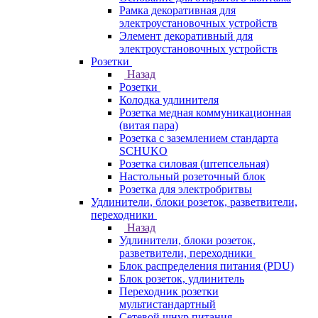
Рамка декоративная для
электроустановочных устройств
Элемент декоративный для
электроустановочных устройств
Розетки
Назад
Розетки
Колодка удлинителя
Розетка медная коммуникационная
(витая пара)
Розетка с заземлением стандарта
SCHUKO
Розетка силовая (штепсельная)
Настольный розеточный блок
Розетка для электробритвы
Удлинители, блоки розеток, разветвители,
переходники
Назад
Удлинители, блоки розеток,
разветвители, переходники
Блок распределения питания (PDU)
Блок розеток, удлинитель
Переходник розетки
мультистандартный
Сетевой шнур питания