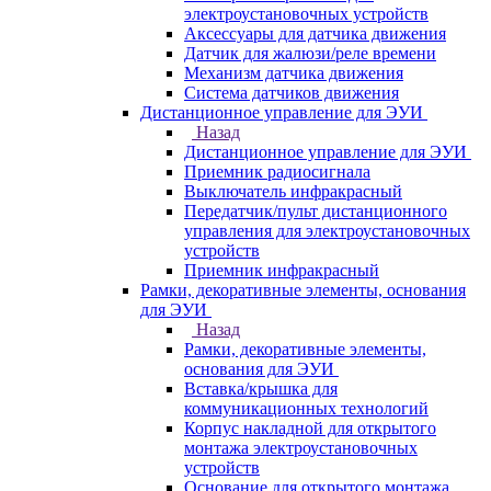
электроустановочных устройств
Аксессуары для датчика движения
Датчик для жалюзи/реле времени
Механизм датчика движения
Система датчиков движения
Дистанционное управление для ЭУИ
Назад
Дистанционное управление для ЭУИ
Приемник радиосигнала
Выключатель инфракрасный
Передатчик/пульт дистанционного
управления для электроустановочных
устройств
Приемник инфракрасный
Рамки, декоративные элементы, основания
для ЭУИ
Назад
Рамки, декоративные элементы,
основания для ЭУИ
Вставка/крышка для
коммуникационных технологий
Корпус накладной для открытого
монтажа электроустановочных
устройств
Основание для открытого монтажа