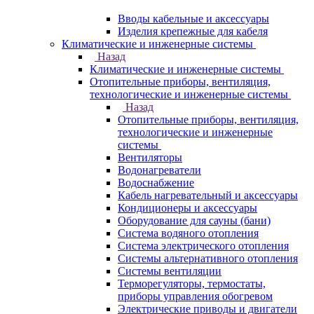
Вводы кабельные и аксессуары
Изделия крепежные для кабеля
Климатические и инженерные системы
Назад
Климатические и инженерные системы
Отопительные приборы, вентиляция,
технологические и инженерные системы
Назад
Отопительные приборы, вентиляция,
технологические и инженерные
системы
Вентиляторы
Водонагреватели
Водоснабжение
Кабель нагревательный и аксессуары
Кондиционеры и аксессуары
Оборудование для сауны (бани)
Система водяного отопления
Система электрического отопления
Системы альтернативного отопления
Системы вентиляции
Терморегуляторы, термостаты,
приборы управления обогревом
Электрические приводы и двигатели