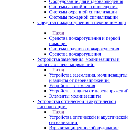
Оборудование для видеонаблюдения
Системы аварийного оповещения
Системы охранной сигнализации
Системы пожарной сигнализации
Средства пожаротушения и первой помощи
Назад
Средства пожаротушения и первой
помощи
Система водяного пожаротушения
Средства пожаротушения
Устройства заземления, молниезащиты и
защиты от перенапряжений
Назад
Устройства заземления, молниезащиты
и защиты от перенапряжений
Устройства заземления
Устройства защиты от перенапряжений
Элементы молниезащиты
Устройства оптической и акустической
сигнализации
Назад
Устройства оптической и акустической
сигнализации
Взрывозащищенное оборудование