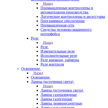
Назад
Промышленные контроллеры и
автоматизация производства
Логические контроллеры и аксессуары
Программное обеспечение
Промышленная сеть
Средства человеко-машинного
интерфейса
Реле
Назад
Реле
Измерительные реле
Исполнительные реле
Реле времени, таймеры
Реле контроля
Освещение
Назад
Освещение
Лампы (источники света)
Назад
Лампы (источники света)
Лампы газоразрядные
Лампы галогенные
Лампы люминесцентные
Лампы накаливания