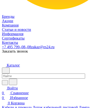
Бренды
Акции
Компания
Статьи и новости
Информация
Сертификаты
Контакты
+7 495 799–08–08
zakaz@es24.ru
Заказать звонок
Каталог
Войти
0
Сравнение
0
Избранное
0
Корзина
Кабели и провода
Лоток кабельный листовой
Лампа