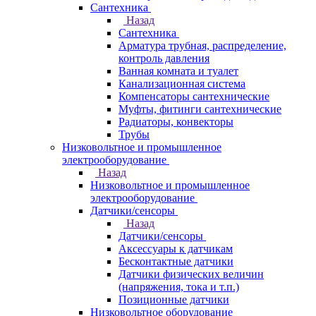
Сантехника
Назад
Сантехника
Арматура трубная, распределение,
контроль давления
Ванная комната и туалет
Канализационная система
Компенсаторы сантехнические
Муфты, фитинги сантехнические
Радиаторы, конвекторы
Трубы
Низковольтное и промышленное
электрооборудование
Назад
Низковольтное и промышленное
электрооборудование
Датчики/сенсоры
Назад
Датчики/сенсоры
Аксессуары к датчикам
Бесконтактные датчики
Датчики физических величин
(напряжения, тока и т.п.)
Позиционные датчики
Низковольтное оборудование