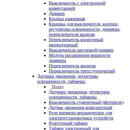
Выключатель с электронной
коммутацией
Диммер
Кнопка нажимная
Крышка для выключателя, кнопки,
регулятора освещенности, диммера,
переключателя жалюзи
Переключатель кнопочный
миниатюрный
Выключатель шнуровой/диммер
Модуль расширения мощности
диммера
Переключатель жалюзи
Переключатель трехступенчатый
Датчики движения, детекторы
освещенности, таймеры
Назад
Датчики движения, детекторы
освещенности, таймеры
Выключатель сумеречный (фотореле)
Датчик движения комплектный
Реле времени механическое для
электроустановочных устройств
Розеточный таймер
Таймер электронный для