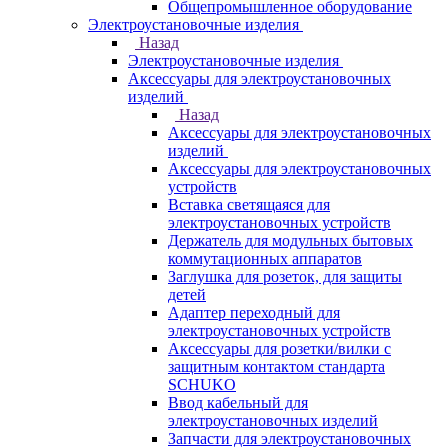
Общепромышленное оборудование
Электроустановочные изделия
Назад
Электроустановочные изделия
Аксессуары для электроустановочных
изделий
Назад
Аксессуары для электроустановочных
изделий
Аксессуары для электроустановочных
устройств
Вставка светящаяся для
электроустановочных устройств
Держатель для модульных бытовых
коммутационных аппаратов
Заглушка для розеток, для защиты
детей
Адаптер переходный для
электроустановочных устройств
Аксессуары для розетки/вилки с
защитным контактом стандарта
SCHUKO
Ввод кабельный для
электроустановочных изделий
Запчасти для электроустановочных