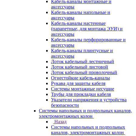
Кабель-каналы монтажные и
аксессуары
Кабель-каналы напольные и
аксессуары
Кабель-каналы настенные
(парапетные, для монтажа ЭУИ) и
аксессуары
Кабель-каналы перфорированные и
аксессуары
Кабель-каналы плинтусные и
аксессуары
Лоток кабельный лестничный
Лоток кабельный листовой
Лоток кабельный проволочный
Огнестойкие кабель-каналы
Рукава для защиты кабеля
Системы монтажные несущие
Трубы для прокладки кабеля
Указатели напряжения и устройства
безопасности
Системы напольных и подпольных каналов,
электромонтажных колон
Назад
Системы напольных и подпольных
каналов, электромонтажных колон