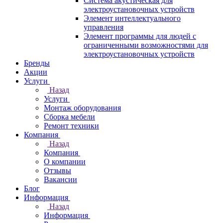
Система акустическая для
электроустановочных устройств
Элемент интеллектуального
управления
Элемент программы для людей с
ограниченными возможностями для
электроустановочных устройств
Бренды
Акции
Услуги
Назад
Услуги
Монтаж оборудования
Сборка мебели
Ремонт техники
Компания
Назад
Компания
О компании
Отзывы
Вакансии
Блог
Информация
Назад
Информация