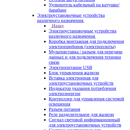
Удлинитель кабельный на катушке/
барабане
Электроустановочные устройства
различного назначения
Назад
Электроустановочные устройства
различного назначения
Коробка монтажная для подключения
электроприборов (электроплиты)
Мультивставка / разъем для передачи
данных и для подключения техники
связи
Электропитание USB
Блок управления жалюзи
Вставка электронная для
электроустановочных устройств
Индикатор указания потребления
электроэнергии
Контроллер для управления системой
освещения
Разъем питания
Реле разделительное для жалюзи
Сигнал световой информационный
для электроустановочных устройств