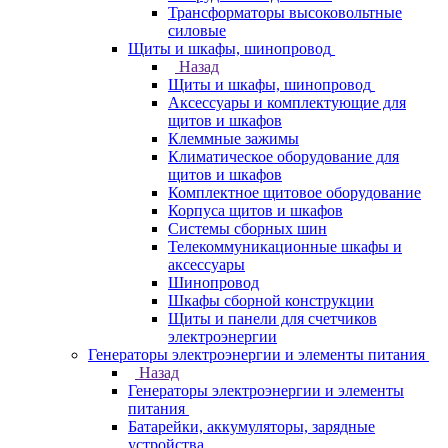
Трансформаторы высоковольтные
силовые
Щиты и шкафы, шинопровод
Назад
Щиты и шкафы, шинопровод
Аксессуары и комплектующие для
щитов и шкафов
Клеммные зажимы
Климатическое оборудование для
щитов и шкафов
Комплектное щитовое оборудование
Корпуса щитов и шкафов
Системы сборных шин
Телекоммуникационные шкафы и
аксессуары
Шинопровод
Шкафы сборной конструкции
Щиты и панели для счетчиков
электроэнергии
Генераторы электроэнергии и элементы питания
Назад
Генераторы электроэнергии и элементы
питания
Батарейки, аккумуляторы, зарядные
устройства