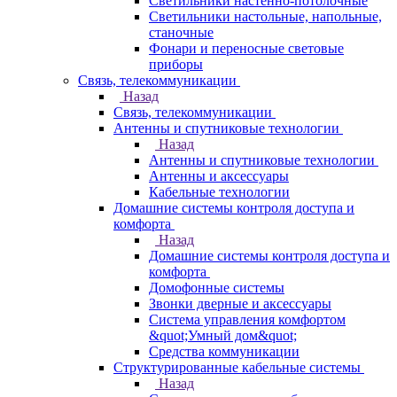
Светильники настенно-потолочные
Светильники настольные, напольные,
станочные
Фонари и переносные световые
приборы
Связь, телекоммуникации
Назад
Связь, телекоммуникации
Антенны и спутниковые технологии
Назад
Антенны и спутниковые технологии
Антенны и аксессуары
Кабельные технологии
Домашние системы контроля доступа и
комфорта
Назад
Домашние системы контроля доступа и
комфорта
Домофонные системы
Звонки дверные и аксессуары
Система управления комфортом
&quot;Умный дом&quot;
Средства коммуникации
Структурированные кабельные системы
Назад