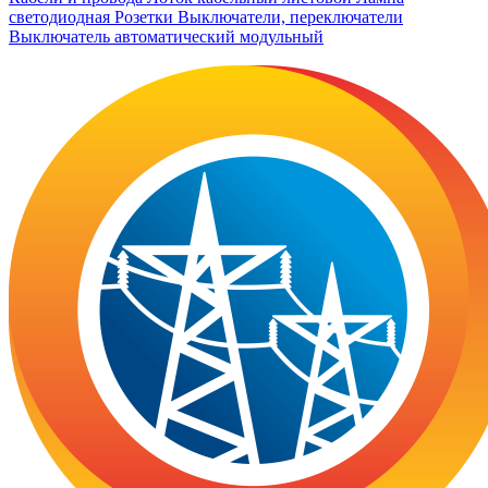
светодиодная
Розетки
Выключатели, переключатели
Выключатель автоматический модульный