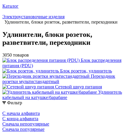
Каталог
Электроустановочные изделия
Удлинители, блоки розеток, разветвители, переходники
Удлинители, блоки розеток,
разветвители, переходники
3050 товаров
Блок распределения
питания (PDU)
Блок розеток, удлинитель
Переходник
розетки мультистандартный
Сетевой шнур питания
Удлинитель
кабельный на катушке/барабане
Фильтр
С начала алфавита
С конца алфавита
Сначала непопулярные
Сначала популярные