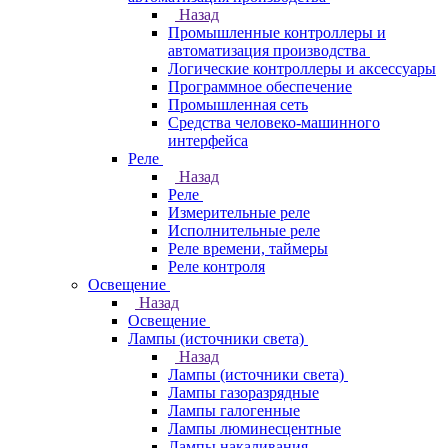
Назад
Промышленные контроллеры и
автоматизация производства
Логические контроллеры и аксессуары
Программное обеспечение
Промышленная сеть
Средства человеко-машинного
интерфейса
Реле
Назад
Реле
Измерительные реле
Исполнительные реле
Реле времени, таймеры
Реле контроля
Освещение
Назад
Освещение
Лампы (источники света)
Назад
Лампы (источники света)
Лампы газоразрядные
Лампы галогенные
Лампы люминесцентные
Лампы накаливания