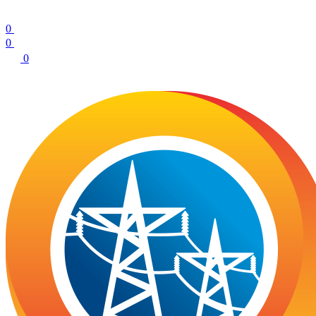
0
0
0