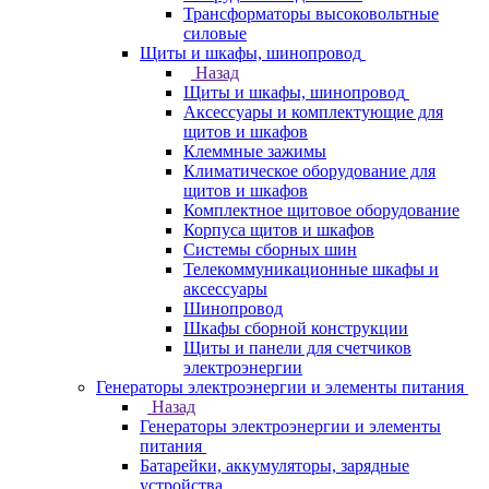
Трансформаторы высоковольтные
силовые
Щиты и шкафы, шинопровод
Назад
Щиты и шкафы, шинопровод
Аксессуары и комплектующие для
щитов и шкафов
Клеммные зажимы
Климатическое оборудование для
щитов и шкафов
Комплектное щитовое оборудование
Корпуса щитов и шкафов
Системы сборных шин
Телекоммуникационные шкафы и
аксессуары
Шинопровод
Шкафы сборной конструкции
Щиты и панели для счетчиков
электроэнергии
Генераторы электроэнергии и элементы питания
Назад
Генераторы электроэнергии и элементы
питания
Батарейки, аккумуляторы, зарядные
устройства