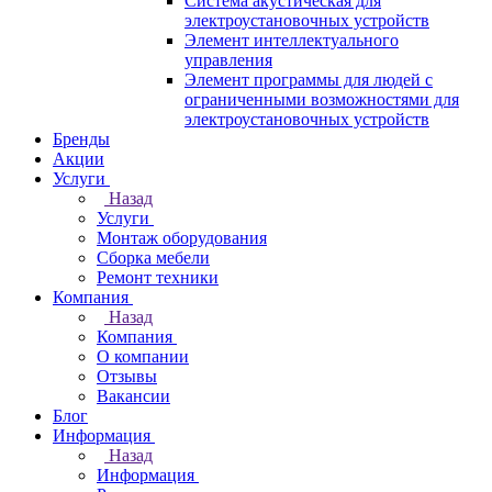
Система акустическая для
электроустановочных устройств
Элемент интеллектуального
управления
Элемент программы для людей с
ограниченными возможностями для
электроустановочных устройств
Бренды
Акции
Услуги
Назад
Услуги
Монтаж оборудования
Сборка мебели
Ремонт техники
Компания
Назад
Компания
О компании
Отзывы
Вакансии
Блог
Информация
Назад
Информация