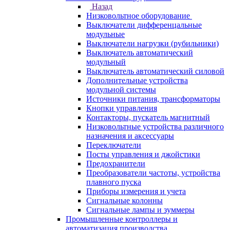
Назад
Низковольтное оборудование
Выключатели дифференцальные
модульные
Выключатели нагрузки (рубильники)
Выключатель автоматический
модульный
Выключатель автоматический силовой
Дополнительные устройства
модульной системы
Источники питания, трансформаторы
Кнопки управления
Контакторы, пускатель магнитный
Низковольтные устройства различного
назначения и аксессуары
Переключатели
Посты управления и джойстики
Предохранители
Преобразователи частоты, устройства
плавного пуска
Приборы измерения и учета
Сигнальные колонны
Сигнальные лампы и зуммеры
Промышленные контроллеры и
автоматизация производства