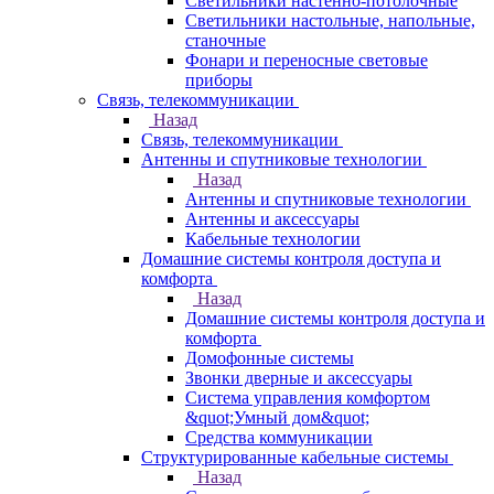
Светильники настенно-потолочные
Светильники настольные, напольные,
станочные
Фонари и переносные световые
приборы
Связь, телекоммуникации
Назад
Связь, телекоммуникации
Антенны и спутниковые технологии
Назад
Антенны и спутниковые технологии
Антенны и аксессуары
Кабельные технологии
Домашние системы контроля доступа и
комфорта
Назад
Домашние системы контроля доступа и
комфорта
Домофонные системы
Звонки дверные и аксессуары
Система управления комфортом
&quot;Умный дом&quot;
Средства коммуникации
Структурированные кабельные системы
Назад