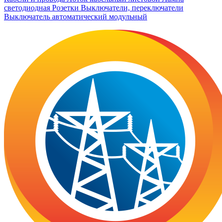
светодиодная
Розетки
Выключатели, переключатели
Выключатель автоматический модульный