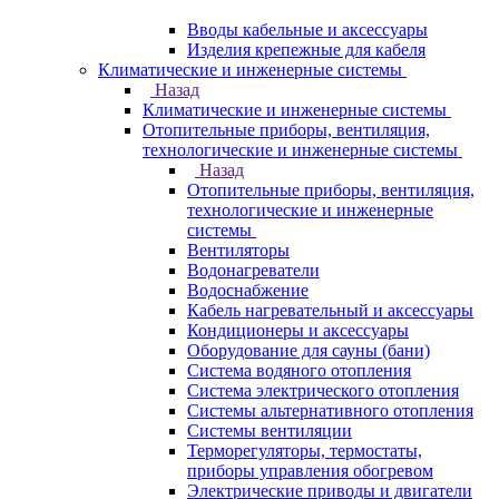
Вводы кабельные и аксессуары
Изделия крепежные для кабеля
Климатические и инженерные системы
Назад
Климатические и инженерные системы
Отопительные приборы, вентиляция,
технологические и инженерные системы
Назад
Отопительные приборы, вентиляция,
технологические и инженерные
системы
Вентиляторы
Водонагреватели
Водоснабжение
Кабель нагревательный и аксессуары
Кондиционеры и аксессуары
Оборудование для сауны (бани)
Система водяного отопления
Система электрического отопления
Системы альтернативного отопления
Системы вентиляции
Терморегуляторы, термостаты,
приборы управления обогревом
Электрические приводы и двигатели