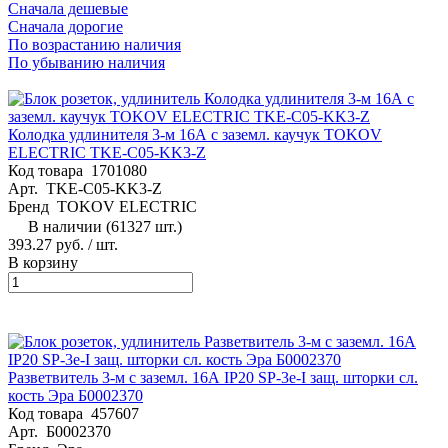
Сначала дешевые
Сначала дорогие
По возрастанию наличия
По убыванию наличия
Колодка удлинителя 3-м 16А с заземл. каучук TOKOV
ELECTRIC TKE-C05-KK3-Z
Код товара
1701080
Арт.
TKE-C05-KK3-Z
Бренд
TOKOV ELECTRIC
В наличии (61327 шт.)
393.27 руб.
/ шт.
В корзину
Разветвитель 3-м с заземл. 16А IP20 SP-3e-I защ. шторки сл.
кость Эра Б0002370
Код товара
457607
Арт.
Б0002370