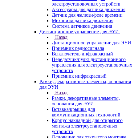
электроустановочных устройств
Аксессуары для датчика движения
Датчик для жалюзи/реле времени
Механизм датчика движения
Система датчиков движения
Дистанционное управление для ЭУИ
Назад
Дистанционное управление для ЭУИ
Приемник радиосигнала
Выключатель инфракрасный
Передатчик/пульт дистанционного
управления для электроустановочных
устройств
Приемник инфракрасный
Рамки, декоративные элементы, основания
для ЭУИ
Назад
Рамки, декоративные элементы,
основания для ЭУИ
Вставка/крышка для
коммуникационных технологий
Корпус накладной для открытого
монтажа электроустановочных
устройств
Основание для открытого монтажа