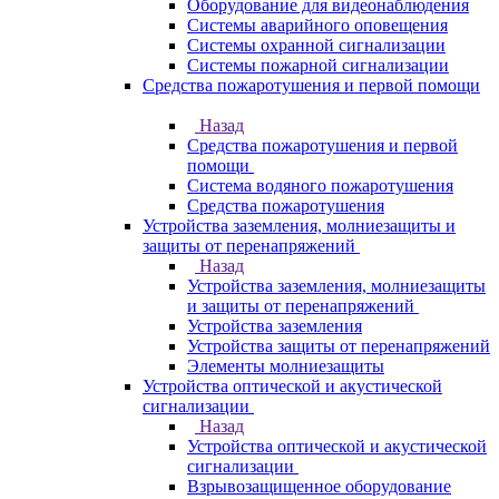
Оборудование для видеонаблюдения
Системы аварийного оповещения
Системы охранной сигнализации
Системы пожарной сигнализации
Средства пожаротушения и первой помощи
Назад
Средства пожаротушения и первой
помощи
Система водяного пожаротушения
Средства пожаротушения
Устройства заземления, молниезащиты и
защиты от перенапряжений
Назад
Устройства заземления, молниезащиты
и защиты от перенапряжений
Устройства заземления
Устройства защиты от перенапряжений
Элементы молниезащиты
Устройства оптической и акустической
сигнализации
Назад
Устройства оптической и акустической
сигнализации
Взрывозащищенное оборудование