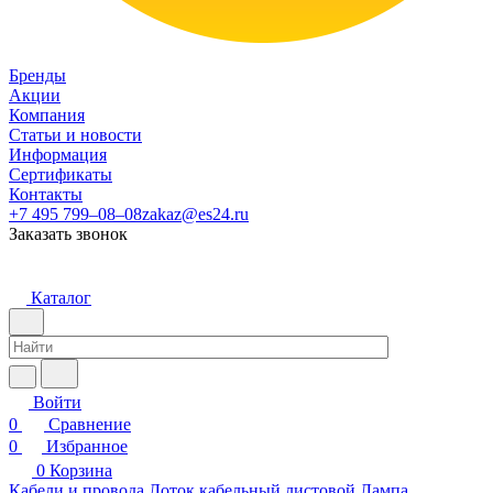
Бренды
Акции
Компания
Статьи и новости
Информация
Сертификаты
Контакты
+7 495 799–08–08
zakaz@es24.ru
Заказать звонок
Каталог
Войти
0
Сравнение
0
Избранное
0
Корзина
Кабели и провода
Лоток кабельный листовой
Лампа