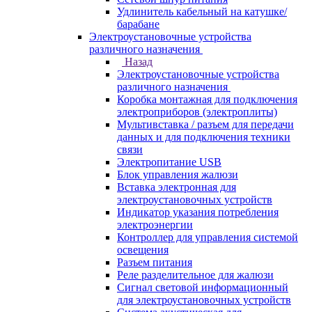
Удлинитель кабельный на катушке/
барабане
Электроустановочные устройства
различного назначения
Назад
Электроустановочные устройства
различного назначения
Коробка монтажная для подключения
электроприборов (электроплиты)
Мультивставка / разъем для передачи
данных и для подключения техники
связи
Электропитание USB
Блок управления жалюзи
Вставка электронная для
электроустановочных устройств
Индикатор указания потребления
электроэнергии
Контроллер для управления системой
освещения
Разъем питания
Реле разделительное для жалюзи
Сигнал световой информационный
для электроустановочных устройств