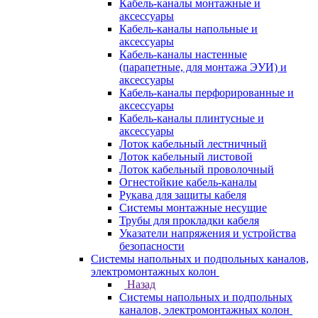
Кабель-каналы монтажные и
аксессуары
Кабель-каналы напольные и
аксессуары
Кабель-каналы настенные
(парапетные, для монтажа ЭУИ) и
аксессуары
Кабель-каналы перфорированные и
аксессуары
Кабель-каналы плинтусные и
аксессуары
Лоток кабельный лестничный
Лоток кабельный листовой
Лоток кабельный проволочный
Огнестойкие кабель-каналы
Рукава для защиты кабеля
Системы монтажные несущие
Трубы для прокладки кабеля
Указатели напряжения и устройства
безопасности
Системы напольных и подпольных каналов,
электромонтажных колон
Назад
Системы напольных и подпольных
каналов, электромонтажных колон