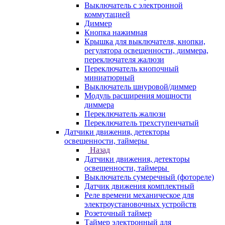
Выключатель с электронной
коммутацией
Диммер
Кнопка нажимная
Крышка для выключателя, кнопки,
регулятора освещенности, диммера,
переключателя жалюзи
Переключатель кнопочный
миниатюрный
Выключатель шнуровой/диммер
Модуль расширения мощности
диммера
Переключатель жалюзи
Переключатель трехступенчатый
Датчики движения, детекторы
освещенности, таймеры
Назад
Датчики движения, детекторы
освещенности, таймеры
Выключатель сумеречный (фотореле)
Датчик движения комплектный
Реле времени механическое для
электроустановочных устройств
Розеточный таймер
Таймер электронный для