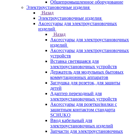
Общепромышленное оборудование
Электроустановочные изделия
Назад
Электроустановочные изделия
Аксессуары для электроустановочных
изделий
Назад
Аксессуары для электроустановочных
изделий
Аксессуары для электроустановочных
устройств
Вставка светящаяся для
электроустановочных устройств
Держатель для модульных бытовых
коммутационных аппаратов
Заглушка для розеток, для защиты
детей
Адаптер переходный для
электроустановочных устройств
Аксессуары для розетки/вилки с
защитным контактом стандарта
SCHUKO
Ввод кабельный для
электроустановочных изделий
Запчасти для электроустановочных