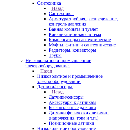
Сантехника
Назад
Сантехника
Арматура трубная, распределение,
контроль давления
Ванная комната и туалет
Канализационная система
Компенсаторы сантехнические
Муфты, фитинги сантехнические
Радиаторы, конвекторы
Трубы
Низковольтное и промышленное
электрооборудование
Назад
Низковольтное и промышленное
электрооборудование
Датчики/сенсоры
Назад
Датчики/сенсоры
Аксессуары к датчикам
Бесконтактные датчики
Датчики физических величин
(напряжения, тока и т.п.)
Позиционные датчики
Низковольтное оборудование