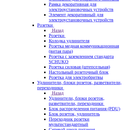
Рамка декоративная для
электроустановочных устройств
Элемент декоративный для
электроустановочных устройств
Розетки
Назад
Розетки
Колодка удлинителя
Розетка медная коммуникационная
(витая пара)
Розетка с заземлением стандарта
SCHUKO
Розетка силовая (штепсельная)
Настольный розеточный блок
Розетка для электробритвы
Удлинители, блоки розеток, разветвители,
переходники
Назад
Удлинители, блоки розеток,
разветвители, переходники
Блок распределения питания (PDU)
Блок розеток, удлинитель
Переходник розетки
мультистандартный
Сетевой шнур питания