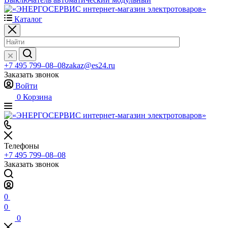
Каталог
+7 495 799–08–08
zakaz@es24.ru
Заказать звонок
Войти
0
Корзина
Телефоны
+7 495 799–08–08
Заказать звонок
0
0
0