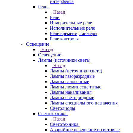
интерфейса
Реле
Назад
Реле
Измерительные реле
Исполнительные реле
Реле времени, таймеры
Реле контроля
Освещение
Назад
Освещение
Лампы (источники света)
Назад
Лампы (источники света)
Лампы газоразрядные
Лампы галогенные
Лампы люминесцентные
Лампы накаливания
Лампы светодиодные
Лампы специального назначения
Светодиоды
Светотехника
Назад
Светотехника
Аварийное освещение и световые