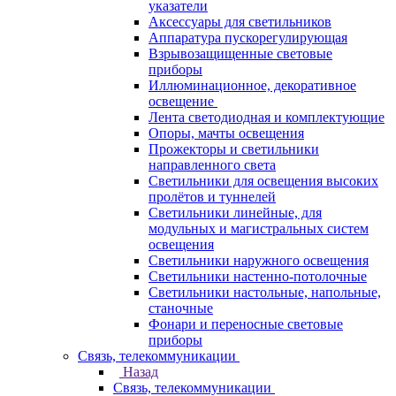
указатели
Аксессуары для светильников
Аппаратура пускорегулирующая
Взрывозащищенные световые
приборы
Иллюминационное, декоративное
освещение
Лента светодиодная и комплектующие
Опоры, мачты освещения
Прожекторы и светильники
направленного света
Светильники для освещения высоких
пролётов и туннелей
Светильники линейные, для
модульных и магистральных систем
освещения
Светильники наружного освещения
Светильники настенно-потолочные
Светильники настольные, напольные,
станочные
Фонари и переносные световые
приборы
Связь, телекоммуникации
Назад
Связь, телекоммуникации