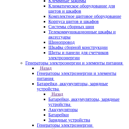
Клеммные зажимы
Климатическое оборудование для
щитов и шкафов
Комплектное щитовое оборудование
Корпуса щитов и шкафов
Системы сборных шин
Телекоммуникационные шкафы и
аксессуары
Шинопровод
Шкафы сборной конструкции
Щиты и панели для счетчиков
электроэнергии
Генераторы электроэнергии и элементы питания
Назад
Генераторы электроэнергии и элементы
питания
Батарейки, аккумуляторы, зарядные
устройства
Назад
Батарейки, аккумуляторы, зарядные
устройства
Аккумуляторы
Батарейки
Зарядные устройства
Генераторы электроэнергии