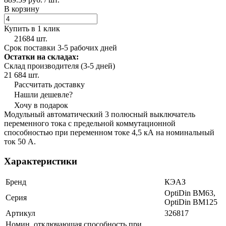
В корзину
Купить в 1 клик
21684 шт.
Срок поставки 3-5 рабочих дней
Остатки на складах:
Склад производителя (3-5 дней)
21 684 шт.
Рассчитать доставку
Нашли дешевле?
Хочу в подарок
Модульный автоматический 3 полюсный выключатель
переменного тока с предельной коммутационной
способностью при переменном токе 4,5 кА на номинальный
ток 50 А.
Характеристики
Бренд
КЭАЗ
OptiDin BM63,
Серия
OptiDin BM125
Артикул
326817
Номин. отключающая способность при