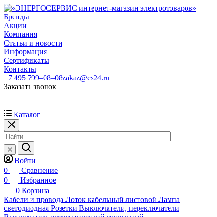
Бренды
Акции
Компания
Статьи и новости
Информация
Сертификаты
Контакты
+7 495 799–08–08
zakaz@es24.ru
Заказать звонок
Каталог
Войти
0
Сравнение
0
Избранное
0
Корзина
Кабели и провода
Лоток кабельный листовой
Лампа
светодиодная
Розетки
Выключатели, переключатели
Выключатель автоматический модульный