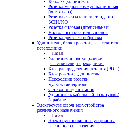
Колодка удлинителя
Розетка медная коммуникационная
(витая пара)
Розетка с заземлением стандарта
SCHUKO
Розетка силовая (штепсельная)
Настольный розеточный блок
Розетка для электробритвы
Удлинители, блоки розеток, разветвители,
переходники
Назад
Удлинители, блоки розеток,
разветвители, переходники
Блок распределения питания (PDU)
Блок розеток, удлинитель
Переходник розетки
мультистандартный
Сетевой шнур питания
Удлинитель кабельный на катушке/
барабане
Электроустановочные устройства
различного назначения
Назад
Электроустановочные устройства
различного назначения