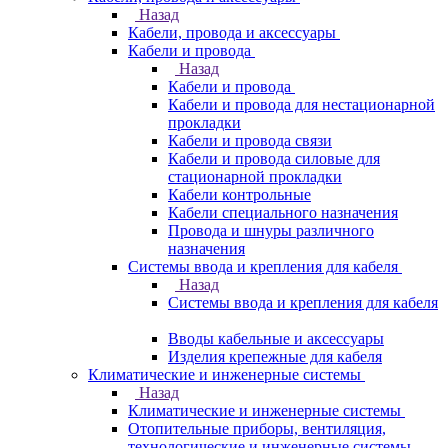
Назад
Кабели, провода и аксессуары
Кабели и провода
Назад
Кабели и провода
Кабели и провода для нестационарной
прокладки
Кабели и провода связи
Кабели и провода силовые для
стационарной прокладки
Кабели контрольные
Кабели специального назначения
Провода и шнуры различного
назначения
Системы ввода и крепления для кабеля
Назад
Системы ввода и крепления для кабеля
Вводы кабельные и аксессуары
Изделия крепежные для кабеля
Климатические и инженерные системы
Назад
Климатические и инженерные системы
Отопительные приборы, вентиляция,
технологические и инженерные системы