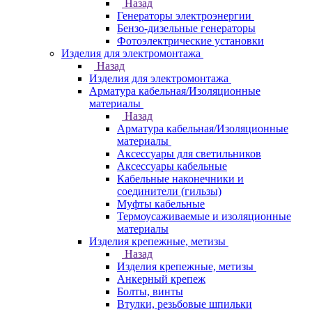
Назад
Генераторы электроэнергии
Бензо-дизельные генераторы
Фотоэлектрические установки
Изделия для электромонтажа
Назад
Изделия для электромонтажа
Арматура кабельная/Изоляционные
материалы
Назад
Арматура кабельная/Изоляционные
материалы
Аксессуары для светильников
Аксессуары кабельные
Кабельные наконечники и
соединители (гильзы)
Муфты кабельные
Термоусаживаемые и изоляционные
материалы
Изделия крепежные, метизы
Назад
Изделия крепежные, метизы
Анкерный крепеж
Болты, винты
Втулки, резьбовые шпильки