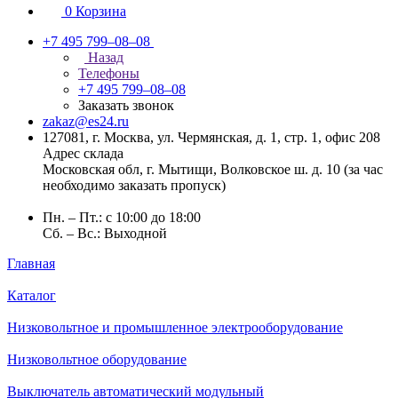
0
Корзина
+7 495 799–08–08
Назад
Телефоны
+7 495 799–08–08
Заказать звонок
zakaz@es24.ru
127081, г. Москва, ул. Чермянская, д. 1, стр. 1, офис 208
Адрес склада
Московская обл, г. Мытищи, Волковское ш. д. 10 (за час
необходимо заказать пропуск)
Пн. – Пт.: с 10:00 до 18:00
Сб. – Вс.: Выходной
Главная
Каталог
Низковольтное и промышленное электрооборудование
Низковольтное оборудование
Выключатель автоматический модульный