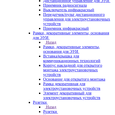
Дистанционное управление для ЭУИ
Приемник радиосигнала
Выключатель инфракрасный
Передатчик/пульт дистанционного
управления для электроустановочных
устройств
Приемник инфракрасный
Рамки, декоративные элементы, основания
для ЭУИ
Назад
Рамки, декоративные элементы,
основания для ЭУИ
Вставка/крышка для
коммуникационных технологий
Корпус накладной для открытого
монтажа электроустановочных
устройств
Основание для открытого монтажа
Рамка декоративная для
электроустановочных устройств
Элемент декоративный для
электроустановочных устройств
Розетки
Назад
Розетки