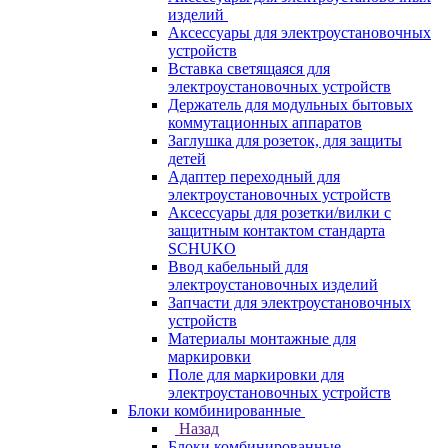
изделий
Аксессуары для электроустановочных
устройств
Вставка светящаяся для
электроустановочных устройств
Держатель для модульных бытовых
коммутационных аппаратов
Заглушка для розеток, для защиты
детей
Адаптер переходный для
электроустановочных устройств
Аксессуары для розетки/вилки с
защитным контактом стандарта
SCHUKO
Ввод кабельный для
электроустановочных изделий
Запчасти для электроустановочных
устройств
Материалы монтажные для
маркировки
Поле для маркировки для
электроустановочных устройств
Блоки комбинированные
Назад
Блоки комбинированные