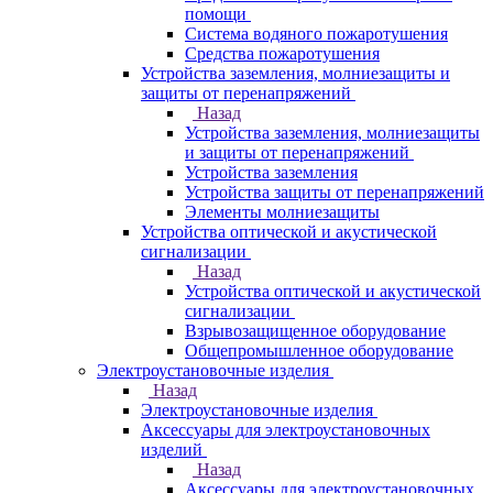
помощи
Система водяного пожаротушения
Средства пожаротушения
Устройства заземления, молниезащиты и
защиты от перенапряжений
Назад
Устройства заземления, молниезащиты
и защиты от перенапряжений
Устройства заземления
Устройства защиты от перенапряжений
Элементы молниезащиты
Устройства оптической и акустической
сигнализации
Назад
Устройства оптической и акустической
сигнализации
Взрывозащищенное оборудование
Общепромышленное оборудование
Электроустановочные изделия
Назад
Электроустановочные изделия
Аксессуары для электроустановочных
изделий
Назад
Аксессуары для электроустановочных