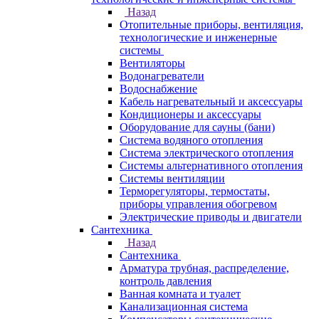
Назад
Отопительные приборы, вентиляция,
технологические и инженерные
системы
Вентиляторы
Водонагреватели
Водоснабжение
Кабель нагревательный и аксессуары
Кондиционеры и аксессуары
Оборудование для сауны (бани)
Система водяного отопления
Система электрического отопления
Системы альтернативного отопления
Системы вентиляции
Терморегуляторы, термостаты,
приборы управления обогревом
Электрические приводы и двигатели
Сантехника
Назад
Сантехника
Арматура трубная, распределение,
контроль давления
Ванная комната и туалет
Канализационная система