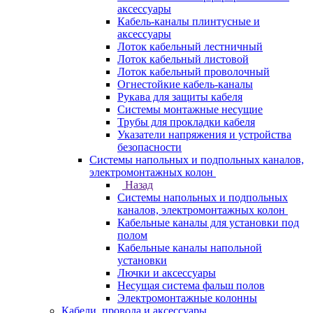
аксессуары
Кабель-каналы плинтусные и
аксессуары
Лоток кабельный лестничный
Лоток кабельный листовой
Лоток кабельный проволочный
Огнестойкие кабель-каналы
Рукава для защиты кабеля
Системы монтажные несущие
Трубы для прокладки кабеля
Указатели напряжения и устройства
безопасности
Системы напольных и подпольных каналов,
электромонтажных колон
Назад
Системы напольных и подпольных
каналов, электромонтажных колон
Кабельные каналы для установки под
полом
Кабельные каналы напольной
установки
Лючки и аксессуары
Несущая система фальш полов
Электромонтажные колонны
Кабели, провода и аксессуары