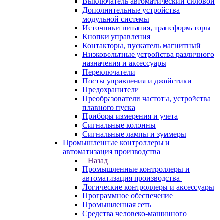
Выключатель автоматический силовой
Дополнительные устройства
модульной системы
Источники питания, трансформаторы
Кнопки управления
Контакторы, пускатель магнитный
Низковольтные устройства различного
назначения и аксессуары
Переключатели
Посты управления и джойстики
Предохранители
Преобразователи частоты, устройства
плавного пуска
Приборы измерения и учета
Сигнальные колонны
Сигнальные лампы и зуммеры
Промышленные контроллеры и
автоматизация производства
Назад
Промышленные контроллеры и
автоматизация производства
Логические контроллеры и аксессуары
Программное обеспечение
Промышленная сеть
Средства человеко-машинного