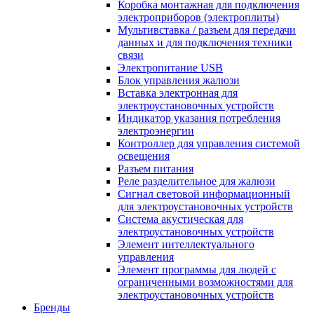
Коробка монтажная для подключения
электроприборов (электроплиты)
Мультивставка / разъем для передачи
данных и для подключения техники
связи
Электропитание USB
Блок управления жалюзи
Вставка электронная для
электроустановочных устройств
Индикатор указания потребления
электроэнергии
Контроллер для управления системой
освещения
Разъем питания
Реле разделительное для жалюзи
Сигнал световой информационный
для электроустановочных устройств
Система акустическая для
электроустановочных устройств
Элемент интеллектуального
управления
Элемент программы для людей с
ограниченными возможностями для
электроустановочных устройств
Бренды