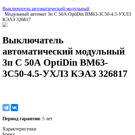
Выключатель автоматический модульный
Модульный автомат 3п C 50А OptiDin BM63-3C50-4.5-УХЛ3
КЭАЗ 326817
Выключатель
автоматический модульный
3п C 50А OptiDin BM63-
3C50-4.5-УХЛ3 КЭАЗ 326817
Период гарантии
: 5 лет
Характеристики
Бренд