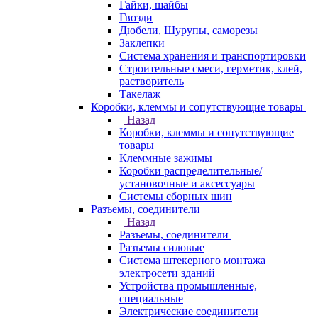
Гайки, шайбы
Гвозди
Дюбели, Шурупы, саморезы
Заклепки
Система хранения и транспортировки
Строительные смеси, герметик, клей,
растворитель
Такелаж
Коробки, клеммы и сопутствующие товары
Назад
Коробки, клеммы и сопутствующие
товары
Клеммные зажимы
Коробки распределительные/
установочные и аксессуары
Системы сборных шин
Разъемы, соединители
Назад
Разъемы, соединители
Разъемы силовые
Система штекерного монтажа
электросети зданий
Устройства промышленные,
специальные
Электрические соединители