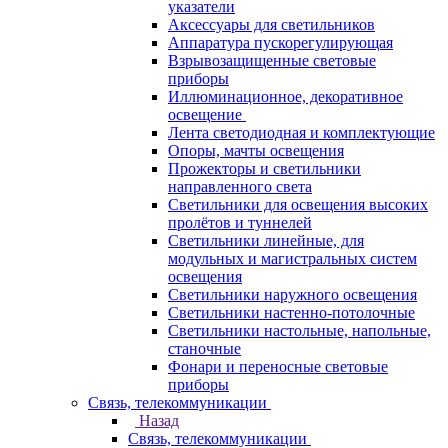
указатели
Аксессуары для светильников
Аппаратура пускорегулирующая
Взрывозащищенные световые
приборы
Иллюминационное, декоративное
освещение
Лента светодиодная и комплектующие
Опоры, мачты освещения
Прожекторы и светильники
направленного света
Светильники для освещения высоких
пролётов и туннелей
Светильники линейные, для
модульных и магистральных систем
освещения
Светильники наружного освещения
Светильники настенно-потолочные
Светильники настольные, напольные,
станочные
Фонари и переносные световые
приборы
Связь, телекоммуникации
Назад
Связь, телекоммуникации