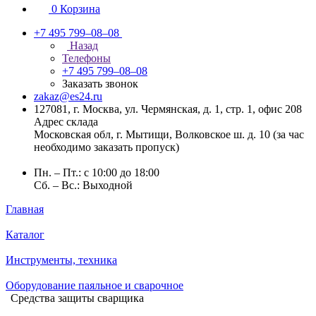
0
Корзина
+7 495 799–08–08
Назад
Телефоны
+7 495 799–08–08
Заказать звонок
zakaz@es24.ru
127081, г. Москва, ул. Чермянская, д. 1, стр. 1, офис 208
Адрес склада
Московская обл, г. Мытищи, Волковское ш. д. 10 (за час
необходимо заказать пропуск)
Пн. – Пт.: с 10:00 до 18:00
Сб. – Вс.: Выходной
Главная
Каталог
Инструменты, техника
Оборудование паяльное и сварочное
Средства защиты сварщика