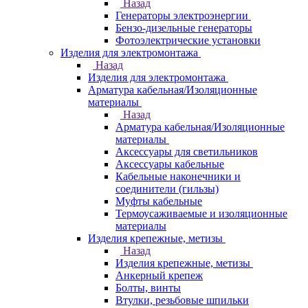
Назад
Генераторы электроэнергии
Бензо-дизельные генераторы
Фотоэлектрические установки
Изделия для электромонтажа
Назад
Изделия для электромонтажа
Арматура кабельная/Изоляционные
материалы
Назад
Арматура кабельная/Изоляционные
материалы
Аксессуары для светильников
Аксессуары кабельные
Кабельные наконечники и
соединители (гильзы)
Муфты кабельные
Термоусаживаемые и изоляционные
материалы
Изделия крепежные, метизы
Назад
Изделия крепежные, метизы
Анкерный крепеж
Болты, винты
Втулки, резьбовые шпильки