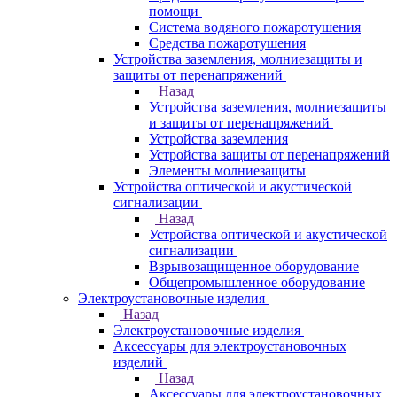
помощи
Система водяного пожаротушения
Средства пожаротушения
Устройства заземления, молниезащиты и
защиты от перенапряжений
Назад
Устройства заземления, молниезащиты
и защиты от перенапряжений
Устройства заземления
Устройства защиты от перенапряжений
Элементы молниезащиты
Устройства оптической и акустической
сигнализации
Назад
Устройства оптической и акустической
сигнализации
Взрывозащищенное оборудование
Общепромышленное оборудование
Электроустановочные изделия
Назад
Электроустановочные изделия
Аксессуары для электроустановочных
изделий
Назад
Аксессуары для электроустановочных