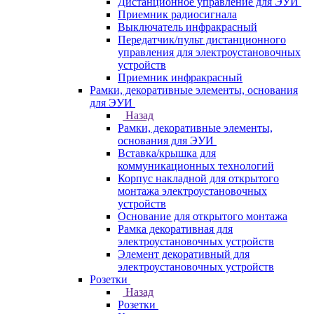
Дистанционное управление для ЭУИ
Приемник радиосигнала
Выключатель инфракрасный
Передатчик/пульт дистанционного
управления для электроустановочных
устройств
Приемник инфракрасный
Рамки, декоративные элементы, основания
для ЭУИ
Назад
Рамки, декоративные элементы,
основания для ЭУИ
Вставка/крышка для
коммуникационных технологий
Корпус накладной для открытого
монтажа электроустановочных
устройств
Основание для открытого монтажа
Рамка декоративная для
электроустановочных устройств
Элемент декоративный для
электроустановочных устройств
Розетки
Назад
Розетки