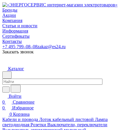
Бренды
Акции
Компания
Статьи и новости
Информация
Сертификаты
Контакты
+7 495 799–08–08
zakaz@es24.ru
Заказать звонок
Каталог
Войти
0
Сравнение
0
Избранное
0
Корзина
Кабели и провода
Лоток кабельный листовой
Лампа
светодиодная
Розетки
Выключатели, переключатели
Выключатель автоматический модульный