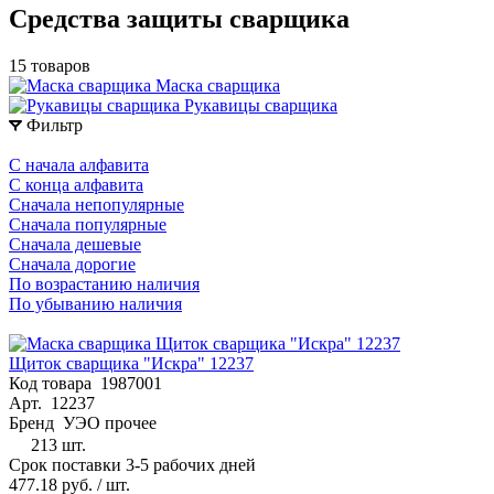
Средства защиты сварщика
15 товаров
Маска сварщика
Рукавицы сварщика
Фильтр
С начала алфавита
С конца алфавита
Сначала непопулярные
Сначала популярные
Сначала дешевые
Сначала дорогие
По возрастанию наличия
По убыванию наличия
Щиток сварщика "Искра" 12237
Код товара
1987001
Арт.
12237
Бренд
УЭО прочее
213 шт.
Срок поставки 3-5 рабочих дней
477.18 руб.
/ шт.