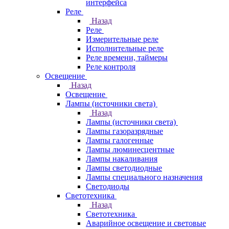
интерфейса
Реле
Назад
Реле
Измерительные реле
Исполнительные реле
Реле времени, таймеры
Реле контроля
Освещение
Назад
Освещение
Лампы (источники света)
Назад
Лампы (источники света)
Лампы газоразрядные
Лампы галогенные
Лампы люминесцентные
Лампы накаливания
Лампы светодиодные
Лампы специального назначения
Светодиоды
Светотехника
Назад
Светотехника
Аварийное освещение и световые