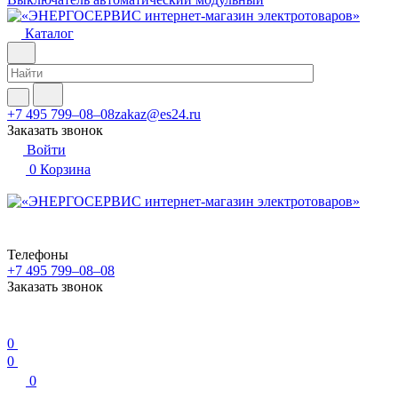
Каталог
+7 495 799–08–08
zakaz@es24.ru
Заказать звонок
Войти
0
Корзина
Телефоны
+7 495 799–08–08
Заказать звонок
0
0
0