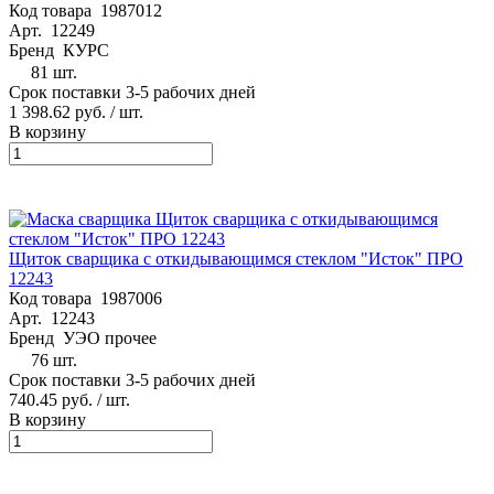
Код товара
1987012
Арт.
12249
Бренд
КУРС
81 шт.
Срок поставки 3-5 рабочих дней
1 398.62 руб.
/ шт.
В корзину
Щиток сварщика с откидывающимся стеклом "Исток" ПРО
12243
Код товара
1987006
Арт.
12243
Бренд
УЭО прочее
76 шт.
Срок поставки 3-5 рабочих дней
740.45 руб.
/ шт.
В корзину