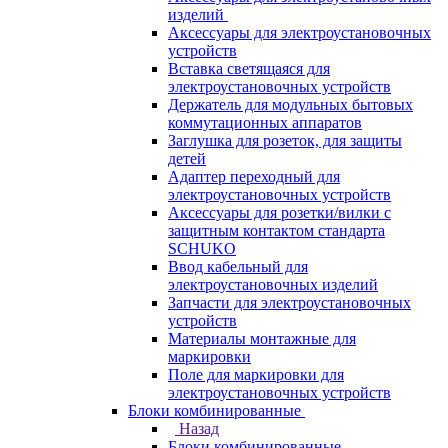
изделий
Аксессуары для электроустановочных
устройств
Вставка светящаяся для
электроустановочных устройств
Держатель для модульных бытовых
коммутационных аппаратов
Заглушка для розеток, для защиты
детей
Адаптер переходный для
электроустановочных устройств
Аксессуары для розетки/вилки с
защитным контактом стандарта
SCHUKO
Ввод кабельный для
электроустановочных изделий
Запчасти для электроустановочных
устройств
Материалы монтажные для
маркировки
Поле для маркировки для
электроустановочных устройств
Блоки комбинированные
Назад
Блоки комбинированные