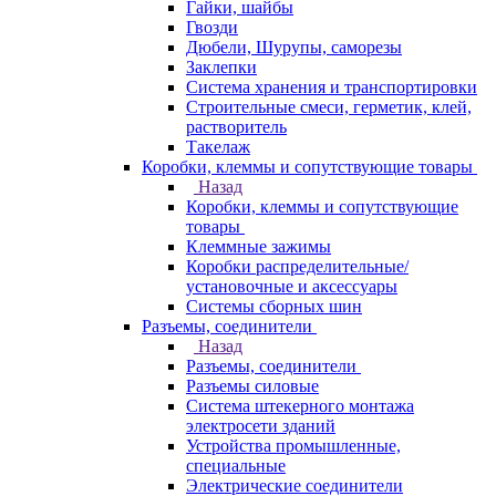
Гайки, шайбы
Гвозди
Дюбели, Шурупы, саморезы
Заклепки
Система хранения и транспортировки
Строительные смеси, герметик, клей,
растворитель
Такелаж
Коробки, клеммы и сопутствующие товары
Назад
Коробки, клеммы и сопутствующие
товары
Клеммные зажимы
Коробки распределительные/
установочные и аксессуары
Системы сборных шин
Разъемы, соединители
Назад
Разъемы, соединители
Разъемы силовые
Система штекерного монтажа
электросети зданий
Устройства промышленные,
специальные
Электрические соединители