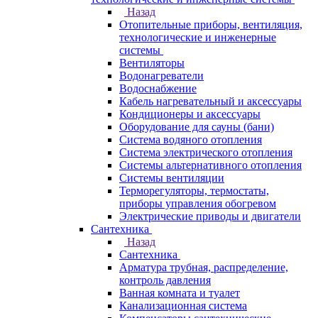
Назад
Отопительные приборы, вентиляция,
технологические и инженерные
системы
Вентиляторы
Водонагреватели
Водоснабжение
Кабель нагревательный и аксессуары
Кондиционеры и аксессуары
Оборудование для сауны (бани)
Система водяного отопления
Система электрического отопления
Системы альтернативного отопления
Системы вентиляции
Терморегуляторы, термостаты,
приборы управления обогревом
Электрические приводы и двигатели
Сантехника
Назад
Сантехника
Арматура трубная, распределение,
контроль давления
Ванная комната и туалет
Канализационная система