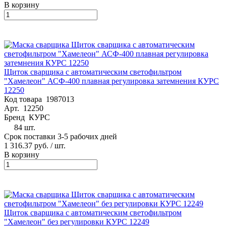
В корзину
Щиток сварщика с автоматическим светофильтром
"Хамелеон" АСФ-400 плавная регулировка затемнения КУРС
12250
Код товара
1987013
Арт.
12250
Бренд
КУРС
84 шт.
Срок поставки 3-5 рабочих дней
1 316.37 руб.
/ шт.
В корзину
Щиток сварщика с автоматическим светофильтром
"Хамелеон" без регулировки КУРС 12249