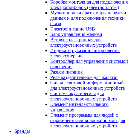
Коробка монтажная для подключения
электроприборов (электроплиты)
Мультивставка / разъем для передачи
данных и для подключения техники
связи
Электропитание USB
Блок управления жалюзи
Вставка электронная для
электроустановочных устройств
Индикатор указания потребления
электроэнергии
Контроллер для управления системой
освещения
Разъем питания
Реле разделительное для жалюзи
Сигнал световой информационный
для электроустановочных устройств
Система акустическая для
электроустановочных устройств
Элемент интеллектуального
управления
Элемент программы для людей с
ограниченными возможностями для
электроустановочных устройств
Бренды