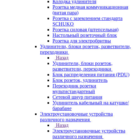
Колодка удлинителя
Розетка медная коммуникационная
(витая пара)
Розетка с заземлением стандарта
SCHUKO
Розетка силовая (штепсельная)
Настольный розеточный блок
Розетка для электробритвы
Удлинители, блоки розеток, разветвители,
переходники
Назад
Удлинители, блоки розеток,
разветвители, переходники
Блок распределения питания (PDU)
Блок розеток, удлинитель
Переходник розетки
мультистандартный
Сетевой шнур питания
Удлинитель кабельный на катушке/
барабане
Электроустановочные устройства
различного назначения
Назад
Электроустановочные устройства
различного назначения