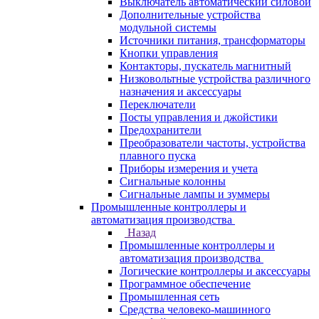
Выключатель автоматический силовой
Дополнительные устройства
модульной системы
Источники питания, трансформаторы
Кнопки управления
Контакторы, пускатель магнитный
Низковольтные устройства различного
назначения и аксессуары
Переключатели
Посты управления и джойстики
Предохранители
Преобразователи частоты, устройства
плавного пуска
Приборы измерения и учета
Сигнальные колонны
Сигнальные лампы и зуммеры
Промышленные контроллеры и
автоматизация производства
Назад
Промышленные контроллеры и
автоматизация производства
Логические контроллеры и аксессуары
Программное обеспечение
Промышленная сеть
Средства человеко-машинного