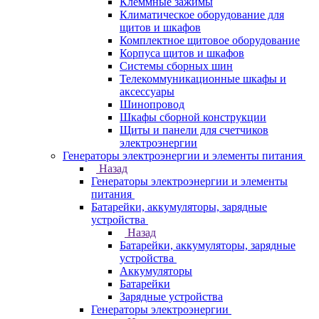
Клеммные зажимы
Климатическое оборудование для
щитов и шкафов
Комплектное щитовое оборудование
Корпуса щитов и шкафов
Системы сборных шин
Телекоммуникационные шкафы и
аксессуары
Шинопровод
Шкафы сборной конструкции
Щиты и панели для счетчиков
электроэнергии
Генераторы электроэнергии и элементы питания
Назад
Генераторы электроэнергии и элементы
питания
Батарейки, аккумуляторы, зарядные
устройства
Назад
Батарейки, аккумуляторы, зарядные
устройства
Аккумуляторы
Батарейки
Зарядные устройства
Генераторы электроэнергии