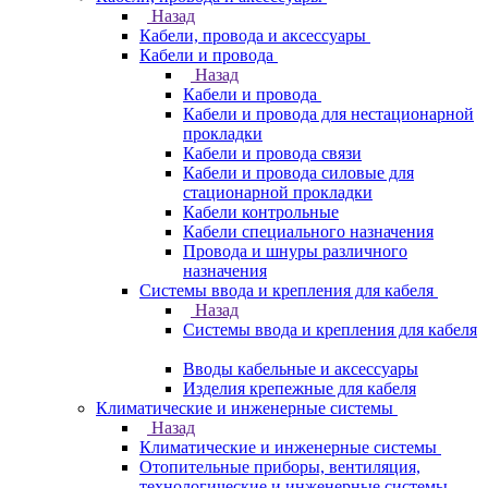
Назад
Кабели, провода и аксессуары
Кабели и провода
Назад
Кабели и провода
Кабели и провода для нестационарной
прокладки
Кабели и провода связи
Кабели и провода силовые для
стационарной прокладки
Кабели контрольные
Кабели специального назначения
Провода и шнуры различного
назначения
Системы ввода и крепления для кабеля
Назад
Системы ввода и крепления для кабеля
Вводы кабельные и аксессуары
Изделия крепежные для кабеля
Климатические и инженерные системы
Назад
Климатические и инженерные системы
Отопительные приборы, вентиляция,
технологические и инженерные системы