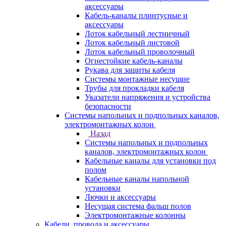
аксессуары
Кабель-каналы плинтусные и
аксессуары
Лоток кабельный лестничный
Лоток кабельный листовой
Лоток кабельный проволочный
Огнестойкие кабель-каналы
Рукава для защиты кабеля
Системы монтажные несущие
Трубы для прокладки кабеля
Указатели напряжения и устройства
безопасности
Системы напольных и подпольных каналов,
электромонтажных колон
Назад
Системы напольных и подпольных
каналов, электромонтажных колон
Кабельные каналы для установки под
полом
Кабельные каналы напольной
установки
Лючки и аксессуары
Несущая система фальш полов
Электромонтажные колонны
Кабели, провода и аксессуары