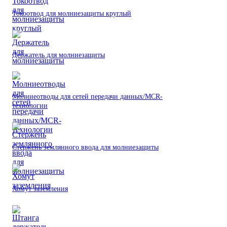
Токоотвод для молниезащиты круглый
Держатель для молниезащиты
Молниеотводы для сетей передачи данных/MCR-
технологии
Стержень землянного ввода для молниезащиты
Хомут заземления