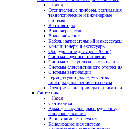
Назад
Отопительные приборы, вентиляция,
технологические и инженерные
системы
Вентиляторы
Водонагреватели
Водоснабжение
Кабель нагревательный и аксессуары
Кондиционеры и аксессуары
Оборудование для сауны (бани)
Система водяного отопления
Система электрического отопления
Системы альтернативного отопления
Системы вентиляции
Терморегуляторы, термостаты,
приборы управления обогревом
Электрические приводы и двигатели
Сантехника
Назад
Сантехника
Арматура трубная, распределение,
контроль давления
Ванная комната и туалет
Канализационная система