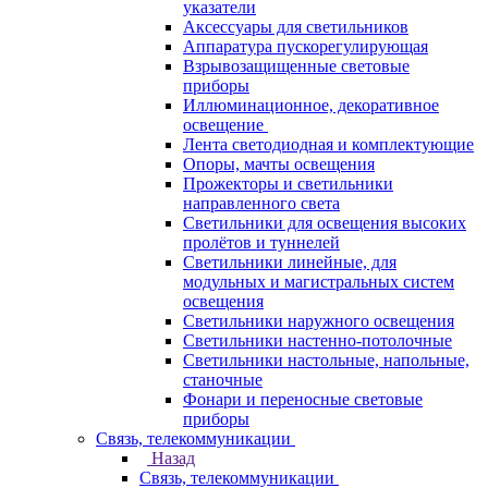
указатели
Аксессуары для светильников
Аппаратура пускорегулирующая
Взрывозащищенные световые
приборы
Иллюминационное, декоративное
освещение
Лента светодиодная и комплектующие
Опоры, мачты освещения
Прожекторы и светильники
направленного света
Светильники для освещения высоких
пролётов и туннелей
Светильники линейные, для
модульных и магистральных систем
освещения
Светильники наружного освещения
Светильники настенно-потолочные
Светильники настольные, напольные,
станочные
Фонари и переносные световые
приборы
Связь, телекоммуникации
Назад
Связь, телекоммуникации