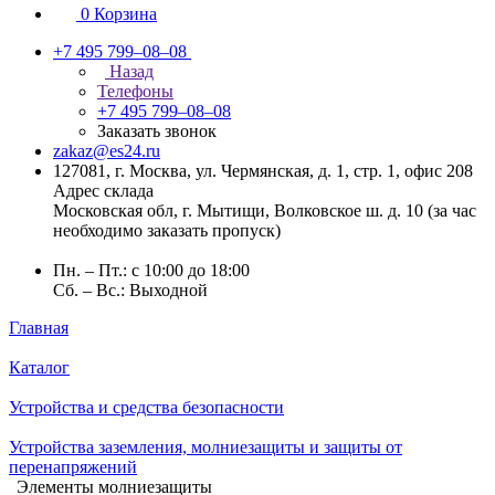
0
Корзина
+7 495 799–08–08
Назад
Телефоны
+7 495 799–08–08
Заказать звонок
zakaz@es24.ru
127081, г. Москва, ул. Чермянская, д. 1, стр. 1, офис 208
Адрес склада
Московская обл, г. Мытищи, Волковское ш. д. 10 (за час
необходимо заказать пропуск)
Пн. – Пт.: с 10:00 до 18:00
Сб. – Вс.: Выходной
Главная
Каталог
Устройства и средства безопасности
Устройства заземления, молниезащиты и защиты от
перенапряжений
Элементы молниезащиты