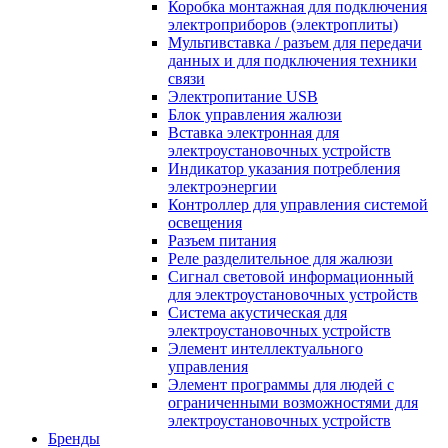
Коробка монтажная для подключения
электроприборов (электроплиты)
Мультивставка / разъем для передачи
данных и для подключения техники
связи
Электропитание USB
Блок управления жалюзи
Вставка электронная для
электроустановочных устройств
Индикатор указания потребления
электроэнергии
Контроллер для управления системой
освещения
Разъем питания
Реле разделительное для жалюзи
Сигнал световой информационный
для электроустановочных устройств
Система акустическая для
электроустановочных устройств
Элемент интеллектуального
управления
Элемент программы для людей с
ограниченными возможностями для
электроустановочных устройств
Бренды