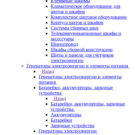
Клеммные зажимы
Климатическое оборудование для
щитов и шкафов
Комплектное щитовое оборудование
Корпуса щитов и шкафов
Системы сборных шин
Телекоммуникационные шкафы и
аксессуары
Шинопровод
Шкафы сборной конструкции
Щиты и панели для счетчиков
электроэнергии
Генераторы электроэнергии и элементы питания
Назад
Генераторы электроэнергии и элементы
питания
Батарейки, аккумуляторы, зарядные
устройства
Назад
Батарейки, аккумуляторы, зарядные
устройства
Аккумуляторы
Батарейки
Зарядные устройства
Генераторы электроэнергии