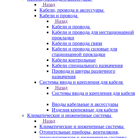
Назад
Кабели, провода и аксессуары
Кабели и провода
Назад
Кабели и провода
Кабели и провода для нестационарной
прокладки
Кабели и провода связи
Кабели и провода силовые для
стационарной прокладки
Кабели контрольные
Кабели специального назначения
Провода и шнуры различного
назначения
Системы ввода и крепления для кабеля
Назад
Системы ввода и крепления для кабеля
Вводы кабельные и аксессуары
Изделия крепежные для кабеля
Климатические и инженерные системы
Назад
Климатические и инженерные системы
Отопительные приборы, вентиляция,
технологические и инженерные системы