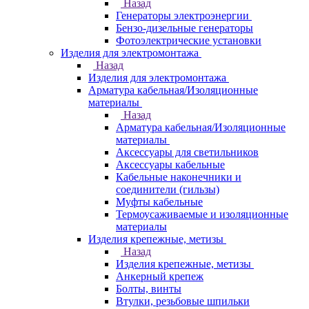
Назад
Генераторы электроэнергии
Бензо-дизельные генераторы
Фотоэлектрические установки
Изделия для электромонтажа
Назад
Изделия для электромонтажа
Арматура кабельная/Изоляционные
материалы
Назад
Арматура кабельная/Изоляционные
материалы
Аксессуары для светильников
Аксессуары кабельные
Кабельные наконечники и
соединители (гильзы)
Муфты кабельные
Термоусаживаемые и изоляционные
материалы
Изделия крепежные, метизы
Назад
Изделия крепежные, метизы
Анкерный крепеж
Болты, винты
Втулки, резьбовые шпильки