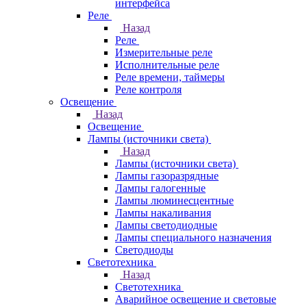
интерфейса
Реле
Назад
Реле
Измерительные реле
Исполнительные реле
Реле времени, таймеры
Реле контроля
Освещение
Назад
Освещение
Лампы (источники света)
Назад
Лампы (источники света)
Лампы газоразрядные
Лампы галогенные
Лампы люминесцентные
Лампы накаливания
Лампы светодиодные
Лампы специального назначения
Светодиоды
Светотехника
Назад
Светотехника
Аварийное освещение и световые