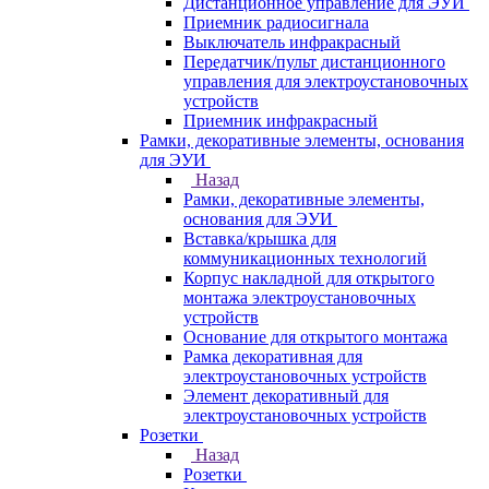
Дистанционное управление для ЭУИ
Приемник радиосигнала
Выключатель инфракрасный
Передатчик/пульт дистанционного
управления для электроустановочных
устройств
Приемник инфракрасный
Рамки, декоративные элементы, основания
для ЭУИ
Назад
Рамки, декоративные элементы,
основания для ЭУИ
Вставка/крышка для
коммуникационных технологий
Корпус накладной для открытого
монтажа электроустановочных
устройств
Основание для открытого монтажа
Рамка декоративная для
электроустановочных устройств
Элемент декоративный для
электроустановочных устройств
Розетки
Назад
Розетки