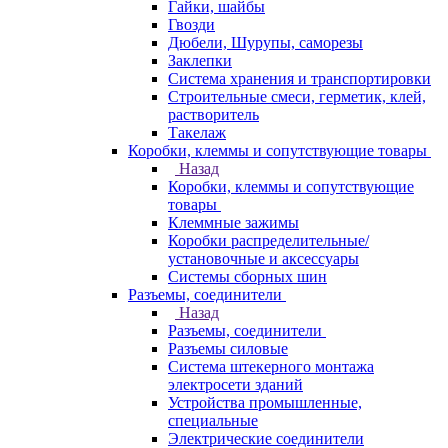
Гайки, шайбы
Гвозди
Дюбели, Шурупы, саморезы
Заклепки
Система хранения и транспортировки
Строительные смеси, герметик, клей,
растворитель
Такелаж
Коробки, клеммы и сопутствующие товары
Назад
Коробки, клеммы и сопутствующие
товары
Клеммные зажимы
Коробки распределительные/
установочные и аксессуары
Системы сборных шин
Разъемы, соединители
Назад
Разъемы, соединители
Разъемы силовые
Система штекерного монтажа
электросети зданий
Устройства промышленные,
специальные
Электрические соединители