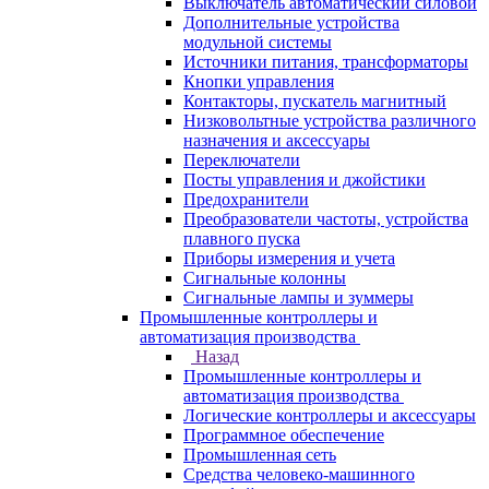
Выключатель автоматический силовой
Дополнительные устройства
модульной системы
Источники питания, трансформаторы
Кнопки управления
Контакторы, пускатель магнитный
Низковольтные устройства различного
назначения и аксессуары
Переключатели
Посты управления и джойстики
Предохранители
Преобразователи частоты, устройства
плавного пуска
Приборы измерения и учета
Сигнальные колонны
Сигнальные лампы и зуммеры
Промышленные контроллеры и
автоматизация производства
Назад
Промышленные контроллеры и
автоматизация производства
Логические контроллеры и аксессуары
Программное обеспечение
Промышленная сеть
Средства человеко-машинного