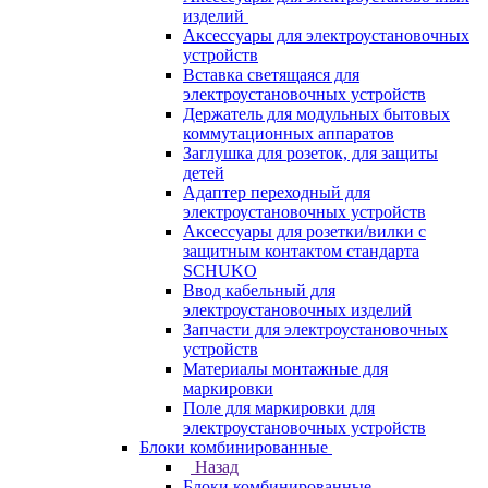
изделий
Аксессуары для электроустановочных
устройств
Вставка светящаяся для
электроустановочных устройств
Держатель для модульных бытовых
коммутационных аппаратов
Заглушка для розеток, для защиты
детей
Адаптер переходный для
электроустановочных устройств
Аксессуары для розетки/вилки с
защитным контактом стандарта
SCHUKO
Ввод кабельный для
электроустановочных изделий
Запчасти для электроустановочных
устройств
Материалы монтажные для
маркировки
Поле для маркировки для
электроустановочных устройств
Блоки комбинированные
Назад
Блоки комбинированные