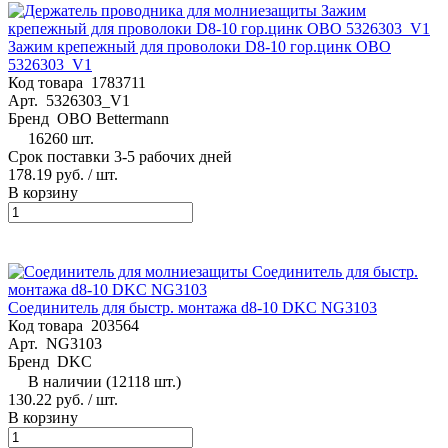
Зажим крепежный для проволоки D8-10 гор.цинк OBO
5326303_V1
Код товара
1783711
Арт.
5326303_V1
Бренд
OBO Bettermann
16260 шт.
Срок поставки 3-5 рабочих дней
178.19 руб.
/ шт.
В корзину
Соединитель для быстр. монтажа d8-10 DKC NG3103
Код товара
203564
Арт.
NG3103
Бренд
DKC
В наличии (12118 шт.)
130.22 руб.
/ шт.
В корзину