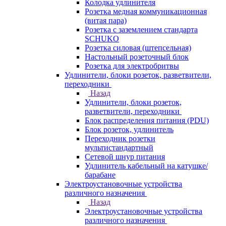
Колодка удлинителя
Розетка медная коммуникационная
(витая пара)
Розетка с заземлением стандарта
SCHUKO
Розетка силовая (штепсельная)
Настольный розеточный блок
Розетка для электробритвы
Удлинители, блоки розеток, разветвители,
переходники
Назад
Удлинители, блоки розеток,
разветвители, переходники
Блок распределения питания (PDU)
Блок розеток, удлинитель
Переходник розетки
мультистандартный
Сетевой шнур питания
Удлинитель кабельный на катушке/
барабане
Электроустановочные устройства
различного назначения
Назад
Электроустановочные устройства
различного назначения