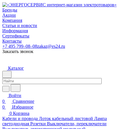
Бренды
Акции
Компания
Статьи и новости
Информация
Сертификаты
Контакты
+7 495 799–08–08
zakaz@es24.ru
Заказать звонок
Каталог
Войти
0
Сравнение
0
Избранное
0
Корзина
Кабели и провода
Лоток кабельный листовой
Лампа
светодиодная
Розетки
Выключатели, переключатели
Выключатель автоматический модульный