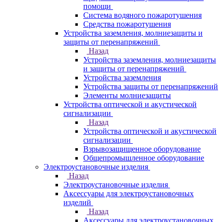
помощи
Система водяного пожаротушения
Средства пожаротушения
Устройства заземления, молниезащиты и
защиты от перенапряжений
Назад
Устройства заземления, молниезащиты
и защиты от перенапряжений
Устройства заземления
Устройства защиты от перенапряжений
Элементы молниезащиты
Устройства оптической и акустической
сигнализации
Назад
Устройства оптической и акустической
сигнализации
Взрывозащищенное оборудование
Общепромышленное оборудование
Электроустановочные изделия
Назад
Электроустановочные изделия
Аксессуары для электроустановочных
изделий
Назад
Аксессуары для электроустановочных