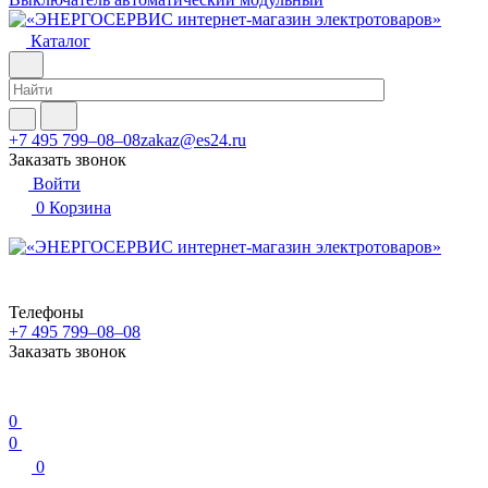
Каталог
+7 495 799–08–08
zakaz@es24.ru
Заказать звонок
Войти
0
Корзина
Телефоны
+7 495 799–08–08
Заказать звонок
0
0
0