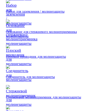
Набор для заземления / молниезащиты
Основание для стержневого молниеприемника
молниезащиты
Плоский проводник для молниезащиты
Соединитель для молниезащиты
Стержневой молниеприемник для молниезащиты