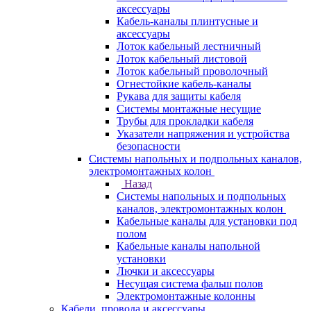
аксессуары
Кабель-каналы плинтусные и
аксессуары
Лоток кабельный лестничный
Лоток кабельный листовой
Лоток кабельный проволочный
Огнестойкие кабель-каналы
Рукава для защиты кабеля
Системы монтажные несущие
Трубы для прокладки кабеля
Указатели напряжения и устройства
безопасности
Системы напольных и подпольных каналов,
электромонтажных колон
Назад
Системы напольных и подпольных
каналов, электромонтажных колон
Кабельные каналы для установки под
полом
Кабельные каналы напольной
установки
Лючки и аксессуары
Несущая система фальш полов
Электромонтажные колонны
Кабели, провода и аксессуары