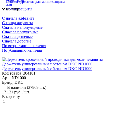
Штанга держатель для молниезащиты
Фильтр
С начала алфавита
С конца алфавита
Сначала непопулярные
Сначала популярные
Сначала дешевые
Сначала дорогие
По возрастанию наличия
По убыванию наличия
Держатель универсальный с бетоном DKC ND1000
Код товара
304181
Арт.
ND1000
Бренд
DKC
В наличии (27969 шт.)
171.21 руб.
/ шт.
В корзину