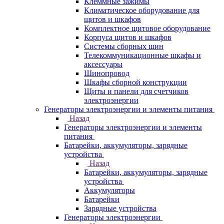
Клеммные зажимы
Климатическое оборудование для
щитов и шкафов
Комплектное щитовое оборудование
Корпуса щитов и шкафов
Системы сборных шин
Телекоммуникационные шкафы и
аксессуары
Шинопровод
Шкафы сборной конструкции
Щиты и панели для счетчиков
электроэнергии
Генераторы электроэнергии и элементы питания
Назад
Генераторы электроэнергии и элементы
питания
Батарейки, аккумуляторы, зарядные
устройства
Назад
Батарейки, аккумуляторы, зарядные
устройства
Аккумуляторы
Батарейки
Зарядные устройства
Генераторы электроэнергии