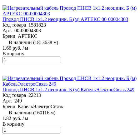
Провод ПНСВ 1х1.2 неоцинк. Б (м) АРТЕКС 00-00004303
Код товара
1581823
Арт.
00-00004303
Бренд
АРТЕКС
В наличии (1813638 м)
1.66 руб.
/ м
В корзину
Провод ПНСВ 1х1.2 неоцинк. Б (м) КабельЭлектроСвязь 249
Код товара
22213
Арт.
249
Бренд
КабельЭлектроСвязь
В наличии (160116 м)
1.82 руб.
/ м
В корзину