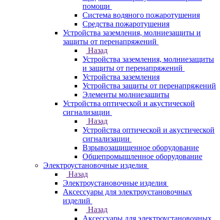
помощи
Система водяного пожаротушения
Средства пожаротушения
Устройства заземления, молниезащиты и
защиты от перенапряжений
Назад
Устройства заземления, молниезащиты
и защиты от перенапряжений
Устройства заземления
Устройства защиты от перенапряжений
Элементы молниезащиты
Устройства оптической и акустической
сигнализации
Назад
Устройства оптической и акустической
сигнализации
Взрывозащищенное оборудование
Общепромышленное оборудование
Электроустановочные изделия
Назад
Электроустановочные изделия
Аксессуары для электроустановочных
изделий
Назад
Аксессуары для электроустановочных