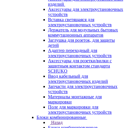
изделий
Аксессуары для электроустановочных
устройств
Вставка светящаяся для
электроустановочных устройств
Держатель для модульных бытовых
коммутационных аппаратов
Заглушка для розеток, для защиты
детей
Адаптер переходный для
электроустановочных устройств
Аксессуары для розетки/вилки с
защитным контактом стандарта
SCHUKO
Ввод кабельный для
электроустановочных изделий
Запчасти для электроустановочных
устройств
Материалы монтажные для
маркировки
Поле для маркировки для
электроустановочных устройств
Блоки комбинированные
Назад
Блоки комбинированные