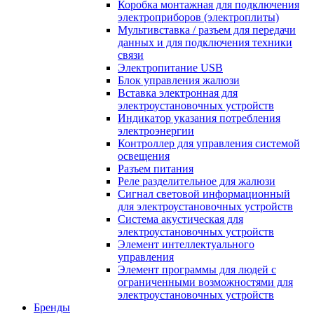
Коробка монтажная для подключения
электроприборов (электроплиты)
Мультивставка / разъем для передачи
данных и для подключения техники
связи
Электропитание USB
Блок управления жалюзи
Вставка электронная для
электроустановочных устройств
Индикатор указания потребления
электроэнергии
Контроллер для управления системой
освещения
Разъем питания
Реле разделительное для жалюзи
Сигнал световой информационный
для электроустановочных устройств
Система акустическая для
электроустановочных устройств
Элемент интеллектуального
управления
Элемент программы для людей с
ограниченными возможностями для
электроустановочных устройств
Бренды