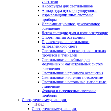
указатели
Аксессуары для светильников
Аппаратура пускорегулирующая
Взрывозащищенные световые
приборы
Иллюминационное, декоративное
освещение
Лента светодиодная и комплектующие
Опоры, мачты освещения
Прожекторы и светильники
направленного света
Светильники для освещения высоких
пролётов и туннелей
Светильники линейные, для
модульных и магистральных систем
освещения
Светильники наружного освещения
Светильники настенно-потолочные
Светильники настольные, напольные,
станочные
Фонари и переносные световые
приборы
Связь, телекоммуникации
Назад
Связь, телекоммуникации