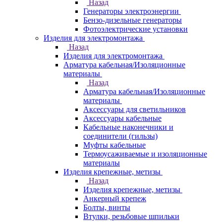
Назад
Генераторы электроэнергии
Бензо-дизельные генераторы
Фотоэлектрические установки
Изделия для электромонтажа
Назад
Изделия для электромонтажа
Арматура кабельная/Изоляционные
материалы
Назад
Арматура кабельная/Изоляционные
материалы
Аксессуары для светильников
Аксессуары кабельные
Кабельные наконечники и
соединители (гильзы)
Муфты кабельные
Термоусаживаемые и изоляционные
материалы
Изделия крепежные, метизы
Назад
Изделия крепежные, метизы
Анкерный крепеж
Болты, винты
Втулки, резьбовые шпильки