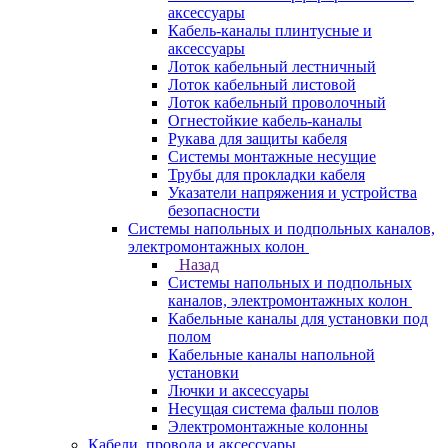
аксессуары
Кабель-каналы плинтусные и
аксессуары
Лоток кабельный лестничный
Лоток кабельный листовой
Лоток кабельный проволочный
Огнестойкие кабель-каналы
Рукава для защиты кабеля
Системы монтажные несущие
Трубы для прокладки кабеля
Указатели напряжения и устройства
безопасности
Системы напольных и подпольных каналов,
электромонтажных колон
Назад
Системы напольных и подпольных
каналов, электромонтажных колон
Кабельные каналы для установки под
полом
Кабельные каналы напольной
установки
Лючки и аксессуары
Несущая система фальш полов
Электромонтажные колонны
Кабели, провода и аксессуары