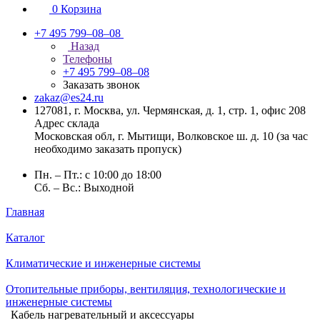
0
Корзина
+7 495 799–08–08
Назад
Телефоны
+7 495 799–08–08
Заказать звонок
zakaz@es24.ru
127081, г. Москва, ул. Чермянская, д. 1, стр. 1, офис 208
Адрес склада
Московская обл, г. Мытищи, Волковское ш. д. 10 (за час
необходимо заказать пропуск)
Пн. – Пт.: с 10:00 до 18:00
Сб. – Вс.: Выходной
Главная
Каталог
Климатические и инженерные системы
Отопительные приборы, вентиляция, технологические и
инженерные системы
Кабель нагревательный и аксессуары