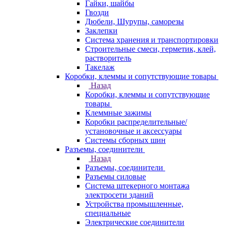
Гайки, шайбы
Гвозди
Дюбели, Шурупы, саморезы
Заклепки
Система хранения и транспортировки
Строительные смеси, герметик, клей,
растворитель
Такелаж
Коробки, клеммы и сопутствующие товары
Назад
Коробки, клеммы и сопутствующие
товары
Клеммные зажимы
Коробки распределительные/
установочные и аксессуары
Системы сборных шин
Разъемы, соединители
Назад
Разъемы, соединители
Разъемы силовые
Система штекерного монтажа
электросети зданий
Устройства промышленные,
специальные
Электрические соединители