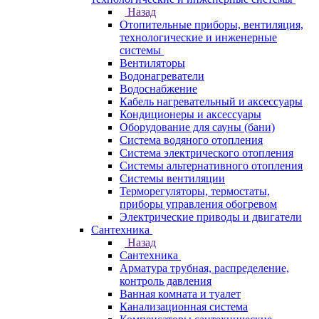
Назад
Отопительные приборы, вентиляция,
технологические и инженерные
системы
Вентиляторы
Водонагреватели
Водоснабжение
Кабель нагревательный и аксессуары
Кондиционеры и аксессуары
Оборудование для сауны (бани)
Система водяного отопления
Система электрического отопления
Системы альтернативного отопления
Системы вентиляции
Терморегуляторы, термостаты,
приборы управления обогревом
Электрические приводы и двигатели
Сантехника
Назад
Сантехника
Арматура трубная, распределение,
контроль давления
Ванная комната и туалет
Канализационная система