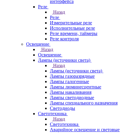
интерфейса
Реле
Назад
Реле
Измерительные реле
Исполнительные реле
Реле времени, таймеры
Реле контроля
Освещение
Назад
Освещение
Лампы (источники света)
Назад
Лампы (источники света)
Лампы газоразрядные
Лампы галогенные
Лампы люминесцентные
Лампы накаливания
Лампы светодиодные
Лампы специального назначения
Светодиоды
Светотехника
Назад
Светотехника
Аварийное освещение и световые