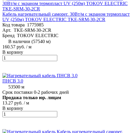
Кабель нагревательный саморег. 30Вт/м с экраном термопласт
UV (250м) TOKOV ELECTRIC TKE-SRM-30-2CR
Код товара
1775985
Арт.
TKE-SRM-30-2CR
Бренд
TOKOV ELECTRIC
В наличии (57540 м)
160.57 руб.
/ м
В корзину
ПНСВ 3.0
53500 м
Срок поставки 0-2 рабочих дней
Продажа только юр. лицам
13.27 руб.
/ м
В корзину