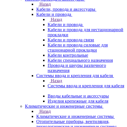
Назад
Кабели, провода и аксессуары
Кабели и провода
Назад
Кабели и провода
Кабели и провода для нестационарной
прокладки
Кабели и провода связи
Кабели и провода силовые для
стационарной прокладки
Кабели контрольные
Кабели специального назначения
Провода и шнуры различного
назначения
Системы ввода и крепления для кабеля
Назад
Системы ввода и крепления для кабеля
Вводы кабельные и аксессуары
Изделия крепежные для кабеля
Климатические и инженерные системы
Назад
Климатические и инженерные системы
Отопительные приборы, вентиляция,
технологические и инженерные системы