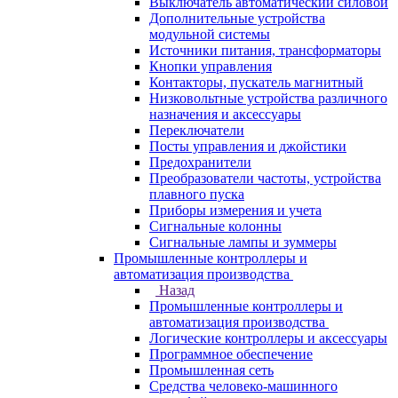
Выключатель автоматический силовой
Дополнительные устройства
модульной системы
Источники питания, трансформаторы
Кнопки управления
Контакторы, пускатель магнитный
Низковольтные устройства различного
назначения и аксессуары
Переключатели
Посты управления и джойстики
Предохранители
Преобразователи частоты, устройства
плавного пуска
Приборы измерения и учета
Сигнальные колонны
Сигнальные лампы и зуммеры
Промышленные контроллеры и
автоматизация производства
Назад
Промышленные контроллеры и
автоматизация производства
Логические контроллеры и аксессуары
Программное обеспечение
Промышленная сеть
Средства человеко-машинного