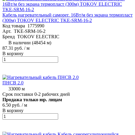
Кабель нагревательный саморег. 16Вт/м без экрана термопласт
(300м) TOKOV ELECTRIC TKE-SRM-16-2
Код товара
1775990
Арт.
TKE-SRM-16-2
Бренд
TOKOV ELECTRIC
В наличии (48454 м)
87.31 руб.
/ м
В корзину
ПНСВ 2.0
33000 м
Срок поставки 0-2 рабочих дней
Продажа только юр. лицам
6.50 руб.
/ м
В корзину