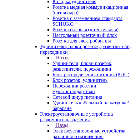
Колодка удлинителя
Розетка медная коммуникационная
(витая пара)
Розетка с заземлением стандарта
SCHUKO
Розетка силовая (штепсельная)
Настольный розеточный блок
Розетка для электробритвы
Удлинители, блоки розеток, разветвители,
переходники
Назад
Удлинители, блоки розеток,
разветвители, переходники
Блок распределения питания (PDU)
Блок розеток, удлинитель
Переходник розетки
мультистандартный
Сетевой шнур питания
Удлинитель кабельный на катушке/
барабане
Электроустановочные устройства
различного назначения
Назад
Электроустановочные устройства
различного назначения