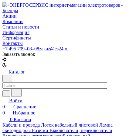
Бренды
Акции
Компания
Статьи и новости
Информация
Сертификаты
Контакты
+7 495 799–08–08
zakaz@es24.ru
Заказать звонок
Каталог
Войти
0
Сравнение
0
Избранное
0
Корзина
Кабели и провода
Лоток кабельный листовой
Лампа
светодиодная
Розетки
Выключатели, переключатели
Выключатель автоматический модульный