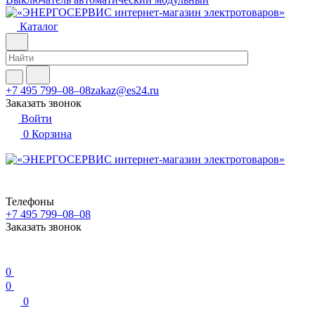
Каталог
+7 495 799–08–08
zakaz@es24.ru
Заказать звонок
Войти
0
Корзина
Телефоны
+7 495 799–08–08
Заказать звонок
0
0
0