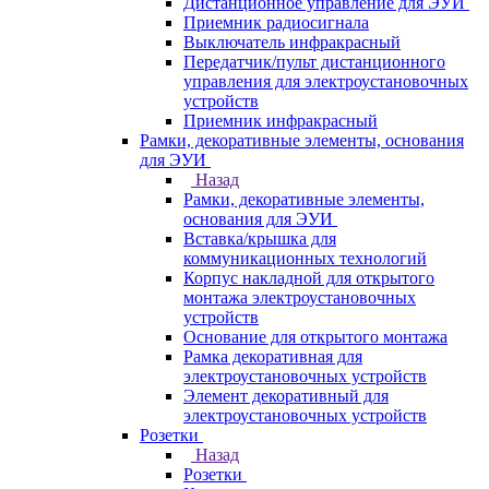
Дистанционное управление для ЭУИ
Приемник радиосигнала
Выключатель инфракрасный
Передатчик/пульт дистанционного
управления для электроустановочных
устройств
Приемник инфракрасный
Рамки, декоративные элементы, основания
для ЭУИ
Назад
Рамки, декоративные элементы,
основания для ЭУИ
Вставка/крышка для
коммуникационных технологий
Корпус накладной для открытого
монтажа электроустановочных
устройств
Основание для открытого монтажа
Рамка декоративная для
электроустановочных устройств
Элемент декоративный для
электроустановочных устройств
Розетки
Назад
Розетки