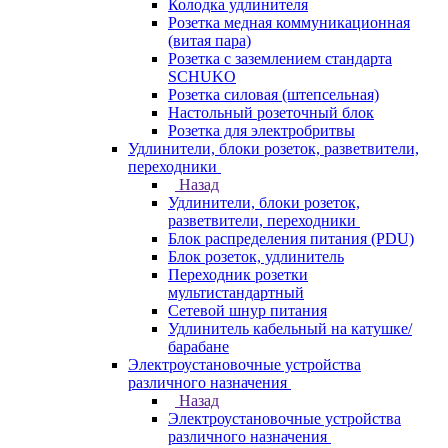
Колодка удлинителя
Розетка медная коммуникационная
(витая пара)
Розетка с заземлением стандарта
SCHUKO
Розетка силовая (штепсельная)
Настольный розеточный блок
Розетка для электробритвы
Удлинители, блоки розеток, разветвители,
переходники
Назад
Удлинители, блоки розеток,
разветвители, переходники
Блок распределения питания (PDU)
Блок розеток, удлинитель
Переходник розетки
мультистандартный
Сетевой шнур питания
Удлинитель кабельный на катушке/
барабане
Электроустановочные устройства
различного назначения
Назад
Электроустановочные устройства
различного назначения