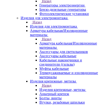
Назад
Генераторы электроэнергии
Бензо-дизельные генераторы
Фотоэлектрические установки
Изделия для электромонтажа
Назад
Изделия для электромонтажа
Арматура кабельная/Изоляционные
материалы
Назад
Арматура кабельная/Изоляционные
материалы
Аксессуары для светильников
Аксессуары кабельные
Кабельные наконечники и
соединители (гильзы)
Муфты кабельные
Термоусаживаемые и изоляционные
материалы
Изделия крепежные, метизы
Назад
Изделия крепежные, метизы
Анкерный крепеж
Болты, винты
Втулки, резьбовые шпильки