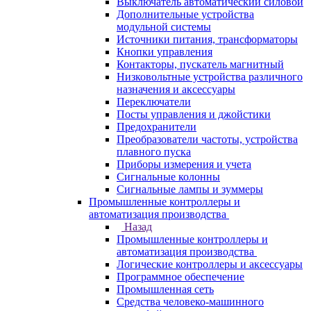
Выключатель автоматический силовой
Дополнительные устройства
модульной системы
Источники питания, трансформаторы
Кнопки управления
Контакторы, пускатель магнитный
Низковольтные устройства различного
назначения и аксессуары
Переключатели
Посты управления и джойстики
Предохранители
Преобразователи частоты, устройства
плавного пуска
Приборы измерения и учета
Сигнальные колонны
Сигнальные лампы и зуммеры
Промышленные контроллеры и
автоматизация производства
Назад
Промышленные контроллеры и
автоматизация производства
Логические контроллеры и аксессуары
Программное обеспечение
Промышленная сеть
Средства человеко-машинного