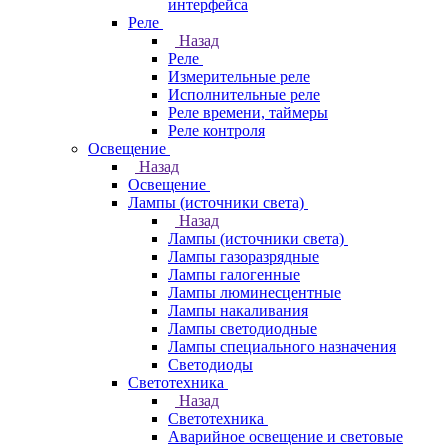
интерфейса
Реле
Назад
Реле
Измерительные реле
Исполнительные реле
Реле времени, таймеры
Реле контроля
Освещение
Назад
Освещение
Лампы (источники света)
Назад
Лампы (источники света)
Лампы газоразрядные
Лампы галогенные
Лампы люминесцентные
Лампы накаливания
Лампы светодиодные
Лампы специального назначения
Светодиоды
Светотехника
Назад
Светотехника
Аварийное освещение и световые