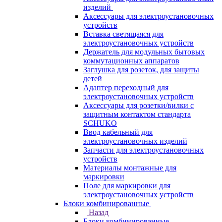
изделий
Аксессуары для электроустановочных
устройств
Вставка светящаяся для
электроустановочных устройств
Держатель для модульных бытовых
коммутационных аппаратов
Заглушка для розеток, для защиты
детей
Адаптер переходный для
электроустановочных устройств
Аксессуары для розетки/вилки с
защитным контактом стандарта
SCHUKO
Ввод кабельный для
электроустановочных изделий
Запчасти для электроустановочных
устройств
Материалы монтажные для
маркировки
Поле для маркировки для
электроустановочных устройств
Блоки комбинированные
Назад
Блоки комбинированные