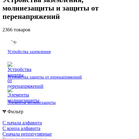
молниезащиты и защиты от
перенапряжений
2366 товаров
Устройства заземления
Устройства защиты от перенапряжений
Элементы молниезащиты
Фильтр
С начала алфавита
С конца алфавита
Сначала непопулярные