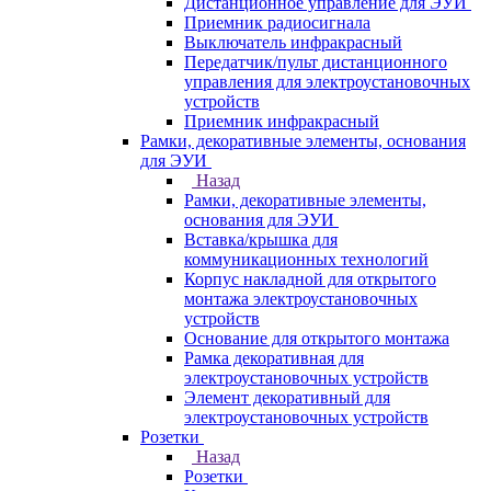
Дистанционное управление для ЭУИ
Приемник радиосигнала
Выключатель инфракрасный
Передатчик/пульт дистанционного
управления для электроустановочных
устройств
Приемник инфракрасный
Рамки, декоративные элементы, основания
для ЭУИ
Назад
Рамки, декоративные элементы,
основания для ЭУИ
Вставка/крышка для
коммуникационных технологий
Корпус накладной для открытого
монтажа электроустановочных
устройств
Основание для открытого монтажа
Рамка декоративная для
электроустановочных устройств
Элемент декоративный для
электроустановочных устройств
Розетки
Назад
Розетки