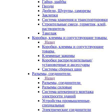
Гайки, шайбы
Гвозди
Дюбели, Шурупы, саморезы
Заклепки
Система хранения и транспортировки
Строительные смеси, герметик, клей,
растворитель
Такелаж
Коробки, клеммы и сопутствующие товары
Назад
Коробки, клеммы и сопутствующие
товары
Клеммные зажимы
Коробки распределительные/
установочные и аксессуары
Системы сборных шин
Разъемы, соединители
Назад
Разъемы, соединители
Разъемы силовые
Система штекерного монтажа
электросети зданий
Устройства промышленные,
специальные
Электрические соединители