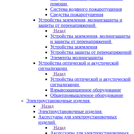
помощи
Система водяного пожаротушения
Средства пожаротушения
Устройства заземления, молниезащиты и
защиты от перенапряжений
Назад
Устройства заземления, молниезащиты
и защиты от перенапряжений
Устройства заземления
Устройства защиты от перенапряжений
Элементы молниезащиты
Устройства оптической и акустической
сигнализации
Назад
Устройства оптической и акустической
сигнализации
Взрывозащищенное оборудование
Общепромышленное оборудование
Электроустановочные изделия
Назад
Электроустановочные изделия
Аксессуары для электроустановочных
изделий
Назад
Аксессуары для электроустановочных