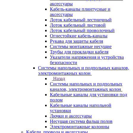
аксессуары
Кабель-каналы плинтусные и
аксессуары
Лоток кабельный лестничный
Лоток кабельный листовой
Лоток кабельный проволочный
Огнестойкие кабель-каналы
Рукава для защиты кабеля
Системы монтажные несущие
Трубы для прокладки кабеля
Указатели напряжения и устройства
безопасности
Системы напольных и подпольных каналов,
электромонтажных колон
Назад
Системы напольных и подпольных
каналов, электромонтажных колон
Кабельные каналы для установки под
полом
Кабельные каналы напольной
установки
Лючки и аксессуары
Несущая система фальш полов
Электромонтажные колонны
Кабели, провода и аксессуары