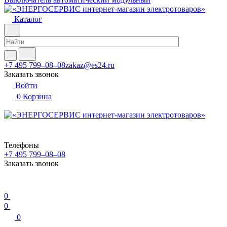
Каталог
+7 495 799–08–08
zakaz@es24.ru
Заказать звонок
Войти
0
Корзина
Телефоны
+7 495 799–08–08
Заказать звонок
0
0
0