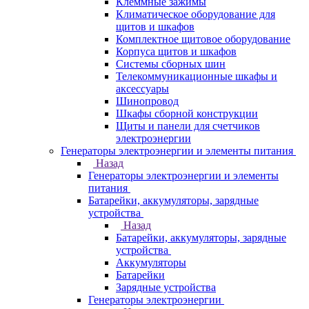
Клеммные зажимы
Климатическое оборудование для
щитов и шкафов
Комплектное щитовое оборудование
Корпуса щитов и шкафов
Системы сборных шин
Телекоммуникационные шкафы и
аксессуары
Шинопровод
Шкафы сборной конструкции
Щиты и панели для счетчиков
электроэнергии
Генераторы электроэнергии и элементы питания
Назад
Генераторы электроэнергии и элементы
питания
Батарейки, аккумуляторы, зарядные
устройства
Назад
Батарейки, аккумуляторы, зарядные
устройства
Аккумуляторы
Батарейки
Зарядные устройства
Генераторы электроэнергии