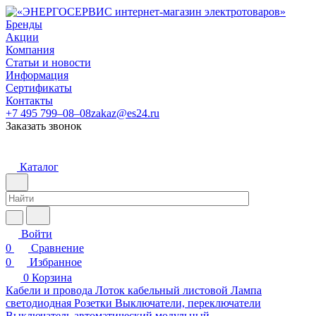
Бренды
Акции
Компания
Статьи и новости
Информация
Сертификаты
Контакты
+7 495 799–08–08
zakaz@es24.ru
Заказать звонок
Каталог
Войти
0
Сравнение
0
Избранное
0
Корзина
Кабели и провода
Лоток кабельный листовой
Лампа
светодиодная
Розетки
Выключатели, переключатели
Выключатель автоматический модульный