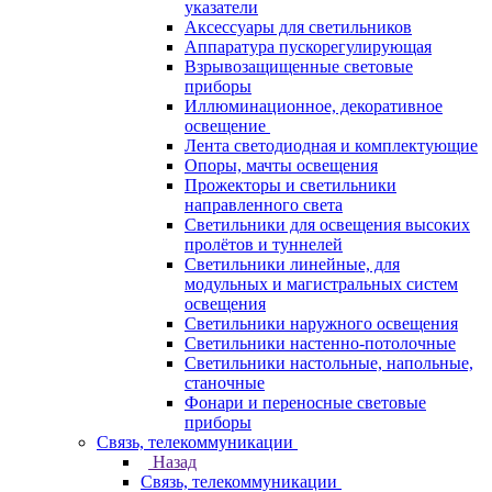
указатели
Аксессуары для светильников
Аппаратура пускорегулирующая
Взрывозащищенные световые
приборы
Иллюминационное, декоративное
освещение
Лента светодиодная и комплектующие
Опоры, мачты освещения
Прожекторы и светильники
направленного света
Светильники для освещения высоких
пролётов и туннелей
Светильники линейные, для
модульных и магистральных систем
освещения
Светильники наружного освещения
Светильники настенно-потолочные
Светильники настольные, напольные,
станочные
Фонари и переносные световые
приборы
Связь, телекоммуникации
Назад
Связь, телекоммуникации