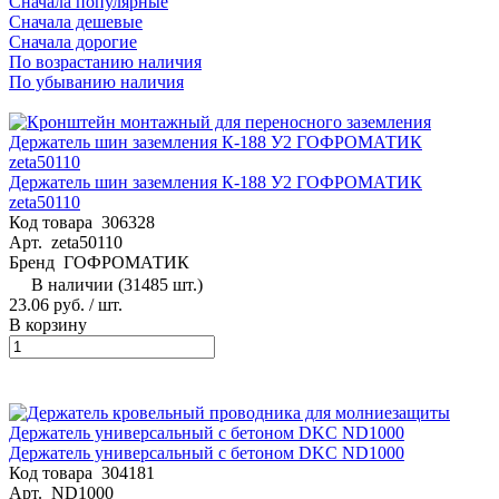
Сначала популярные
Сначала дешевые
Сначала дорогие
По возрастанию наличия
По убыванию наличия
Держатель шин заземления К-188 У2 ГОФРОМАТИК
zeta50110
Код товара
306328
Арт.
zeta50110
Бренд
ГОФРОМАТИК
В наличии (31485 шт.)
23.06 руб.
/ шт.
В корзину
Держатель универсальный с бетоном DKC ND1000
Код товара
304181
Арт.
ND1000