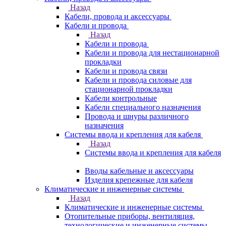
Назад
Кабели, провода и аксессуары
Кабели и провода
Назад
Кабели и провода
Кабели и провода для нестационарной
прокладки
Кабели и провода связи
Кабели и провода силовые для
стационарной прокладки
Кабели контрольные
Кабели специального назначения
Провода и шнуры различного
назначения
Системы ввода и крепления для кабеля
Назад
Системы ввода и крепления для кабеля
Вводы кабельные и аксессуары
Изделия крепежные для кабеля
Климатические и инженерные системы
Назад
Климатические и инженерные системы
Отопительные приборы, вентиляция,
технологические и инженерные системы