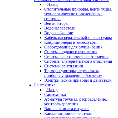
Назад
Отопительные приборы, вентиляция,
технологические и инженерные
системы
Вентиляторы
Водонагреватели
Водоснабжение
Кабель нагревательный и аксессуары
Кондиционеры и аксессуары
Оборудование для сауны (бани)
Система водяного отопления
Система электрического отопления
Системы альтернативного отопления
Системы вентиляции
Терморегуляторы, термостаты,
приборы управления обогревом
Электрические приводы и двигатели
Сантехника
Назад
Сантехника
Арматура трубная, распределение,
контроль давления
Ванная комната и туалет
Канализационная система