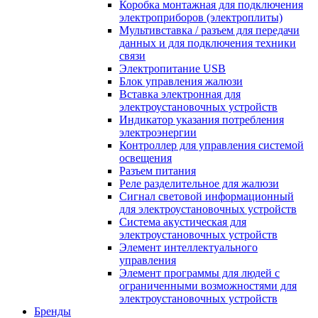
Коробка монтажная для подключения
электроприборов (электроплиты)
Мультивставка / разъем для передачи
данных и для подключения техники
связи
Электропитание USB
Блок управления жалюзи
Вставка электронная для
электроустановочных устройств
Индикатор указания потребления
электроэнергии
Контроллер для управления системой
освещения
Разъем питания
Реле разделительное для жалюзи
Сигнал световой информационный
для электроустановочных устройств
Система акустическая для
электроустановочных устройств
Элемент интеллектуального
управления
Элемент программы для людей с
ограниченными возможностями для
электроустановочных устройств
Бренды