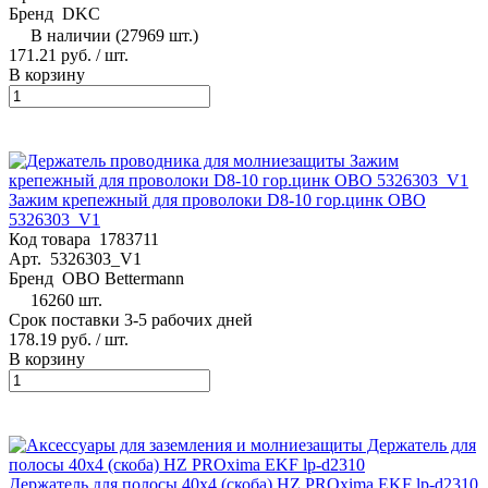
Бренд
DKC
В наличии (27969 шт.)
171.21 руб.
/ шт.
В корзину
Зажим крепежный для проволоки D8-10 гор.цинк OBO
5326303_V1
Код товара
1783711
Арт.
5326303_V1
Бренд
OBO Bettermann
16260 шт.
Срок поставки 3-5 рабочих дней
178.19 руб.
/ шт.
В корзину
Держатель для полосы 40х4 (скоба) HZ PROxima EKF lp-d2310