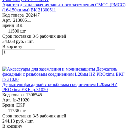
Адаптер для наложения защитного заземления CMCC (PMCC)
(16-150кв.мм) ВК 21300511
Код товара
202447
Арт.
21300511
Бренд
ВК
11500 шт.
Срок поставки 3-5 рабочих дней
343.63 руб.
/ шт.
В корзину
Держатель фасадный с резьбовым соединением L20мм HZ
PROxima EKF lp-31020
Код товара
1306545
Арт.
lp-31020
Бренд
EKF
11336 шт.
Срок поставки 3-5 рабочих дней
244.13 руб.
/ шт.
В корзину