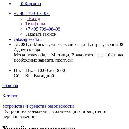
0
Корзина
+7 495 799–08–08
Назад
Телефоны
+7 495 799–08–08
Заказать звонок
zakaz@es24.ru
127081, г. Москва, ул. Чермянская, д. 1, стр. 1, офис 208
Адрес склада
Московская обл, г. Мытищи, Волковское ш. д. 10 (за час
необходимо заказать пропуск)
Пн. – Пт.: с 10:00 до 18:00
Сб. – Вс.: Выходной
Главная
Каталог
Устройства и средства безопасности
Устройства заземления, молниезащиты и защиты от
перенапряжений
Устройства заземления,