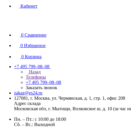
Кабинет
0
Сравнение
0
Избранное
0
Корзина
+7 495 799–08–08
Назад
Телефоны
+7 495 799–08–08
Заказать звонок
zakaz@es24.ru
127081, г. Москва, ул. Чермянская, д. 1, стр. 1, офис 208
Адрес склада
Московская обл, г. Мытищи, Волковское ш. д. 10 (за час 
Пн. – Пт.: с 10:00 до 18:00
Сб. – Вс.: Выходной