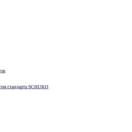
тов
ктом стандарта SCHUKO