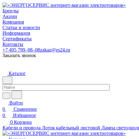
Бренды
Акции
Компания
Статьи и новости
Информация
Сертификаты
Контакты
+7 495 799–08–08
zakaz@es24.ru
Заказать звонок
Каталог
Войти
0
Сравнение
0
Избранное
0
Корзина
Кабели и провода
Лоток кабельный листовой
Лампа светодиод