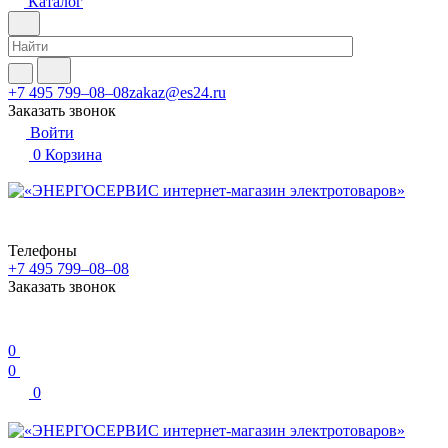
Каталог
+7 495 799–08–08
zakaz@es24.ru
Заказать звонок
Войти
0
Корзина
Телефоны
+7 495 799–08–08
Заказать звонок
0
0
0