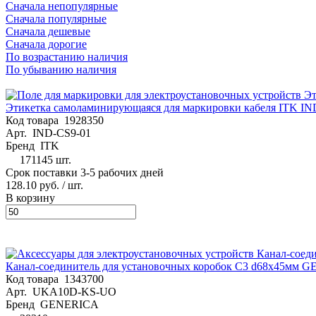
Сначала непопулярные
Сначала популярные
Сначала дешевые
Сначала дорогие
По возрастанию наличия
По убыванию наличия
Этикетка самоламинирующаяся для маркировки кабеля ITK IN
Код товара
1928350
Арт.
IND-CS9-01
Бренд
ITK
171145 шт.
Срок поставки 3-5 рабочих дней
128.10 руб.
/ шт.
В корзину
Канал-соединитель для установочных коробок С3 d68х45м
Код товара
1343700
Арт.
UKA10D-KS-UO
Бренд
GENERICA