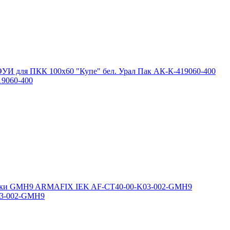
19060-400
03-002-GMH9