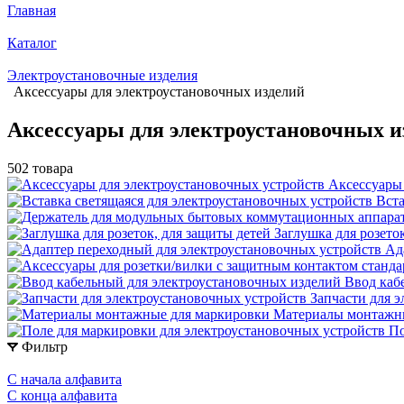
Главная
Каталог
Электроустановочные изделия
Аксессуары для электроустановочных изделий
Аксессуары для электроустановочных и
502 товара
Аксессуары 
Вста
Заглушка для розето
Ад
Ввод каб
Запчасти для 
Материалы монтажн
По
Фильтр
С начала алфавита
С конца алфавита