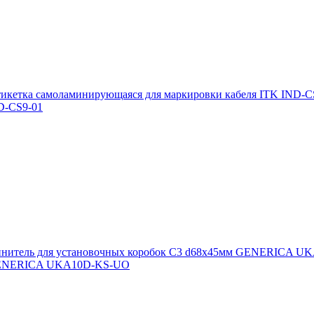
D-CS9-01
м GENERICA UKA10D-KS-UO