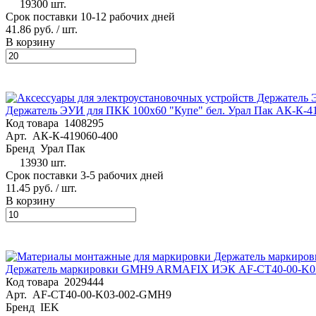
19300 шт.
Срок поставки 10-12 рабочих дней
41.86 руб.
/ шт.
В корзину
Держатель ЭУИ для ПКК 100х60 "Купе" бел. Урал Пак АК-К-4
Код товара
1408295
Арт.
АК-К-419060-400
Бренд
Урал Пак
13930 шт.
Срок поставки 3-5 рабочих дней
11.45 руб.
/ шт.
В корзину
Держатель маркировки GMH9 ARMAFIX ИЭК AF-CT40-00-K
Код товара
2029444
Арт.
AF-CT40-00-K03-002-GMH9
Бренд
IEK