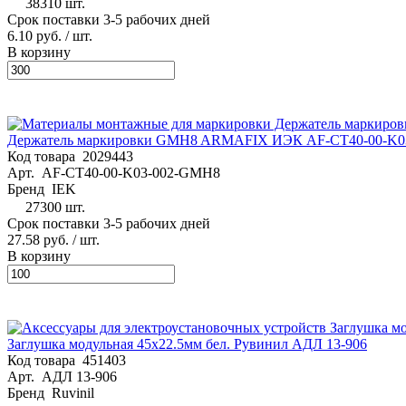
38310 шт.
Срок поставки 3-5 рабочих дней
6.10 руб.
/ шт.
В корзину
Держатель маркировки GMH8 ARMAFIX ИЭК AF-CT40-00-K
Код товара
2029443
Арт.
AF-CT40-00-K03-002-GMH8
Бренд
IEK
27300 шт.
Срок поставки 3-5 рабочих дней
27.58 руб.
/ шт.
В корзину
Заглушка модульная 45х22.5мм бел. Рувинил АДЛ 13-906
Код товара
451403
Арт.
АДЛ 13-906
Бренд
Ruvinil