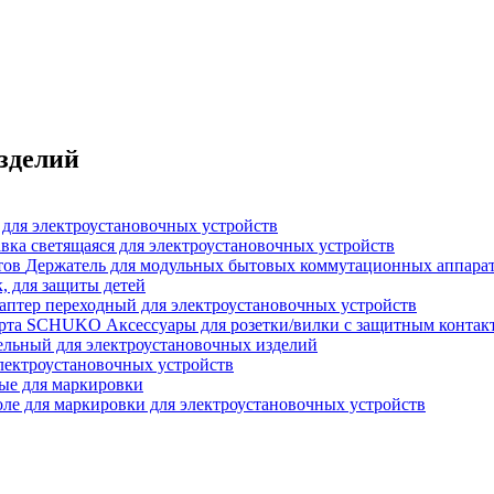
зделий
для электроустановочных устройств
вка светящаяся для электроустановочных устройств
Держатель для модульных бытовых коммутационных аппара
к, для защиты детей
аптер переходный для электроустановочных устройств
Аксессуары для розетки/вилки с защитным конта
ельный для электроустановочных изделий
электроустановочных устройств
ые для маркировки
ле для маркировки для электроустановочных устройств