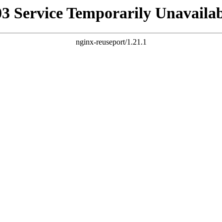
03 Service Temporarily Unavailab
nginx-reuseport/1.21.1